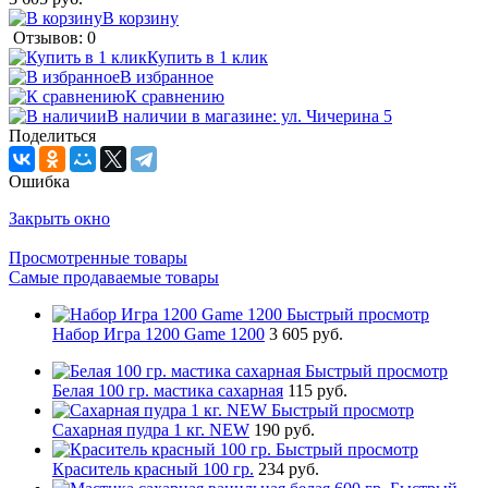
В корзину
Отзывов: 0
Купить в 1 клик
В избранное
К сравнению
В наличии в магазине: ул. Чичерина 5
Поделиться
Ошибка
Закрыть окно
Просмотренные товары
Самые продаваемые товары
Быстрый просмотр
Набор Игра 1200 Game 1200
3 605 руб.
Быстрый просмотр
Белая 100 гр. мастика сахарная
115 руб.
Быстрый просмотр
Сахарная пудра 1 кг. NEW
190 руб.
Быстрый просмотр
Краситель красный 100 гр.
234 руб.