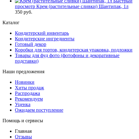
Быстрый
просмотр
Крем (растительные сливки) Шантипак, 1л
350 руб.
Каталог
Кондитерский инвентарь
Кондитерские ингредиенты
Готовый декор
Коробки для тортов, кондитерская упаковка, подложки
Товары для фуд фото (фотофоны и декоративные
подставки)
Наши предложения
Новинки
Хиты продаж
Распродажа
Рекомендуем
Уценка
Ожидаем поступление
Помощь и сервисы
Главная
Отзывы