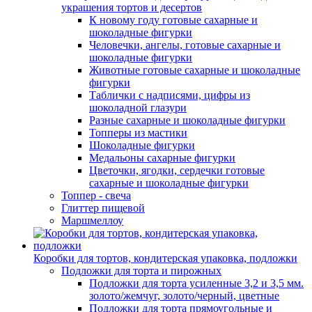
украшения тортов и десертов
К новому году готовые сахарные и
шоколадные фигурки
Человечки, ангелы, готовые сахарные и
шоколадные фигурки
Животные готовые сахарные и шоколадные
фигурки
Таблички с надписями, цифры из
шоколадной глазури
Разные сахарные и шоколадные фигурки
Топперы из мастики
Шоколадные фигурки
Медальоны сахарные фигурки
Цветочки, ягодки, сердечки готовые
сахарные и шоколадные фигурки
Топпер - свеча
Глиттер пищевой
Маршмеллоу
Коробки для тортов, кондитерская упаковка, подложки
Подложки для торта и пирожных
Подложки для торта усиленные 3,2 и 3,5 мм.
золото/жемчуг, золото/черный, цветные
Подложки для торта прямоугольные и