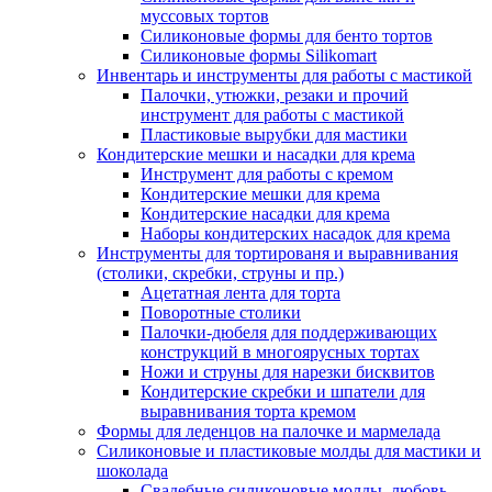
муссовых тортов
Силиконовые формы для бенто тортов
Силиконовые формы Silikomart
Инвентарь и инструменты для работы с мастикой
Палочки, утюжки, резаки и прочий
инструмент для работы с мастикой
Пластиковые вырубки для мастики
Кондитерские мешки и насадки для крема
Инструмент для работы с кремом
Кондитерские мешки для крема
Кондитерские насадки для крема
Наборы кондитерских насадок для крема
Инструменты для тортированя и выравнивания
(столики, скребки, струны и пр.)
Ацетатная лента для торта
Поворотные столики
Палочки-дюбеля для поддерживающих
конструкций в многоярусных тортах
Ножи и струны для нарезки бисквитов
Кондитерские скребки и шпатели для
выравнивания торта кремом
Формы для леденцов на палочке и мармелада
Силиконовые и пластиковые молды для мастики и
шоколада
Свадебные силиконовые молды, любовь,