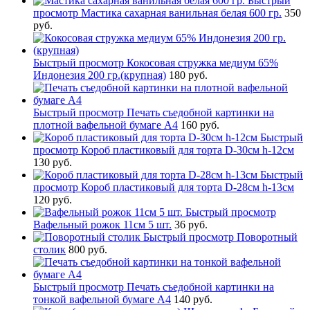
Быстрый
просмотр
Мастика сахарная ванильная белая 600 гр.
350
руб.
Быстрый просмотр
Кокосовая стружка медиум 65%
Индонезия 200 гр.(крупная)
180 руб.
Быстрый просмотр
Печать съедобной картинки на
плотной вафельной бумаге А4
160 руб.
Быстрый
просмотр
Короб пластиковый для торта D-30см h-12см
130 руб.
Быстрый
просмотр
Короб пластиковый для торта D-28см h-13см
120 руб.
Быстрый просмотр
Вафельный рожок 11см 5 шт.
36 руб.
Быстрый просмотр
Поворотный
столик
800 руб.
Быстрый просмотр
Печать съедобной картинки на
тонкой вафельной бумаге А4
140 руб.