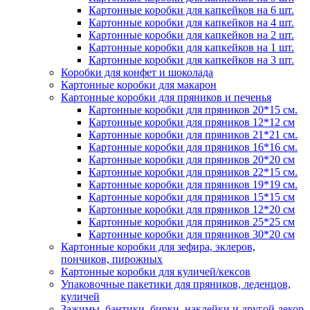
Картонные коробки для капкейков на 6 шт.
Картонные коробки для капкейков на 4 шт.
Картонные коробки для капкейков на 2 шт.
Картонные коробки для капкейков на 1 шт.
Картонные коробки для капкейков на 3 шт.
Коробки для конфет и шоколада
Картонные коробки для макарон
Картонные коробки для пряников и печенья
Картонные коробки для пряников 20*15 см.
Картонные коробки для пряников 12*12 см
Картонные коробки для пряников 21*21 см.
Картонные коробки для пряников 16*16 см.
Картонные коробки для пряников 20*20 см
Картонные коробки для пряников 22*15 см.
Картонные коробки для пряников 19*19 см.
Картонные коробки для пряников 15*15 см
Картонные коробки для пряников 12*20 см
Картонные коробки для пряников 25*25 см
Картонные коробки для пряников 30*20 см
Картонные коробки для зефира, эклеров,
пончиков, пирожных
Картонные коробки для куличей/кексов
Упаковочные пакетики для пряников, леденцов,
куличей
Зажимы, бантики, бирки, наклейки и другой декор