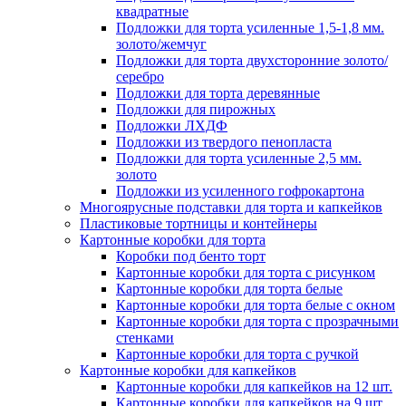
квадратные
Подложки для торта усиленные 1,5-1,8 мм.
золото/жемчуг
Подложки для торта двухсторонние золото/
серебро
Подложки для торта деревянные
Подложки для пирожных
Подложки ЛХДФ
Подложки из твердого пенопласта
Подложки для торта усиленные 2,5 мм.
золото
Подложки из усиленного гофрокартона
Многоярусные подставки для торта и капкейков
Пластиковые тортницы и контейнеры
Картонные коробки для торта
Коробки под бенто торт
Картонные коробки для торта с рисунком
Картонные коробки для торта белые
Картонные коробки для торта белые с окном
Картонные коробки для торта с прозрачными
стенками
Картонные коробки для торта с ручкой
Картонные коробки для капкейков
Картонные коробки для капкейков на 12 шт.
Картонные коробки для капкейков на 9 шт.