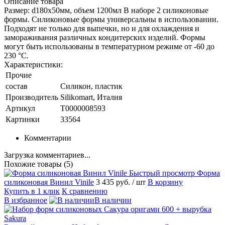
Описание товара
Размер: d180x50мм, объем 1200мл В наборе 2 силиконовые
формы. Силиконовые формы универсальны в использовании.
Подходят не только для выпечки, но и для охлаждения и
замораживания различных кондитерских изделий. Формы
могут быть использованы в температурном режиме от -60 до
230 °С.
Характеристики:
Прочие
состав
Силикон, пластик
Производитель
Silikomart, Италия
Артикул
T0000008593
Картинки
33564
Комментарии
Загрузка комментариев...
Похожие товары (5)
Быстрый просмотр
Форма
силиконовая Винил Vinile
3 435 руб.
/ шт
В корзину
Купить в 1 клик
К сравнению
В избранное
В наличии