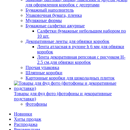
для оформления коробок с десертами
Бумажный наполнитель
Упаковочная бумага, пленка
Муляжные формы
Бумажные салфетки ажурные
Салфетки бумажные небольшим набором по
10 шт.
Декоративные ленты для обвязки коробок
Лента атласная в рулоне h 6 мм для обвязки
коробок
Лента декоративная репсовая с рисунком H-
2.5 см.для обвязки коробок
Прочая упаковка
Шляпные коробки
Картонные коробки для шоколадных плиток
Товары для фуд фото (фотофоны и декоративные
подставки)
Фотофоны
Новинки
Хиты продаж
Распродажа
Рекомендуем