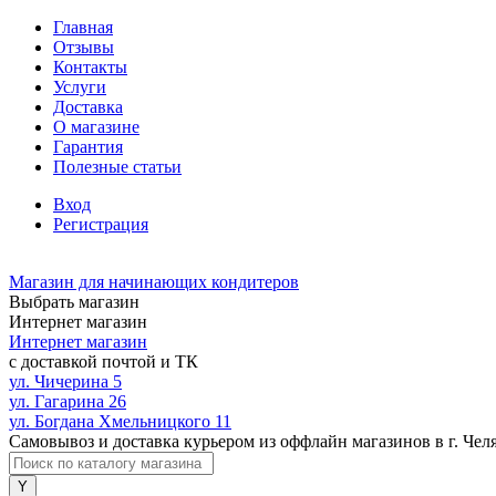
Главная
Отзывы
Контакты
Услуги
Доставка
О магазине
Гарантия
Полезные статьи
Вход
Регистрация
Магазин для начинающих кондитеров
Выбрать магазин
Интернет магазин
Интернет магазин
с доставкой почтой и ТК
ул. Чичерина 5
ул. Гагарина 26
ул. Богдана Хмельницкого 11
Самовывоз и доставка курьером из оффлайн магазинов в г. Чел