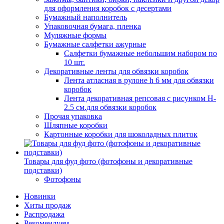
для оформления коробок с десертами
Бумажный наполнитель
Упаковочная бумага, пленка
Муляжные формы
Бумажные салфетки ажурные
Салфетки бумажные небольшим набором по
10 шт.
Декоративные ленты для обвязки коробок
Лента атласная в рулоне h 6 мм для обвязки
коробок
Лента декоративная репсовая с рисунком H-
2.5 см.для обвязки коробок
Прочая упаковка
Шляпные коробки
Картонные коробки для шоколадных плиток
Товары для фуд фото (фотофоны и декоративные
подставки)
Фотофоны
Новинки
Хиты продаж
Распродажа
Рекомендуем