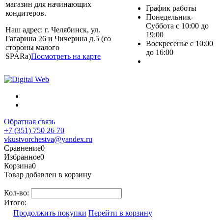
магазин для начинающих
График работы
кондитеров.
Понедельник-
Суббота с 10:00 до
Наш адрес: г. Челябинск, ул.
19:00
Гагарина 26 и Чичерина д.5 (со
Воскресенье с 10:00
стороны малого
до 16:00
SPARa)
Посмотреть на карте
Обратная связь
+7 (351) 750 26 70
vkustvorchestva@yandex.ru
Сравнение
0
Избранное
0
Корзина
0
Товар добавлен в корзину
Кол-во:
Итого:
Продолжить покупки
Перейти в корзину