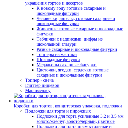
украшения тортов и десертов
К новому году готовые сахарные и
шоколадные фигурки
Человечки, ангелы, готовые сахарные и
шоколадные фигурки
Животные готовые сахарные и шоколадные
фигурки
Таблички с надписями, цифры из
шоколадной глазури
Разные сахарные и шоколадные фигурки
Топперы из мастики
Шоколадные фигурки
Медальоны сахарные фигурки
Цветочки, ягодки, сердечки готовые
сахарные и шоколадные фигурки
Топпер - свеча
Глиттер пищевой
Маршмеллоу
Коробки для тортов, кондитерская упаковка, подложки
Подложки для торта и пирожных
Подложки для торта усиленные 3,2 и 3,5 мм.
золото/жемчуг, золото/черный, цветные
Подложки для торта прямоугольные и