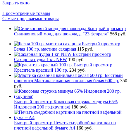
Закрыть окно
Просмотренные товары
Самые продаваемые товары
Быстрый просмотр
Силиконовый молд для шоколада "23 февраля"
568 руб.
Быстрый просмотр
Белая 100 гр. мастика сахарная
115 руб.
Быстрый просмотр
Сахарная пудра 1 кг. NEW
190 руб.
Быстрый просмотр
Краситель красный 100 гр.
234 руб.
Быстрый
просмотр
Мастика сахарная ванильная белая 600 гр.
350
руб.
Быстрый просмотр
Кокосовая стружка медиум 65%
Индонезия 200 гр.(крупная)
180 руб.
Быстрый просмотр
Печать съедобной картинки на
плотной вафельной бумаге А4
160 руб.