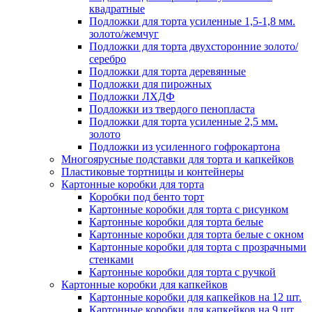
квадратные
Подложки для торта усиленные 1,5-1,8 мм.
золото/жемчуг
Подложки для торта двухсторонние золото/
серебро
Подложки для торта деревянные
Подложки для пирожных
Подложки ЛХДФ
Подложки из твердого пенопласта
Подложки для торта усиленные 2,5 мм.
золото
Подложки из усиленного гофрокартона
Многоярусные подставки для торта и капкейков
Пластиковые тортницы и контейнеры
Картонные коробки для торта
Коробки под бенто торт
Картонные коробки для торта с рисунком
Картонные коробки для торта белые
Картонные коробки для торта белые с окном
Картонные коробки для торта с прозрачными
стенками
Картонные коробки для торта с ручкой
Картонные коробки для капкейков
Картонные коробки для капкейков на 12 шт.
Картонные коробки для капкейков на 9 шт.