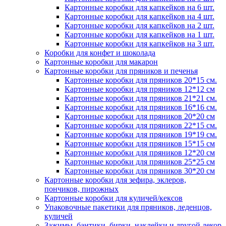
Картонные коробки для капкейков на 6 шт.
Картонные коробки для капкейков на 4 шт.
Картонные коробки для капкейков на 2 шт.
Картонные коробки для капкейков на 1 шт.
Картонные коробки для капкейков на 3 шт.
Коробки для конфет и шоколада
Картонные коробки для макарон
Картонные коробки для пряников и печенья
Картонные коробки для пряников 20*15 см.
Картонные коробки для пряников 12*12 см
Картонные коробки для пряников 21*21 см.
Картонные коробки для пряников 16*16 см.
Картонные коробки для пряников 20*20 см
Картонные коробки для пряников 22*15 см.
Картонные коробки для пряников 19*19 см.
Картонные коробки для пряников 15*15 см
Картонные коробки для пряников 12*20 см
Картонные коробки для пряников 25*25 см
Картонные коробки для пряников 30*20 см
Картонные коробки для зефира, эклеров,
пончиков, пирожных
Картонные коробки для куличей/кексов
Упаковочные пакетики для пряников, леденцов,
куличей
Зажимы, бантики, бирки, наклейки и другой декор