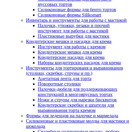
муссовых тортов
Силиконовые формы для бенто тортов
Силиконовые формы Silikomart
Инвентарь и инструменты для работы с мастикой
Палочки, утюжки, резаки и прочий
инструмент для работы с мастикой
Пластиковые вырубки для мастики
Кондитерские мешки и насадки для крема
Инструмент для работы с кремом
Кондитерские мешки для крема
Кондитерские насадки для крема
Наборы кондитерских насадок для крема
Инструменты для тортированя и выравнивания
(столики, скребки, струны и пр.)
Ацетатная лента для торта
Поворотные столики
Палочки-дюбеля для поддерживающих
конструкций в многоярусных тортах
Ножи и струны для нарезки бисквитов
Кондитерские скребки и шпатели для
выравнивания торта кремом
Формы для леденцов на палочке и мармелада
Силиконовые и пластиковые молды для мастики и
шоколада
Свадебные силиконовые молды, любовь,