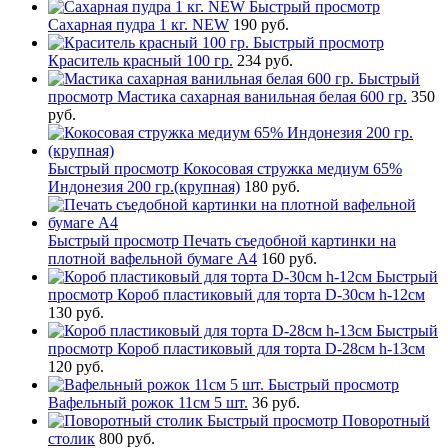
Быстрый просмотр
Сахарная пудра 1 кг. NEW
190 руб.
Быстрый просмотр
Краситель красный 100 гр.
234 руб.
Быстрый
просмотр
Мастика сахарная ванильная белая 600 гр.
350
руб.
Быстрый просмотр
Кокосовая стружка медиум 65%
Индонезия 200 гр.(крупная)
180 руб.
Быстрый просмотр
Печать съедобной картинки на
плотной вафельной бумаге А4
160 руб.
Быстрый
просмотр
Короб пластиковый для торта D-30см h-12см
130 руб.
Быстрый
просмотр
Короб пластиковый для торта D-28см h-13см
120 руб.
Быстрый просмотр
Вафельный рожок 11см 5 шт.
36 руб.
Быстрый просмотр
Поворотный
столик
800 руб.