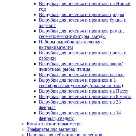
Вырубки для печенья и пряников на Новый
год
Вырубки для печенья и пряников цифры
Вырубки для печенья и пряников буквы и
алфавит
Вырубки для печенья и пряников рамки,
геометрические фигуры, звезды
Наборы вырубок для печенья с
выталкивателем
Вырубки для печенья и пряников цветы и
бабочки
Вырубки для печенья и пряников звери/
животные, рыбы, птицы
Вырубки для печенья и пряников разные
Вырубки для печенья и пряников к 1
сентября и выпускному (школьная тема)
Вырубки для печенья и пряников на Пасху
Вырубки для печенья и пряников на 8 марта
Вырубки для печенья и пряников на 23
февраля
Вырубки для печенья и пряников на 14
февраля, свадьбу
Кондитерские термометры
Трафареты для выпечки
Палочки для кейк-попсов, леденцов,