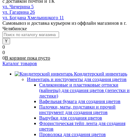
с доставкой почтой и ТК
ул. Чичерина 5
ул. Гагарина 26
ул. Богдана Хмельницкого 11
Самовывоз и доставка курьером из оффлайн магазинов в г.
Челябинске
0
0
0
В корзине
пока
пусто
Каталог товаров
Кондитерский инвентарь
Инвентарь и инструменты для создания цветов
Силиконовые и пластиковые оттиски
(вайнеры) для создания цветов (лепестки и
листики)
Вафельная бумага для создания цветов
Палочки, маты, подставки и прочий
инструмент для создания цветов
Вырубки для создания цветов
Флористическая тейп лента для создания
цветов
Проволока для создания цветов