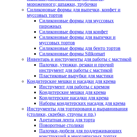
мороженного; шпажки, трубочки
Силиконовые формы для выпечки, конфет и
муссовых тортов
Силиконовые формы для муссовых
пирожных
Силиконовые формы для конфет
Силиконовые формы для выпечки и
муссовых тортов
Силиконовые формы для бенто тортов
Силиконовые формы Silikomart
Инвентарь и инструменты для работы с мастикой
Палочки, утюжки, резаки и прочий
инструмент для работы с мастикой
Пластиковые вырубки для мастики
Кондитерские мешки и насадки для крема
Инструмент для работы с кремом
Кондитерские мешки для крема
Кондитерские насадки для крема
Наборы кондитерских насадок для крема
Инструменты для тортированя и выравнивания
(столики, скребки, струны и пр.)
Ацетатная лента для торта
Поворотные столики
Палочки-дюбеля для поддерживающих
конструкций в многоярусных тортах