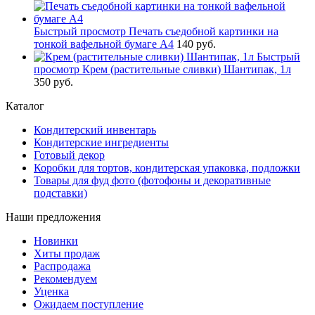
Быстрый просмотр
Печать съедобной картинки на
тонкой вафельной бумаге А4
140 руб.
Быстрый
просмотр
Крем (растительные сливки) Шантипак, 1л
350 руб.
Каталог
Кондитерский инвентарь
Кондитерские ингредиенты
Готовый декор
Коробки для тортов, кондитерская упаковка, подложки
Товары для фуд фото (фотофоны и декоративные
подставки)
Наши предложения
Новинки
Хиты продаж
Распродажа
Рекомендуем
Уценка
Ожидаем поступление