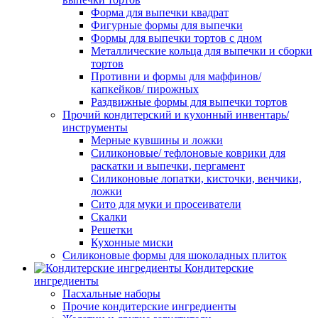
Форма для выпечки квадрат
Фигурные формы для выпечки
Формы для выпечки тортов с дном
Металлические кольца для выпечки и сборки
тортов
Противни и формы для маффинов/
капкейков/ пирожных
Раздвижные формы для выпечки тортов
Прочий кондитерский и кухонный инвентарь/
инструменты
Мерные кувшины и ложки
Силиконовые/ тефлоновые коврики для
раскатки и выпечки, пергамент
Силиконовые лопатки, кисточки, венчики,
ложки
Сито для муки и просеиватели
Скалки
Решетки
Кухонные миски
Силиконовые формы для шоколадных плиток
Кондитерские
ингредиенты
Пасхальные наборы
Прочие кондитерские ингредиенты