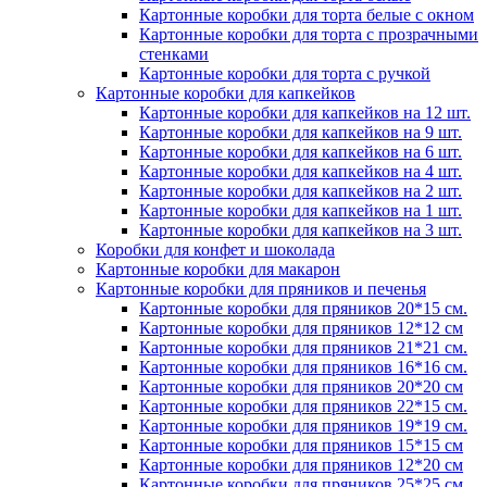
Картонные коробки для торта белые с окном
Картонные коробки для торта с прозрачными
стенками
Картонные коробки для торта с ручкой
Картонные коробки для капкейков
Картонные коробки для капкейков на 12 шт.
Картонные коробки для капкейков на 9 шт.
Картонные коробки для капкейков на 6 шт.
Картонные коробки для капкейков на 4 шт.
Картонные коробки для капкейков на 2 шт.
Картонные коробки для капкейков на 1 шт.
Картонные коробки для капкейков на 3 шт.
Коробки для конфет и шоколада
Картонные коробки для макарон
Картонные коробки для пряников и печенья
Картонные коробки для пряников 20*15 см.
Картонные коробки для пряников 12*12 см
Картонные коробки для пряников 21*21 см.
Картонные коробки для пряников 16*16 см.
Картонные коробки для пряников 20*20 см
Картонные коробки для пряников 22*15 см.
Картонные коробки для пряников 19*19 см.
Картонные коробки для пряников 15*15 см
Картонные коробки для пряников 12*20 см
Картонные коробки для пряников 25*25 см