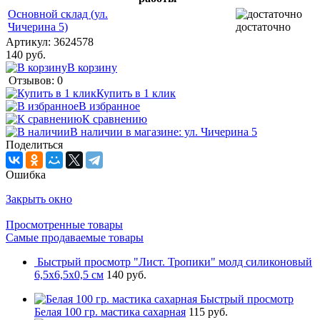
Основной склад (ул.
Чичерина 5)
достаточно
Артикул:
3624578
140 руб.
В корзину
Отзывов: 0
Купить в 1 клик
В избранное
К сравнению
В наличии в магазине: ул. Чичерина 5
Поделиться
Ошибка
Закрыть окно
Просмотренные товары
Самые продаваемые товары
Быстрый просмотр
"Лист. Тропики" молд силиконовый
6,5х6,5х0,5 см
140 руб.
Быстрый просмотр
Белая 100 гр. мастика сахарная
115 руб.