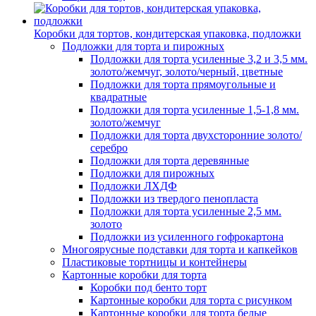
Коробки для тортов, кондитерская упаковка, подложки
Подложки для торта и пирожных
Подложки для торта усиленные 3,2 и 3,5 мм.
золото/жемчуг, золото/черный, цветные
Подложки для торта прямоугольные и
квадратные
Подложки для торта усиленные 1,5-1,8 мм.
золото/жемчуг
Подложки для торта двухсторонние золото/
серебро
Подложки для торта деревянные
Подложки для пирожных
Подложки ЛХДФ
Подложки из твердого пенопласта
Подложки для торта усиленные 2,5 мм.
золото
Подложки из усиленного гофрокартона
Многоярусные подставки для торта и капкейков
Пластиковые тортницы и контейнеры
Картонные коробки для торта
Коробки под бенто торт
Картонные коробки для торта с рисунком
Картонные коробки для торта белые