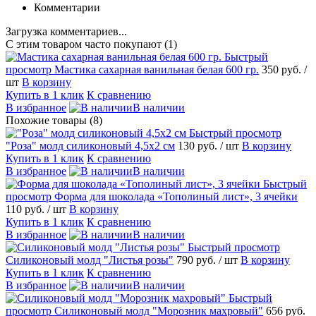
Комментарии
Загрузка комментариев...
С этим товаром часто покупают (1)
Быстрый
просмотр
Мастика сахарная ванильная белая 600 гр.
350 руб.
/
шт
В корзину
Купить в 1 клик
К сравнению
В избранное
В наличии
Похожие товары (8)
Быстрый просмотр
"Роза" молд силиконовый 4,5х2 см
130 руб.
/ шт
В корзину
Купить в 1 клик
К сравнению
В избранное
В наличии
Быстрый
просмотр
Форма для шоколада «Тополиный лист», 3 ячейки
110 руб.
/ шт
В корзину
Купить в 1 клик
К сравнению
В избранное
В наличии
Быстрый просмотр
Силиконовый молд "Листья розы"
790 руб.
/ шт
В корзину
Купить в 1 клик
К сравнению
В избранное
В наличии
Быстрый
просмотр
Силиконовый молд "Морозник махровый"
656 руб.