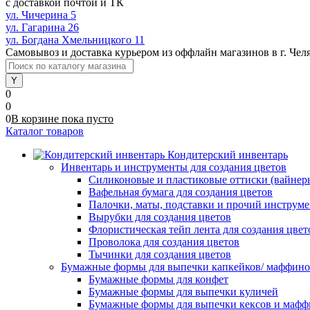
с доставкой почтой и ТК
ул. Чичерина 5
ул. Гагарина 26
ул. Богдана Хмельницкого 11
Самовывоз и доставка курьером из оффлайн магазинов в г. Чел
0
0
0
В корзине
пока
пусто
Каталог товаров
Кондитерский инвентарь
Инвентарь и инструменты для создания цветов
Силиконовые и пластиковые оттиски (вайнеры)
Вафельная бумага для создания цветов
Палочки, маты, подставки и прочий инструме
Вырубки для создания цветов
Флористическая тейп лента для создания цвет
Проволока для создания цветов
Тычинки для создания цветов
Бумажные формы для выпечки капкейков/ маффинов/
Бумажные формы для конфет
Бумажные формы для выпечки куличей
Бумажные формы для выпечки кексов и мафф