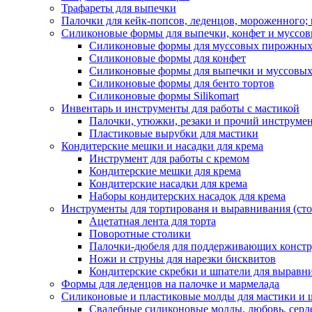
Трафареты для выпечки
Палочки для кейк-попсов, леденцов, мороженного;
Силиконовые формы для выпечки, конфет и муссов
Силиконовые формы для муссовых пирожны
Силиконовые формы для конфет
Силиконовые формы для выпечки и муссовых
Силиконовые формы для бенто тортов
Силиконовые формы Silikomart
Инвентарь и инструменты для работы с мастикой
Палочки, утюжки, резаки и прочий инструмен
Пластиковые вырубки для мастики
Кондитерские мешки и насадки для крема
Инструмент для работы с кремом
Кондитерские мешки для крема
Кондитерские насадки для крема
Наборы кондитерских насадок для крема
Инструменты для тортированя и выравнивания (стол
Ацетатная лента для торта
Поворотные столики
Палочки-дюбеля для поддерживающих констр
Ножи и струны для нарезки бисквитов
Кондитерские скребки и шпатели для выравн
Формы для леденцов на палочке и мармелада
Силиконовые и пластиковые молды для мастики и 
Свадебные силиконовые молды, любовь, серд