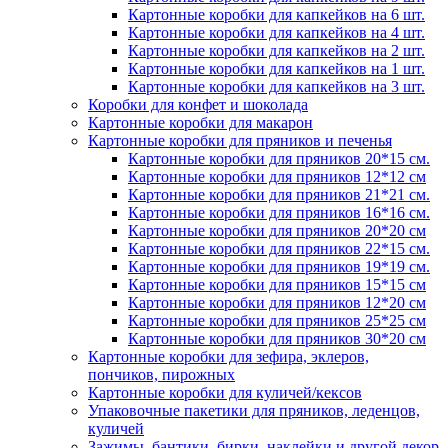
Картонные коробки для капкейков на 6 шт.
Картонные коробки для капкейков на 4 шт.
Картонные коробки для капкейков на 2 шт.
Картонные коробки для капкейков на 1 шт.
Картонные коробки для капкейков на 3 шт.
Коробки для конфет и шоколада
Картонные коробки для макарон
Картонные коробки для пряников и печенья
Картонные коробки для пряников 20*15 см.
Картонные коробки для пряников 12*12 см
Картонные коробки для пряников 21*21 см.
Картонные коробки для пряников 16*16 см.
Картонные коробки для пряников 20*20 см
Картонные коробки для пряников 22*15 см.
Картонные коробки для пряников 19*19 см.
Картонные коробки для пряников 15*15 см
Картонные коробки для пряников 12*20 см
Картонные коробки для пряников 25*25 см
Картонные коробки для пряников 30*20 см
Картонные коробки для зефира, эклеров,
пончиков, пирожных
Картонные коробки для куличей/кексов
Упаковочные пакетики для пряников, леденцов,
куличей
Зажимы, бантики, бирки, наклейки и другой декор