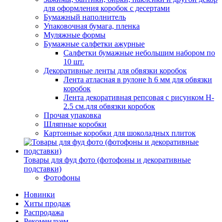
для оформления коробок с десертами
Бумажный наполнитель
Упаковочная бумага, пленка
Муляжные формы
Бумажные салфетки ажурные
Салфетки бумажные небольшим набором по
10 шт.
Декоративные ленты для обвязки коробок
Лента атласная в рулоне h 6 мм для обвязки
коробок
Лента декоративная репсовая с рисунком H-
2.5 см.для обвязки коробок
Прочая упаковка
Шляпные коробки
Картонные коробки для шоколадных плиток
Товары для фуд фото (фотофоны и декоративные
подставки)
Фотофоны
Новинки
Хиты продаж
Распродажа
Рекомендуем