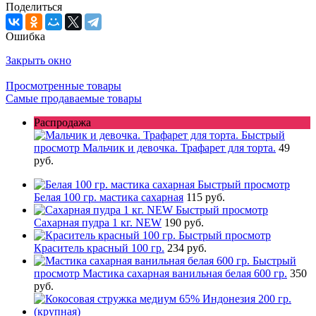
Поделиться
Ошибка
Закрыть окно
Просмотренные товары
Самые продаваемые товары
Распродажа
Быстрый
просмотр
Мальчик и девочка. Трафарет для торта.
49
руб.
Быстрый просмотр
Белая 100 гр. мастика сахарная
115 руб.
Быстрый просмотр
Сахарная пудра 1 кг. NEW
190 руб.
Быстрый просмотр
Краситель красный 100 гр.
234 руб.
Быстрый
просмотр
Мастика сахарная ванильная белая 600 гр.
350
руб.