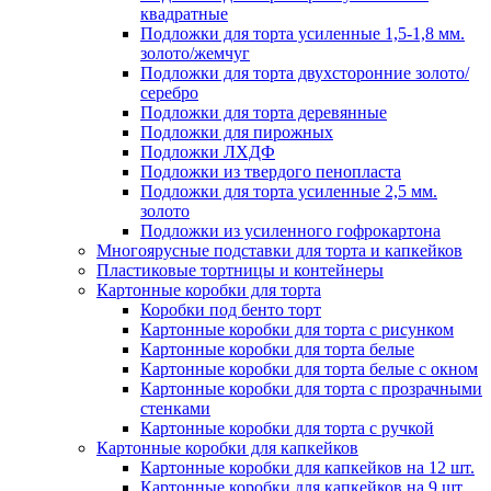
квадратные
Подложки для торта усиленные 1,5-1,8 мм.
золото/жемчуг
Подложки для торта двухсторонние золото/
серебро
Подложки для торта деревянные
Подложки для пирожных
Подложки ЛХДФ
Подложки из твердого пенопласта
Подложки для торта усиленные 2,5 мм.
золото
Подложки из усиленного гофрокартона
Многоярусные подставки для торта и капкейков
Пластиковые тортницы и контейнеры
Картонные коробки для торта
Коробки под бенто торт
Картонные коробки для торта с рисунком
Картонные коробки для торта белые
Картонные коробки для торта белые с окном
Картонные коробки для торта с прозрачными
стенками
Картонные коробки для торта с ручкой
Картонные коробки для капкейков
Картонные коробки для капкейков на 12 шт.
Картонные коробки для капкейков на 9 шт.