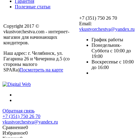
Гарантия
Полезные статьи
+7 (351) 750 26 70
Email:
Copyright 2017 ©
vkustvorchestva@yandex.ru
vkustvorchestva.com - интернет-
магазин для начинающих
График работы
кондитеров.
Понедельник-
Суббота с 10:00 до
Наш адрес: г. Челябинск, ул.
19:00
Гагарина 26 и Чичерина д.5 (со
Воскресенье с 10:00
стороны малого
до 16:00
SPARa)
Посмотреть на карте
Обратная связь
+7 (351) 750 26 70
vkustvorchestva@yandex.ru
Сравнение
0
Избранное
0