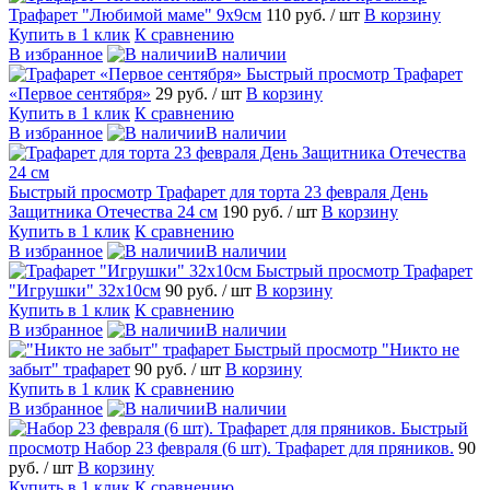
Трафарет "Любимой маме" 9x9см
110 руб.
/ шт
В корзину
Купить в 1 клик
К сравнению
В избранное
В наличии
Быстрый просмотр
Трафарет
«Первое сентября»
29 руб.
/ шт
В корзину
Купить в 1 клик
К сравнению
В избранное
В наличии
Быстрый просмотр
Трафарет для торта 23 февраля День
Защитника Отечества 24 см
190 руб.
/ шт
В корзину
Купить в 1 клик
К сравнению
В избранное
В наличии
Быстрый просмотр
Трафарет
"Игрушки" 32х10см
90 руб.
/ шт
В корзину
Купить в 1 клик
К сравнению
В избранное
В наличии
Быстрый просмотр
"Никто не
забыт" трафарет
90 руб.
/ шт
В корзину
Купить в 1 клик
К сравнению
В избранное
В наличии
Быстрый
просмотр
Набор 23 февраля (6 шт). Трафарет для пряников.
90
руб.
/ шт
В корзину
Купить в 1 клик
К сравнению