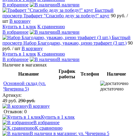
В избранное
В наличии
Быстрый
просмотр
Трафарет "Спасибо деду за победу!" круг
90 руб.
/
шт
В корзину
Купить в 1 клик
К сравнению
В избранное
В наличии
Быстрый
просмотр
Набор Благодарю, уважаю, ценю трафарет (3 шт.)
90
руб.
/ шт
В корзину
Купить в 1 клик
К сравнению
В избранное
В наличии
Наличие в магазинах
График
Название
Телефон
Наличие
работы
Основной склад (ул.
Чичерина 5)
достаточно
Артикул:
49 руб.
290 руб.
В корзину
Отзывов: 0
Купить в 1 клик
В избранное
К сравнению
В наличии в магазине: ул. Чичерина 5