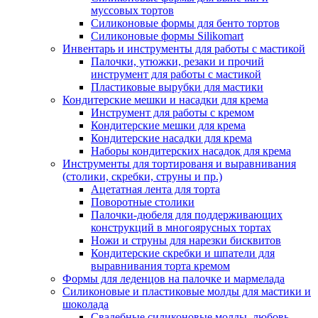
муссовых тортов
Силиконовые формы для бенто тортов
Силиконовые формы Silikomart
Инвентарь и инструменты для работы с мастикой
Палочки, утюжки, резаки и прочий
инструмент для работы с мастикой
Пластиковые вырубки для мастики
Кондитерские мешки и насадки для крема
Инструмент для работы с кремом
Кондитерские мешки для крема
Кондитерские насадки для крема
Наборы кондитерских насадок для крема
Инструменты для тортированя и выравнивания
(столики, скребки, струны и пр.)
Ацетатная лента для торта
Поворотные столики
Палочки-дюбеля для поддерживающих
конструкций в многоярусных тортах
Ножи и струны для нарезки бисквитов
Кондитерские скребки и шпатели для
выравнивания торта кремом
Формы для леденцов на палочке и мармелада
Силиконовые и пластиковые молды для мастики и
шоколада
Свадебные силиконовые молды, любовь,