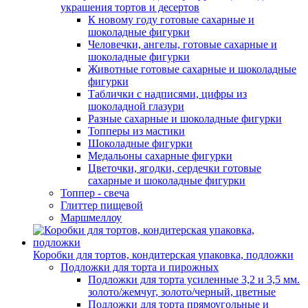
украшения тортов и десертов
К новому году готовые сахарные и
шоколадные фигурки
Человечки, ангелы, готовые сахарные и
шоколадные фигурки
Животные готовые сахарные и шоколадные
фигурки
Таблички с надписями, цифры из
шоколадной глазури
Разные сахарные и шоколадные фигурки
Топперы из мастики
Шоколадные фигурки
Медальоны сахарные фигурки
Цветочки, ягодки, сердечки готовые
сахарные и шоколадные фигурки
Топпер - свеча
Глиттер пищевой
Маршмеллоу
Коробки для тортов, кондитерская упаковка, подложки
Подложки для торта и пирожных
Подложки для торта усиленные 3,2 и 3,5 мм.
золото/жемчуг, золото/черный, цветные
Подложки для торта прямоугольные и