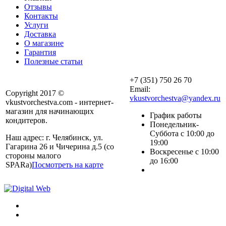
Отзывы
Контакты
Услуги
Доставка
О магазине
Гарантия
Полезные статьи
+7 (351) 750 26 70
Email:
Copyright 2017 ©
vkustvorchestva@yandex.ru
vkustvorchestva.com - интернет-
магазин для начинающих
График работы
кондитеров.
Понедельник-
Суббота с 10:00 до
Наш адрес: г. Челябинск, ул.
19:00
Гагарина 26 и Чичерина д.5 (со
Воскресенье с 10:00
стороны малого
до 16:00
SPARa)
Посмотреть на карте