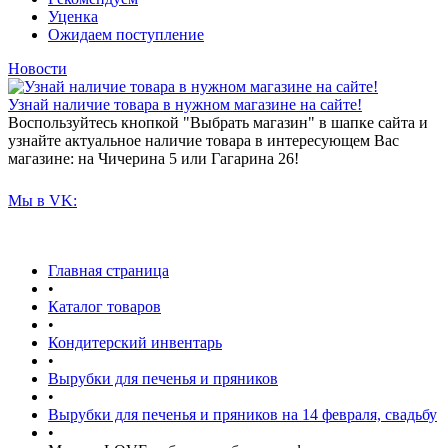
Уценка
Ожидаем поступление
Новости
Узнай наличие товара в нужном магазине на сайте!
Воспользуйтесь кнопкой "Выбрать магазин" в шапке сайта и
узнайте актуальное наличие товара в интересующем Вас
магазине: на Чичерина 5 или Гагарина 26!
Мы в VK:
Главная страница
•
Каталог товаров
•
Кондитерский инвентарь
•
Вырубки для печенья и пряников
•
Вырубки для печенья и пряников на 14 февраля, свадьбу
•