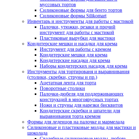
муссовых тортов
Силиконовые формы для бенто тортов
Силиконовые формы Silikomart
Инвентарь и инструменты для работы с мастикой
Палочки, утюжки, резаки и прочий
инструмент для работы с мастикой
Пластиковые вырубки для мастики
Кондитерские мешки и насадки для крема
Инструмент для работы с кремом
Кондитерские мешки для крема
Кондитерские насадки для крема
Наборы кондитерских насадок для крема
Инструменты для тортированя и выравнивания
(столики, скребки, струны и пр.)
Ацетатная лента для торта
Поворотные столики
Палочки-дюбеля для поддерживающих
конструкций в многоярусных тортах
Ножи и струны для нарезки бисквитов
Кондитерские скребки и шпатели для
выравнивания торта кремом
Формы для леденцов на палочке и мармелада
Силиконовые и пластиковые молды для мастики и
шоколада
Свадебные силиконовые молды, любовь,