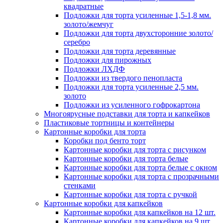
квадратные
Подложки для торта усиленные 1,5-1,8 мм.
золото/жемчуг
Подложки для торта двухсторонние золото/
серебро
Подложки для торта деревянные
Подложки для пирожных
Подложки ЛХДФ
Подложки из твердого пенопласта
Подложки для торта усиленные 2,5 мм.
золото
Подложки из усиленного гофрокартона
Многоярусные подставки для торта и капкейков
Пластиковые тортницы и контейнеры
Картонные коробки для торта
Коробки под бенто торт
Картонные коробки для торта с рисунком
Картонные коробки для торта белые
Картонные коробки для торта белые с окном
Картонные коробки для торта с прозрачными
стенками
Картонные коробки для торта с ручкой
Картонные коробки для капкейков
Картонные коробки для капкейков на 12 шт.
Картонные коробки для капкейков на 9 шт.