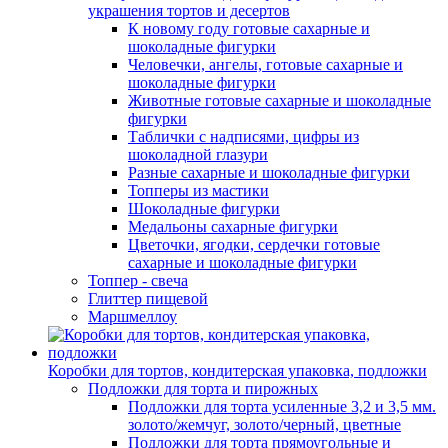
украшения тортов и десертов
К новому году готовые сахарные и
шоколадные фигурки
Человечки, ангелы, готовые сахарные и
шоколадные фигурки
Животные готовые сахарные и шоколадные
фигурки
Таблички с надписями, цифры из
шоколадной глазури
Разные сахарные и шоколадные фигурки
Топперы из мастики
Шоколадные фигурки
Медальоны сахарные фигурки
Цветочки, ягодки, сердечки готовые
сахарные и шоколадные фигурки
Топпер - свеча
Глиттер пищевой
Маршмеллоу
Коробки для тортов, кондитерская упаковка, подложки
Подложки для торта и пирожных
Подложки для торта усиленные 3,2 и 3,5 мм.
золото/жемчуг, золото/черный, цветные
Подложки для торта прямоугольные и