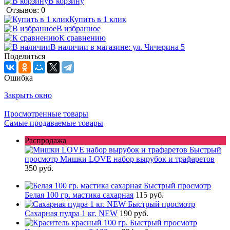
В корзину
Отзывов: 0
Купить в 1 клик
В избранное
К сравнению
В наличии в магазине: ул. Чичерина 5
Поделиться
Ошибка
Закрыть окно
Просмотренные товары
Самые продаваемые товары
Распродажа
Быстрый
просмотр
Мишки LOVE набор вырубок и трафаретов
350 руб.
Быстрый просмотр
Белая 100 гр. мастика сахарная
115 руб.
Быстрый просмотр
Сахарная пудра 1 кг. NEW
190 руб.
Быстрый просмотр