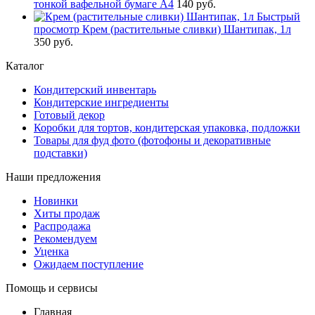
тонкой вафельной бумаге А4
140 руб.
Быстрый
просмотр
Крем (растительные сливки) Шантипак, 1л
350 руб.
Каталог
Кондитерский инвентарь
Кондитерские ингредиенты
Готовый декор
Коробки для тортов, кондитерская упаковка, подложки
Товары для фуд фото (фотофоны и декоративные
подставки)
Наши предложения
Новинки
Хиты продаж
Распродажа
Рекомендуем
Уценка
Ожидаем поступление
Помощь и сервисы
Главная