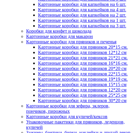
Картонные коробки для капкейков на 6 шт.
Картонные коробки для капкейков на 4 шт.
Картонные коробки для капкейков на 2 шт.
Картонные коробки для капкейков на 1 шт.
Картонные коробки для капкейков на 3 шт.
Коробки для конфет и шоколада
Картонные коробки для макарон
Картонные коробки для пряников и печенья
Картонные коробки для пряников 20*15 см.
Картонные коробки для пряников 12*12 см
Картонные коробки для пряников 21*21 см.
Картонные коробки для пряников 16*16 см.
Картонные коробки для пряников 20*20 см
Картонные коробки для пряников 22*15 см.
Картонные коробки для пряников 19*19 см.
Картонные коробки для пряников 15*15 см
Картонные коробки для пряников 12*20 см
Картонные коробки для пряников 25*25 см
Картонные коробки для пряников 30*20 см
Картонные коробки для зефира, эклеров,
пончиков, пирожных
Картонные коробки для куличей/кексов
Упаковочные пакетики для пряников, леденцов,
куличей
Зажимы, бантики, бирки, наклейки и другой декор