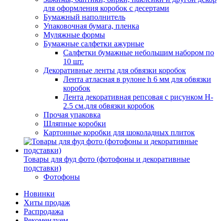
для оформления коробок с десертами
Бумажный наполнитель
Упаковочная бумага, пленка
Муляжные формы
Бумажные салфетки ажурные
Салфетки бумажные небольшим набором по
10 шт.
Декоративные ленты для обвязки коробок
Лента атласная в рулоне h 6 мм для обвязки
коробок
Лента декоративная репсовая с рисунком H-
2.5 см.для обвязки коробок
Прочая упаковка
Шляпные коробки
Картонные коробки для шоколадных плиток
Товары для фуд фото (фотофоны и декоративные
подставки)
Фотофоны
Новинки
Хиты продаж
Распродажа
Рекомендуем