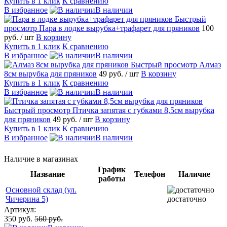
Купить в 1 клик
К сравнению
В избранное
В наличии
Быстрый
просмотр
Пара в лодке вырубка+трафарет для пряников
100
руб.
/ шт
В корзину
Купить в 1 клик
К сравнению
В избранное
В наличии
Быстрый просмотр
Алмаз
8см вырубка для пряников
49 руб.
/ шт
В корзину
Купить в 1 клик
К сравнению
В избранное
В наличии
Быстрый просмотр
Птичка запятая с губками 8,5см вырубка
для пряников
49 руб.
/ шт
В корзину
Купить в 1 клик
К сравнению
В избранное
В наличии
Наличие в магазинах
График
Название
Телефон
Наличие
работы
Основной склад (ул.
Чичерина 5)
достаточно
Артикул:
350 руб.
560 руб.