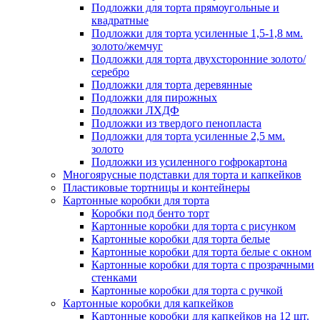
Подложки для торта прямоугольные и
квадратные
Подложки для торта усиленные 1,5-1,8 мм.
золото/жемчуг
Подложки для торта двухсторонние золото/
серебро
Подложки для торта деревянные
Подложки для пирожных
Подложки ЛХДФ
Подложки из твердого пенопласта
Подложки для торта усиленные 2,5 мм.
золото
Подложки из усиленного гофрокартона
Многоярусные подставки для торта и капкейков
Пластиковые тортницы и контейнеры
Картонные коробки для торта
Коробки под бенто торт
Картонные коробки для торта с рисунком
Картонные коробки для торта белые
Картонные коробки для торта белые с окном
Картонные коробки для торта с прозрачными
стенками
Картонные коробки для торта с ручкой
Картонные коробки для капкейков
Картонные коробки для капкейков на 12 шт.