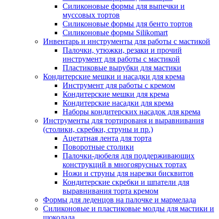
Силиконовые формы для выпечки и
муссовых тортов
Силиконовые формы для бенто тортов
Силиконовые формы Silikomart
Инвентарь и инструменты для работы с мастикой
Палочки, утюжки, резаки и прочий
инструмент для работы с мастикой
Пластиковые вырубки для мастики
Кондитерские мешки и насадки для крема
Инструмент для работы с кремом
Кондитерские мешки для крема
Кондитерские насадки для крема
Наборы кондитерских насадок для крема
Инструменты для тортированя и выравнивания
(столики, скребки, струны и пр.)
Ацетатная лента для торта
Поворотные столики
Палочки-дюбеля для поддерживающих
конструкций в многоярусных тортах
Ножи и струны для нарезки бисквитов
Кондитерские скребки и шпатели для
выравнивания торта кремом
Формы для леденцов на палочке и мармелада
Силиконовые и пластиковые молды для мастики и
шоколада