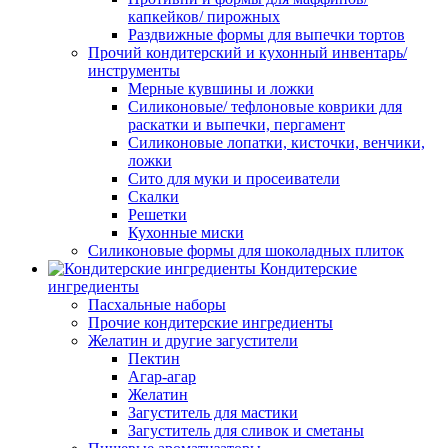
капкейков/ пирожных
Раздвижные формы для выпечки тортов
Прочий кондитерский и кухонный инвентарь/
инструменты
Мерные кувшины и ложки
Силиконовые/ тефлоновые коврики для
раскатки и выпечки, пергамент
Силиконовые лопатки, кисточки, венчики,
ложки
Сито для муки и просеиватели
Скалки
Решетки
Кухонные миски
Силиконовые формы для шоколадных плиток
Кондитерские
ингредиенты
Пасхальные наборы
Прочие кондитерские ингредиенты
Желатин и другие загустители
Пектин
Агар-агар
Желатин
Загуститель для мастики
Загуститель для сливок и сметаны