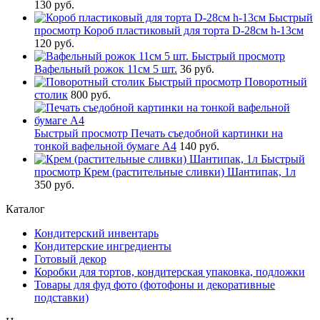
130 руб.
Быстрый
просмотр
Короб пластиковый для торта D-28см h-13см
120 руб.
Быстрый просмотр
Вафельный рожок 11см 5 шт.
36 руб.
Быстрый просмотр
Поворотный
столик
800 руб.
Быстрый просмотр
Печать съедобной картинки на
тонкой вафельной бумаге А4
140 руб.
Быстрый
просмотр
Крем (растительные сливки) Шантипак, 1л
350 руб.
Каталог
Кондитерский инвентарь
Кондитерские ингредиенты
Готовый декор
Коробки для тортов, кондитерская упаковка, подложки
Товары для фуд фото (фотофоны и декоративные
подставки)