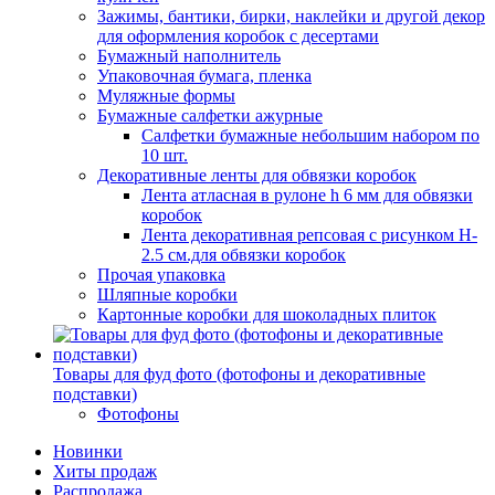
Зажимы, бантики, бирки, наклейки и другой декор
для оформления коробок с десертами
Бумажный наполнитель
Упаковочная бумага, пленка
Муляжные формы
Бумажные салфетки ажурные
Салфетки бумажные небольшим набором по
10 шт.
Декоративные ленты для обвязки коробок
Лента атласная в рулоне h 6 мм для обвязки
коробок
Лента декоративная репсовая с рисунком H-
2.5 см.для обвязки коробок
Прочая упаковка
Шляпные коробки
Картонные коробки для шоколадных плиток
Товары для фуд фото (фотофоны и декоративные
подставки)
Фотофоны
Новинки
Хиты продаж
Распродажа