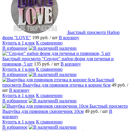
Быстрый просмотр
Набор
форм "LOVE"
199 руб.
/ шт
В корзину
Купить в 1 клик
К сравнению
В избранное
В наличии
Быстрый просмотр
"Сердце" набор форм для печенья и
пряников, 5 шт
135 руб.
/ шт
В корзину
Купить в 1 клик
К сравнению
В избранное
В наличии
Быстрый
просмотр
Вырубка для пряников птичка в короне 6см
49 руб.
/
шт
В корзину
Купить в 1 клик
К сравнению
В избранное
В наличии
Быстрый просмотр
Вырубка для пряников скворечник 10см
49 руб.
/ шт
В
корзину
Купить в 1 клик
К сравнению
В избранное
В наличии