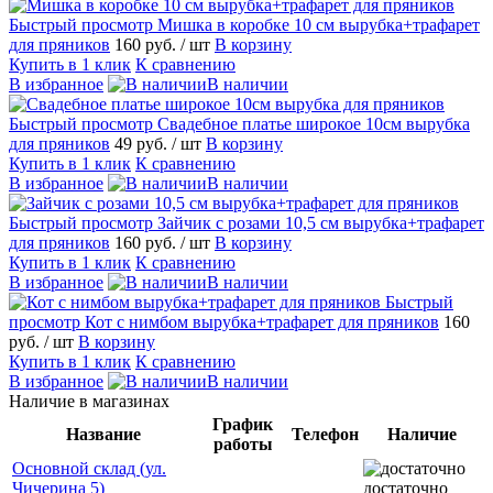
Быстрый просмотр
Мишка в коробке 10 см вырубка+трафарет
для пряников
160 руб.
/ шт
В корзину
Купить в 1 клик
К сравнению
В избранное
В наличии
Быстрый просмотр
Свадебное платье широкое 10см вырубка
для пряников
49 руб.
/ шт
В корзину
Купить в 1 клик
К сравнению
В избранное
В наличии
Быстрый просмотр
Зайчик с розами 10,5 см вырубка+трафарет
для пряников
160 руб.
/ шт
В корзину
Купить в 1 клик
К сравнению
В избранное
В наличии
Быстрый
просмотр
Кот с нимбом вырубка+трафарет для пряников
160
руб.
/ шт
В корзину
Купить в 1 клик
К сравнению
В избранное
В наличии
Наличие в магазинах
График
Название
Телефон
Наличие
работы
Основной склад (ул.
Чичерина 5)
достаточно