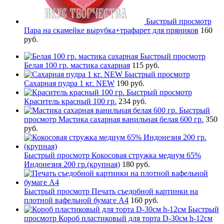
Быстрый просмотр
Пара на скамейке вырубка+трафарет для пряников
160
руб.
Быстрый просмотр
Белая 100 гр. мастика сахарная
115 руб.
Быстрый просмотр
Сахарная пудра 1 кг. NEW
190 руб.
Быстрый просмотр
Краситель красный 100 гр.
234 руб.
Быстрый
просмотр
Мастика сахарная ванильная белая 600 гр.
350
руб.
Быстрый просмотр
Кокосовая стружка медиум 65%
Индонезия 200 гр.(крупная)
180 руб.
Быстрый просмотр
Печать съедобной картинки на
плотной вафельной бумаге А4
160 руб.
Быстрый
просмотр
Короб пластиковый для торта D-30см h-12см