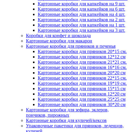
Картонные коробки для капкейков на 9 шт.
Картонные коробки для капкейков на 6 шт.
Картонные коробки для капкейков на 4 шт.
Картонные коробки для капкейков на 2 шт.
Картонные коробки для капкейков на 1 шт.
Картонные коробки для капкейков на 3 шт.
Коробки для конфет и шоколада
Картонные коробки для макарон
Картонные коробки для пряников и печенья
Картонные коробки для пряников 20*15 см.
Картонные коробки для пряников 12*12 см
Картонные коробки для пряников 21*21 см.
Картонные коробки для пряников 16*16 см.
Картонные коробки для пряников 20*20 см
Картонные коробки для пряников 22*15 см.
Картонные коробки для пряников 19*19 см.
Картонные коробки для пряников 15*15 см
Картонные коробки для пряников 12*20 см
Картонные коробки для пряников 25*25 см
Картонные коробки для пряников 30*20 см
Картонные коробки для зефира, эклеров,
пончиков, пирожных
Картонные коробки для куличей/кексов
Упаковочные пакетики для пряников, леденцов,
куличей