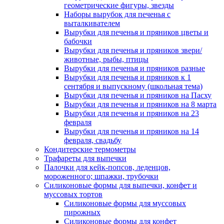
геометрические фигуры, звезды
Наборы вырубок для печенья с
выталкивателем
Вырубки для печенья и пряников цветы и
бабочки
Вырубки для печенья и пряников звери/
животные, рыбы, птицы
Вырубки для печенья и пряников разные
Вырубки для печенья и пряников к 1
сентября и выпускному (школьная тема)
Вырубки для печенья и пряников на Пасху
Вырубки для печенья и пряников на 8 марта
Вырубки для печенья и пряников на 23
февраля
Вырубки для печенья и пряников на 14
февраля, свадьбу
Кондитерские термометры
Трафареты для выпечки
Палочки для кейк-попсов, леденцов,
мороженного; шпажки, трубочки
Силиконовые формы для выпечки, конфет и
муссовых тортов
Силиконовые формы для муссовых
пирожных
Силиконовые формы для конфет