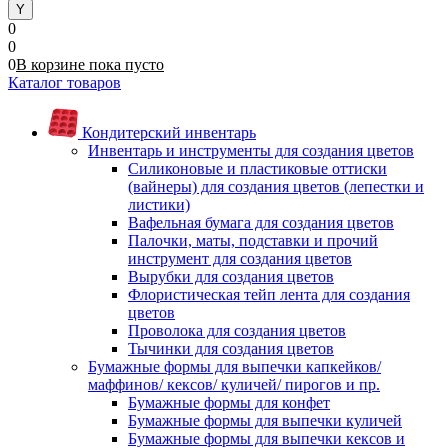
0
0
0
В корзине
пока
пусто
Каталог товаров
Кондитерский инвентарь
Инвентарь и инструменты для создания цветов
Силиконовые и пластиковые оттиски
(вайнеры) для создания цветов (лепестки и
листики)
Вафельная бумага для создания цветов
Палочки, маты, подставки и прочий
инструмент для создания цветов
Вырубки для создания цветов
Флористическая тейп лента для создания
цветов
Проволока для создания цветов
Тычинки для создания цветов
Бумажные формы для выпечки капкейков/
маффинов/ кексов/ куличей/ пирогов и пр.
Бумажные формы для конфет
Бумажные формы для выпечки куличей
Бумажные формы для выпечки кексов и