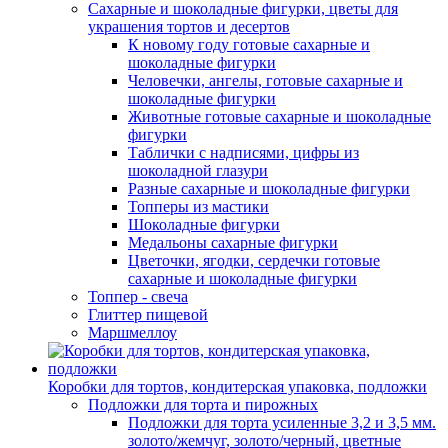
Сахарные и шоколадные фигурки, цветы для
украшения тортов и десертов
К новому году готовые сахарные и
шоколадные фигурки
Человечки, ангелы, готовые сахарные и
шоколадные фигурки
Животные готовые сахарные и шоколадные
фигурки
Таблички с надписями, цифры из
шоколадной глазури
Разные сахарные и шоколадные фигурки
Топперы из мастики
Шоколадные фигурки
Медальоны сахарные фигурки
Цветочки, ягодки, сердечки готовые
сахарные и шоколадные фигурки
Топпер - свеча
Глиттер пищевой
Маршмеллоу
Коробки для тортов, кондитерская упаковка, подложки
Подложки для торта и пирожных
Подложки для торта усиленные 3,2 и 3,5 мм.
золото/жемчуг, золото/черный, цветные