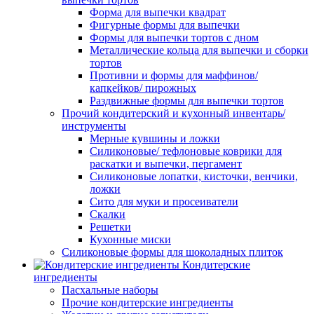
Форма для выпечки квадрат
Фигурные формы для выпечки
Формы для выпечки тортов с дном
Металлические кольца для выпечки и сборки
тортов
Противни и формы для маффинов/
капкейков/ пирожных
Раздвижные формы для выпечки тортов
Прочий кондитерский и кухонный инвентарь/
инструменты
Мерные кувшины и ложки
Силиконовые/ тефлоновые коврики для
раскатки и выпечки, пергамент
Силиконовые лопатки, кисточки, венчики,
ложки
Сито для муки и просеиватели
Скалки
Решетки
Кухонные миски
Силиконовые формы для шоколадных плиток
Кондитерские
ингредиенты
Пасхальные наборы
Прочие кондитерские ингредиенты