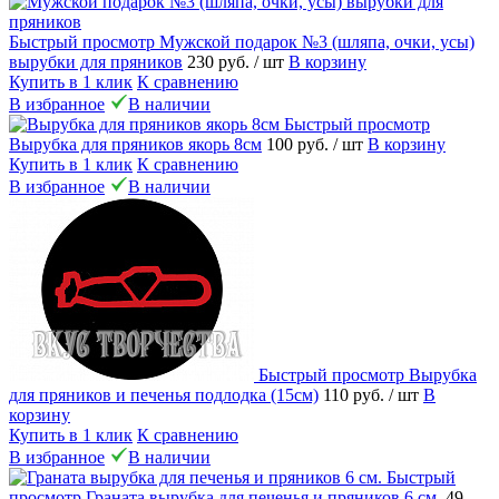
Быстрый просмотр
Мужской подарок №3 (шляпа, очки, усы)
вырубки для пряников
230 руб.
/ шт
В корзину
Купить в 1 клик
К сравнению
В избранное
В наличии
Быстрый просмотр
Вырубка для пряников якорь 8см
100 руб.
/ шт
В корзину
Купить в 1 клик
К сравнению
В избранное
В наличии
Быстрый просмотр
Вырубка
для пряников и печенья подлодка (15см)
110 руб.
/ шт
В
корзину
Купить в 1 клик
К сравнению
В избранное
В наличии
Быстрый
просмотр
Граната вырубка для печенья и пряников 6 см.
49