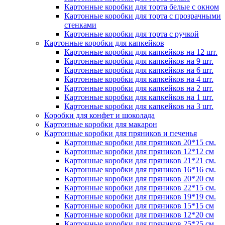
Картонные коробки для торта белые с окном
Картонные коробки для торта с прозрачными
стенками
Картонные коробки для торта с ручкой
Картонные коробки для капкейков
Картонные коробки для капкейков на 12 шт.
Картонные коробки для капкейков на 9 шт.
Картонные коробки для капкейков на 6 шт.
Картонные коробки для капкейков на 4 шт.
Картонные коробки для капкейков на 2 шт.
Картонные коробки для капкейков на 1 шт.
Картонные коробки для капкейков на 3 шт.
Коробки для конфет и шоколада
Картонные коробки для макарон
Картонные коробки для пряников и печенья
Картонные коробки для пряников 20*15 см.
Картонные коробки для пряников 12*12 см
Картонные коробки для пряников 21*21 см.
Картонные коробки для пряников 16*16 см.
Картонные коробки для пряников 20*20 см
Картонные коробки для пряников 22*15 см.
Картонные коробки для пряников 19*19 см.
Картонные коробки для пряников 15*15 см
Картонные коробки для пряников 12*20 см
Картонные коробки для пряников 25*25 см