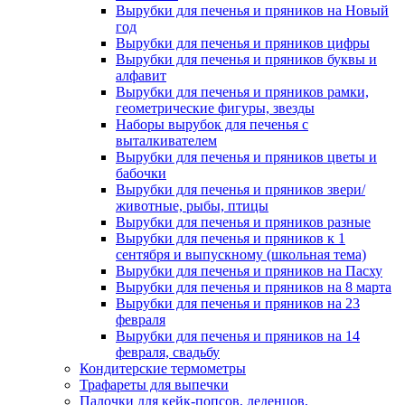
Вырубки для печенья и пряников на Новый
год
Вырубки для печенья и пряников цифры
Вырубки для печенья и пряников буквы и
алфавит
Вырубки для печенья и пряников рамки,
геометрические фигуры, звезды
Наборы вырубок для печенья с
выталкивателем
Вырубки для печенья и пряников цветы и
бабочки
Вырубки для печенья и пряников звери/
животные, рыбы, птицы
Вырубки для печенья и пряников разные
Вырубки для печенья и пряников к 1
сентября и выпускному (школьная тема)
Вырубки для печенья и пряников на Пасху
Вырубки для печенья и пряников на 8 марта
Вырубки для печенья и пряников на 23
февраля
Вырубки для печенья и пряников на 14
февраля, свадьбу
Кондитерские термометры
Трафареты для выпечки
Палочки для кейк-попсов, леденцов,