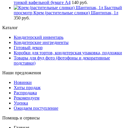
тонкой вафельной бумаге А4
140 руб.
Быстрый
просмотр
Крем (растительные сливки) Шантипак, 1л
350 руб.
Каталог
Кондитерский инвентарь
Кондитерские ингредиенты
Готовый декор
Коробки для тортов, кондитерская упаковка, подложки
Товары для фуд фото (фотофоны и декоративные
подставки)
Наши предложения
Новинки
Хиты продаж
Распродажа
Рекомендуем
Уценка
Ожидаем поступление
Помощь и сервисы
Главная