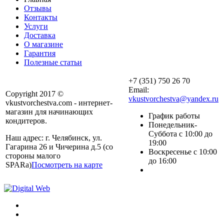
Отзывы
Контакты
Услуги
Доставка
О магазине
Гарантия
Полезные статьи
+7 (351) 750 26 70
Email:
Copyright 2017 ©
vkustvorchestva@yandex.ru
vkustvorchestva.com - интернет-
магазин для начинающих
График работы
кондитеров.
Понедельник-
Суббота с 10:00 до
Наш адрес: г. Челябинск, ул.
19:00
Гагарина 26 и Чичерина д.5 (со
Воскресенье с 10:00
стороны малого
до 16:00
SPARa)
Посмотреть на карте