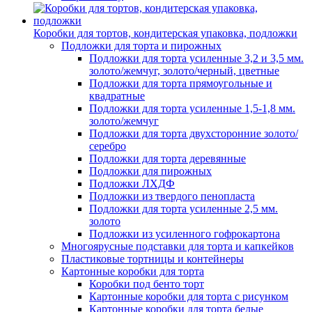
Коробки для тортов, кондитерская упаковка, подложки
Подложки для торта и пирожных
Подложки для торта усиленные 3,2 и 3,5 мм.
золото/жемчуг, золото/черный, цветные
Подложки для торта прямоугольные и
квадратные
Подложки для торта усиленные 1,5-1,8 мм.
золото/жемчуг
Подложки для торта двухсторонние золото/
серебро
Подложки для торта деревянные
Подложки для пирожных
Подложки ЛХДФ
Подложки из твердого пенопласта
Подложки для торта усиленные 2,5 мм.
золото
Подложки из усиленного гофрокартона
Многоярусные подставки для торта и капкейков
Пластиковые тортницы и контейнеры
Картонные коробки для торта
Коробки под бенто торт
Картонные коробки для торта с рисунком
Картонные коробки для торта белые