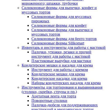
мороженного; шпажки, трубочки
Силиконовые формы для выпечки, конфет и
муссовых тортов
Силиконовые формы для муссовых
пирожных
Силиконовые формы для конфет
Силиконовые формы для выпечки и
муссовых тортов
Силиконовые формы для бенто тортов
Силиконовые формы Silikomart
Инвентарь и инструменты для работы с мастикой
Палочки, утюжки, резаки и прочий
инструмент для работы с мастикой
Пластиковые вырубки для мастики
Кондитерские мешки и насадки для крема
Инструмент для работы с кремом
Кондитерские мешки для крема
Кондитерские насадки для крема
Наборы кондитерских насадок для крема
Инструменты для тортированя и выравнивания
(столики, скребки, струны и пр.)
Ацетатная лента для торта
Поворотные столики
Палочки-дюбеля для поддерживающих
конструкций в многоярусных тортах