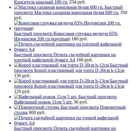
Краситель красный 100 гр.
234 руб.
Быстрый
просмотр
Мастика сахарная ванильная белая 600 гр.
350
руб.
Быстрый просмотр
Кокосовая стружка медиум 65%
Индонезия 200 гр.(крупная)
180 руб.
Быстрый просмотр
Печать съедобной картинки на
плотной вафельной бумаге А4
160 руб.
Быстрый
просмотр
Короб пластиковый для торта D-30см h-12см
130 руб.
Быстрый
просмотр
Короб пластиковый для торта D-28см h-13см
120 руб.
Быстрый просмотр
Вафельный рожок 11см 5 шт.
36 руб.
Быстрый просмотр
Поворотный
столик
800 руб.
Быстрый просмотр
Печать съедобной картинки на