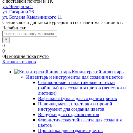
с доставкой почтой и ТК
ул. Чичерина 5
ул. Гагарина 26
ул. Богдана Хмельницкого 11
Самовывоз и доставка курьером из оффлайн магазинов в г.
Челябинске
0
0
0
В корзине
пока
пусто
Каталог товаров
Кондитерский инвентарь
Инвентарь и инструменты для создания цветов
Силиконовые и пластиковые оттиски
(вайнеры) для создания цветов (лепестки и
листики)
Вафельная бумага для создания цветов
Палочки, маты, подставки и прочий
инструмент для создания цветов
Вырубки для создания цветов
Флористическая тейп лента для создания
цветов
Проволока для создания цветов