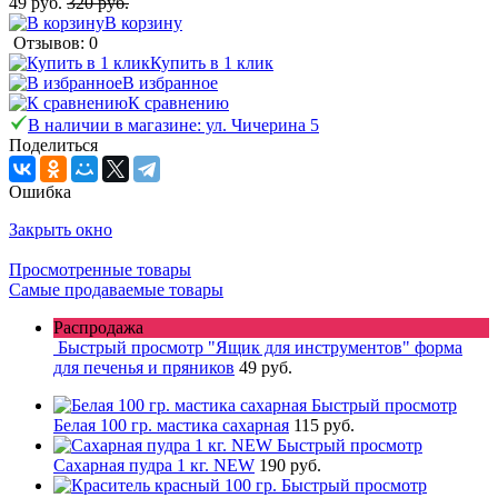
49 руб.
320 руб.
В корзину
Отзывов: 0
Купить в 1 клик
В избранное
К сравнению
В наличии в магазине: ул. Чичерина 5
Поделиться
Ошибка
Закрыть окно
Просмотренные товары
Самые продаваемые товары
Распродажа
Быстрый просмотр
"Ящик для инструментов" форма
для печенья и пряников
49 руб.
Быстрый просмотр
Белая 100 гр. мастика сахарная
115 руб.
Быстрый просмотр
Сахарная пудра 1 кг. NEW
190 руб.
Быстрый просмотр