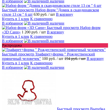
В избранное
В наличии
Быстрый просмотр
Набор форм "Домик в скандинавском
стиле 13 см " 6 шт
630 руб.
/ шт
В корзину
Купить в 1 клик
К сравнению
В избранное
В наличии
Быстрый просмотр
Набор форм
«3D Сани»
1 200 руб.
/ шт
В корзину
Купить в 1 клик
К сравнению
В избранное
В наличии
Распродажа
Быстрый просмотр
Трафарет+форма " Рождественский
пряничный человечек"
100 руб.
/ шт
194 руб.
/ шт
В корзину
Купить в 1 клик
К сравнению
В избранное
В наличии
Быстрый просмотр
Вырубка