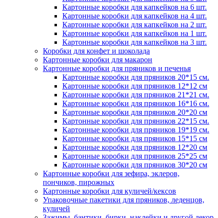
Картонные коробки для капкейков на 6 шт.
Картонные коробки для капкейков на 4 шт.
Картонные коробки для капкейков на 2 шт.
Картонные коробки для капкейков на 1 шт.
Картонные коробки для капкейков на 3 шт.
Коробки для конфет и шоколада
Картонные коробки для макарон
Картонные коробки для пряников и печенья
Картонные коробки для пряников 20*15 см.
Картонные коробки для пряников 12*12 см
Картонные коробки для пряников 21*21 см.
Картонные коробки для пряников 16*16 см.
Картонные коробки для пряников 20*20 см
Картонные коробки для пряников 22*15 см.
Картонные коробки для пряников 19*19 см.
Картонные коробки для пряников 15*15 см
Картонные коробки для пряников 12*20 см
Картонные коробки для пряников 25*25 см
Картонные коробки для пряников 30*20 см
Картонные коробки для зефира, эклеров,
пончиков, пирожных
Картонные коробки для куличей/кексов
Упаковочные пакетики для пряников, леденцов,
куличей
Зажимы, бантики, бирки, наклейки и другой декор