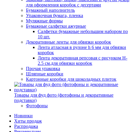
для оформления коробок с десертами
Бумажный наполнитель
Упаковочная бумага, пленка
Муляжные формы
Бумажные салфетки ажурные
Салфетки бумажные небольшим набором по
10 шт.
Декоративные ленты для обвязки коробок
Лента атласная в рулоне h 6 мм для обвязки
коробок
Лента декоративная репсовая с рисунком H-
2.5 см.для обвязки коробок
Прочая упаковка
Шляпные коробки
Картонные коробки для шоколадных плиток
Товары для фуд фото (фотофоны и декоративные
подставки)
Фотофоны
Новинки
Хиты продаж
Распродажа
Рекомендуем