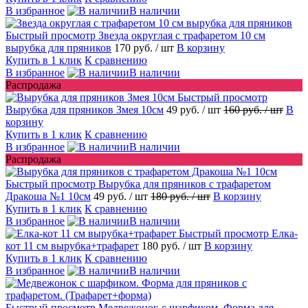
В избранное
В наличии
Быстрый просмотр
Звезда округлая с трафаретом 10 см
вырубка для пряников
170 руб.
/ шт
В корзину
Купить в 1 клик
К сравнению
В избранное
В наличии
Распродажа
Быстрый просмотр
Вырубка для пряников Змея 10см
49 руб.
/ шт
160 руб.
/ шт
В
корзину
Купить в 1 клик
К сравнению
В избранное
В наличии
Распродажа
Быстрый просмотр
Вырубка для пряников с трафаретом
Дракоша №1 10см
49 руб.
/ шт
180 руб.
/ шт
В корзину
Купить в 1 клик
К сравнению
В избранное
В наличии
Быстрый просмотр
Елка-
кот 11 см вырубка+трафарет
180 руб.
/ шт
В корзину
Купить в 1 клик
К сравнению
В избранное
В наличии
Быстрый просмотр
Медвежонок с шарфиком. Форма для