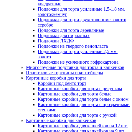
квадратные
Подложки для торта усиленные 1,5-1,8 мм.
золото/жемчуг
Подложки для торта двухсторонние золото/
серебро
Подложки для торта деревянные
Подложки для пирожных
Подложки ЛХДФ
Подложки из твердого пенопласта
Подложки для торта усиленные 2,5 мм.
золото
Подложки из усиленного гофрокартона
Многоярусные подставки для торта и капкейков
Пластиковые тортницы и контейнеры
Картонные коробки для торта
Коробки под бенто торт
Картонные коробки для торта с рисунком
Картонные коробки для торта белые
Картонные коробки для торта белые с окном
Картонные коробки для торта с прозрачными
стенками
Картонные коробки для торта с ручкой
Картонные коробки для капкейков
Картонные коробки для капкейков на 12 шт.
Картонные коробки для капкейков на 9 шт.