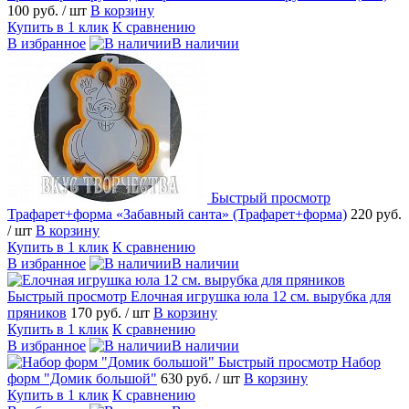
100 руб.
/ шт
В корзину
Купить в 1 клик
К сравнению
В избранное
В наличии
Быстрый просмотр
Трафарет+форма «Забавный санта» (Трафарет+форма)
220 руб.
/ шт
В корзину
Купить в 1 клик
К сравнению
В избранное
В наличии
Быстрый просмотр
Елочная игрушка юла 12 см. вырубка для
пряников
170 руб.
/ шт
В корзину
Купить в 1 клик
К сравнению
В избранное
В наличии
Быстрый просмотр
Набор
форм "Домик большой"
630 руб.
/ шт
В корзину
Купить в 1 клик
К сравнению