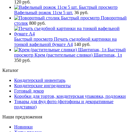
120 руб.
Быстрый просмотр
Вафельный рожок 11см 5 шт.
36 руб.
Быстрый просмотр
Поворотный
столик
800 руб.
Быстрый просмотр
Печать съедобной картинки на
тонкой вафельной бумаге А4
140 руб.
Быстрый
просмотр
Крем (растительные сливки) Шантипак, 1л
350 руб.
Каталог
Кондитерский инвентарь
Кондитерские ингредиенты
Готовый декор
Коробки для тортов, кондитерская упаковка, подложки
Товары для фуд фото (фотофоны и декоративные
подставки)
Наши предложения
Новинки