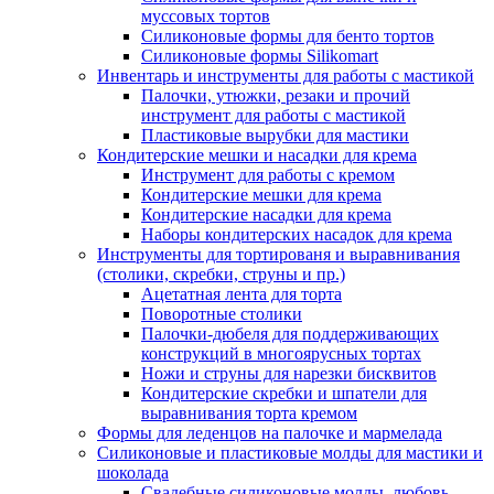
муссовых тортов
Силиконовые формы для бенто тортов
Силиконовые формы Silikomart
Инвентарь и инструменты для работы с мастикой
Палочки, утюжки, резаки и прочий
инструмент для работы с мастикой
Пластиковые вырубки для мастики
Кондитерские мешки и насадки для крема
Инструмент для работы с кремом
Кондитерские мешки для крема
Кондитерские насадки для крема
Наборы кондитерских насадок для крема
Инструменты для тортированя и выравнивания
(столики, скребки, струны и пр.)
Ацетатная лента для торта
Поворотные столики
Палочки-дюбеля для поддерживающих
конструкций в многоярусных тортах
Ножи и струны для нарезки бисквитов
Кондитерские скребки и шпатели для
выравнивания торта кремом
Формы для леденцов на палочке и мармелада
Силиконовые и пластиковые молды для мастики и
шоколада
Свадебные силиконовые молды, любовь,