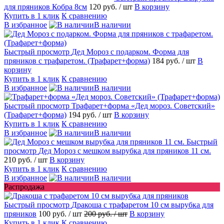
для пряников Кобра 8см
120 руб.
/ шт
В корзину
Купить в 1 клик
К сравнению
В избранное
В наличии
Быстрый просмотр
Дед Мороз с подарком. Форма для
пряников с трафаретом. (Трафарет+форма)
184 руб.
/ шт
В
корзину
Купить в 1 клик
К сравнению
В избранное
В наличии
Быстрый просмотр
Трафарет+форма «Дед мороз. Советский»
(Трафарет+форма)
194 руб.
/ шт
В корзину
Купить в 1 клик
К сравнению
В избранное
В наличии
Быстрый
просмотр
Дед Мороз с мешком вырубка для пряников 11 см.
210 руб.
/ шт
В корзину
Купить в 1 клик
К сравнению
В избранное
В наличии
Распродажа
Быстрый просмотр
Дракоша с трафаретом 10 см вырубка для
пряников
100 руб.
/ шт
200 руб.
/ шт
В корзину
Купить в 1 клик
К сравнению