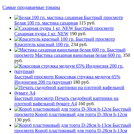
Самые продаваемые товары
Быстрый просмотр
Белая 100 гр. мастика сахарная
115 руб.
Быстрый просмотр
Сахарная пудра 1 кг. NEW
190 руб.
Быстрый просмотр
Краситель красный 100 гр.
234 руб.
Быстрый
просмотр
Мастика сахарная ванильная белая 600 гр.
350
руб.
Быстрый просмотр
Кокосовая стружка медиум 65%
Индонезия 200 гр.(крупная)
180 руб.
Быстрый просмотр
Печать съедобной картинки на
плотной вафельной бумаге А4
160 руб.
Быстрый
просмотр
Короб пластиковый для торта D-30см h-12см
130 руб.
Быстрый
просмотр
Короб пластиковый для торта D-28см h-13см