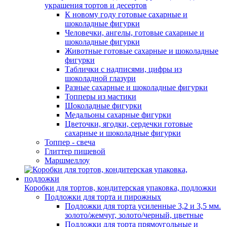
украшения тортов и десертов
К новому году готовые сахарные и
шоколадные фигурки
Человечки, ангелы, готовые сахарные и
шоколадные фигурки
Животные готовые сахарные и шоколадные
фигурки
Таблички с надписями, цифры из
шоколадной глазури
Разные сахарные и шоколадные фигурки
Топперы из мастики
Шоколадные фигурки
Медальоны сахарные фигурки
Цветочки, ягодки, сердечки готовые
сахарные и шоколадные фигурки
Топпер - свеча
Глиттер пищевой
Маршмеллоу
Коробки для тортов, кондитерская упаковка, подложки
Подложки для торта и пирожных
Подложки для торта усиленные 3,2 и 3,5 мм.
золото/жемчуг, золото/черный, цветные
Подложки для торта прямоугольные и