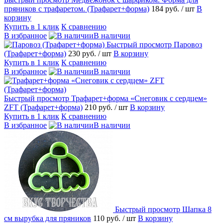
пряников с трафаретом. (Трафарет+форма)
184 руб.
/ шт
В
корзину
Купить в 1 клик
К сравнению
В избранное
В наличии
Быстрый просмотр
Паровоз
(Трафарет+форма)
230 руб.
/ шт
В корзину
Купить в 1 клик
К сравнению
В избранное
В наличии
Быстрый просмотр
Трафарет+форма «Снеговик с сердцем»
ZFT (Трафарет+форма)
210 руб.
/ шт
В корзину
Купить в 1 клик
К сравнению
В избранное
В наличии
Быстрый просмотр
Шапка 8
см вырубка для пряников
110 руб.
/ шт
В корзину