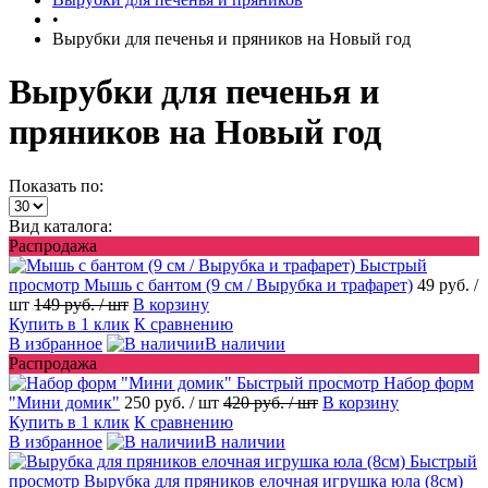
•
Вырубки для печенья и пряников на Новый год
Вырубки для печенья и
пряников на Новый год
Показать по:
Вид каталога:
Распродажа
Быстрый
просмотр
Мышь с бантом (9 см / Вырубка и трафарет)
49 руб.
/
шт
149 руб.
/ шт
В корзину
Купить в 1 клик
К сравнению
В избранное
В наличии
Распродажа
Быстрый просмотр
Набор форм
"Мини домик"
250 руб.
/ шт
420 руб.
/ шт
В корзину
Купить в 1 клик
К сравнению
В избранное
В наличии
Быстрый
просмотр
Вырубка для пряников елочная игрушка юла (8см)