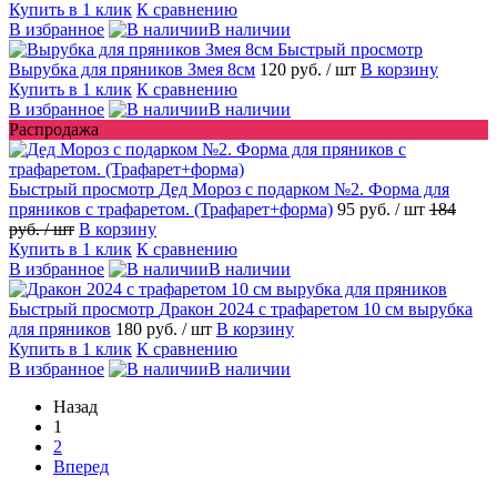
Купить в 1 клик
К сравнению
В избранное
В наличии
Быстрый просмотр
Вырубка для пряников Змея 8см
120 руб.
/ шт
В корзину
Купить в 1 клик
К сравнению
В избранное
В наличии
Распродажа
Быстрый просмотр
Дед Мороз с подарком №2. Форма для
пряников с трафаретом. (Трафарет+форма)
95 руб.
/ шт
184
руб.
/ шт
В корзину
Купить в 1 клик
К сравнению
В избранное
В наличии
Быстрый просмотр
Дракон 2024 с трафаретом 10 см вырубка
для пряников
180 руб.
/ шт
В корзину
Купить в 1 клик
К сравнению
В избранное
В наличии
Назад
1
2
Вперед