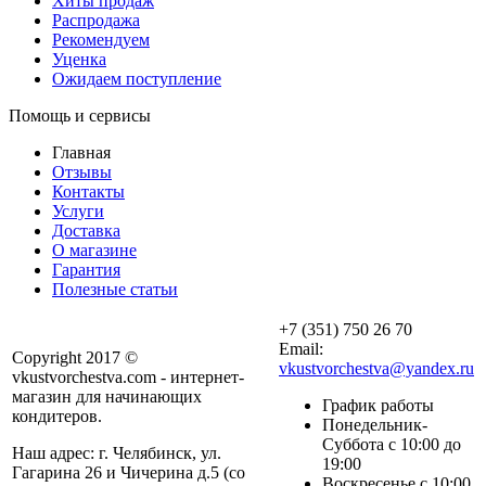
Хиты продаж
Распродажа
Рекомендуем
Уценка
Ожидаем поступление
Помощь и сервисы
Главная
Отзывы
Контакты
Услуги
Доставка
О магазине
Гарантия
Полезные статьи
+7 (351) 750 26 70
Email:
Copyright 2017 ©
vkustvorchestva@yandex.ru
vkustvorchestva.com - интернет-
магазин для начинающих
График работы
кондитеров.
Понедельник-
Суббота с 10:00 до
Наш адрес: г. Челябинск, ул.
19:00
Гагарина 26 и Чичерина д.5 (со
Воскресенье с 10:00