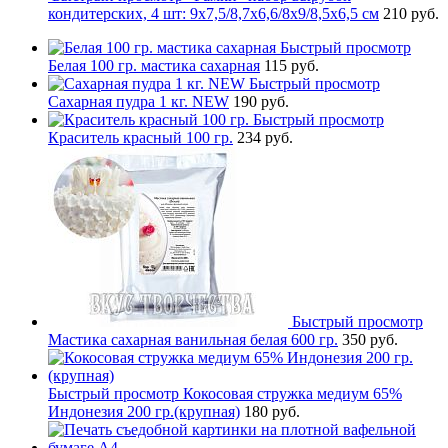
кондитерских, 4 шт: 9х7,5/8,7х6,6/8х9/8,5х6,5 см
210 руб.
Быстрый просмотр
Белая 100 гр. мастика сахарная
115 руб.
Быстрый просмотр
Сахарная пудра 1 кг. NEW
190 руб.
Быстрый просмотр
Краситель красный 100 гр.
234 руб.
Быстрый просмотр
Мастика сахарная ванильная белая 600 гр.
350 руб.
Быстрый просмотр
Кокосовая стружка медиум 65%
Индонезия 200 гр.(крупная)
180 руб.