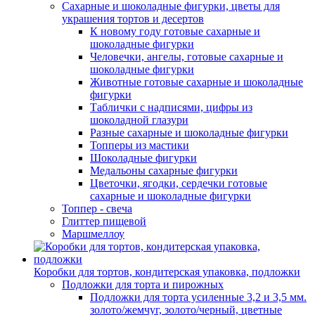
Сахарные и шоколадные фигурки, цветы для
украшения тортов и десертов
К новому году готовые сахарные и
шоколадные фигурки
Человечки, ангелы, готовые сахарные и
шоколадные фигурки
Животные готовые сахарные и шоколадные
фигурки
Таблички с надписями, цифры из
шоколадной глазури
Разные сахарные и шоколадные фигурки
Топперы из мастики
Шоколадные фигурки
Медальоны сахарные фигурки
Цветочки, ягодки, сердечки готовые
сахарные и шоколадные фигурки
Топпер - свеча
Глиттер пищевой
Маршмеллоу
Коробки для тортов, кондитерская упаковка, подложки
Подложки для торта и пирожных
Подложки для торта усиленные 3,2 и 3,5 мм.
золото/жемчуг, золото/черный, цветные