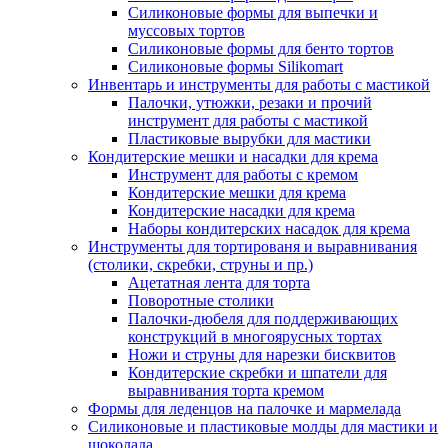
Силиконовые формы для выпечки и
муссовых тортов
Силиконовые формы для бенто тортов
Силиконовые формы Silikomart
Инвентарь и инструменты для работы с мастикой
Палочки, утюжки, резаки и прочий
инструмент для работы с мастикой
Пластиковые вырубки для мастики
Кондитерские мешки и насадки для крема
Инструмент для работы с кремом
Кондитерские мешки для крема
Кондитерские насадки для крема
Наборы кондитерских насадок для крема
Инструменты для тортированя и выравнивания
(столики, скребки, струны и пр.)
Ацетатная лента для торта
Поворотные столики
Палочки-дюбеля для поддерживающих
конструкций в многоярусных тортах
Ножи и струны для нарезки бисквитов
Кондитерские скребки и шпатели для
выравнивания торта кремом
Формы для леденцов на палочке и мармелада
Силиконовые и пластиковые молды для мастики и
шоколада