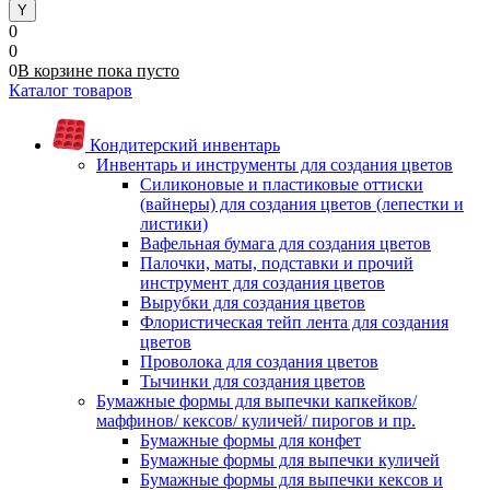
0
0
0
В корзине
пока
пусто
Каталог товаров
Кондитерский инвентарь
Инвентарь и инструменты для создания цветов
Силиконовые и пластиковые оттиски
(вайнеры) для создания цветов (лепестки и
листики)
Вафельная бумага для создания цветов
Палочки, маты, подставки и прочий
инструмент для создания цветов
Вырубки для создания цветов
Флористическая тейп лента для создания
цветов
Проволока для создания цветов
Тычинки для создания цветов
Бумажные формы для выпечки капкейков/
маффинов/ кексов/ куличей/ пирогов и пр.
Бумажные формы для конфет
Бумажные формы для выпечки куличей
Бумажные формы для выпечки кексов и