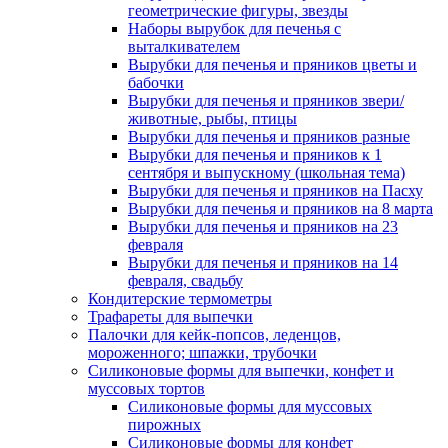
геометрические фигуры, звезды
Наборы вырубок для печенья с
выталкивателем
Вырубки для печенья и пряников цветы и
бабочки
Вырубки для печенья и пряников звери/
животные, рыбы, птицы
Вырубки для печенья и пряников разные
Вырубки для печенья и пряников к 1
сентября и выпускному (школьная тема)
Вырубки для печенья и пряников на Пасху
Вырубки для печенья и пряников на 8 марта
Вырубки для печенья и пряников на 23
февраля
Вырубки для печенья и пряников на 14
февраля, свадьбу
Кондитерские термометры
Трафареты для выпечки
Палочки для кейк-попсов, леденцов,
мороженного; шпажки, трубочки
Силиконовые формы для выпечки, конфет и
муссовых тортов
Силиконовые формы для муссовых
пирожных
Силиконовые формы для конфет