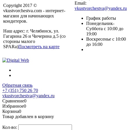
Email:
Copyright 2017 ©
vkustvorchestva@yandex.ru
vkustvorchestva.com - интернет-
магазин для начинающих
График работы
кондитеров.
Понедельник-
Суббота с 10:00 до
Наш адрес: г. Челябинск, ул.
19:00
Гагарина 26 и Чичерина д.5 (со
Воскресенье с 10:00
стороны малого
до 16:00
SPARa)
Посмотреть на карте
Обратная связь
+7 (351) 750 26 70
vkustvorchestva@yandex.ru
Сравнение
0
Избранное
0
Корзина
0
Товар добавлен в корзину
Кол-во: