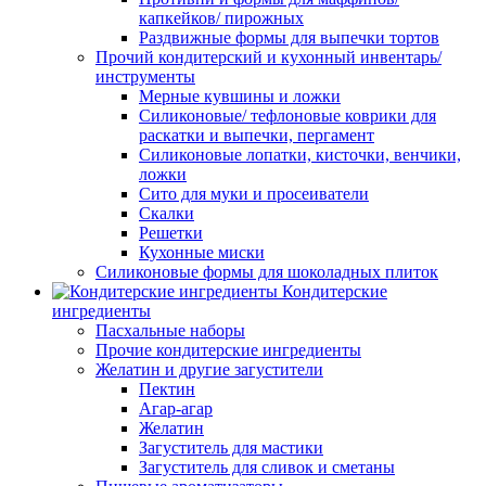
капкейков/ пирожных
Раздвижные формы для выпечки тортов
Прочий кондитерский и кухонный инвентарь/
инструменты
Мерные кувшины и ложки
Силиконовые/ тефлоновые коврики для
раскатки и выпечки, пергамент
Силиконовые лопатки, кисточки, венчики,
ложки
Сито для муки и просеиватели
Скалки
Решетки
Кухонные миски
Силиконовые формы для шоколадных плиток
Кондитерские
ингредиенты
Пасхальные наборы
Прочие кондитерские ингредиенты
Желатин и другие загустители
Пектин
Агар-агар
Желатин
Загуститель для мастики
Загуститель для сливок и сметаны