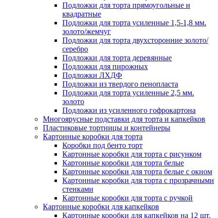
Подложки для торта прямоугольные и
квадратные
Подложки для торта усиленные 1,5-1,8 мм.
золото/жемчуг
Подложки для торта двухсторонние золото/
серебро
Подложки для торта деревянные
Подложки для пирожных
Подложки ЛХДФ
Подложки из твердого пенопласта
Подложки для торта усиленные 2,5 мм.
золото
Подложки из усиленного гофрокартона
Многоярусные подставки для торта и капкейков
Пластиковые тортницы и контейнеры
Картонные коробки для торта
Коробки под бенто торт
Картонные коробки для торта с рисунком
Картонные коробки для торта белые
Картонные коробки для торта белые с окном
Картонные коробки для торта с прозрачными
стенками
Картонные коробки для торта с ручкой
Картонные коробки для капкейков
Картонные коробки для капкейков на 12 шт.