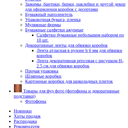
Зажимы, бантики, бирки, наклейки и другой декор
для оформления коробок с десертами
Бумажный наполнитель
Упаковочная бумага, пленка
Муляжные формы
Бумажные салфетки ажурные
Салфетки бумажные небольшим набором по
10 шт.
Декоративные ленты для обвязки коробок
Лента атласная в рулоне h 6 мм для обвязки
коробок
Лента декоративная репсовая с рисунком H-
2.5 см.для обвязки коробок
Прочая упаковка
Шляпные коробки
Картонные коробки для шоколадных плиток
Товары для фуд фото (фотофоны и декоративные
подставки)
Фотофоны
Новинки
Хиты продаж
Распродажа
Рекомендуем