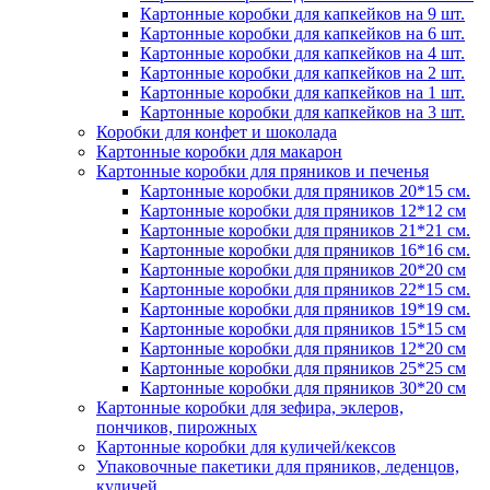
Картонные коробки для капкейков на 9 шт.
Картонные коробки для капкейков на 6 шт.
Картонные коробки для капкейков на 4 шт.
Картонные коробки для капкейков на 2 шт.
Картонные коробки для капкейков на 1 шт.
Картонные коробки для капкейков на 3 шт.
Коробки для конфет и шоколада
Картонные коробки для макарон
Картонные коробки для пряников и печенья
Картонные коробки для пряников 20*15 см.
Картонные коробки для пряников 12*12 см
Картонные коробки для пряников 21*21 см.
Картонные коробки для пряников 16*16 см.
Картонные коробки для пряников 20*20 см
Картонные коробки для пряников 22*15 см.
Картонные коробки для пряников 19*19 см.
Картонные коробки для пряников 15*15 см
Картонные коробки для пряников 12*20 см
Картонные коробки для пряников 25*25 см
Картонные коробки для пряников 30*20 см
Картонные коробки для зефира, эклеров,
пончиков, пирожных
Картонные коробки для куличей/кексов
Упаковочные пакетики для пряников, леденцов,
куличей