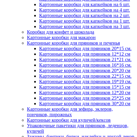
Картонные коробки для капкейков на 6 шт.
Картонные коробки для капкейков на 4 шт.
Картонные коробки для капкейков на 2 шт.
Картонные коробки для капкейков на 1 шт.
Картонные коробки для капкейков на 3 шт.
Коробки для конфет и шоколада
Картонные коробки для макарон
Картонные коробки для пряников и печенья
Картонные коробки для пряников 20*15 см.
Картонные коробки для пряников 12*12 см
Картонные коробки для пряников 21*21 см.
Картонные коробки для пряников 16*16 см.
Картонные коробки для пряников 20*20 см
Картонные коробки для пряников 22*15 см.
Картонные коробки для пряников 19*19 см.
Картонные коробки для пряников 15*15 см
Картонные коробки для пряников 12*20 см
Картонные коробки для пряников 25*25 см
Картонные коробки для пряников 30*20 см
Картонные коробки для зефира, эклеров,
пончиков, пирожных
Картонные коробки для куличей/кексов
Упаковочные пакетики для пряников, леденцов,
куличей
Зажимы, бантики, бирки, наклейки и другой декор