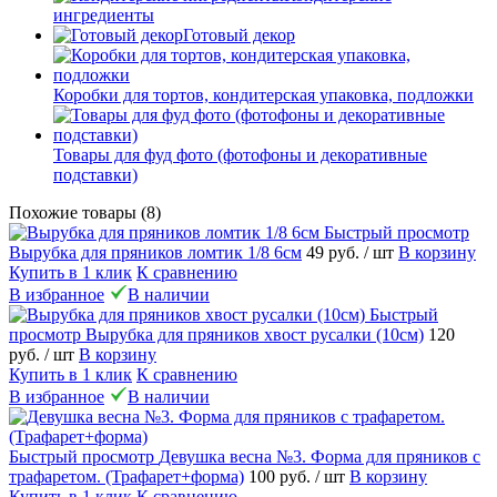
ингредиенты
Готовый декор
Коробки для тортов, кондитерская упаковка, подложки
Товары для фуд фото (фотофоны и декоративные
подставки)
Похожие товары (8)
Быстрый просмотр
Вырубка для пряников ломтик 1/8 6см
49 руб.
/ шт
В корзину
Купить в 1 клик
К сравнению
В избранное
В наличии
Быстрый
просмотр
Вырубка для пряников хвост русалки (10см)
120
руб.
/ шт
В корзину
Купить в 1 клик
К сравнению
В избранное
В наличии
Быстрый просмотр
Девушка весна №3. Форма для пряников с
трафаретом. (Трафарет+форма)
100 руб.
/ шт
В корзину
Купить в 1 клик
К сравнению