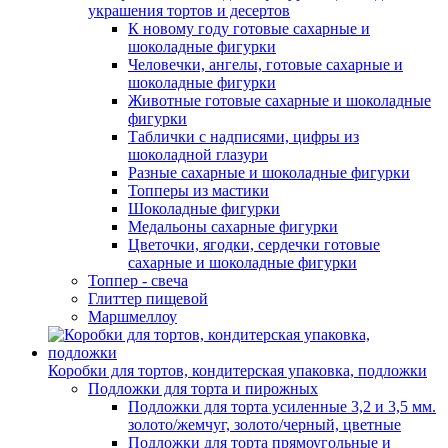
украшения тортов и десертов
К новому году готовые сахарные и
шоколадные фигурки
Человечки, ангелы, готовые сахарные и
шоколадные фигурки
Животные готовые сахарные и шоколадные
фигурки
Таблички с надписями, цифры из
шоколадной глазури
Разные сахарные и шоколадные фигурки
Топперы из мастики
Шоколадные фигурки
Медальоны сахарные фигурки
Цветочки, ягодки, сердечки готовые
сахарные и шоколадные фигурки
Топпер - свеча
Глиттер пищевой
Маршмеллоу
Коробки для тортов, кондитерская упаковка, подложки
Подложки для торта и пирожных
Подложки для торта усиленные 3,2 и 3,5 мм.
золото/жемчуг, золото/черный, цветные
Подложки для торта прямоугольные и