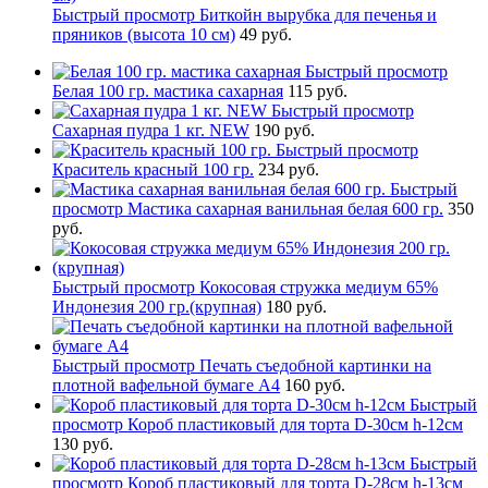
Быстрый просмотр
Биткойн вырубка для печенья и
пряников (высота 10 см)
49 руб.
Быстрый просмотр
Белая 100 гр. мастика сахарная
115 руб.
Быстрый просмотр
Сахарная пудра 1 кг. NEW
190 руб.
Быстрый просмотр
Краситель красный 100 гр.
234 руб.
Быстрый
просмотр
Мастика сахарная ванильная белая 600 гр.
350
руб.
Быстрый просмотр
Кокосовая стружка медиум 65%
Индонезия 200 гр.(крупная)
180 руб.
Быстрый просмотр
Печать съедобной картинки на
плотной вафельной бумаге А4
160 руб.
Быстрый
просмотр
Короб пластиковый для торта D-30см h-12см
130 руб.
Быстрый
просмотр
Короб пластиковый для торта D-28см h-13см