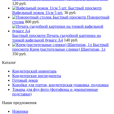
120 руб.
Быстрый просмотр
Вафельный рожок 11см 5 шт.
36 руб.
Быстрый просмотр
Поворотный
столик
800 руб.
Быстрый просмотр
Печать съедобной картинки на
тонкой вафельной бумаге А4
140 руб.
Быстрый
просмотр
Крем (растительные сливки) Шантипак, 1л
350 руб.
Каталог
Кондитерский инвентарь
Кондитерские ингредиенты
Готовый декор
Коробки для тортов, кондитерская упаковка, подложки
Товары для фуд фото (фотофоны и декоративные
подставки)
Наши предложения
Новинки