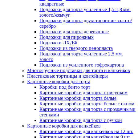
квадратные
Подложки для торта усиленные 1,5-1,8 мм.
золото/жемчуг
Подложки для торта двухсторонние золото/
серебро
Подложки для торта деревянные
Подложки для пирожных
Подложки ЛХДФ
Подложки из твердого пенопласта
Подложки для торта усиленные 2,5 мм.
золото
Подложки из усиленного гофрокартона
Многоярусные подставки для торта и капкейков
Пластиковые тортницы и контейнеры
Картонные коробки для торта
Коробки под бенто торт
Картонные коробки для торта с рисунком
Картонные коробки для торта белые
Картонные коробки для торта белые с окном
Картонные коробки для торта с прозрачными
стенками
Картонные коробки для торта с ручкой
Картонные коробки для капкейков
Картонные коробки для капкейков на 12 шт.
Картонные коробки для капкейков на 9 шт.