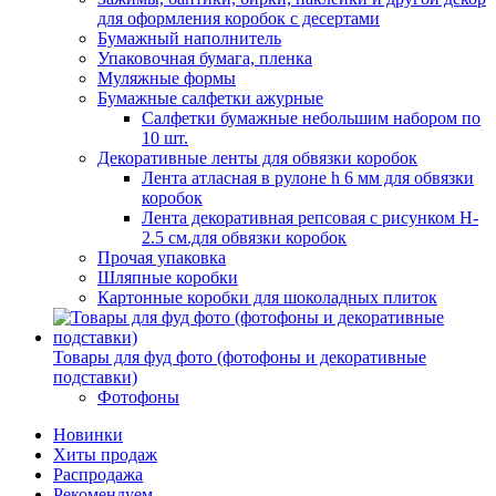
для оформления коробок с десертами
Бумажный наполнитель
Упаковочная бумага, пленка
Муляжные формы
Бумажные салфетки ажурные
Салфетки бумажные небольшим набором по
10 шт.
Декоративные ленты для обвязки коробок
Лента атласная в рулоне h 6 мм для обвязки
коробок
Лента декоративная репсовая с рисунком H-
2.5 см.для обвязки коробок
Прочая упаковка
Шляпные коробки
Картонные коробки для шоколадных плиток
Товары для фуд фото (фотофоны и декоративные
подставки)
Фотофоны
Новинки
Хиты продаж
Распродажа
Рекомендуем