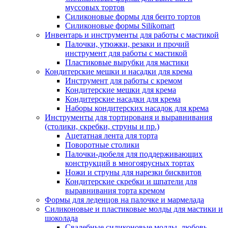
муссовых тортов
Силиконовые формы для бенто тортов
Силиконовые формы Silikomart
Инвентарь и инструменты для работы с мастикой
Палочки, утюжки, резаки и прочий
инструмент для работы с мастикой
Пластиковые вырубки для мастики
Кондитерские мешки и насадки для крема
Инструмент для работы с кремом
Кондитерские мешки для крема
Кондитерские насадки для крема
Наборы кондитерских насадок для крема
Инструменты для тортированя и выравнивания
(столики, скребки, струны и пр.)
Ацетатная лента для торта
Поворотные столики
Палочки-дюбеля для поддерживающих
конструкций в многоярусных тортах
Ножи и струны для нарезки бисквитов
Кондитерские скребки и шпатели для
выравнивания торта кремом
Формы для леденцов на палочке и мармелада
Силиконовые и пластиковые молды для мастики и
шоколада
Свадебные силиконовые молды, любовь,