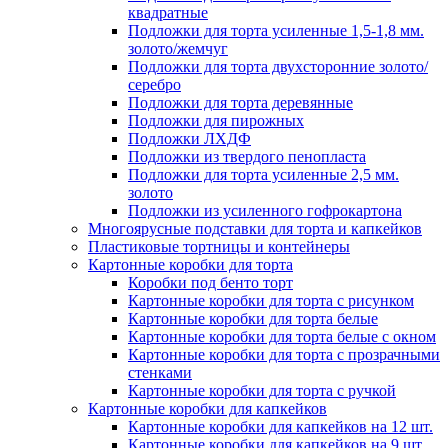
квадратные
Подложки для торта усиленные 1,5-1,8 мм.
золото/жемчуг
Подложки для торта двухсторонние золото/
серебро
Подложки для торта деревянные
Подложки для пирожных
Подложки ЛХДФ
Подложки из твердого пенопласта
Подложки для торта усиленные 2,5 мм.
золото
Подложки из усиленного гофрокартона
Многоярусные подставки для торта и капкейков
Пластиковые тортницы и контейнеры
Картонные коробки для торта
Коробки под бенто торт
Картонные коробки для торта с рисунком
Картонные коробки для торта белые
Картонные коробки для торта белые с окном
Картонные коробки для торта с прозрачными
стенками
Картонные коробки для торта с ручкой
Картонные коробки для капкейков
Картонные коробки для капкейков на 12 шт.
Картонные коробки для капкейков на 9 шт.