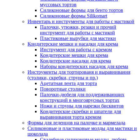
муссовых тортов
Силиконовые формы для бенто тортов
Силиконовые формы Silikomart
Инвентарь и инструменты для работы с мастикой
Палочки, утюжки, резаки и прочий
инструмент для работы с мастикой
Пластиковые вырубки для мастики
Кондитерские мешки и насадки для крема
Инструмент для работы с кремом
Кондитерские мешки для крема
Кондитерские насадки для крема
Наборы кондитерских насадок для крема
Инструменты для тортированя и выравнивания
(столики, скребки, струны и пр.)
Ацетатная лента для торта
Поворотные столики
Палочки-дюбеля для поддерживающих
конструкций в многоярусных тортах
Ножи и струны для нарезки бисквитов
Кондитерские скребки и шпатели для
выравнивания торта кремом
Формы для леденцов на палочке и мармелада
Силиконовые и пластиковые молды для мастики и
шоколада
Свадебные силиконовые молды, любовь,