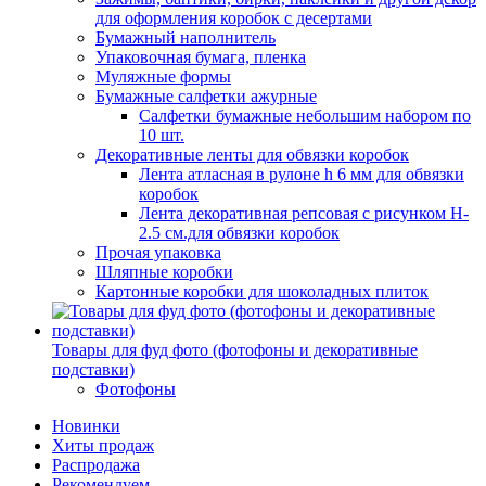
для оформления коробок с десертами
Бумажный наполнитель
Упаковочная бумага, пленка
Муляжные формы
Бумажные салфетки ажурные
Салфетки бумажные небольшим набором по
10 шт.
Декоративные ленты для обвязки коробок
Лента атласная в рулоне h 6 мм для обвязки
коробок
Лента декоративная репсовая с рисунком H-
2.5 см.для обвязки коробок
Прочая упаковка
Шляпные коробки
Картонные коробки для шоколадных плиток
Товары для фуд фото (фотофоны и декоративные
подставки)
Фотофоны
Новинки
Хиты продаж
Распродажа
Рекомендуем