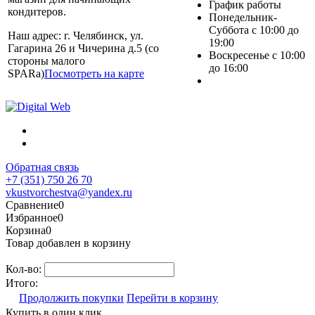
График работы
кондитеров.
Понедельник-
Суббота с 10:00 до
Наш адрес: г. Челябинск, ул.
19:00
Гагарина 26 и Чичерина д.5 (со
Воскресенье с 10:00
стороны малого
до 16:00
SPARa)
Посмотреть на карте
Обратная связь
+7 (351) 750 26 70
vkustvorchestva@yandex.ru
Сравнение
0
Избранное
0
Корзина
0
Товар добавлен в корзину
Кол-во:
Итого:
Продолжить покупки
Перейти в корзину
Купить в один клик