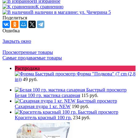
В избранное
К сравнению
В наличии в магазине: ул. Чичерина 5
Поделиться
Ошибка
Закрыть окно
Просмотренные товары
Самые продаваемые товары
Распродажа
Быстрый просмотр
Форма "Подкова" (7 cm (2,8
in))
49 руб.
Быстрый просмотр
Белая 100 гр. мастика сахарная
115 руб.
Быстрый просмотр
Сахарная пудра 1 кг. NEW
190 руб.
Быстрый просмотр
Краситель красный 100 гр.
234 руб.