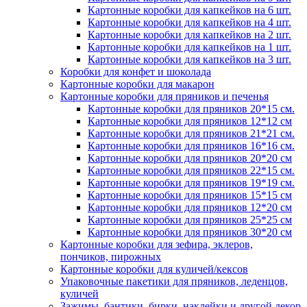
Картонные коробки для капкейков на 6 шт.
Картонные коробки для капкейков на 4 шт.
Картонные коробки для капкейков на 2 шт.
Картонные коробки для капкейков на 1 шт.
Картонные коробки для капкейков на 3 шт.
Коробки для конфет и шоколада
Картонные коробки для макарон
Картонные коробки для пряников и печенья
Картонные коробки для пряников 20*15 см.
Картонные коробки для пряников 12*12 см
Картонные коробки для пряников 21*21 см.
Картонные коробки для пряников 16*16 см.
Картонные коробки для пряников 20*20 см
Картонные коробки для пряников 22*15 см.
Картонные коробки для пряников 19*19 см.
Картонные коробки для пряников 15*15 см
Картонные коробки для пряников 12*20 см
Картонные коробки для пряников 25*25 см
Картонные коробки для пряников 30*20 см
Картонные коробки для зефира, эклеров,
пончиков, пирожных
Картонные коробки для куличей/кексов
Упаковочные пакетики для пряников, леденцов,
куличей
Зажимы, бантики, бирки, наклейки и другой декор