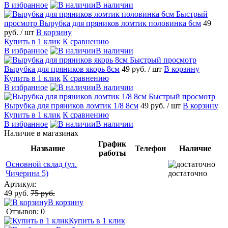
В избранное
В наличии
Быстрый
просмотр
Вырубка для пряников ломтик половинка 6см
49
руб.
/ шт
В корзину
Купить в 1 клик
К сравнению
В избранное
В наличии
Быстрый просмотр
Вырубка для пряников якорь 8см
49 руб.
/ шт
В корзину
Купить в 1 клик
К сравнению
В избранное
В наличии
Быстрый просмотр
Вырубка для пряников ломтик 1/8 8см
49 руб.
/ шт
В корзину
Купить в 1 клик
К сравнению
В избранное
В наличии
Наличие в магазинах
График
Название
Телефон
Наличие
работы
Основной склад (ул.
Чичерина 5)
достаточно
Артикул:
49 руб.
75 руб.
В корзину
Отзывов: 0
Купить в 1 клик