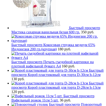
Быстрый просмотр
Мастика сахарная ванильная белая 600 гр.
350 руб.
Быстрый просмотр
Кокосовая стружка медиум 65%
Индонезия 200 гр.(крупная)
180 руб.
Быстрый просмотр
Печать съедобной картинки на
плотной вафельной бумаге А4
160 руб.
Быстрый
просмотр
Короб пластиковый для торта D-30см h-12см
130 руб.
Быстрый
просмотр
Короб пластиковый для торта D-28см h-13см
120 руб.
Быстрый просмотр
Вафельный рожок 11см 5 шт.
36 руб.
Быстрый просмотр
Поворотный