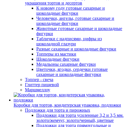
украшения тортов и десертов
К новому году готовые сахарные и
шоколадные фигурки
Человечки, ангелы, готовые сахарные и
шоколадные фигурки
Животные готовые сахарные и шоколадные
фигурки
Таблички с надписями, цифры из
шоколадной глазури
Разные сахарные и шоколадные фигурки
Топперы из мастики
Шоколадные фигурки
Медальоны сахарные фигурки
Цветочки, ягодки, сердечки готовые
сахарные и шоколадные фигурки
Топпер - свеча
Глиттер пищевой
Маршмеллоу
Коробки для тортов, кондитерская упаковка, подложки
Подложки для торта и пирожных
Подложки для торта усиленные 3,2 и 3,5 мм.
золото/жемчуг, золото/черный, цветные
Подложки для торта прямоугольные и