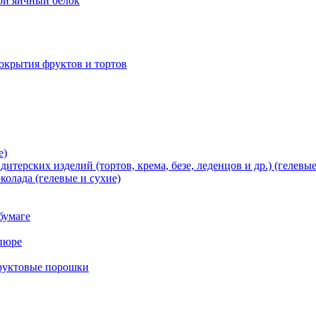
хой яичный белок
окрытия фруктов и тортов
е)
терских изделий (тортов, крема, безе, леденцов и др.) (гелевые
олада (гелевые и сухие)
бумаге
пюре
фруктовые порошки