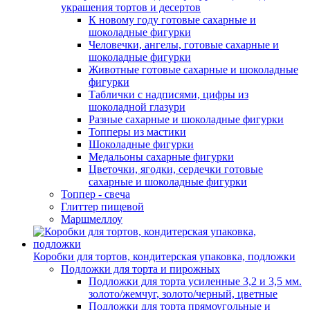
украшения тортов и десертов
К новому году готовые сахарные и
шоколадные фигурки
Человечки, ангелы, готовые сахарные и
шоколадные фигурки
Животные готовые сахарные и шоколадные
фигурки
Таблички с надписями, цифры из
шоколадной глазури
Разные сахарные и шоколадные фигурки
Топперы из мастики
Шоколадные фигурки
Медальоны сахарные фигурки
Цветочки, ягодки, сердечки готовые
сахарные и шоколадные фигурки
Топпер - свеча
Глиттер пищевой
Маршмеллоу
Коробки для тортов, кондитерская упаковка, подложки
Подложки для торта и пирожных
Подложки для торта усиленные 3,2 и 3,5 мм.
золото/жемчуг, золото/черный, цветные
Подложки для торта прямоугольные и