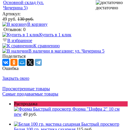
Основной склад (ул.
Чичерина 5)
достаточно
Артикул:
49 руб.
130 руб.
В корзину
Отзывов: 0
Купить в 1 клик
В избранное
К сравнению
В наличии в магазине: ул. Чичерина 5
Поделиться
Ошибка
Закрыть окно
Просмотренные товары
Самые продаваемые товары
Распродажа
Быстрый просмотр
Форма "Цифра 2" 10 см
new
49 руб.
Быстрый просмотр
Белая 100 гр. мастика сахарная
115 руб.