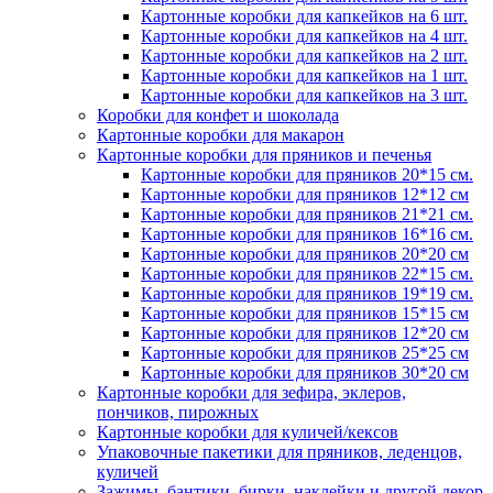
Картонные коробки для капкейков на 6 шт.
Картонные коробки для капкейков на 4 шт.
Картонные коробки для капкейков на 2 шт.
Картонные коробки для капкейков на 1 шт.
Картонные коробки для капкейков на 3 шт.
Коробки для конфет и шоколада
Картонные коробки для макарон
Картонные коробки для пряников и печенья
Картонные коробки для пряников 20*15 см.
Картонные коробки для пряников 12*12 см
Картонные коробки для пряников 21*21 см.
Картонные коробки для пряников 16*16 см.
Картонные коробки для пряников 20*20 см
Картонные коробки для пряников 22*15 см.
Картонные коробки для пряников 19*19 см.
Картонные коробки для пряников 15*15 см
Картонные коробки для пряников 12*20 см
Картонные коробки для пряников 25*25 см
Картонные коробки для пряников 30*20 см
Картонные коробки для зефира, эклеров,
пончиков, пирожных
Картонные коробки для куличей/кексов
Упаковочные пакетики для пряников, леденцов,
куличей
Зажимы, бантики, бирки, наклейки и другой декор