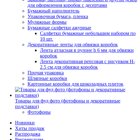
для оформления коробок с десертами
Бумажный наполнитель
Упаковочная бумага, пленка
Муляжные формы
Бумажные салфетки ажурные
Салфетки бумажные небольшим набором по
10 шт.
Декоративные ленты для обвязки коробок
Лента атласная в рулоне h 6 мм для обвязки
коробок
Лента декоративная репсовая с рисунком H-
2.5 см.для обвязки коробок
Прочая упаковка
Шляпные коробки
Картонные коробки для шоколадных плиток
Товары для фуд фото (фотофоны и декоративные
подставки)
Фотофоны
Новинки
Хиты продаж
Распродажа
Рекомендуем