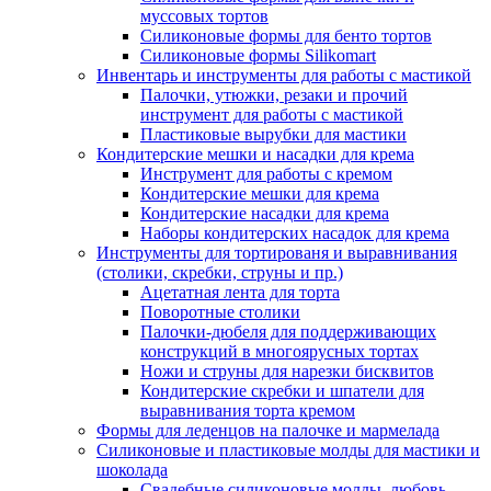
муссовых тортов
Силиконовые формы для бенто тортов
Силиконовые формы Silikomart
Инвентарь и инструменты для работы с мастикой
Палочки, утюжки, резаки и прочий
инструмент для работы с мастикой
Пластиковые вырубки для мастики
Кондитерские мешки и насадки для крема
Инструмент для работы с кремом
Кондитерские мешки для крема
Кондитерские насадки для крема
Наборы кондитерских насадок для крема
Инструменты для тортированя и выравнивания
(столики, скребки, струны и пр.)
Ацетатная лента для торта
Поворотные столики
Палочки-дюбеля для поддерживающих
конструкций в многоярусных тортах
Ножи и струны для нарезки бисквитов
Кондитерские скребки и шпатели для
выравнивания торта кремом
Формы для леденцов на палочке и мармелада
Силиконовые и пластиковые молды для мастики и
шоколада
Свадебные силиконовые молды, любовь,