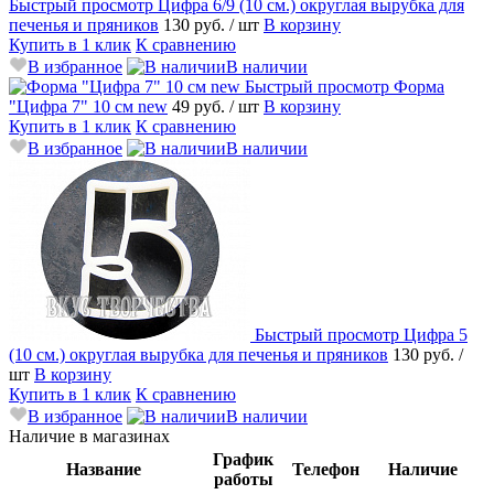
Быстрый просмотр
Цифра 6/9 (10 см.) округлая вырубка для
печенья и пряников
130 руб.
/ шт
В корзину
Купить в 1 клик
К сравнению
В избранное
В наличии
Быстрый просмотр
Форма
"Цифра 7" 10 см new
49 руб.
/ шт
В корзину
Купить в 1 клик
К сравнению
В избранное
В наличии
Быстрый просмотр
Цифра 5
(10 см.) округлая вырубка для печенья и пряников
130 руб.
/
шт
В корзину
Купить в 1 клик
К сравнению
В избранное
В наличии
Наличие в магазинах
График
Название
Телефон
Наличие
работы