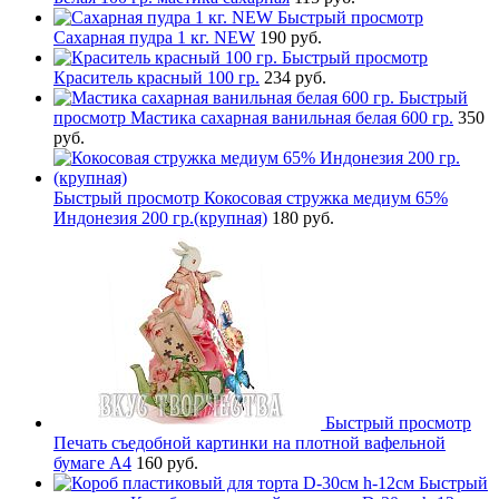
Быстрый просмотр
Сахарная пудра 1 кг. NEW
190 руб.
Быстрый просмотр
Краситель красный 100 гр.
234 руб.
Быстрый
просмотр
Мастика сахарная ванильная белая 600 гр.
350
руб.
Быстрый просмотр
Кокосовая стружка медиум 65%
Индонезия 200 гр.(крупная)
180 руб.
Быстрый просмотр
Печать съедобной картинки на плотной вафельной
бумаге А4
160 руб.
Быстрый