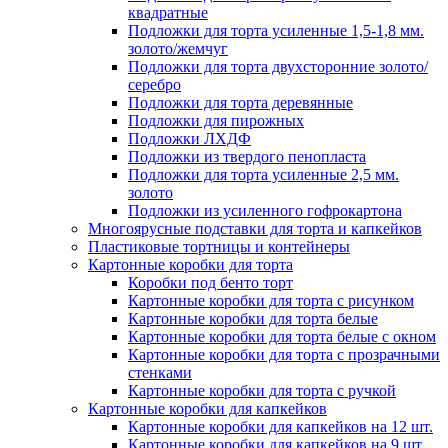
квадратные
Подложки для торта усиленные 1,5-1,8 мм.
золото/жемчуг
Подложки для торта двухсторонние золото/
серебро
Подложки для торта деревянные
Подложки для пирожных
Подложки ЛХДФ
Подложки из твердого пенопласта
Подложки для торта усиленные 2,5 мм.
золото
Подложки из усиленного гофрокартона
Многоярусные подставки для торта и капкейков
Пластиковые тортницы и контейнеры
Картонные коробки для торта
Коробки под бенто торт
Картонные коробки для торта с рисунком
Картонные коробки для торта белые
Картонные коробки для торта белые с окном
Картонные коробки для торта с прозрачными
стенками
Картонные коробки для торта с ручкой
Картонные коробки для капкейков
Картонные коробки для капкейков на 12 шт.
Картонные коробки для капкейков на 9 шт.