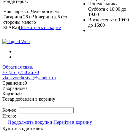
кондитеров.
Понедельник-
Суббота с 10:00 до
Наш адрес: г. Челябинск, ул.
19:00
Гагарина 26 и Чичерина д.5 (со
Воскресенье с 10:00
стороны малого
до 16:00
SPARa)
Посмотреть на карте
Обратная связь
+7 (351) 750 26 70
vkustvorchestva@yandex.ru
Сравнение
0
Избранное
0
Корзина
0
Товар добавлен в корзину
Кол-во:
Итого:
Продолжить покупки
Перейти в корзину
Купить в один клик