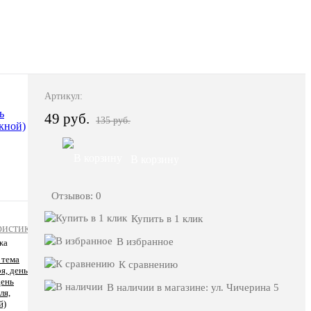
Артикул:
49 руб.
135 руб.
В корзину
Отзывов: 0
Купить в 1 клик
ристики
В избранное
жа
 тема
К сравнению
ря, день
день
В наличии в магазине: ул. Чичерина 5
ля,
й)