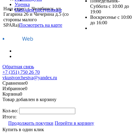
Понедельник-
Уценка
Суббота с 10:00 до
Наш адрес: г. Челябинск, ул.
Ожидаем поступление
19:00
Гагарина 26 и Чичерина д.5 (со
Воскресенье с 10:00
стороны малого
до 16:00
SPARa)
Посмотреть на карте
Обратная связь
+7 (351) 750 26 70
vkustvorchestva@yandex.ru
Сравнение
0
Избранное
0
Корзина
0
Товар добавлен в корзину
Кол-во:
Итого:
Продолжить покупки
Перейти в корзину
Купить в один клик