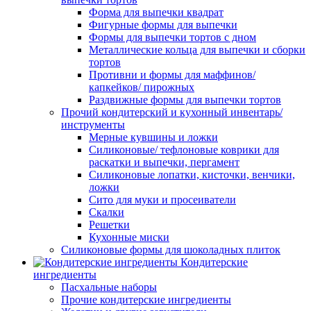
Форма для выпечки квадрат
Фигурные формы для выпечки
Формы для выпечки тортов с дном
Металлические кольца для выпечки и сборки
тортов
Противни и формы для маффинов/
капкейков/ пирожных
Раздвижные формы для выпечки тортов
Прочий кондитерский и кухонный инвентарь/
инструменты
Мерные кувшины и ложки
Силиконовые/ тефлоновые коврики для
раскатки и выпечки, пергамент
Силиконовые лопатки, кисточки, венчики,
ложки
Сито для муки и просеиватели
Скалки
Решетки
Кухонные миски
Силиконовые формы для шоколадных плиток
Кондитерские
ингредиенты
Пасхальные наборы
Прочие кондитерские ингредиенты