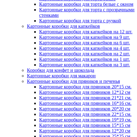
Картонные коробки для торта белые с окном
Картонные коробки для торта с прозрачными
стенками
Картонные коробки для торта с ручкой
Картонные коробки для капкейков
Картонные коробки для капкейков на 12 шт.
Картонные коробки для капкейков на 9 шт.
Картонные коробки для капкейков на 6 шт.
Картонные коробки для капкейков на 4 шт.
Картонные коробки для капкейков на 2 шт.
Картонные коробки для капкейков на 1 шт.
Картонные коробки для капкейков на 3 шт.
Коробки для конфет и шоколада
Картонные коробки для макарон
Картонные коробки для пряников и печенья
Картонные коробки для пряников 20*15 см.
Картонные коробки для пряников 12*12 см
Картонные коробки для пряников 21*21 см.
Картонные коробки для пряников 16*16 см.
Картонные коробки для пряников 20*20 см
Картонные коробки для пряников 22*15 см.
Картонные коробки для пряников 19*19 см.
Картонные коробки для пряников 15*15 см
Картонные коробки для пряников 12*20 см
Картонные коробки для пряников 25*25 см