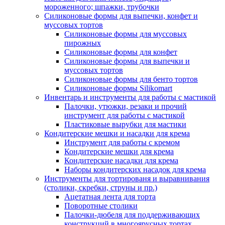
мороженного; шпажки, трубочки
Силиконовые формы для выпечки, конфет и
муссовых тортов
Силиконовые формы для муссовых
пирожных
Силиконовые формы для конфет
Силиконовые формы для выпечки и
муссовых тортов
Силиконовые формы для бенто тортов
Силиконовые формы Silikomart
Инвентарь и инструменты для работы с мастикой
Палочки, утюжки, резаки и прочий
инструмент для работы с мастикой
Пластиковые вырубки для мастики
Кондитерские мешки и насадки для крема
Инструмент для работы с кремом
Кондитерские мешки для крема
Кондитерские насадки для крема
Наборы кондитерских насадок для крема
Инструменты для тортированя и выравнивания
(столики, скребки, струны и пр.)
Ацетатная лента для торта
Поворотные столики
Палочки-дюбеля для поддерживающих
конструкций в многоярусных тортах