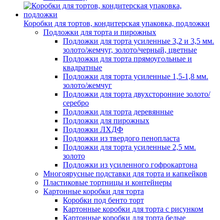
Коробки для тортов, кондитерская упаковка, подложки
Подложки для торта и пирожных
Подложки для торта усиленные 3,2 и 3,5 мм.
золото/жемчуг, золото/черный, цветные
Подложки для торта прямоугольные и
квадратные
Подложки для торта усиленные 1,5-1,8 мм.
золото/жемчуг
Подложки для торта двухсторонние золото/
серебро
Подложки для торта деревянные
Подложки для пирожных
Подложки ЛХДФ
Подложки из твердого пенопласта
Подложки для торта усиленные 2,5 мм.
золото
Подложки из усиленного гофрокартона
Многоярусные подставки для торта и капкейков
Пластиковые тортницы и контейнеры
Картонные коробки для торта
Коробки под бенто торт
Картонные коробки для торта с рисунком
Картонные коробки для торта белые