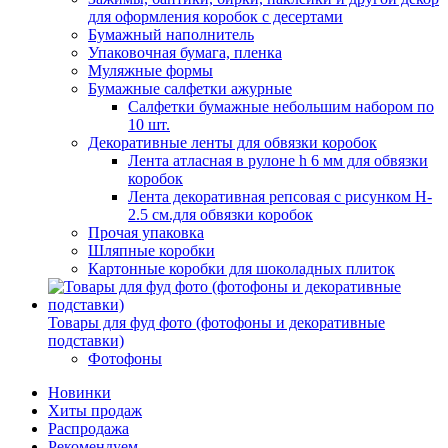
для оформления коробок с десертами
Бумажный наполнитель
Упаковочная бумага, пленка
Муляжные формы
Бумажные салфетки ажурные
Салфетки бумажные небольшим набором по
10 шт.
Декоративные ленты для обвязки коробок
Лента атласная в рулоне h 6 мм для обвязки
коробок
Лента декоративная репсовая с рисунком H-
2.5 см.для обвязки коробок
Прочая упаковка
Шляпные коробки
Картонные коробки для шоколадных плиток
Товары для фуд фото (фотофоны и декоративные
подставки)
Фотофоны
Новинки
Хиты продаж
Распродажа
Рекомендуем