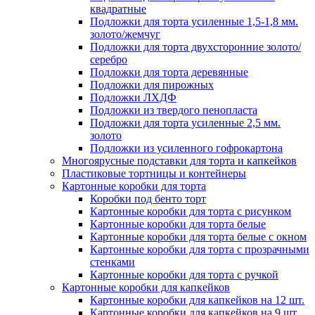
квадратные
Подложки для торта усиленные 1,5-1,8 мм.
золото/жемчуг
Подложки для торта двухсторонние золото/
серебро
Подложки для торта деревянные
Подложки для пирожных
Подложки ЛХДФ
Подложки из твердого пенопласта
Подложки для торта усиленные 2,5 мм.
золото
Подложки из усиленного гофрокартона
Многоярусные подставки для торта и капкейков
Пластиковые тортницы и контейнеры
Картонные коробки для торта
Коробки под бенто торт
Картонные коробки для торта с рисунком
Картонные коробки для торта белые
Картонные коробки для торта белые с окном
Картонные коробки для торта с прозрачными
стенками
Картонные коробки для торта с ручкой
Картонные коробки для капкейков
Картонные коробки для капкейков на 12 шт.
Картонные коробки для капкейков на 9 шт.