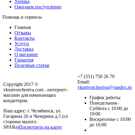
Уценка
Ожидаем поступление
Помощь и сервисы
Главная
Отзывы
Контакты
Услуги
Доставка
О магазине
Гарантия
Полезные статьи
+7 (351) 750 26 70
Email:
Copyright 2017 ©
vkustvorchestva@yandex.ru
vkustvorchestva.com - интернет-
магазин для начинающих
График работы
кондитеров.
Понедельник-
Суббота с 10:00 до
Наш адрес: г. Челябинск, ул.
19:00
Гагарина 26 и Чичерина д.5 (со
Воскресенье с 10:00
стороны малого
до 16:00
SPARa)
Посмотреть на карте