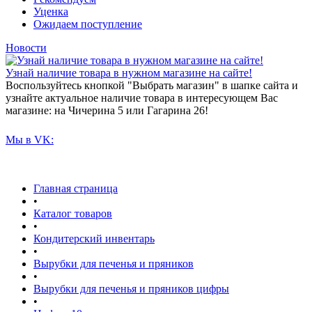
Уценка
Ожидаем поступление
Новости
Узнай наличие товара в нужном магазине на сайте!
Воспользуйтесь кнопкой "Выбрать магазин" в шапке сайта и
узнайте актуальное наличие товара в интересующем Вас
магазине: на Чичерина 5 или Гагарина 26!
Мы в VK:
Главная страница
•
Каталог товаров
•
Кондитерский инвентарь
•
Вырубки для печенья и пряников
•
Вырубки для печенья и пряников цифры
•