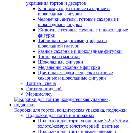
украшения тортов и десертов
К новому году готовые сахарные и
шоколадные фигурки
Человечки, ангелы, готовые сахарные и
шоколадные фигурки
Животные готовые сахарные и шоколадные
фигурки
Таблички с надписями, цифры из
шоколадной глазури
Разные сахарные и шоколадные фигурки
Топперы из мастики
Шоколадные фигурки
Медальоны сахарные фигурки
Цветочки, ягодки, сердечки готовые
сахарные и шоколадные фигурки
Топпер - свеча
Глиттер пищевой
Маршмеллоу
Коробки для тортов, кондитерская упаковка, подложки
Подложки для торта и пирожных
Подложки для торта усиленные 3,2 и 3,5 мм.
золото/жемчуг, золото/черный, цветные
Подложки для торта прямоугольные и