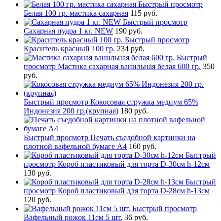
Быстрый просмотр
Белая 100 гр. мастика сахарная
115 руб.
Быстрый просмотр
Сахарная пудра 1 кг. NEW
190 руб.
Быстрый просмотр
Краситель красный 100 гр.
234 руб.
Быстрый
просмотр
Мастика сахарная ванильная белая 600 гр.
350
руб.
Быстрый просмотр
Кокосовая стружка медиум 65%
Индонезия 200 гр.(крупная)
180 руб.
Быстрый просмотр
Печать съедобной картинки на
плотной вафельной бумаге А4
160 руб.
Быстрый
просмотр
Короб пластиковый для торта D-30см h-12см
130 руб.
Быстрый
просмотр
Короб пластиковый для торта D-28см h-13см
120 руб.
Быстрый просмотр
Вафельный рожок 11см 5 шт.
36 руб.