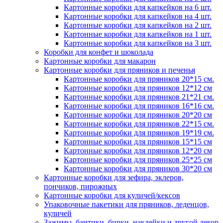
Картонные коробки для капкейков на 6 шт.
Картонные коробки для капкейков на 4 шт.
Картонные коробки для капкейков на 2 шт.
Картонные коробки для капкейков на 1 шт.
Картонные коробки для капкейков на 3 шт.
Коробки для конфет и шоколада
Картонные коробки для макарон
Картонные коробки для пряников и печенья
Картонные коробки для пряников 20*15 см.
Картонные коробки для пряников 12*12 см
Картонные коробки для пряников 21*21 см.
Картонные коробки для пряников 16*16 см.
Картонные коробки для пряников 20*20 см
Картонные коробки для пряников 22*15 см.
Картонные коробки для пряников 19*19 см.
Картонные коробки для пряников 15*15 см
Картонные коробки для пряников 12*20 см
Картонные коробки для пряников 25*25 см
Картонные коробки для пряников 30*20 см
Картонные коробки для зефира, эклеров,
пончиков, пирожных
Картонные коробки для куличей/кексов
Упаковочные пакетики для пряников, леденцов,
куличей
Зажимы, бантики, бирки, наклейки и другой декор