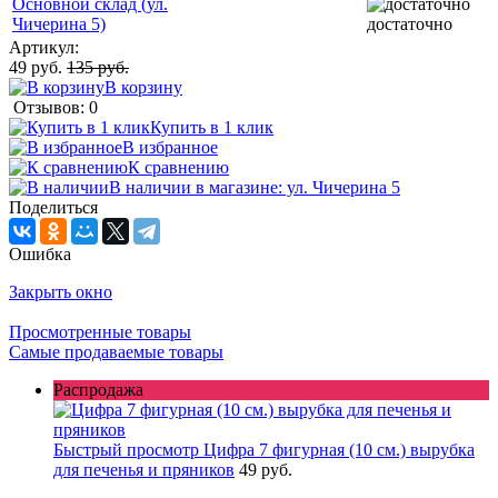
Основной склад (ул.
Чичерина 5)
достаточно
Артикул:
49 руб.
135 руб.
В корзину
Отзывов: 0
Купить в 1 клик
В избранное
К сравнению
В наличии в магазине: ул. Чичерина 5
Поделиться
Ошибка
Закрыть окно
Просмотренные товары
Самые продаваемые товары
Распродажа
Быстрый просмотр
Цифра 7 фигурная (10 см.) вырубка
для печенья и пряников
49 руб.