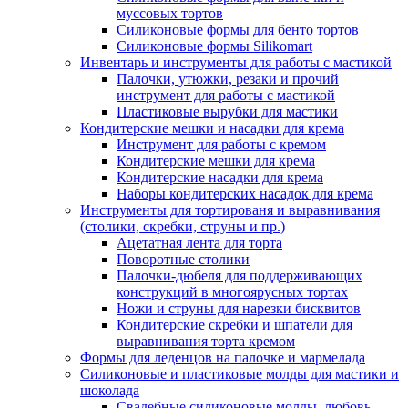
муссовых тортов
Силиконовые формы для бенто тортов
Силиконовые формы Silikomart
Инвентарь и инструменты для работы с мастикой
Палочки, утюжки, резаки и прочий
инструмент для работы с мастикой
Пластиковые вырубки для мастики
Кондитерские мешки и насадки для крема
Инструмент для работы с кремом
Кондитерские мешки для крема
Кондитерские насадки для крема
Наборы кондитерских насадок для крема
Инструменты для тортированя и выравнивания
(столики, скребки, струны и пр.)
Ацетатная лента для торта
Поворотные столики
Палочки-дюбеля для поддерживающих
конструкций в многоярусных тортах
Ножи и струны для нарезки бисквитов
Кондитерские скребки и шпатели для
выравнивания торта кремом
Формы для леденцов на палочке и мармелада
Силиконовые и пластиковые молды для мастики и
шоколада
Свадебные силиконовые молды, любовь,