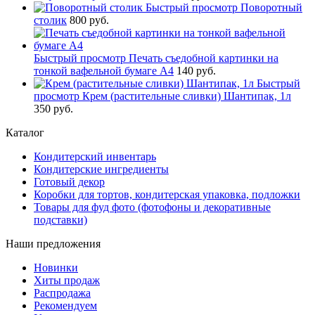
Быстрый просмотр
Поворотный
столик
800 руб.
Быстрый просмотр
Печать съедобной картинки на
тонкой вафельной бумаге А4
140 руб.
Быстрый
просмотр
Крем (растительные сливки) Шантипак, 1л
350 руб.
Каталог
Кондитерский инвентарь
Кондитерские ингредиенты
Готовый декор
Коробки для тортов, кондитерская упаковка, подложки
Товары для фуд фото (фотофоны и декоративные
подставки)
Наши предложения
Новинки
Хиты продаж
Распродажа
Рекомендуем