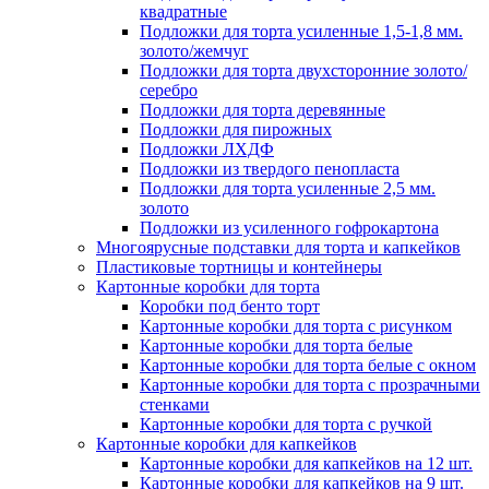
квадратные
Подложки для торта усиленные 1,5-1,8 мм.
золото/жемчуг
Подложки для торта двухсторонние золото/
серебро
Подложки для торта деревянные
Подложки для пирожных
Подложки ЛХДФ
Подложки из твердого пенопласта
Подложки для торта усиленные 2,5 мм.
золото
Подложки из усиленного гофрокартона
Многоярусные подставки для торта и капкейков
Пластиковые тортницы и контейнеры
Картонные коробки для торта
Коробки под бенто торт
Картонные коробки для торта с рисунком
Картонные коробки для торта белые
Картонные коробки для торта белые с окном
Картонные коробки для торта с прозрачными
стенками
Картонные коробки для торта с ручкой
Картонные коробки для капкейков
Картонные коробки для капкейков на 12 шт.
Картонные коробки для капкейков на 9 шт.