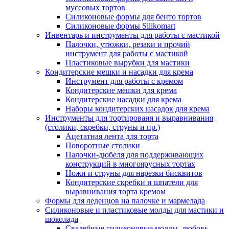
муссовых тортов
Силиконовые формы для бенто тортов
Силиконовые формы Silikomart
Инвентарь и инструменты для работы с мастикой
Палочки, утюжки, резаки и прочий
инструмент для работы с мастикой
Пластиковые вырубки для мастики
Кондитерские мешки и насадки для крема
Инструмент для работы с кремом
Кондитерские мешки для крема
Кондитерские насадки для крема
Наборы кондитерских насадок для крема
Инструменты для тортированя и выравнивания
(столики, скребки, струны и пр.)
Ацетатная лента для торта
Поворотные столики
Палочки-дюбеля для поддерживающих
конструкций в многоярусных тортах
Ножи и струны для нарезки бисквитов
Кондитерские скребки и шпатели для
выравнивания торта кремом
Формы для леденцов на палочке и мармелада
Силиконовые и пластиковые молды для мастики и
шоколада
Свадебные силиконовые молды, любовь,