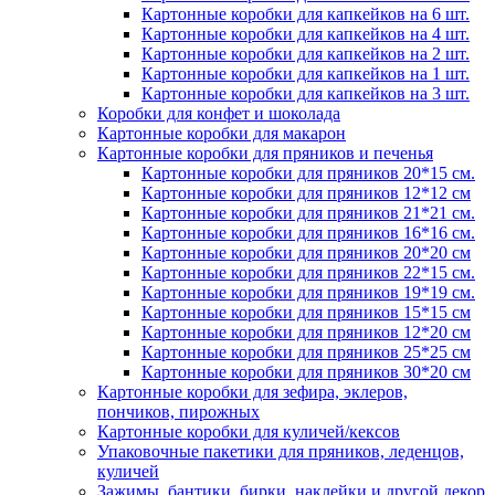
Картонные коробки для капкейков на 6 шт.
Картонные коробки для капкейков на 4 шт.
Картонные коробки для капкейков на 2 шт.
Картонные коробки для капкейков на 1 шт.
Картонные коробки для капкейков на 3 шт.
Коробки для конфет и шоколада
Картонные коробки для макарон
Картонные коробки для пряников и печенья
Картонные коробки для пряников 20*15 см.
Картонные коробки для пряников 12*12 см
Картонные коробки для пряников 21*21 см.
Картонные коробки для пряников 16*16 см.
Картонные коробки для пряников 20*20 см
Картонные коробки для пряников 22*15 см.
Картонные коробки для пряников 19*19 см.
Картонные коробки для пряников 15*15 см
Картонные коробки для пряников 12*20 см
Картонные коробки для пряников 25*25 см
Картонные коробки для пряников 30*20 см
Картонные коробки для зефира, эклеров,
пончиков, пирожных
Картонные коробки для куличей/кексов
Упаковочные пакетики для пряников, леденцов,
куличей
Зажимы, бантики, бирки, наклейки и другой декор