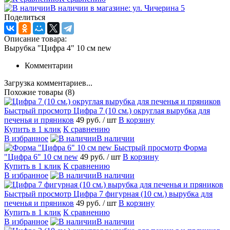
В наличии в магазине: ул. Чичерина 5
Поделиться
Описание товара:
Вырубка "Цифра 4" 10 см new
Комментарии
Загрузка комментариев...
Похожие товары (8)
Быстрый просмотр
Цифра 7 (10 см.) округлая вырубка для
печенья и пряников
49 руб.
/ шт
В корзину
Купить в 1 клик
К сравнению
В избранное
В наличии
Быстрый просмотр
Форма
"Цифра 6" 10 см new
49 руб.
/ шт
В корзину
Купить в 1 клик
К сравнению
В избранное
В наличии
Быстрый просмотр
Цифра 7 фигурная (10 см.) вырубка для
печенья и пряников
49 руб.
/ шт
В корзину
Купить в 1 клик
К сравнению
В избранное
В наличии