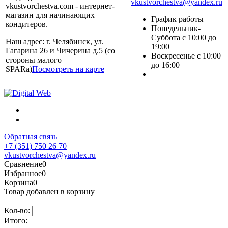
vkustvorchestva@yandex.ru
vkustvorchestva.com - интернет-
магазин для начинающих
График работы
кондитеров.
Понедельник-
Суббота с 10:00 до
Наш адрес: г. Челябинск, ул.
19:00
Гагарина 26 и Чичерина д.5 (со
Воскресенье с 10:00
стороны малого
до 16:00
SPARa)
Посмотреть на карте
Обратная связь
+7 (351) 750 26 70
vkustvorchestva@yandex.ru
Сравнение
0
Избранное
0
Корзина
0
Товар добавлен в корзину
Кол-во:
Итого: