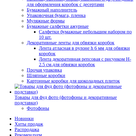
для оформления коробок с десертами
Бумажный наполнитель
Упаковочная бумага, пленка
Муляжные формы
Бумажные салфетки ажурные
Салфетки бумажные небольшим набором по
10 шт.
Декоративные ленты для обвязки коробок
Лента атласная в рулоне h 6 мм для обвязки
коробок
Лента декоративная репсовая с рисунком H-
2.5 см.для обвязки коробок
Прочая упаковка
Шляпные коробки
Картонные коробки для шоколадных плиток
Товары для фуд фото (фотофоны и декоративные
подставки)
Фотофоны
Новинки
Хиты продаж
Распродажа
Рекомендуем