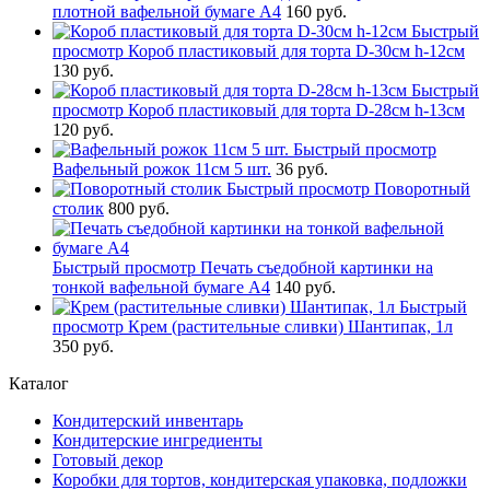
плотной вафельной бумаге А4
160 руб.
Быстрый
просмотр
Короб пластиковый для торта D-30см h-12см
130 руб.
Быстрый
просмотр
Короб пластиковый для торта D-28см h-13см
120 руб.
Быстрый просмотр
Вафельный рожок 11см 5 шт.
36 руб.
Быстрый просмотр
Поворотный
столик
800 руб.
Быстрый просмотр
Печать съедобной картинки на
тонкой вафельной бумаге А4
140 руб.
Быстрый
просмотр
Крем (растительные сливки) Шантипак, 1л
350 руб.
Каталог
Кондитерский инвентарь
Кондитерские ингредиенты
Готовый декор
Коробки для тортов, кондитерская упаковка, подложки