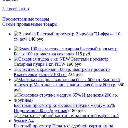
Закрыть окно
Просмотренные товары
Самые продаваемые товары
Быстрый просмотр
Вырубка "Цифра 4" 10
см new
140 руб.
Быстрый просмотр
Белая 100 гр. мастика сахарная
115 руб.
Быстрый просмотр
Сахарная пудра 1 кг. NEW
190 руб.
Быстрый просмотр
Краситель красный 100 гр.
234 руб.
Быстрый
просмотр
Мастика сахарная ванильная белая 600 гр.
350
руб.
Быстрый просмотр
Кокосовая стружка медиум 65%
Индонезия 200 гр.(крупная)
180 руб.
Быстрый просмотр
Печать съедобной картинки на