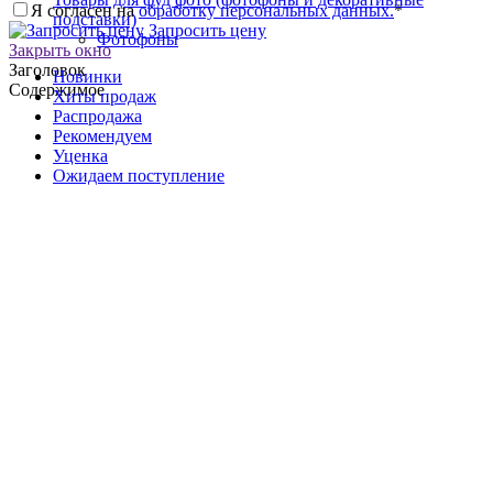
Я согласен на
обработку персональных данных.
*
подставки)
Запросить цену
Фотофоны
Закрыть окно
Заголовок
Новинки
Содержимое
Хиты продаж
Распродажа
Рекомендуем
Уценка
Ожидаем поступление