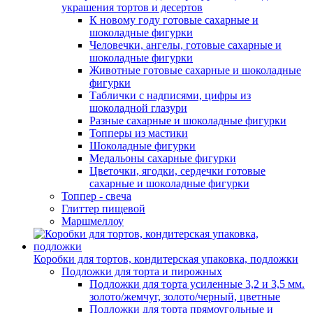
украшения тортов и десертов
К новому году готовые сахарные и
шоколадные фигурки
Человечки, ангелы, готовые сахарные и
шоколадные фигурки
Животные готовые сахарные и шоколадные
фигурки
Таблички с надписями, цифры из
шоколадной глазури
Разные сахарные и шоколадные фигурки
Топперы из мастики
Шоколадные фигурки
Медальоны сахарные фигурки
Цветочки, ягодки, сердечки готовые
сахарные и шоколадные фигурки
Топпер - свеча
Глиттер пищевой
Маршмеллоу
Коробки для тортов, кондитерская упаковка, подложки
Подложки для торта и пирожных
Подложки для торта усиленные 3,2 и 3,5 мм.
золото/жемчуг, золото/черный, цветные
Подложки для торта прямоугольные и