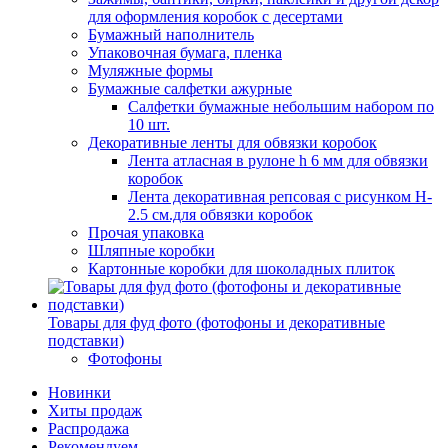
для оформления коробок с десертами
Бумажный наполнитель
Упаковочная бумага, пленка
Муляжные формы
Бумажные салфетки ажурные
Салфетки бумажные небольшим набором по
10 шт.
Декоративные ленты для обвязки коробок
Лента атласная в рулоне h 6 мм для обвязки
коробок
Лента декоративная репсовая с рисунком H-
2.5 см.для обвязки коробок
Прочая упаковка
Шляпные коробки
Картонные коробки для шоколадных плиток
Товары для фуд фото (фотофоны и декоративные
подставки)
Фотофоны
Новинки
Хиты продаж
Распродажа
Рекомендуем