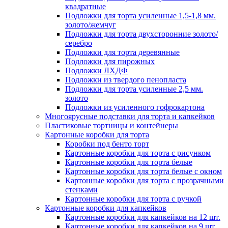
квадратные
Подложки для торта усиленные 1,5-1,8 мм.
золото/жемчуг
Подложки для торта двухсторонние золото/
серебро
Подложки для торта деревянные
Подложки для пирожных
Подложки ЛХДФ
Подложки из твердого пенопласта
Подложки для торта усиленные 2,5 мм.
золото
Подложки из усиленного гофрокартона
Многоярусные подставки для торта и капкейков
Пластиковые тортницы и контейнеры
Картонные коробки для торта
Коробки под бенто торт
Картонные коробки для торта с рисунком
Картонные коробки для торта белые
Картонные коробки для торта белые с окном
Картонные коробки для торта с прозрачными
стенками
Картонные коробки для торта с ручкой
Картонные коробки для капкейков
Картонные коробки для капкейков на 12 шт.
Картонные коробки для капкейков на 9 шт.