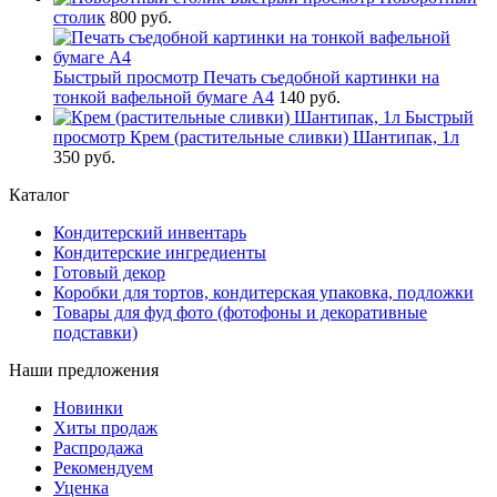
столик
800 руб.
Быстрый просмотр
Печать съедобной картинки на
тонкой вафельной бумаге А4
140 руб.
Быстрый
просмотр
Крем (растительные сливки) Шантипак, 1л
350 руб.
Каталог
Кондитерский инвентарь
Кондитерские ингредиенты
Готовый декор
Коробки для тортов, кондитерская упаковка, подложки
Товары для фуд фото (фотофоны и декоративные
подставки)
Наши предложения
Новинки
Хиты продаж
Распродажа
Рекомендуем
Уценка