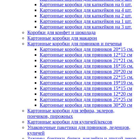
Картонные коробки для капкейков на 6 шт.
Картонные коробки для капкейков на 4 шт.
Картонные коробки для капкейков на 2 шт.
Картонные коробки для капкейков на 1 шт.
Картонные коробки для капкейков на 3 шт.
Коробки для конфет и шоколада
Картонные коробки для макарон
Картонные коробки для пряников и печенья
Картонные коробки для пряников 20*15 см.
Картонные коробки для пряников 12*12 см
Картонные коробки для пряников 21*21 см.
Картонные коробки для пряников 16*16 см.
Картонные коробки для пряников 20*20 см
Картонные коробки для пряников 22*15 см.
Картонные коробки для пряников 19*19 см.
Картонные коробки для пряников 15*15 см
Картонные коробки для пряников 12*20 см
Картонные коробки для пряников 25*25 см
Картонные коробки для пряников 30*20 см
Картонные коробки для зефира, эклеров,
пончиков, пирожных
Картонные коробки для куличей/кексов
Упаковочные пакетики для пряников, леденцов,
куличей
Зажимы, бантики, бирки, наклейки и другой декор