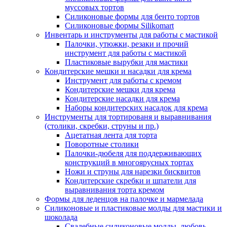
муссовых тортов
Силиконовые формы для бенто тортов
Силиконовые формы Silikomart
Инвентарь и инструменты для работы с мастикой
Палочки, утюжки, резаки и прочий
инструмент для работы с мастикой
Пластиковые вырубки для мастики
Кондитерские мешки и насадки для крема
Инструмент для работы с кремом
Кондитерские мешки для крема
Кондитерские насадки для крема
Наборы кондитерских насадок для крема
Инструменты для тортированя и выравнивания
(столики, скребки, струны и пр.)
Ацетатная лента для торта
Поворотные столики
Палочки-дюбеля для поддерживающих
конструкций в многоярусных тортах
Ножи и струны для нарезки бисквитов
Кондитерские скребки и шпатели для
выравнивания торта кремом
Формы для леденцов на палочке и мармелада
Силиконовые и пластиковые молды для мастики и
шоколада
Свадебные силиконовые молды, любовь,