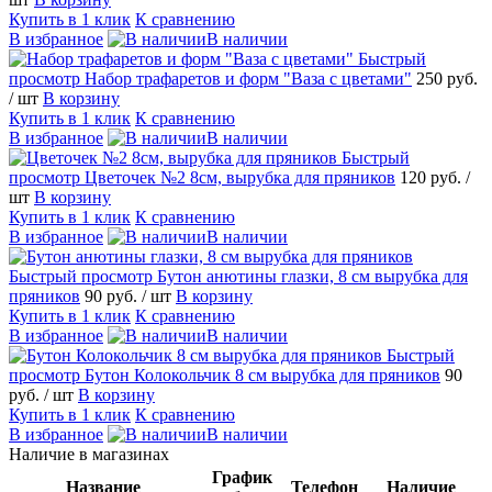
Купить в 1 клик
К сравнению
В избранное
В наличии
Быстрый
просмотр
Набор трафаретов и форм "Ваза с цветами"
250 руб.
/ шт
В корзину
Купить в 1 клик
К сравнению
В избранное
В наличии
Быстрый
просмотр
Цветочек №2 8см, вырубка для пряников
120 руб.
/
шт
В корзину
Купить в 1 клик
К сравнению
В избранное
В наличии
Быстрый просмотр
Бутон анютины глазки, 8 см вырубка для
пряников
90 руб.
/ шт
В корзину
Купить в 1 клик
К сравнению
В избранное
В наличии
Быстрый
просмотр
Бутон Колокольчик 8 см вырубка для пряников
90
руб.
/ шт
В корзину
Купить в 1 клик
К сравнению
В избранное
В наличии
Наличие в магазинах
График
Название
Телефон
Наличие