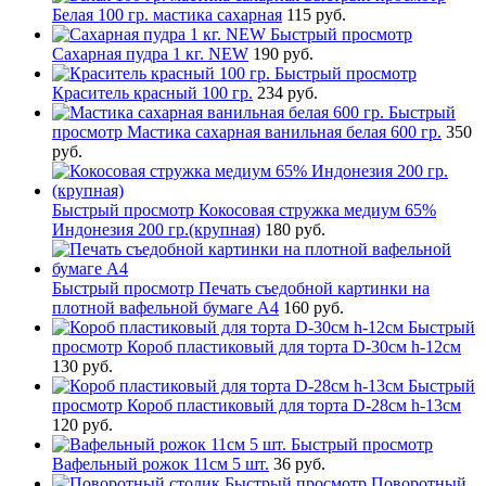
Белая 100 гр. мастика сахарная
115 руб.
Быстрый просмотр
Сахарная пудра 1 кг. NEW
190 руб.
Быстрый просмотр
Краситель красный 100 гр.
234 руб.
Быстрый
просмотр
Мастика сахарная ванильная белая 600 гр.
350
руб.
Быстрый просмотр
Кокосовая стружка медиум 65%
Индонезия 200 гр.(крупная)
180 руб.
Быстрый просмотр
Печать съедобной картинки на
плотной вафельной бумаге А4
160 руб.
Быстрый
просмотр
Короб пластиковый для торта D-30см h-12см
130 руб.
Быстрый
просмотр
Короб пластиковый для торта D-28см h-13см
120 руб.
Быстрый просмотр
Вафельный рожок 11см 5 шт.
36 руб.
Быстрый просмотр
Поворотный