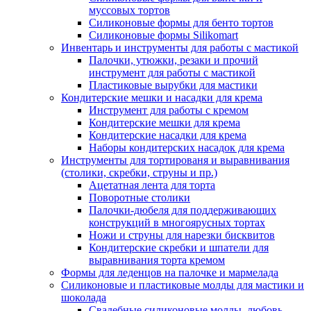
муссовых тортов
Силиконовые формы для бенто тортов
Силиконовые формы Silikomart
Инвентарь и инструменты для работы с мастикой
Палочки, утюжки, резаки и прочий
инструмент для работы с мастикой
Пластиковые вырубки для мастики
Кондитерские мешки и насадки для крема
Инструмент для работы с кремом
Кондитерские мешки для крема
Кондитерские насадки для крема
Наборы кондитерских насадок для крема
Инструменты для тортированя и выравнивания
(столики, скребки, струны и пр.)
Ацетатная лента для торта
Поворотные столики
Палочки-дюбеля для поддерживающих
конструкций в многоярусных тортах
Ножи и струны для нарезки бисквитов
Кондитерские скребки и шпатели для
выравнивания торта кремом
Формы для леденцов на палочке и мармелада
Силиконовые и пластиковые молды для мастики и
шоколада
Свадебные силиконовые молды, любовь,