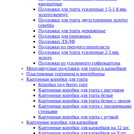
квадратные
Подложки для торта усиленные 1,5-1,8 мм.
золото/жемчуг
Подложки для торта двухсторонние золото/
серебро
Подложки для торта деревянные
Подложки для пирожных
Подложки ЛХДФ
Подложки из твердого пенопласта
Подложки для торта усиленные 2,5 мм.
золото
Подложки из усиленного гофрокартона
Многоярусные подставки для торта и капкейков
Пластиковые тортницы и контейнеры
Картонные коробки для торта
Коробки под бенто торт
Картонные коробки для торта с рисунком
Картонные коробки для торта белые
Картонные коробки для торта белые с окном
Картонные коробки для торта с прозрачными
стенками
Картонные коробки для торта с ручкой
Картонные коробки для капкейков
Картонные коробки для капкейков на 12 шт.
Картонные коробки для капкейков на 9 шт.