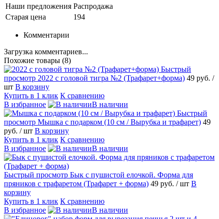
Наши предложения
Распродажа
Старая цена
194
Комментарии
Загрузка комментариев...
Похожие товары (8)
Быстрый
просмотр
2022 с головой тигра №2 (Трафарет+форма)
49 руб.
/
шт
В корзину
Купить в 1 клик
К сравнению
В избранное
В наличии
Быстрый
просмотр
Мышка с подарком (10 см / Вырубка и трафарет)
49
руб.
/ шт
В корзину
Купить в 1 клик
К сравнению
В избранное
В наличии
Быстрый просмотр
Бык с пушистой елочкой. Форма для
пряников с трафаретом (Трафарет + форма)
49 руб.
/ шт
В
корзину
Купить в 1 клик
К сравнению
В избранное
В наличии