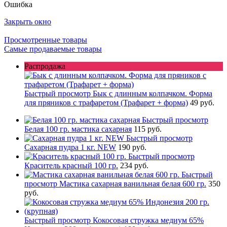
Ошибка
Закрыть окно
Просмотренные товары
Самые продаваемые товары
Распродажа
Быстрый просмотр
Бык с длинным колпачком. Форма
для пряников с трафаретом (Трафарет + форма)
49 руб.
Быстрый просмотр
Белая 100 гр. мастика сахарная
115 руб.
Быстрый просмотр
Сахарная пудра 1 кг. NEW
190 руб.
Быстрый просмотр
Краситель красный 100 гр.
234 руб.
Быстрый
просмотр
Мастика сахарная ванильная белая 600 гр.
350
руб.
Быстрый просмотр
Кокосовая стружка медиум 65%