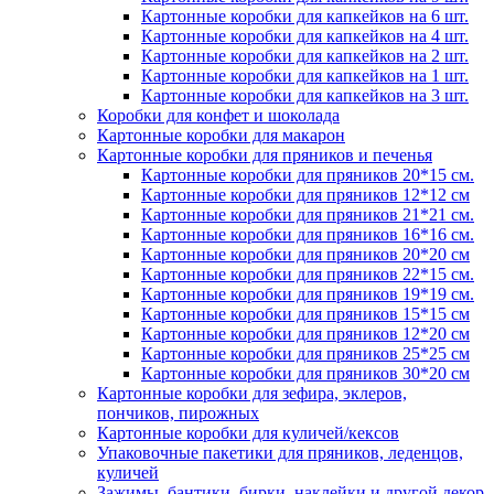
Картонные коробки для капкейков на 6 шт.
Картонные коробки для капкейков на 4 шт.
Картонные коробки для капкейков на 2 шт.
Картонные коробки для капкейков на 1 шт.
Картонные коробки для капкейков на 3 шт.
Коробки для конфет и шоколада
Картонные коробки для макарон
Картонные коробки для пряников и печенья
Картонные коробки для пряников 20*15 см.
Картонные коробки для пряников 12*12 см
Картонные коробки для пряников 21*21 см.
Картонные коробки для пряников 16*16 см.
Картонные коробки для пряников 20*20 см
Картонные коробки для пряников 22*15 см.
Картонные коробки для пряников 19*19 см.
Картонные коробки для пряников 15*15 см
Картонные коробки для пряников 12*20 см
Картонные коробки для пряников 25*25 см
Картонные коробки для пряников 30*20 см
Картонные коробки для зефира, эклеров,
пончиков, пирожных
Картонные коробки для куличей/кексов
Упаковочные пакетики для пряников, леденцов,
куличей
Зажимы, бантики, бирки, наклейки и другой декор