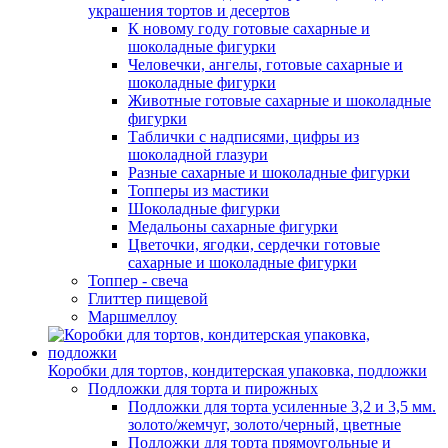
украшения тортов и десертов
К новому году готовые сахарные и
шоколадные фигурки
Человечки, ангелы, готовые сахарные и
шоколадные фигурки
Животные готовые сахарные и шоколадные
фигурки
Таблички с надписями, цифры из
шоколадной глазури
Разные сахарные и шоколадные фигурки
Топперы из мастики
Шоколадные фигурки
Медальоны сахарные фигурки
Цветочки, ягодки, сердечки готовые
сахарные и шоколадные фигурки
Топпер - свеча
Глиттер пищевой
Маршмеллоу
Коробки для тортов, кондитерская упаковка, подложки
Подложки для торта и пирожных
Подложки для торта усиленные 3,2 и 3,5 мм.
золото/жемчуг, золото/черный, цветные
Подложки для торта прямоугольные и