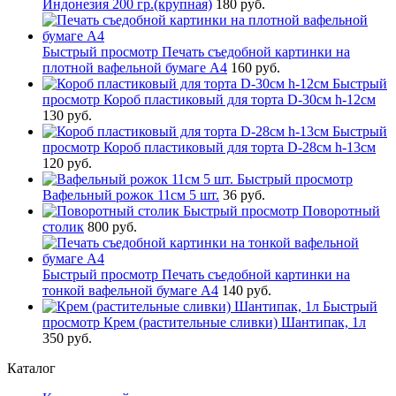
Индонезия 200 гр.(крупная)
180 руб.
Быстрый просмотр
Печать съедобной картинки на
плотной вафельной бумаге А4
160 руб.
Быстрый
просмотр
Короб пластиковый для торта D-30см h-12см
130 руб.
Быстрый
просмотр
Короб пластиковый для торта D-28см h-13см
120 руб.
Быстрый просмотр
Вафельный рожок 11см 5 шт.
36 руб.
Быстрый просмотр
Поворотный
столик
800 руб.
Быстрый просмотр
Печать съедобной картинки на
тонкой вафельной бумаге А4
140 руб.
Быстрый
просмотр
Крем (растительные сливки) Шантипак, 1л
350 руб.
Каталог