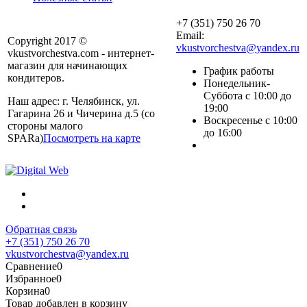
+7 (351) 750 26 70
Email:
Copyright 2017 ©
vkustvorchestva@yandex.ru
vkustvorchestva.com - интернет-
магазин для начинающих
График работы
кондитеров.
Понедельник-
Суббота с 10:00 до
Наш адрес: г. Челябинск, ул.
19:00
Гагарина 26 и Чичерина д.5 (со
Воскресенье с 10:00
стороны малого
до 16:00
SPARa)
Посмотреть на карте
Обратная связь
+7 (351) 750 26 70
vkustvorchestva@yandex.ru
Сравнение
0
Избранное
0
Корзина
0
Товар добавлен в корзину