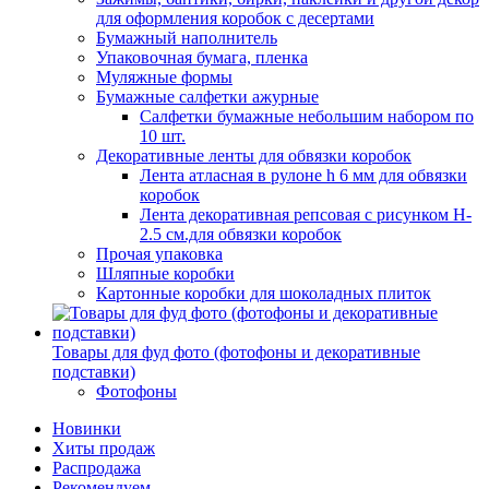
для оформления коробок с десертами
Бумажный наполнитель
Упаковочная бумага, пленка
Муляжные формы
Бумажные салфетки ажурные
Салфетки бумажные небольшим набором по
10 шт.
Декоративные ленты для обвязки коробок
Лента атласная в рулоне h 6 мм для обвязки
коробок
Лента декоративная репсовая с рисунком H-
2.5 см.для обвязки коробок
Прочая упаковка
Шляпные коробки
Картонные коробки для шоколадных плиток
Товары для фуд фото (фотофоны и декоративные
подставки)
Фотофоны
Новинки
Хиты продаж
Распродажа
Рекомендуем