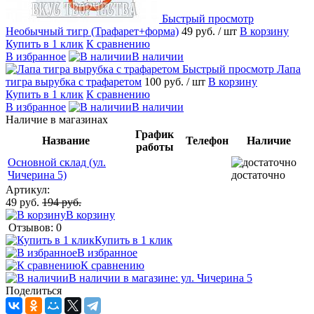
Быстрый просмотр
Необычный тигр (Трафарет+форма)
49 руб.
/ шт
В корзину
Купить в 1 клик
К сравнению
В избранное
В наличии
Быстрый просмотр
Лапа
тигра вырубка с трафаретом
100 руб.
/ шт
В корзину
Купить в 1 клик
К сравнению
В избранное
В наличии
Наличие в магазинах
График
Название
Телефон
Наличие
работы
Основной склад (ул.
Чичерина 5)
достаточно
Артикул:
49 руб.
194 руб.
В корзину
Отзывов: 0
Купить в 1 клик
В избранное
К сравнению
В наличии в магазине: ул. Чичерина 5
Поделиться