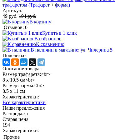
Артикул:
49 руб.
194 руб.
В корзину
Отзывов: 0
Купить в 1 клик
В избранное
К сравнению
В наличии в магазине: ул. Чичерина 5
Поделиться
Описание товара:
Размер трафарета:<br>
8 х 10.5 см<br>
Размер формы:<br>
8.5 х 11 см
Характеристики:
Все характеристики
Наши предложения
Распродажа
Старая цена
194
Характеристики:
Прочие