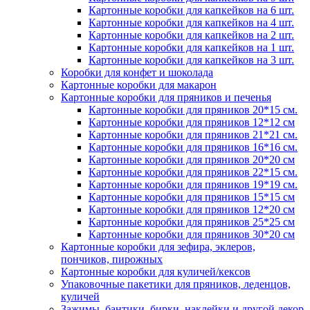
Картонные коробки для капкейков на 6 шт.
Картонные коробки для капкейков на 4 шт.
Картонные коробки для капкейков на 2 шт.
Картонные коробки для капкейков на 1 шт.
Картонные коробки для капкейков на 3 шт.
Коробки для конфет и шоколада
Картонные коробки для макарон
Картонные коробки для пряников и печенья
Картонные коробки для пряников 20*15 см.
Картонные коробки для пряников 12*12 см
Картонные коробки для пряников 21*21 см.
Картонные коробки для пряников 16*16 см.
Картонные коробки для пряников 20*20 см
Картонные коробки для пряников 22*15 см.
Картонные коробки для пряников 19*19 см.
Картонные коробки для пряников 15*15 см
Картонные коробки для пряников 12*20 см
Картонные коробки для пряников 25*25 см
Картонные коробки для пряников 30*20 см
Картонные коробки для зефира, эклеров,
пончиков, пирожных
Картонные коробки для куличей/кексов
Упаковочные пакетики для пряников, леденцов,
куличей
Зажимы, бантики, бирки, наклейки и другой декор