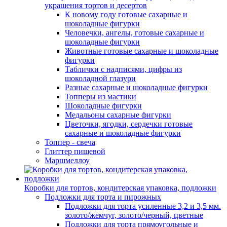
украшения тортов и десертов
К новому году готовые сахарные и
шоколадные фигурки
Человечки, ангелы, готовые сахарные и
шоколадные фигурки
Животные готовые сахарные и шоколадные
фигурки
Таблички с надписями, цифры из
шоколадной глазури
Разные сахарные и шоколадные фигурки
Топперы из мастики
Шоколадные фигурки
Медальоны сахарные фигурки
Цветочки, ягодки, сердечки готовые
сахарные и шоколадные фигурки
Топпер - свеча
Глиттер пищевой
Маршмеллоу
Коробки для тортов, кондитерская упаковка, подложки
Подложки для торта и пирожных
Подложки для торта усиленные 3,2 и 3,5 мм.
золото/жемчуг, золото/черный, цветные
Подложки для торта прямоугольные и