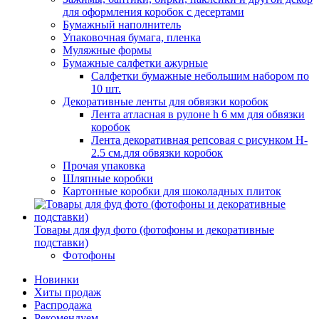
для оформления коробок с десертами
Бумажный наполнитель
Упаковочная бумага, пленка
Муляжные формы
Бумажные салфетки ажурные
Салфетки бумажные небольшим набором по
10 шт.
Декоративные ленты для обвязки коробок
Лента атласная в рулоне h 6 мм для обвязки
коробок
Лента декоративная репсовая с рисунком H-
2.5 см.для обвязки коробок
Прочая упаковка
Шляпные коробки
Картонные коробки для шоколадных плиток
Товары для фуд фото (фотофоны и декоративные
подставки)
Фотофоны
Новинки
Хиты продаж
Распродажа
Рекомендуем