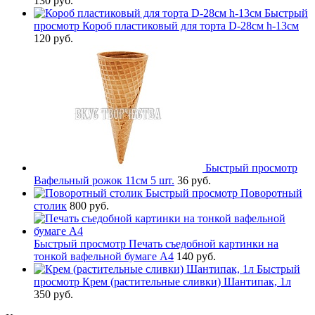
130 руб.
Быстрый
просмотр
Короб пластиковый для торта D-28см h-13см
120 руб.
Быстрый просмотр
Вафельный рожок 11см 5 шт.
36 руб.
Быстрый просмотр
Поворотный
столик
800 руб.
Быстрый просмотр
Печать съедобной картинки на
тонкой вафельной бумаге А4
140 руб.
Быстрый
просмотр
Крем (растительные сливки) Шантипак, 1л
350 руб.