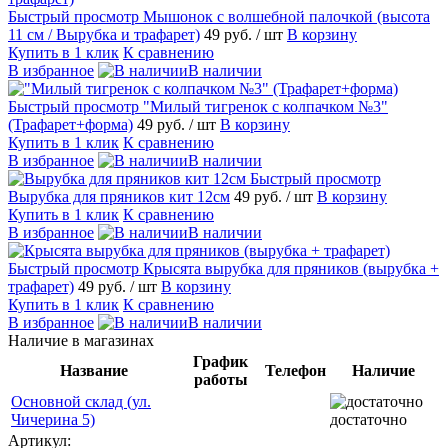
Быстрый просмотр
Мышонок с волшебной палочкой (высота
11 см / Вырубка и трафарет)
49 руб.
/ шт
В корзину
Купить в 1 клик
К сравнению
В избранное
В наличии
Быстрый просмотр
"Милый тигренок с колпачком №3"
(Трафарет+форма)
49 руб.
/ шт
В корзину
Купить в 1 клик
К сравнению
В избранное
В наличии
Быстрый просмотр
Вырубка для пряников кит 12см
49 руб.
/ шт
В корзину
Купить в 1 клик
К сравнению
В избранное
В наличии
Быстрый просмотр
Крысята вырубка для пряников (вырубка +
трафарет)
49 руб.
/ шт
В корзину
Купить в 1 клик
К сравнению
В избранное
В наличии
Наличие в магазинах
График
Название
Телефон
Наличие
работы
Основной склад (ул.
Чичерина 5)
достаточно
Артикул: