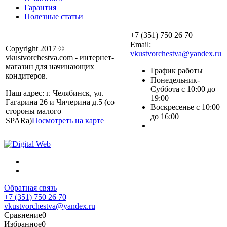
Гарантия
Полезные статьи
+7 (351) 750 26 70
Email:
Copyright 2017 ©
vkustvorchestva@yandex.ru
vkustvorchestva.com - интернет-
магазин для начинающих
График работы
кондитеров.
Понедельник-
Суббота с 10:00 до
Наш адрес: г. Челябинск, ул.
19:00
Гагарина 26 и Чичерина д.5 (со
Воскресенье с 10:00
стороны малого
до 16:00
SPARa)
Посмотреть на карте
Обратная связь
+7 (351) 750 26 70
vkustvorchestva@yandex.ru
Сравнение
0
Избранное
0