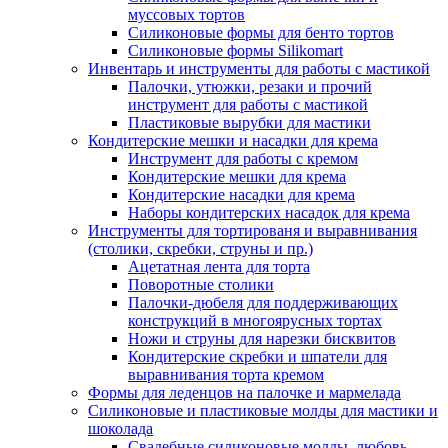
муссовых тортов
Силиконовые формы для бенто тортов
Силиконовые формы Silikomart
Инвентарь и инструменты для работы с мастикой
Палочки, утюжки, резаки и прочий
инструмент для работы с мастикой
Пластиковые вырубки для мастики
Кондитерские мешки и насадки для крема
Инструмент для работы с кремом
Кондитерские мешки для крема
Кондитерские насадки для крема
Наборы кондитерских насадок для крема
Инструменты для тортированя и выравнивания
(столики, скребки, струны и пр.)
Ацетатная лента для торта
Поворотные столики
Палочки-дюбеля для поддерживающих
конструкций в многоярусных тортах
Ножи и струны для нарезки бисквитов
Кондитерские скребки и шпатели для
выравнивания торта кремом
Формы для леденцов на палочке и мармелада
Силиконовые и пластиковые молды для мастики и
шоколада
Свадебные силиконовые молды, любовь,