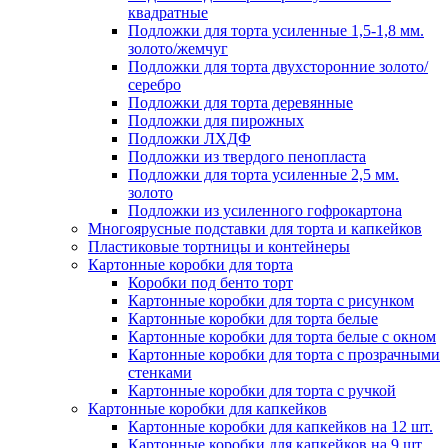
квадратные
Подложки для торта усиленные 1,5-1,8 мм.
золото/жемчуг
Подложки для торта двухсторонние золото/
серебро
Подложки для торта деревянные
Подложки для пирожных
Подложки ЛХДФ
Подложки из твердого пенопласта
Подложки для торта усиленные 2,5 мм.
золото
Подложки из усиленного гофрокартона
Многоярусные подставки для торта и капкейков
Пластиковые тортницы и контейнеры
Картонные коробки для торта
Коробки под бенто торт
Картонные коробки для торта с рисунком
Картонные коробки для торта белые
Картонные коробки для торта белые с окном
Картонные коробки для торта с прозрачными
стенками
Картонные коробки для торта с ручкой
Картонные коробки для капкейков
Картонные коробки для капкейков на 12 шт.
Картонные коробки для капкейков на 9 шт.