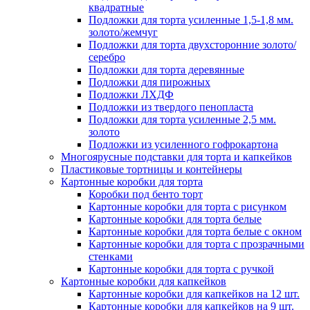
квадратные
Подложки для торта усиленные 1,5-1,8 мм.
золото/жемчуг
Подложки для торта двухсторонние золото/
серебро
Подложки для торта деревянные
Подложки для пирожных
Подложки ЛХДФ
Подложки из твердого пенопласта
Подложки для торта усиленные 2,5 мм.
золото
Подложки из усиленного гофрокартона
Многоярусные подставки для торта и капкейков
Пластиковые тортницы и контейнеры
Картонные коробки для торта
Коробки под бенто торт
Картонные коробки для торта с рисунком
Картонные коробки для торта белые
Картонные коробки для торта белые с окном
Картонные коробки для торта с прозрачными
стенками
Картонные коробки для торта с ручкой
Картонные коробки для капкейков
Картонные коробки для капкейков на 12 шт.
Картонные коробки для капкейков на 9 шт.