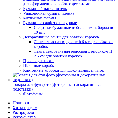
для оформления коробок с десертами
Бумажный наполнитель
Упаковочная бумага, пленка
Муляжные формы
Бумажные салфетки ажурные
Салфетки бумажные небольшим набором по
10 шт.
Декоративные ленты для обвязки коробок
Лента атласная в рулоне h 6 мм для обвязки
коробок
Лента декоративная репсовая с рисунком H-
2.5 см.для обвязки коробок
Прочая упаковка
Шляпные коробки
Картонные коробки для шоколадных плиток
Товары для фуд фото (фотофоны и декоративные
подставки)
Фотофоны
Новинки
Хиты продаж
Распродажа
Рекомендуем