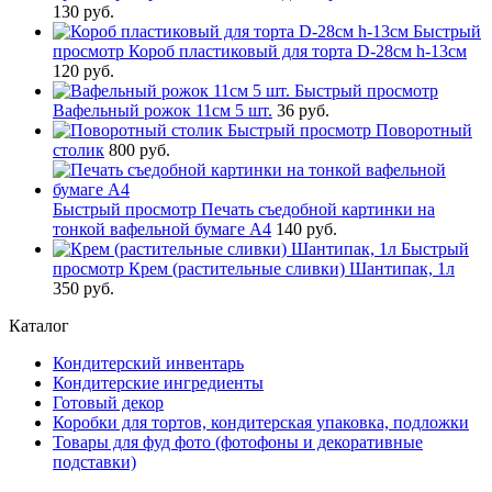
130 руб.
Быстрый
просмотр
Короб пластиковый для торта D-28см h-13см
120 руб.
Быстрый просмотр
Вафельный рожок 11см 5 шт.
36 руб.
Быстрый просмотр
Поворотный
столик
800 руб.
Быстрый просмотр
Печать съедобной картинки на
тонкой вафельной бумаге А4
140 руб.
Быстрый
просмотр
Крем (растительные сливки) Шантипак, 1л
350 руб.
Каталог
Кондитерский инвентарь
Кондитерские ингредиенты
Готовый декор
Коробки для тортов, кондитерская упаковка, подложки
Товары для фуд фото (фотофоны и декоративные
подставки)