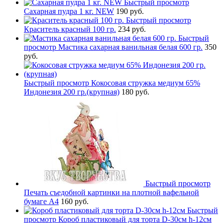
Быстрый просмотр
Сахарная пудра 1 кг. NEW
190 руб.
Быстрый просмотр
Краситель красный 100 гр.
234 руб.
Быстрый
просмотр
Мастика сахарная ванильная белая 600 гр.
350
руб.
Быстрый просмотр
Кокосовая стружка медиум 65%
Индонезия 200 гр.(крупная)
180 руб.
Быстрый просмотр
Печать съедобной картинки на плотной вафельной
бумаге А4
160 руб.
Быстрый
просмотр
Короб пластиковый для торта D-30см h-12см