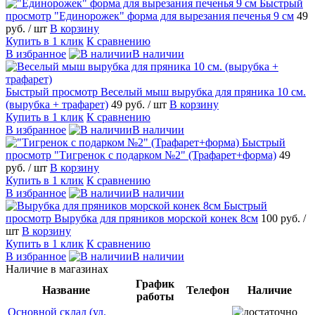
Быстрый
просмотр
"Единорожек" форма для вырезания печенья 9 см
49
руб.
/ шт
В корзину
Купить в 1 клик
К сравнению
В избранное
В наличии
Быстрый просмотр
Веселый мыш вырубка для пряника 10 см.
(вырубка + трафарет)
49 руб.
/ шт
В корзину
Купить в 1 клик
К сравнению
В избранное
В наличии
Быстрый
просмотр
"Тигренок с подарком №2" (Трафарет+форма)
49
руб.
/ шт
В корзину
Купить в 1 клик
К сравнению
В избранное
В наличии
Быстрый
просмотр
Вырубка для пряников морской конек 8см
100 руб.
/
шт
В корзину
Купить в 1 клик
К сравнению
В избранное
В наличии
Наличие в магазинах
График
Название
Телефон
Наличие
работы
Основной склад (ул.