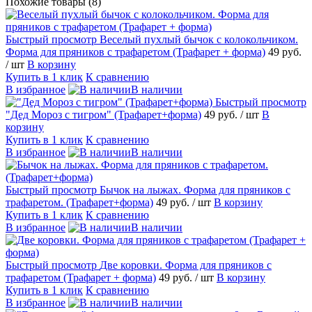
Похожие товары (8)
Быстрый просмотр
Веселый пухлый бычок с колокольчиком.
Форма для пряников с трафаретом (Трафарет + форма)
49 руб.
/ шт
В корзину
Купить в 1 клик
К сравнению
В избранное
В наличии
Быстрый просмотр
"Дед Мороз с тигром" (Трафарет+форма)
49 руб.
/ шт
В
корзину
Купить в 1 клик
К сравнению
В избранное
В наличии
Быстрый просмотр
Бычок на лыжах. Форма для пряников с
трафаретом. (Трафарет+форма)
49 руб.
/ шт
В корзину
Купить в 1 клик
К сравнению
В избранное
В наличии
Быстрый просмотр
Две коровки. Форма для пряников с
трафаретом (Трафарет + форма)
49 руб.
/ шт
В корзину
Купить в 1 клик
К сравнению
В избранное
В наличии