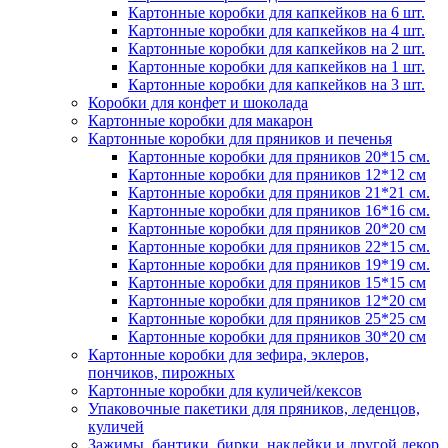
Картонные коробки для капкейков на 6 шт.
Картонные коробки для капкейков на 4 шт.
Картонные коробки для капкейков на 2 шт.
Картонные коробки для капкейков на 1 шт.
Картонные коробки для капкейков на 3 шт.
Коробки для конфет и шоколада
Картонные коробки для макарон
Картонные коробки для пряников и печенья
Картонные коробки для пряников 20*15 см.
Картонные коробки для пряников 12*12 см
Картонные коробки для пряников 21*21 см.
Картонные коробки для пряников 16*16 см.
Картонные коробки для пряников 20*20 см
Картонные коробки для пряников 22*15 см.
Картонные коробки для пряников 19*19 см.
Картонные коробки для пряников 15*15 см
Картонные коробки для пряников 12*20 см
Картонные коробки для пряников 25*25 см
Картонные коробки для пряников 30*20 см
Картонные коробки для зефира, эклеров,
пончиков, пирожных
Картонные коробки для куличей/кексов
Упаковочные пакетики для пряников, леденцов,
куличей
Зажимы, бантики, бирки, наклейки и другой декор