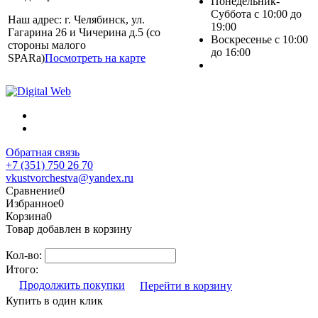
Понедельник-
Суббота с 10:00 до
Наш адрес: г. Челябинск, ул.
19:00
Гагарина 26 и Чичерина д.5 (со
Воскресенье с 10:00
стороны малого
до 16:00
SPARa)
Посмотреть на карте
Обратная связь
+7 (351) 750 26 70
vkustvorchestva@yandex.ru
Сравнение
0
Избранное
0
Корзина
0
Товар добавлен в корзину
Кол-во:
Итого:
Продолжить покупки
Перейти в корзину
Купить в один клик