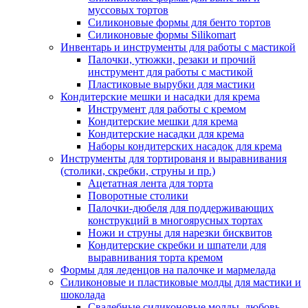
муссовых тортов
Силиконовые формы для бенто тортов
Силиконовые формы Silikomart
Инвентарь и инструменты для работы с мастикой
Палочки, утюжки, резаки и прочий
инструмент для работы с мастикой
Пластиковые вырубки для мастики
Кондитерские мешки и насадки для крема
Инструмент для работы с кремом
Кондитерские мешки для крема
Кондитерские насадки для крема
Наборы кондитерских насадок для крема
Инструменты для тортированя и выравнивания
(столики, скребки, струны и пр.)
Ацетатная лента для торта
Поворотные столики
Палочки-дюбеля для поддерживающих
конструкций в многоярусных тортах
Ножи и струны для нарезки бисквитов
Кондитерские скребки и шпатели для
выравнивания торта кремом
Формы для леденцов на палочке и мармелада
Силиконовые и пластиковые молды для мастики и
шоколада
Свадебные силиконовые молды, любовь,