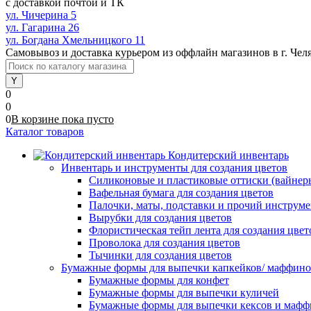
с доставкой почтой и ТК
ул. Чичерина 5
ул. Гагарина 26
ул. Богдана Хмельницкого 11
Самовывоз и доставка курьером из оффлайн магазинов в г. Чел
0
0
0
В корзине
пока
пусто
Каталог товаров
Кондитерский инвентарь
Инвентарь и инструменты для создания цветов
Силиконовые и пластиковые оттиски (вайнеры)
Вафельная бумага для создания цветов
Палочки, маты, подставки и прочий инструме
Вырубки для создания цветов
Флористическая тейп лента для создания цвет
Проволока для создания цветов
Тычинки для создания цветов
Бумажные формы для выпечки капкейков/ маффинов/
Бумажные формы для конфет
Бумажные формы для выпечки куличей
Бумажные формы для выпечки кексов и мафф