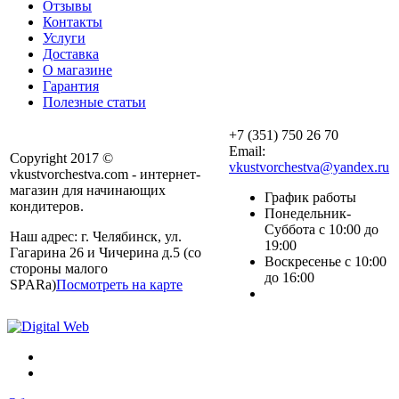
Отзывы
Контакты
Услуги
Доставка
О магазине
Гарантия
Полезные статьи
+7 (351) 750 26 70
Email:
Copyright 2017 ©
vkustvorchestva@yandex.ru
vkustvorchestva.com - интернет-
магазин для начинающих
График работы
кондитеров.
Понедельник-
Суббота с 10:00 до
Наш адрес: г. Челябинск, ул.
19:00
Гагарина 26 и Чичерина д.5 (со
Воскресенье с 10:00
стороны малого
до 16:00
SPARa)
Посмотреть на карте