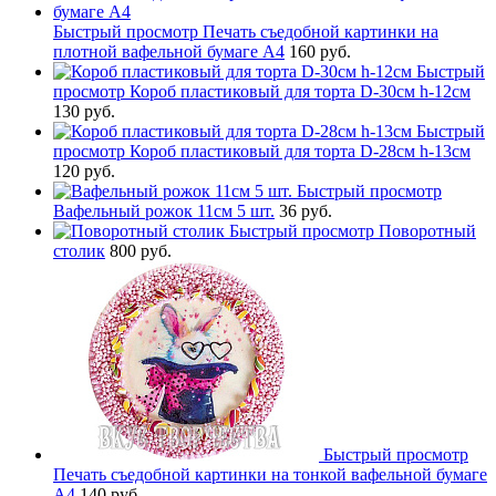
Быстрый просмотр
Печать съедобной картинки на
плотной вафельной бумаге А4
160 руб.
Быстрый
просмотр
Короб пластиковый для торта D-30см h-12см
130 руб.
Быстрый
просмотр
Короб пластиковый для торта D-28см h-13см
120 руб.
Быстрый просмотр
Вафельный рожок 11см 5 шт.
36 руб.
Быстрый просмотр
Поворотный
столик
800 руб.
Быстрый просмотр
Печать съедобной картинки на тонкой вафельной бумаге
А4
140 руб.