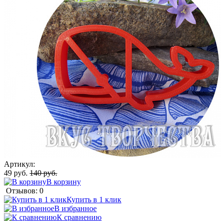
Артикул:
49 руб.
140 руб.
В корзину
Отзывов: 0
Купить в 1 клик
В избранное
К сравнению