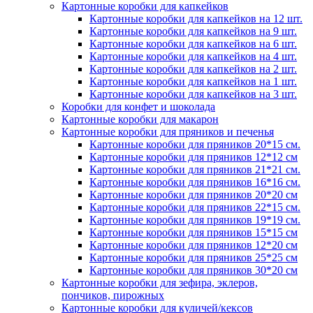
Картонные коробки для капкейков
Картонные коробки для капкейков на 12 шт.
Картонные коробки для капкейков на 9 шт.
Картонные коробки для капкейков на 6 шт.
Картонные коробки для капкейков на 4 шт.
Картонные коробки для капкейков на 2 шт.
Картонные коробки для капкейков на 1 шт.
Картонные коробки для капкейков на 3 шт.
Коробки для конфет и шоколада
Картонные коробки для макарон
Картонные коробки для пряников и печенья
Картонные коробки для пряников 20*15 см.
Картонные коробки для пряников 12*12 см
Картонные коробки для пряников 21*21 см.
Картонные коробки для пряников 16*16 см.
Картонные коробки для пряников 20*20 см
Картонные коробки для пряников 22*15 см.
Картонные коробки для пряников 19*19 см.
Картонные коробки для пряников 15*15 см
Картонные коробки для пряников 12*20 см
Картонные коробки для пряников 25*25 см
Картонные коробки для пряников 30*20 см
Картонные коробки для зефира, эклеров,
пончиков, пирожных
Картонные коробки для куличей/кексов