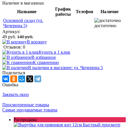
Наличие в магазинах
График
Название
Телефон
Наличие
работы
Основной склад (ул.
Чичерина 5)
достаточно
Артикул:
49 руб.
140 руб.
В корзину
Отзывов: 0
Купить в 1 клик
В избранное
К сравнению
В наличии в магазине: ул. Чичерина 5
Поделиться
Ошибка
Закрыть окно
Просмотренные товары
Самые продаваемые товары
Распродажа
Быстрый просмотр