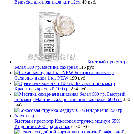
Вырубка для пряников кит 12см
49 руб.
Быстрый просмотр
Белая 100 гр. мастика сахарная
115 руб.
Быстрый просмотр
Сахарная пудра 1 кг. NEW
190 руб.
Быстрый просмотр
Краситель красный 100 гр.
234 руб.
Быстрый
просмотр
Мастика сахарная ванильная белая 600 гр.
350
руб.
Быстрый просмотр
Кокосовая стружка медиум 65%
Индонезия 200 гр.(крупная)
180 руб.