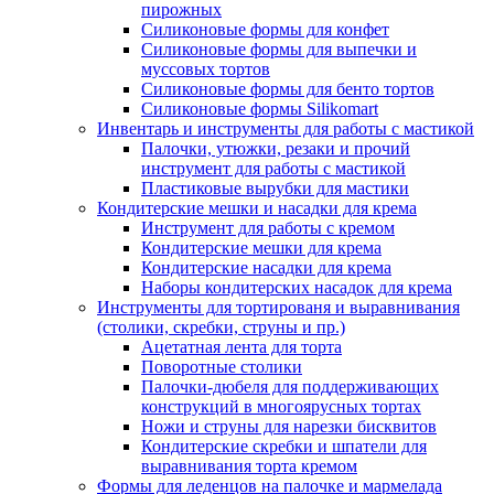
пирожных
Силиконовые формы для конфет
Силиконовые формы для выпечки и
муссовых тортов
Силиконовые формы для бенто тортов
Силиконовые формы Silikomart
Инвентарь и инструменты для работы с мастикой
Палочки, утюжки, резаки и прочий
инструмент для работы с мастикой
Пластиковые вырубки для мастики
Кондитерские мешки и насадки для крема
Инструмент для работы с кремом
Кондитерские мешки для крема
Кондитерские насадки для крема
Наборы кондитерских насадок для крема
Инструменты для тортированя и выравнивания
(столики, скребки, струны и пр.)
Ацетатная лента для торта
Поворотные столики
Палочки-дюбеля для поддерживающих
конструкций в многоярусных тортах
Ножи и струны для нарезки бисквитов
Кондитерские скребки и шпатели для
выравнивания торта кремом
Формы для леденцов на палочке и мармелада