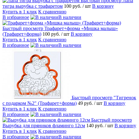
Быстрый просмотр
Лапа
тигра вырубка с трафаретом
100 руб.
/ шт
В корзину
Купить в 1 клик
К сравнению
В избранное
В наличии
Быстрый просмотр
Трафарет+форма «Мишка малыш»
(Трафарет+форма)
100 руб.
/ шт
В корзину
Купить в 1 клик
К сравнению
В избранное
В наличии
Быстрый просмотр
"Тигренок
с подарком №2" (Трафарет+форма)
49 руб.
/ шт
В корзину
Купить в 1 клик
К сравнению
В избранное
В наличии
Быстрый просмотр
Вырубка для пряников фламинго 12см
140 руб.
/ шт
В корзину
Купить в 1 клик
К сравнению
В избранное
В наличии