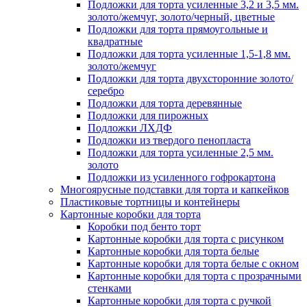
Подложки для торта усиленные 3,2 и 3,5 мм.
золото/жемчуг, золото/черный, цветные
Подложки для торта прямоугольные и
квадратные
Подложки для торта усиленные 1,5-1,8 мм.
золото/жемчуг
Подложки для торта двухсторонние золото/
серебро
Подложки для торта деревянные
Подложки для пирожных
Подложки ЛХДФ
Подложки из твердого пенопласта
Подложки для торта усиленные 2,5 мм.
золото
Подложки из усиленного гофрокартона
Многоярусные подставки для торта и капкейков
Пластиковые тортницы и контейнеры
Картонные коробки для торта
Коробки под бенто торт
Картонные коробки для торта с рисунком
Картонные коробки для торта белые
Картонные коробки для торта белые с окном
Картонные коробки для торта с прозрачными
стенками
Картонные коробки для торта с ручкой