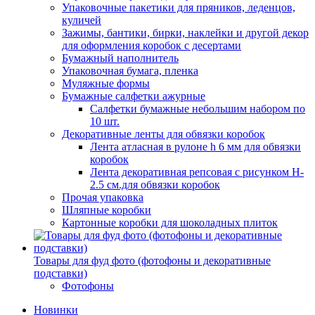
Упаковочные пакетики для пряников, леденцов,
куличей
Зажимы, бантики, бирки, наклейки и другой декор
для оформления коробок с десертами
Бумажный наполнитель
Упаковочная бумага, пленка
Муляжные формы
Бумажные салфетки ажурные
Салфетки бумажные небольшим набором по
10 шт.
Декоративные ленты для обвязки коробок
Лента атласная в рулоне h 6 мм для обвязки
коробок
Лента декоративная репсовая с рисунком H-
2.5 см.для обвязки коробок
Прочая упаковка
Шляпные коробки
Картонные коробки для шоколадных плиток
Товары для фуд фото (фотофоны и декоративные
подставки)
Фотофоны
Новинки