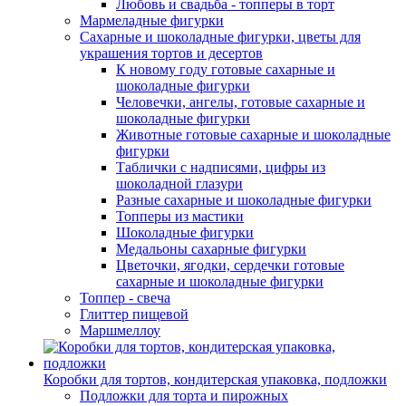
Любовь и свадьба - топперы в торт
Мармеладные фигурки
Сахарные и шоколадные фигурки, цветы для
украшения тортов и десертов
К новому году готовые сахарные и
шоколадные фигурки
Человечки, ангелы, готовые сахарные и
шоколадные фигурки
Животные готовые сахарные и шоколадные
фигурки
Таблички с надписями, цифры из
шоколадной глазури
Разные сахарные и шоколадные фигурки
Топперы из мастики
Шоколадные фигурки
Медальоны сахарные фигурки
Цветочки, ягодки, сердечки готовые
сахарные и шоколадные фигурки
Топпер - свеча
Глиттер пищевой
Маршмеллоу
Коробки для тортов, кондитерская упаковка, подложки
Подложки для торта и пирожных