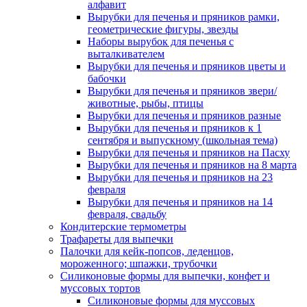
алфавит
Вырубки для печенья и пряников рамки,
геометрические фигуры, звезды
Наборы вырубок для печенья с
выталкивателем
Вырубки для печенья и пряников цветы и
бабочки
Вырубки для печенья и пряников звери/
животные, рыбы, птицы
Вырубки для печенья и пряников разные
Вырубки для печенья и пряников к 1
сентября и выпускному (школьная тема)
Вырубки для печенья и пряников на Пасху
Вырубки для печенья и пряников на 8 марта
Вырубки для печенья и пряников на 23
февраля
Вырубки для печенья и пряников на 14
февраля, свадьбу
Кондитерские термометры
Трафареты для выпечки
Палочки для кейк-попсов, леденцов,
мороженного; шпажки, трубочки
Силиконовые формы для выпечки, конфет и
муссовых тортов
Силиконовые формы для муссовых