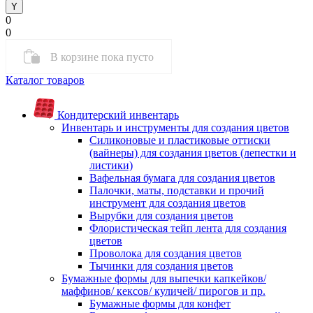
0
0
В корзине
пока
пусто
Каталог товаров
Кондитерский инвентарь
Инвентарь и инструменты для создания цветов
Силиконовые и пластиковые оттиски
(вайнеры) для создания цветов (лепестки и
листики)
Вафельная бумага для создания цветов
Палочки, маты, подставки и прочий
инструмент для создания цветов
Вырубки для создания цветов
Флористическая тейп лента для создания
цветов
Проволока для создания цветов
Тычинки для создания цветов
Бумажные формы для выпечки капкейков/
маффинов/ кексов/ куличей/ пирогов и пр.
Бумажные формы для конфет