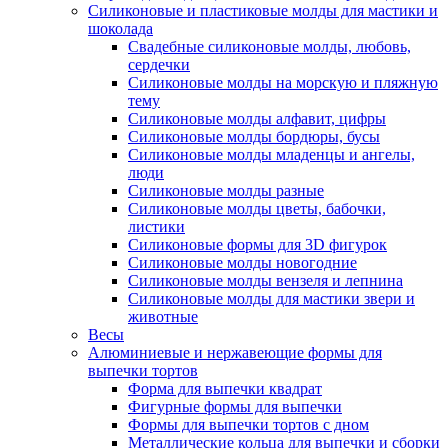
Силиконовые и пластиковые молды для мастики и
шоколада
Свадебные силиконовые молды, любовь,
сердечки
Силиконовые молды на морскую и пляжную
тему
Силиконовые молды алфавит, цифры
Силиконовые молды бордюры, бусы
Силиконовые молды младенцы и ангелы,
люди
Силиконовые молды разные
Силиконовые молды цветы, бабочки,
листики
Силиконовые формы для 3D фигурок
Силиконовые молды новогодние
Силиконовые молды вензеля и лепнина
Силиконовые молды для мастики звери и
животные
Весы
Алюминиевые и нержавеющие формы для
выпечки тортов
Форма для выпечки квадрат
Фигурные формы для выпечки
Формы для выпечки тортов с дном
Металлические кольца для выпечки и сборки