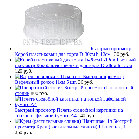
Быстрый просмотр
Короб пластиковый для торта D-30см h-12см
130 руб.
Быстрый
просмотр
Короб пластиковый для торта D-28см h-13см
120 руб.
Быстрый просмотр
Вафельный рожок 11см 5 шт.
36 руб.
Быстрый просмотр
Поворотный
столик
800 руб.
Быстрый просмотр
Печать съедобной картинки на
тонкой вафельной бумаге А4
140 руб.
Быстрый
просмотр
Крем (растительные сливки) Шантипак, 1л
350 руб.