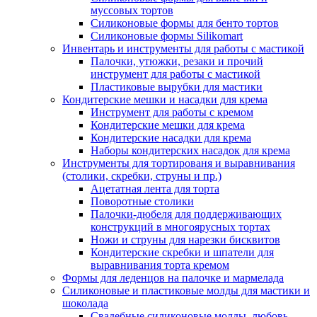
муссовых тортов
Силиконовые формы для бенто тортов
Силиконовые формы Silikomart
Инвентарь и инструменты для работы с мастикой
Палочки, утюжки, резаки и прочий
инструмент для работы с мастикой
Пластиковые вырубки для мастики
Кондитерские мешки и насадки для крема
Инструмент для работы с кремом
Кондитерские мешки для крема
Кондитерские насадки для крема
Наборы кондитерских насадок для крема
Инструменты для тортированя и выравнивания
(столики, скребки, струны и пр.)
Ацетатная лента для торта
Поворотные столики
Палочки-дюбеля для поддерживающих
конструкций в многоярусных тортах
Ножи и струны для нарезки бисквитов
Кондитерские скребки и шпатели для
выравнивания торта кремом
Формы для леденцов на палочке и мармелада
Силиконовые и пластиковые молды для мастики и
шоколада
Свадебные силиконовые молды, любовь,