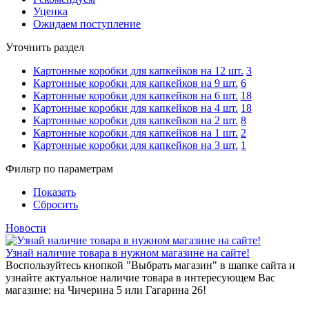
Уценка
Ожидаем поступление
Уточнить раздел
Картонные коробки для капкейков на 12 шт.
3
Картонные коробки для капкейков на 9 шт.
6
Картонные коробки для капкейков на 6 шт.
18
Картонные коробки для капкейков на 4 шт.
18
Картонные коробки для капкейков на 2 шт.
8
Картонные коробки для капкейков на 1 шт.
2
Картонные коробки для капкейков на 3 шт.
1
Фильтр по параметрам
Показать
Сбросить
Новости
Узнай наличие товара в нужном магазине на сайте!
Воспользуйтесь кнопкой "Выбрать магазин" в шапке сайта и
узнайте актуальное наличие товара в интересующем Вас
магазине: на Чичерина 5 или Гагарина 26!