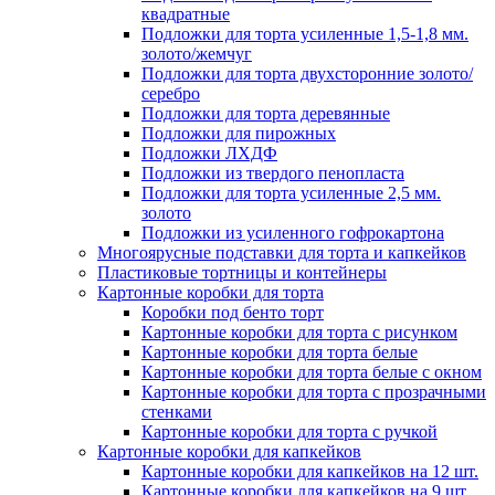
квадратные
Подложки для торта усиленные 1,5-1,8 мм.
золото/жемчуг
Подложки для торта двухсторонние золото/
серебро
Подложки для торта деревянные
Подложки для пирожных
Подложки ЛХДФ
Подложки из твердого пенопласта
Подложки для торта усиленные 2,5 мм.
золото
Подложки из усиленного гофрокартона
Многоярусные подставки для торта и капкейков
Пластиковые тортницы и контейнеры
Картонные коробки для торта
Коробки под бенто торт
Картонные коробки для торта с рисунком
Картонные коробки для торта белые
Картонные коробки для торта белые с окном
Картонные коробки для торта с прозрачными
стенками
Картонные коробки для торта с ручкой
Картонные коробки для капкейков
Картонные коробки для капкейков на 12 шт.
Картонные коробки для капкейков на 9 шт.