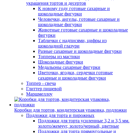
украшения тортов и десертов
К новому году готовые сахарные и
шоколадные фигурки
Человечки, ангелы, готовые сахарные и
шоколадные фигурки
Животные готовые сахарные и шоколадные
фигурки
Таблички с надписями, цифры из
шоколадной глазури
Разные сахарные и шоколадные фигурки
Топперы из мастики
Шоколадные фигурки
Медальоны сахарные фигурки
Цветочки, ягодки, сердечки готовые
сахарные и шоколадные фигурки
Топпер - свеча
Глиттер пищевой
Маршмеллоу
Коробки для тортов, кондитерская упаковка, подложки
Подложки для торта и пирожных
Подложки для торта усиленные 3,2 и 3,5 мм.
золото/жемчуг, золото/черный, цветные
Подложки для торта прямоугольные и