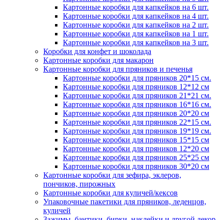
Картонные коробки для капкейков на 6 шт.
Картонные коробки для капкейков на 4 шт.
Картонные коробки для капкейков на 2 шт.
Картонные коробки для капкейков на 1 шт.
Картонные коробки для капкейков на 3 шт.
Коробки для конфет и шоколада
Картонные коробки для макарон
Картонные коробки для пряников и печенья
Картонные коробки для пряников 20*15 см.
Картонные коробки для пряников 12*12 см
Картонные коробки для пряников 21*21 см.
Картонные коробки для пряников 16*16 см.
Картонные коробки для пряников 20*20 см
Картонные коробки для пряников 22*15 см.
Картонные коробки для пряников 19*19 см.
Картонные коробки для пряников 15*15 см
Картонные коробки для пряников 12*20 см
Картонные коробки для пряников 25*25 см
Картонные коробки для пряников 30*20 см
Картонные коробки для зефира, эклеров,
пончиков, пирожных
Картонные коробки для куличей/кексов
Упаковочные пакетики для пряников, леденцов,
куличей
Зажимы, бантики, бирки, наклейки и другой декор