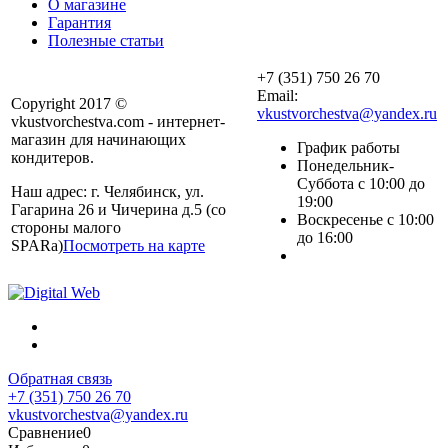
О магазине
Гарантия
Полезные статьи
+7 (351) 750 26 70
Email:
Copyright 2017 ©
vkustvorchestva@yandex.ru
vkustvorchestva.com - интернет-
магазин для начинающих
График работы
кондитеров.
Понедельник-
Суббота с 10:00 до
Наш адрес: г. Челябинск, ул.
19:00
Гагарина 26 и Чичерина д.5 (со
Воскресенье с 10:00
стороны малого
до 16:00
SPARa)
Посмотреть на карте
Обратная связь
+7 (351) 750 26 70
vkustvorchestva@yandex.ru
Сравнение
0