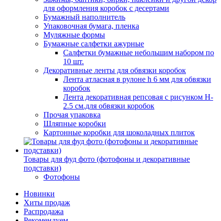
для оформления коробок с десертами
Бумажный наполнитель
Упаковочная бумага, пленка
Муляжные формы
Бумажные салфетки ажурные
Салфетки бумажные небольшим набором по
10 шт.
Декоративные ленты для обвязки коробок
Лента атласная в рулоне h 6 мм для обвязки
коробок
Лента декоративная репсовая с рисунком H-
2.5 см.для обвязки коробок
Прочая упаковка
Шляпные коробки
Картонные коробки для шоколадных плиток
Товары для фуд фото (фотофоны и декоративные
подставки)
Фотофоны
Новинки
Хиты продаж
Распродажа
Рекомендуем