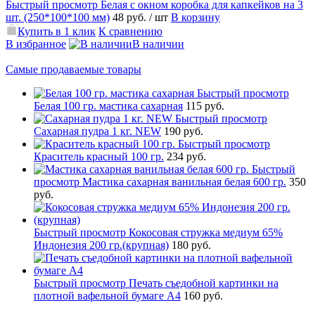
Быстрый просмотр
Белая с окном коробка для капкейков на 3
шт. (250*100*100 мм)
48 руб.
/ шт
В корзину
Купить в 1 клик
К сравнению
В избранное
В наличии
Самые продаваемые товары
Быстрый просмотр
Белая 100 гр. мастика сахарная
115 руб.
Быстрый просмотр
Сахарная пудра 1 кг. NEW
190 руб.
Быстрый просмотр
Краситель красный 100 гр.
234 руб.
Быстрый
просмотр
Мастика сахарная ванильная белая 600 гр.
350
руб.
Быстрый просмотр
Кокосовая стружка медиум 65%
Индонезия 200 гр.(крупная)
180 руб.
Быстрый просмотр
Печать съедобной картинки на
плотной вафельной бумаге А4
160 руб.