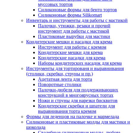
муссовых тортов
Силиконовые формы для бенто тортов
Силиконовые формы Silikomart
Инвентарь и инструменты для работы с мастикой
Палочки, утюжки, резаки и прочий
инструмент для работы с мастикой
Пластиковые вырубки для мастики
Кондитерские мешки и насадки для крема
Инструмент для работы с кремом
Кондитерские мешки для крема
Кондитерские насадки для крема
Наборы кондитерских насадок для крема
Инструменты для тортированя и выравнивания
(столики, скребки, струны и пр.)
Ацетатная лента для торта
Поворотные столики
Палочки-дюбеля для поддерживающих
конструкций в многоярусных тортах
Ножи и струны для нарезки бисквитов
Кондитерские скребки и шпатели для
выравнивания торта кремом
Формы для леденцов на палочке и мармелада
Силиконовые и пластиковые молды для мастики и
шоколада
Свадебные силиконовые молды, любовь,