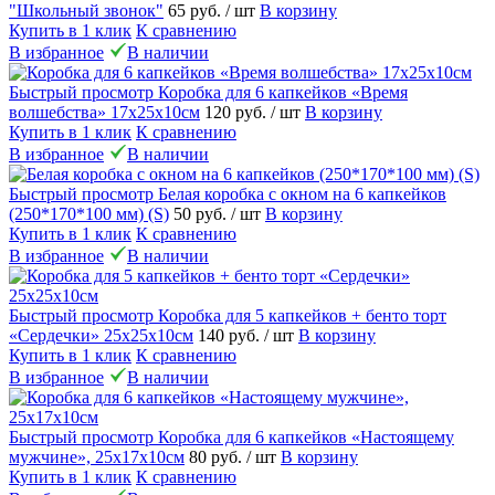
"Школьный звонок"
65 руб.
/ шт
В корзину
Купить в 1 клик
К сравнению
В избранное
В наличии
Быстрый просмотр
Коробка для 6 капкейков «Время
волшебства» 17х25х10см
120 руб.
/ шт
В корзину
Купить в 1 клик
К сравнению
В избранное
В наличии
Быстрый просмотр
Белая коробка с окном на 6 капкейков
(250*170*100 мм) (S)
50 руб.
/ шт
В корзину
Купить в 1 клик
К сравнению
В избранное
В наличии
Быстрый просмотр
Коробка для 5 капкейков + бенто торт
«Сердечки» 25х25х10см
140 руб.
/ шт
В корзину
Купить в 1 клик
К сравнению
В избранное
В наличии
Быстрый просмотр
Коробка для 6 капкейков «Настоящему
мужчине», 25х17х10см
80 руб.
/ шт
В корзину
Купить в 1 клик
К сравнению