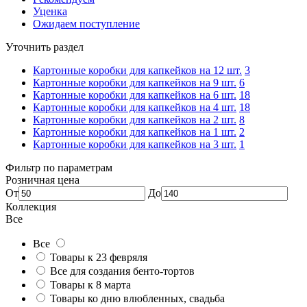
Уценка
Ожидаем поступление
Уточнить раздел
Картонные коробки для капкейков на 12 шт.
3
Картонные коробки для капкейков на 9 шт.
6
Картонные коробки для капкейков на 6 шт.
18
Картонные коробки для капкейков на 4 шт.
18
Картонные коробки для капкейков на 2 шт.
8
Картонные коробки для капкейков на 1 шт.
2
Картонные коробки для капкейков на 3 шт.
1
Фильтр по параметрам
Розничная цена
От
До
Коллекция
Все
Все
Товары к 23 февряля
Все для создания бенто-тортов
Товары к 8 марта
Товары ко дню влюбленных, свадьба