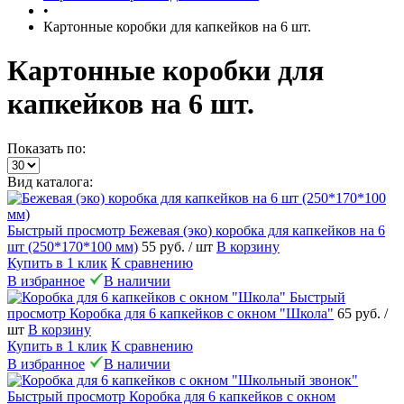
•
Картонные коробки для капкейков на 6 шт.
Картонные коробки для
капкейков на 6 шт.
Показать по:
Вид каталога:
Быстрый просмотр
Бежевая (эко) коробка для капкейков на 6
шт (250*170*100 мм)
55 руб.
/ шт
В корзину
Купить в 1 клик
К сравнению
В избранное
В наличии
Быстрый
просмотр
Коробка для 6 капкейков с окном "Школа"
65 руб.
/
шт
В корзину
Купить в 1 клик
К сравнению
В избранное
В наличии
Быстрый просмотр
Коробка для 6 капкейков с окном