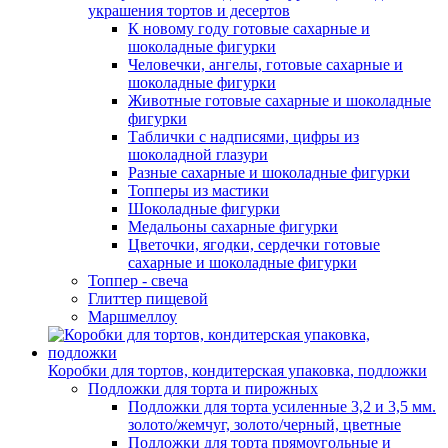
украшения тортов и десертов
К новому году готовые сахарные и
шоколадные фигурки
Человечки, ангелы, готовые сахарные и
шоколадные фигурки
Животные готовые сахарные и шоколадные
фигурки
Таблички с надписями, цифры из
шоколадной глазури
Разные сахарные и шоколадные фигурки
Топперы из мастики
Шоколадные фигурки
Медальоны сахарные фигурки
Цветочки, ягодки, сердечки готовые
сахарные и шоколадные фигурки
Топпер - свеча
Глиттер пищевой
Маршмеллоу
Коробки для тортов, кондитерская упаковка, подложки
Подложки для торта и пирожных
Подложки для торта усиленные 3,2 и 3,5 мм.
золото/жемчуг, золото/черный, цветные
Подложки для торта прямоугольные и