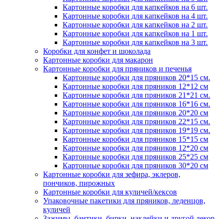
Картонные коробки для капкейков на 6 шт.
Картонные коробки для капкейков на 4 шт.
Картонные коробки для капкейков на 2 шт.
Картонные коробки для капкейков на 1 шт.
Картонные коробки для капкейков на 3 шт.
Коробки для конфет и шоколада
Картонные коробки для макарон
Картонные коробки для пряников и печенья
Картонные коробки для пряников 20*15 см.
Картонные коробки для пряников 12*12 см
Картонные коробки для пряников 21*21 см.
Картонные коробки для пряников 16*16 см.
Картонные коробки для пряников 20*20 см
Картонные коробки для пряников 22*15 см.
Картонные коробки для пряников 19*19 см.
Картонные коробки для пряников 15*15 см
Картонные коробки для пряников 12*20 см
Картонные коробки для пряников 25*25 см
Картонные коробки для пряников 30*20 см
Картонные коробки для зефира, эклеров,
пончиков, пирожных
Картонные коробки для куличей/кексов
Упаковочные пакетики для пряников, леденцов,
куличей
Зажимы, бантики, бирки, наклейки и другой декор