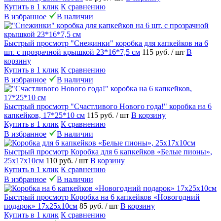
Купить в 1 клик
К сравнению
В избранное
В наличии
Быстрый просмотр
"Снежинки" коробка для капкейков на 6
шт. с прозрачной крышкой 23*16*7,5 см
115 руб.
/ шт
В
корзину
Купить в 1 клик
К сравнению
В избранное
В наличии
Быстрый просмотр
"Счастливого Нового года!" коробка на 6
капкейков, 17*25*10 см
115 руб.
/ шт
В корзину
Купить в 1 клик
К сравнению
В избранное
В наличии
Быстрый просмотр
Коробка для 6 капкейков «Белые пионы»,
25х17х10см
110 руб.
/ шт
В корзину
Купить в 1 клик
К сравнению
В избранное
В наличии
Быстрый просмотр
Коробка на 6 капкейков «Новогодний
подарок» 17х25х10см
85 руб.
/ шт
В корзину
Купить в 1 клик
К сравнению