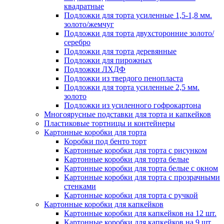
квадратные
Подложки для торта усиленные 1,5-1,8 мм.
золото/жемчуг
Подложки для торта двухсторонние золото/
серебро
Подложки для торта деревянные
Подложки для пирожных
Подложки ЛХДФ
Подложки из твердого пенопласта
Подложки для торта усиленные 2,5 мм.
золото
Подложки из усиленного гофрокартона
Многоярусные подставки для торта и капкейков
Пластиковые тортницы и контейнеры
Картонные коробки для торта
Коробки под бенто торт
Картонные коробки для торта с рисунком
Картонные коробки для торта белые
Картонные коробки для торта белые с окном
Картонные коробки для торта с прозрачными
стенками
Картонные коробки для торта с ручкой
Картонные коробки для капкейков
Картонные коробки для капкейков на 12 шт.
Картонные коробки для капкейков на 9 шт.