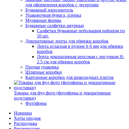
для оформления коробок с десертами
Бумажный наполнитель
Упаковочная бумага, пленка
Муляжные формы
Бумажные салфетки ажурные
Салфетки бумажные небольшим набором по
10 шт.
Декоративные ленты для обвязки коробок
Лента атласная в рулоне h 6 мм для обвязки
коробок
Лента декоративная репсовая с рисунком H-
2.5 см.для обвязки коробок
Прочая упаковка
Шляпные коробки
Картонные коробки для шоколадных плиток
Товары для фуд фото (фотофоны и декоративные
подставки)
Фотофоны
Новинки
Хиты продаж
Распродажа
Рекомендуем