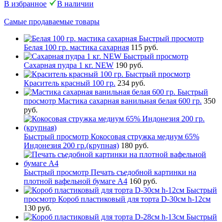
В избранное
В наличии
Самые продаваемые товары
Быстрый просмотр
Белая 100 гр. мастика сахарная
115 руб.
Быстрый просмотр
Сахарная пудра 1 кг. NEW
190 руб.
Быстрый просмотр
Краситель красный 100 гр.
234 руб.
Быстрый
просмотр
Мастика сахарная ванильная белая 600 гр.
350
руб.
Быстрый просмотр
Кокосовая стружка медиум 65%
Индонезия 200 гр.(крупная)
180 руб.
Быстрый просмотр
Печать съедобной картинки на
плотной вафельной бумаге А4
160 руб.
Быстрый
просмотр
Короб пластиковый для торта D-30см h-12см
130 руб.
Быстрый