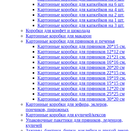
Картонные коробки для капкейков на 6 шт.
Картонные коробки для капкейков на 4 шт.
Картонные коробки для капкейков на 2 шт.
Картонные коробки для капкейков на 1 шт.
Картонные коробки для капкейков на 3 шт.
Коробки для конфет и шоколада
Картонные коробки для макарон
Картонные коробки для пряников и печенья
Картонные коробки для пряников 20*15 см.
Картонные коробки для пряников 12*12 см
Картонные коробки для пряников 21*21 см.
Картонные коробки для пряников 16*16 см.
Картонные коробки для пряников 20*20 см
Картонные коробки для пряников 22*15 см.
Картонные коробки для пряников 19*19 см.
Картонные коробки для пряников 15*15 см
Картонные коробки для пряников 12*20 см
Картонные коробки для пряников 25*25 см
Картонные коробки для пряников 30*20 см
Картонные коробки для зефира, эклеров,
пончиков, пирожных
Картонные коробки для куличей/кексов
Упаковочные пакетики для пряников, леденцов,
куличей
Зажимы, бантики, бирки, наклейки и другой декор