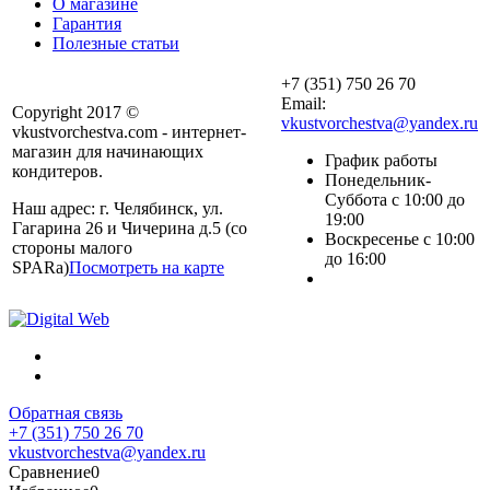
О магазине
Гарантия
Полезные статьи
+7 (351) 750 26 70
Email:
Copyright 2017 ©
vkustvorchestva@yandex.ru
vkustvorchestva.com - интернет-
магазин для начинающих
График работы
кондитеров.
Понедельник-
Суббота с 10:00 до
Наш адрес: г. Челябинск, ул.
19:00
Гагарина 26 и Чичерина д.5 (со
Воскресенье с 10:00
стороны малого
до 16:00
SPARa)
Посмотреть на карте
Обратная связь
+7 (351) 750 26 70
vkustvorchestva@yandex.ru
Сравнение
0