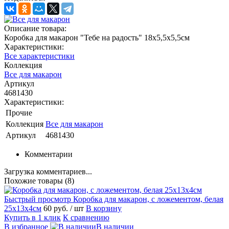
Описание товара:
Коробка для макарон "Тебе на радость" 18х5,5х5,5см
Характеристики:
Все характеристики
Коллекция
Все для макарон
Артикул
4681430
Характеристики:
Прочие
Коллекция
Все для макарон
Артикул
4681430
Комментарии
Загрузка комментариев...
Похожие товары (8)
Быстрый просмотр
Коробка для макарон, с ложементом, белая
25х13х4см
60 руб.
/ шт
В корзину
Купить в 1 клик
К сравнению
В избранное
В наличии