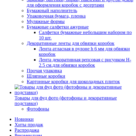
для оформления коробок с десертами
Бумажный наполнитель
Упаковочная бумага, пленка
Муляжные формы
Бумажные салфетки ажурные
Салфетки бумажные небольшим набором по
10 шт.
Декоративные ленты для обвязки коробок
Лента атласная в рулоне h 6 мм для обвязки
коробок
Лента декоративная репсовая с рисунком H-
2.5 см.для обвязки коробок
Прочая упаковка
Шляпные коробки
Картонные коробки для шоколадных плиток
Товары для фуд фото (фотофоны и декоративные
подставки)
Фотофоны
Новинки
Хиты продаж
Распродажа
Рекомендуем