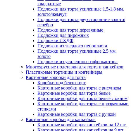
квадратные
Подложки для торта усиленные 1,5-1,8 мм.
золото/жемчуг
Подложки для торта двухсторонние золото/
серебро
Подложки для торта деревянные
Подложки для пирожных
Подложки ЛХДФ
Подложки из твердого пенопласта
Подложки для торта усиленные 2,5 мм.
золото
Подложки из усиленного гофрокартона
Многоярусные подставки для торта и капкейков
Пластиковые тортницы и контейнеры
Картонные коробки для торта
Коробки под бенто торт
Картонные коробки для торта с рисунком
Картонные коробки для торта белые
Картонные коробки для торта белые с окном
Картонные коробки для торта с прозрачными
стенками
Картонные коробки для торта с ручкой
Картонные коробки для капкейков
Картонные коробки для капкейков на 12 шт.
Картонные коробки для капкейков на 9 шт.