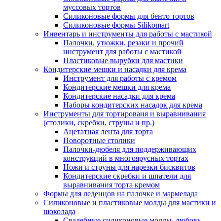
муссовых тортов
Силиконовые формы для бенто тортов
Силиконовые формы Silikomart
Инвентарь и инструменты для работы с мастикой
Палочки, утюжки, резаки и прочий
инструмент для работы с мастикой
Пластиковые вырубки для мастики
Кондитерские мешки и насадки для крема
Инструмент для работы с кремом
Кондитерские мешки для крема
Кондитерские насадки для крема
Наборы кондитерских насадок для крема
Инструменты для тортированя и выравнивания
(столики, скребки, струны и пр.)
Ацетатная лента для торта
Поворотные столики
Палочки-дюбеля для поддерживающих
конструкций в многоярусных тортах
Ножи и струны для нарезки бисквитов
Кондитерские скребки и шпатели для
выравнивания торта кремом
Формы для леденцов на палочке и мармелада
Силиконовые и пластиковые молды для мастики и
шоколада
Свадебные силиконовые молды, любовь,