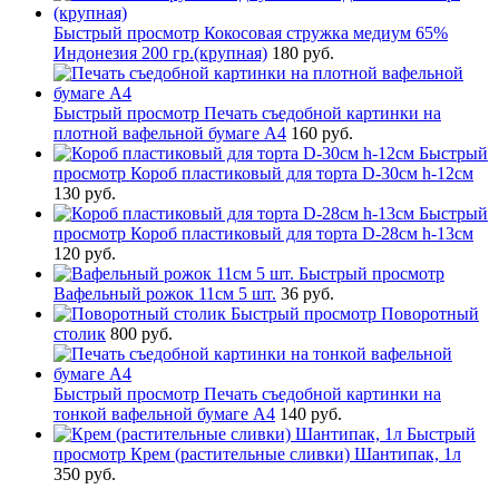
Быстрый просмотр
Кокосовая стружка медиум 65%
Индонезия 200 гр.(крупная)
180 руб.
Быстрый просмотр
Печать съедобной картинки на
плотной вафельной бумаге А4
160 руб.
Быстрый
просмотр
Короб пластиковый для торта D-30см h-12см
130 руб.
Быстрый
просмотр
Короб пластиковый для торта D-28см h-13см
120 руб.
Быстрый просмотр
Вафельный рожок 11см 5 шт.
36 руб.
Быстрый просмотр
Поворотный
столик
800 руб.
Быстрый просмотр
Печать съедобной картинки на
тонкой вафельной бумаге А4
140 руб.
Быстрый
просмотр
Крем (растительные сливки) Шантипак, 1л
350 руб.