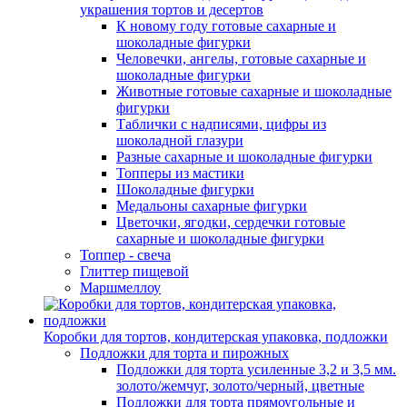
украшения тортов и десертов
К новому году готовые сахарные и
шоколадные фигурки
Человечки, ангелы, готовые сахарные и
шоколадные фигурки
Животные готовые сахарные и шоколадные
фигурки
Таблички с надписями, цифры из
шоколадной глазури
Разные сахарные и шоколадные фигурки
Топперы из мастики
Шоколадные фигурки
Медальоны сахарные фигурки
Цветочки, ягодки, сердечки готовые
сахарные и шоколадные фигурки
Топпер - свеча
Глиттер пищевой
Маршмеллоу
Коробки для тортов, кондитерская упаковка, подложки
Подложки для торта и пирожных
Подложки для торта усиленные 3,2 и 3,5 мм.
золото/жемчуг, золото/черный, цветные
Подложки для торта прямоугольные и