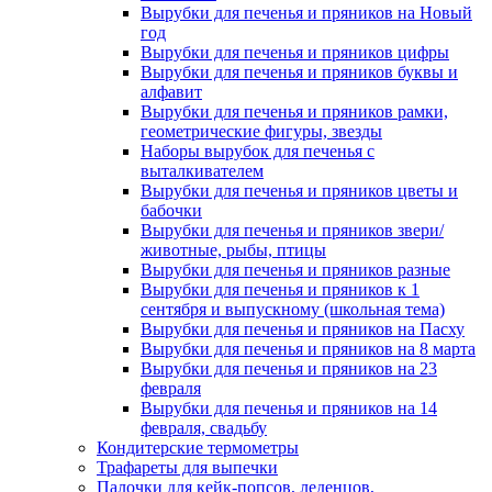
Вырубки для печенья и пряников на Новый
год
Вырубки для печенья и пряников цифры
Вырубки для печенья и пряников буквы и
алфавит
Вырубки для печенья и пряников рамки,
геометрические фигуры, звезды
Наборы вырубок для печенья с
выталкивателем
Вырубки для печенья и пряников цветы и
бабочки
Вырубки для печенья и пряников звери/
животные, рыбы, птицы
Вырубки для печенья и пряников разные
Вырубки для печенья и пряников к 1
сентября и выпускному (школьная тема)
Вырубки для печенья и пряников на Пасху
Вырубки для печенья и пряников на 8 марта
Вырубки для печенья и пряников на 23
февраля
Вырубки для печенья и пряников на 14
февраля, свадьбу
Кондитерские термометры
Трафареты для выпечки
Палочки для кейк-попсов, леденцов,