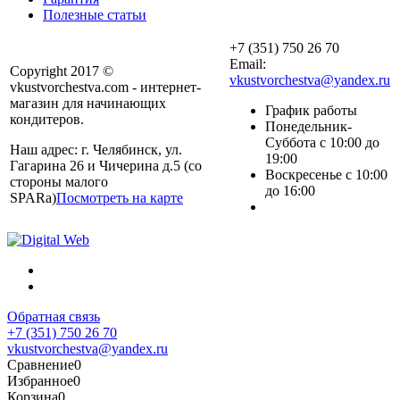
Полезные статьи
+7 (351) 750 26 70
Email:
Copyright 2017 ©
vkustvorchestva@yandex.ru
vkustvorchestva.com - интернет-
магазин для начинающих
График работы
кондитеров.
Понедельник-
Суббота с 10:00 до
Наш адрес: г. Челябинск, ул.
19:00
Гагарина 26 и Чичерина д.5 (со
Воскресенье с 10:00
стороны малого
до 16:00
SPARa)
Посмотреть на карте
Обратная связь
+7 (351) 750 26 70
vkustvorchestva@yandex.ru
Сравнение
0
Избранное
0
Корзина
0