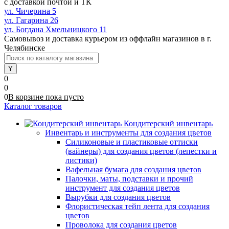
с доставкой почтой и ТК
ул. Чичерина 5
ул. Гагарина 26
ул. Богдана Хмельницкого 11
Самовывоз и доставка курьером из оффлайн магазинов в г.
Челябинске
0
0
0
В корзине
пока
пусто
Каталог товаров
Кондитерский инвентарь
Инвентарь и инструменты для создания цветов
Силиконовые и пластиковые оттиски
(вайнеры) для создания цветов (лепестки и
листики)
Вафельная бумага для создания цветов
Палочки, маты, подставки и прочий
инструмент для создания цветов
Вырубки для создания цветов
Флористическая тейп лента для создания
цветов
Проволока для создания цветов