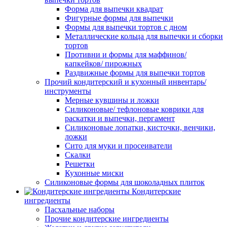
Форма для выпечки квадрат
Фигурные формы для выпечки
Формы для выпечки тортов с дном
Металлические кольца для выпечки и сборки
тортов
Противни и формы для маффинов/
капкейков/ пирожных
Раздвижные формы для выпечки тортов
Прочий кондитерский и кухонный инвентарь/
инструменты
Мерные кувшины и ложки
Силиконовые/ тефлоновые коврики для
раскатки и выпечки, пергамент
Силиконовые лопатки, кисточки, венчики,
ложки
Сито для муки и просеиватели
Скалки
Решетки
Кухонные миски
Силиконовые формы для шоколадных плиток
Кондитерские
ингредиенты
Пасхальные наборы
Прочие кондитерские ингредиенты