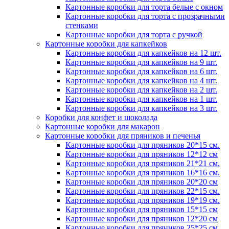
Картонные коробки для торта белые с окном
Картонные коробки для торта с прозрачными
стенками
Картонные коробки для торта с ручкой
Картонные коробки для капкейков
Картонные коробки для капкейков на 12 шт.
Картонные коробки для капкейков на 9 шт.
Картонные коробки для капкейков на 6 шт.
Картонные коробки для капкейков на 4 шт.
Картонные коробки для капкейков на 2 шт.
Картонные коробки для капкейков на 1 шт.
Картонные коробки для капкейков на 3 шт.
Коробки для конфет и шоколада
Картонные коробки для макарон
Картонные коробки для пряников и печенья
Картонные коробки для пряников 20*15 см.
Картонные коробки для пряников 12*12 см
Картонные коробки для пряников 21*21 см.
Картонные коробки для пряников 16*16 см.
Картонные коробки для пряников 20*20 см
Картонные коробки для пряников 22*15 см.
Картонные коробки для пряников 19*19 см.
Картонные коробки для пряников 15*15 см
Картонные коробки для пряников 12*20 см
Картонные коробки для пряников 25*25 см