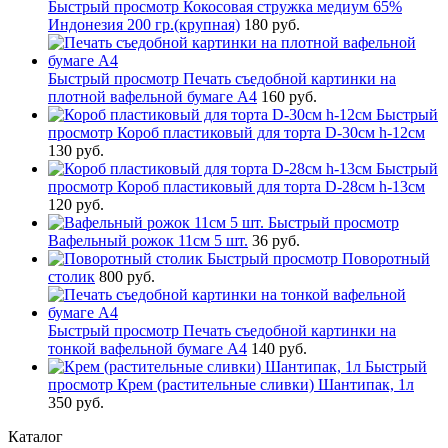
Быстрый просмотр
Кокосовая стружка медиум 65%
Индонезия 200 гр.(крупная)
180 руб.
Быстрый просмотр
Печать съедобной картинки на
плотной вафельной бумаге А4
160 руб.
Быстрый
просмотр
Короб пластиковый для торта D-30см h-12см
130 руб.
Быстрый
просмотр
Короб пластиковый для торта D-28см h-13см
120 руб.
Быстрый просмотр
Вафельный рожок 11см 5 шт.
36 руб.
Быстрый просмотр
Поворотный
столик
800 руб.
Быстрый просмотр
Печать съедобной картинки на
тонкой вафельной бумаге А4
140 руб.
Быстрый
просмотр
Крем (растительные сливки) Шантипак, 1л
350 руб.
Каталог