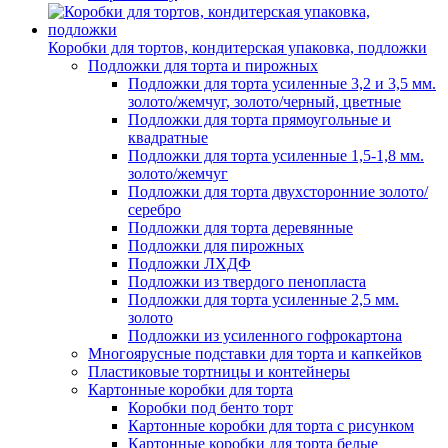
Коробки для тортов, кондитерская упаковка, подложки
Подложки для торта и пирожных
Подложки для торта усиленные 3,2 и 3,5 мм.
золото/жемчуг, золото/черный, цветные
Подложки для торта прямоугольные и
квадратные
Подложки для торта усиленные 1,5-1,8 мм.
золото/жемчуг
Подложки для торта двухсторонние золото/
серебро
Подложки для торта деревянные
Подложки для пирожных
Подложки ЛХДФ
Подложки из твердого пенопласта
Подложки для торта усиленные 2,5 мм.
золото
Подложки из усиленного гофрокартона
Многоярусные подставки для торта и капкейков
Пластиковые тортницы и контейнеры
Картонные коробки для торта
Коробки под бенто торт
Картонные коробки для торта с рисунком
Картонные коробки для торта белые