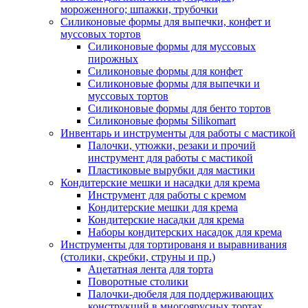
мороженного; шпажки, трубочки
Силиконовые формы для выпечки, конфет и
муссовых тортов
Силиконовые формы для муссовых
пирожных
Силиконовые формы для конфет
Силиконовые формы для выпечки и
муссовых тортов
Силиконовые формы для бенто тортов
Силиконовые формы Silikomart
Инвентарь и инструменты для работы с мастикой
Палочки, утюжки, резаки и прочий
инструмент для работы с мастикой
Пластиковые вырубки для мастики
Кондитерские мешки и насадки для крема
Инструмент для работы с кремом
Кондитерские мешки для крема
Кондитерские насадки для крема
Наборы кондитерских насадок для крема
Инструменты для тортированя и выравнивания
(столики, скребки, струны и пр.)
Ацетатная лента для торта
Поворотные столики
Палочки-дюбеля для поддерживающих
конструкций в многоярусных тортах