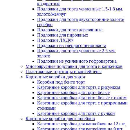
квадратные
Подложки для торта усиленные 1,5-1,8 мм.
золото/жемчуг
Подложки для торта двухсторонние золото/
серебро
Подложки для торта деревянные
Подложки для пирожных
Подложки ЛХДФ
Подложки из твердого пенопласта
Подложки для торта усиленные 2,5 мм.
золото
Подложки из усиленного гофрокартона
Многоярусные подставки для торта и капкейков
Пластиковые тортницы и контейнеры
Картонные коробки для торта
Коробки под бенто торт
Картонные коробки для торта с рисунком
Картонные коробки для торта белые
Картонные коробки для торта белые с окном
Картонные коробки для торта с прозрачными
стенками
Картонные коробки для торта с ручкой
Картонные коробки для капкейков
Картонные коробки для капкейков на 12 шт.
Картонные коробки для капкейков на 9 шт.