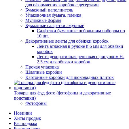
для оформления коробок с десертами
Бумажный наполнитель
Упаковочная бумага, пленка
Муляжные формы
Бумажные салфетки ажурные
Салфетки бумажные небольшим набором по
10 шт.
Декоративные ленты для обвязки коробок
Лента атласная в рулоне h 6 мм для обвязки
коробок
Лента декоративная репсовая с рисунком H-
2.5 см.для обвязки коробок
Прочая упаковка
Шляпные коробки
Картонные коробки для шоколадных плиток
Товары для фуд фото (фотофоны и декоративные
подставки)
Фотофоны
Новинки
Хиты продаж
Распродажа
Рекомендуем