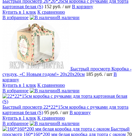
Быстрый просмотр
26*26*26см коробка с ручками для торта
картонная белая (S)
152 руб.
/ шт
В корзину
Купить в 1 клик
К сравнению
В избранное
В наличии
Быстрый просмотр
Коробка -
сундук, «С Новым годом!» 20х20х20см
185 руб.
/ шт
В
корзину
Купить в 1 клик
К сравнению
В избранное
В наличии
Быстрый просмотр
22*22*15см коробка с ручками для торта
картонная белая (S)
95 руб.
/ шт
В корзину
Купить в 1 клик
К сравнению
В избранное
В наличии
Быстрый
просмотр
160*160*200 мм белая коробка для торта с окном
70