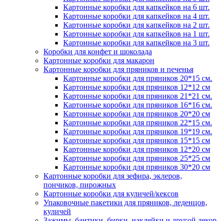
Картонные коробки для капкейков на 6 шт.
Картонные коробки для капкейков на 4 шт.
Картонные коробки для капкейков на 2 шт.
Картонные коробки для капкейков на 1 шт.
Картонные коробки для капкейков на 3 шт.
Коробки для конфет и шоколада
Картонные коробки для макарон
Картонные коробки для пряников и печенья
Картонные коробки для пряников 20*15 см.
Картонные коробки для пряников 12*12 см
Картонные коробки для пряников 21*21 см.
Картонные коробки для пряников 16*16 см.
Картонные коробки для пряников 20*20 см
Картонные коробки для пряников 22*15 см.
Картонные коробки для пряников 19*19 см.
Картонные коробки для пряников 15*15 см
Картонные коробки для пряников 12*20 см
Картонные коробки для пряников 25*25 см
Картонные коробки для пряников 30*20 см
Картонные коробки для зефира, эклеров,
пончиков, пирожных
Картонные коробки для куличей/кексов
Упаковочные пакетики для пряников, леденцов,
куличей
Зажимы, бантики, бирки, наклейки и другой декор