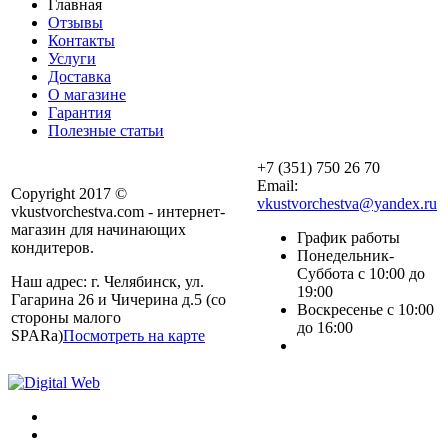
Главная
Отзывы
Контакты
Услуги
Доставка
О магазине
Гарантия
Полезные статьи
+7 (351) 750 26 70
Email:
Copyright 2017 ©
vkustvorchestva@yandex.ru
vkustvorchestva.com - интернет-
магазин для начинающих
График работы
кондитеров.
Понедельник-
Суббота с 10:00 до
Наш адрес: г. Челябинск, ул.
19:00
Гагарина 26 и Чичерина д.5 (со
Воскресенье с 10:00
стороны малого
до 16:00
SPARa)
Посмотреть на карте