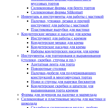
муссовых тортов
Силиконовые формы для бенто тортов
Силиконовые формы Silikomart
Инвентарь и инструменты для работы с мастикой
Палочки, утюжки, резаки и прочий
инструмент для работы с мастикой
Пластиковые вырубки для мастики
Кондитерские мешки и насадки для крема
Инструмент для работы с кремом
Кондитерские мешки для крема
Кондитерские насадки для крема
Наборы кондитерских насадок для крема
Инструменты для тортированя и выравнивания
(столики, скребки, струны и пр.)
Ацетатная лента для торта
Поворотные столики
Палочки-дюбеля для поддерживающих
конструкций в многоярусных тортах
Ножи и струны для нарезки бисквитов
Кондитерские скребки и шпатели для
выравнивания торта кремом
Формы для леденцов на палочке и мармелада
Силиконовые и пластиковые молды для мастики и
шоколада
Свадебные силиконовые молды, любовь,