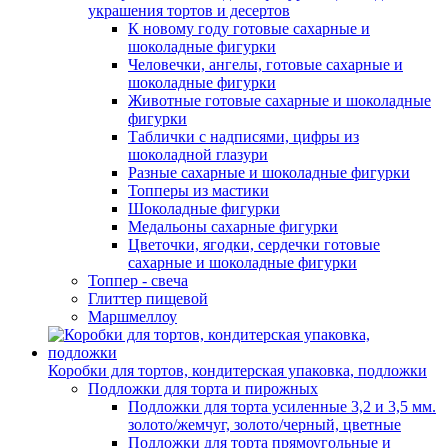
украшения тортов и десертов
К новому году готовые сахарные и
шоколадные фигурки
Человечки, ангелы, готовые сахарные и
шоколадные фигурки
Животные готовые сахарные и шоколадные
фигурки
Таблички с надписями, цифры из
шоколадной глазури
Разные сахарные и шоколадные фигурки
Топперы из мастики
Шоколадные фигурки
Медальоны сахарные фигурки
Цветочки, ягодки, сердечки готовые
сахарные и шоколадные фигурки
Топпер - свеча
Глиттер пищевой
Маршмеллоу
Коробки для тортов, кондитерская упаковка, подложки
Подложки для торта и пирожных
Подложки для торта усиленные 3,2 и 3,5 мм.
золото/жемчуг, золото/черный, цветные
Подложки для торта прямоугольные и