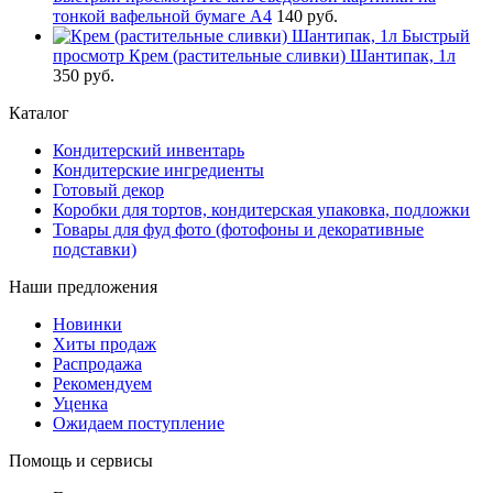
тонкой вафельной бумаге А4
140 руб.
Быстрый
просмотр
Крем (растительные сливки) Шантипак, 1л
350 руб.
Каталог
Кондитерский инвентарь
Кондитерские ингредиенты
Готовый декор
Коробки для тортов, кондитерская упаковка, подложки
Товары для фуд фото (фотофоны и декоративные
подставки)
Наши предложения
Новинки
Хиты продаж
Распродажа
Рекомендуем
Уценка
Ожидаем поступление
Помощь и сервисы