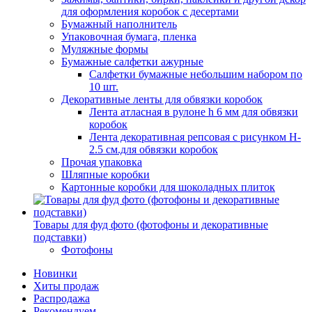
для оформления коробок с десертами
Бумажный наполнитель
Упаковочная бумага, пленка
Муляжные формы
Бумажные салфетки ажурные
Салфетки бумажные небольшим набором по
10 шт.
Декоративные ленты для обвязки коробок
Лента атласная в рулоне h 6 мм для обвязки
коробок
Лента декоративная репсовая с рисунком H-
2.5 см.для обвязки коробок
Прочая упаковка
Шляпные коробки
Картонные коробки для шоколадных плиток
Товары для фуд фото (фотофоны и декоративные
подставки)
Фотофоны
Новинки
Хиты продаж
Распродажа
Рекомендуем