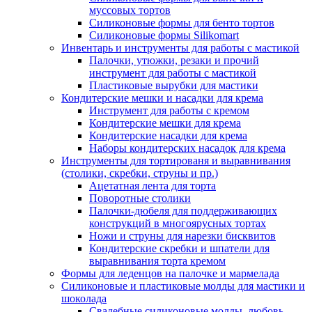
муссовых тортов
Силиконовые формы для бенто тортов
Силиконовые формы Silikomart
Инвентарь и инструменты для работы с мастикой
Палочки, утюжки, резаки и прочий
инструмент для работы с мастикой
Пластиковые вырубки для мастики
Кондитерские мешки и насадки для крема
Инструмент для работы с кремом
Кондитерские мешки для крема
Кондитерские насадки для крема
Наборы кондитерских насадок для крема
Инструменты для тортированя и выравнивания
(столики, скребки, струны и пр.)
Ацетатная лента для торта
Поворотные столики
Палочки-дюбеля для поддерживающих
конструкций в многоярусных тортах
Ножи и струны для нарезки бисквитов
Кондитерские скребки и шпатели для
выравнивания торта кремом
Формы для леденцов на палочке и мармелада
Силиконовые и пластиковые молды для мастики и
шоколада
Свадебные силиконовые молды, любовь,