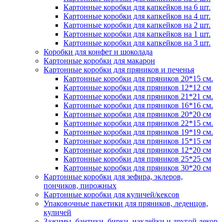
Картонные коробки для капкейков на 6 шт.
Картонные коробки для капкейков на 4 шт.
Картонные коробки для капкейков на 2 шт.
Картонные коробки для капкейков на 1 шт.
Картонные коробки для капкейков на 3 шт.
Коробки для конфет и шоколада
Картонные коробки для макарон
Картонные коробки для пряников и печенья
Картонные коробки для пряников 20*15 см.
Картонные коробки для пряников 12*12 см
Картонные коробки для пряников 21*21 см.
Картонные коробки для пряников 16*16 см.
Картонные коробки для пряников 20*20 см
Картонные коробки для пряников 22*15 см.
Картонные коробки для пряников 19*19 см.
Картонные коробки для пряников 15*15 см
Картонные коробки для пряников 12*20 см
Картонные коробки для пряников 25*25 см
Картонные коробки для пряников 30*20 см
Картонные коробки для зефира, эклеров,
пончиков, пирожных
Картонные коробки для куличей/кексов
Упаковочные пакетики для пряников, леденцов,
куличей
Зажимы, бантики, бирки, наклейки и другой декор