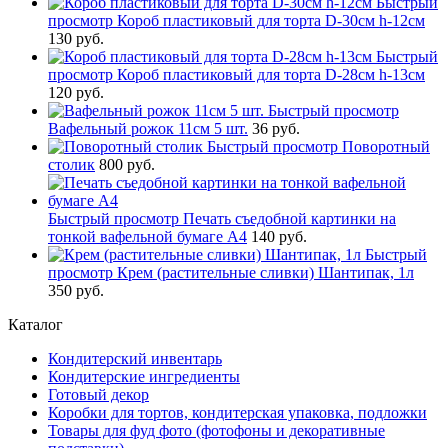
Быстрый
просмотр
Короб пластиковый для торта D-30см h-12см
130 руб.
Быстрый
просмотр
Короб пластиковый для торта D-28см h-13см
120 руб.
Быстрый просмотр
Вафельный рожок 11см 5 шт.
36 руб.
Быстрый просмотр
Поворотный
столик
800 руб.
Быстрый просмотр
Печать съедобной картинки на
тонкой вафельной бумаге А4
140 руб.
Быстрый
просмотр
Крем (растительные сливки) Шантипак, 1л
350 руб.
Каталог
Кондитерский инвентарь
Кондитерские ингредиенты
Готовый декор
Коробки для тортов, кондитерская упаковка, подложки
Товары для фуд фото (фотофоны и декоративные