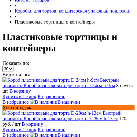
•
Коробки для тортов, кондитерская упаковка, подложки
•
Пластиковые тортницы и контейнеры
Пластиковые тортницы и
контейнеры
Показать по:
Вид каталога:
Быстрый
просмотр
Короб пластиковый для торта D 24см h-9см
85 руб.
/
шт
В корзину
Купить в 1 клик
К сравнению
В избранное
В наличии
Хиты продаж
Быстрый
просмотр
Короб пластиковый для торта D-28см h-13см
120
руб.
/ шт
В корзину
Купить в 1 клик
К сравнению
В избранное
В наличии