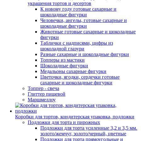
украшения тортов и десертов
К новому году готовые сахарные и
шоколадные фигурки
Человечки, ангелы, готовые сахарные и
шоколадные фигурки
Животные готовые сахарные и шоколадные
фигурки
Таблички с надписями, цифры из
шоколадной глазури
Разные сахарные и шоколадные фигурки
Топперы из мастики
Шоколадные фигурки
Медальоны сахарные фигурки
Цветочки, ягодки, сердечки готовые
сахарные и шоколадные фигурки
Топпер - свеча
Глиттер пищевой
Маршмеллоу
Коробки для тортов, кондитерская упаковка, подложки
Подложки для торта и пирожных
Подложки для торта усиленные 3,2 и 3,5 мм.
золото/жемчуг, золото/черный, цветные
Подложки для торта прямоугольные и