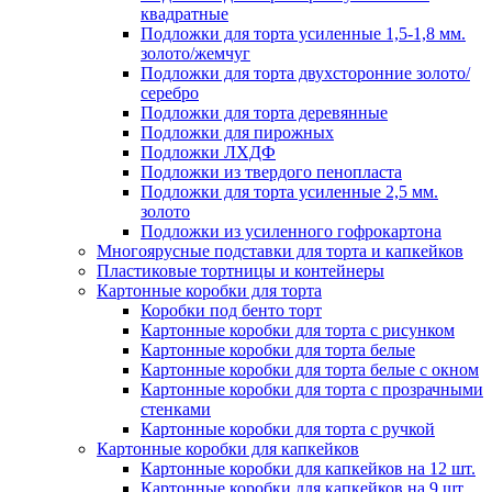
квадратные
Подложки для торта усиленные 1,5-1,8 мм.
золото/жемчуг
Подложки для торта двухсторонние золото/
серебро
Подложки для торта деревянные
Подложки для пирожных
Подложки ЛХДФ
Подложки из твердого пенопласта
Подложки для торта усиленные 2,5 мм.
золото
Подложки из усиленного гофрокартона
Многоярусные подставки для торта и капкейков
Пластиковые тортницы и контейнеры
Картонные коробки для торта
Коробки под бенто торт
Картонные коробки для торта с рисунком
Картонные коробки для торта белые
Картонные коробки для торта белые с окном
Картонные коробки для торта с прозрачными
стенками
Картонные коробки для торта с ручкой
Картонные коробки для капкейков
Картонные коробки для капкейков на 12 шт.
Картонные коробки для капкейков на 9 шт.