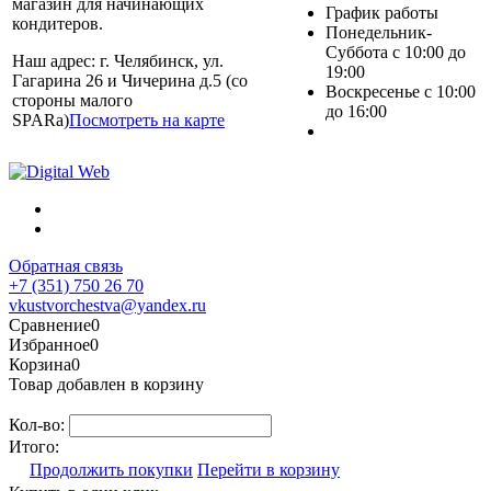
магазин для начинающих
График работы
кондитеров.
Понедельник-
Суббота с 10:00 до
Наш адрес: г. Челябинск, ул.
19:00
Гагарина 26 и Чичерина д.5 (со
Воскресенье с 10:00
стороны малого
до 16:00
SPARa)
Посмотреть на карте
Обратная связь
+7 (351) 750 26 70
vkustvorchestva@yandex.ru
Сравнение
0
Избранное
0
Корзина
0
Товар добавлен в корзину
Кол-во:
Итого:
Продолжить покупки
Перейти в корзину