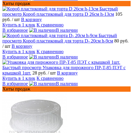
Хиты продаж
Быстрый
просмотр
Короб пластиковый для торта D 26см h-13см
105
руб.
/ шт
В корзину
Купить в 1 клик
К сравнению
В избранное
В наличии
Быстрый
просмотр
Короб пластиковый для торта D- 20см h-9см
80 руб.
/ шт
В корзину
Купить в 1 клик
К сравнению
В избранное
В наличии
Быстрый просмотр
Упаковка для пирожного ПР-T-85 ПЭТ с
крышкой 1шт.
28 руб.
/ шт
В корзину
Купить в 1 клик
К сравнению
В избранное
В наличии
Хиты продаж