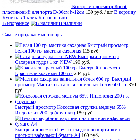
Быстрый просмотр
Короб
пластиковый для торта D-30см h-12см
130 руб.
/ шт
В корзину
Купить в 1 клик
К сравнению
В избранное
В наличии
Самые продаваемые товары
Быстрый просмотр
Белая 100 гр. мастика сахарная
115 руб.
Быстрый просмотр
Сахарная пудра 1 кг. NEW
190 руб.
Быстрый просмотр
Краситель красный 100 гр.
234 руб.
Быстрый
просмотр
Мастика сахарная ванильная белая 600 гр.
350
руб.
Быстрый просмотр
Кокосовая стружка медиум 65%
Индонезия 200 гр.(крупная)
180 руб.
Быстрый просмотр
Печать съедобной картинки на
плотной вафельной бумаге А4
160 руб.