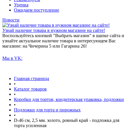
Уценка
Ожидаем поступление
Новости
Узнай наличие товара в нужном магазине на сайте!
Воспользуйтесь кнопкой "Выбрать магазин" в шапке сайта и
узнайте актуальное наличие товара в интересующем Вас
магазине: на Чичерина 5 или Гагарина 26!
Мы в VK:
Главная страница
•
Каталог товаров
•
Коробки для тортов, кондитерская упаковка, подложки
•
Подложки для торта и пирожных
•
D-46 см, 2,5 мм. золото, ровный край - подложка для
торта усиленная