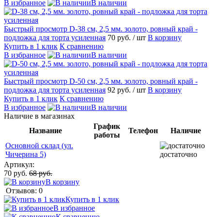
В избранное
В наличии
Быстрый просмотр
D-38 см, 2,5 мм. золото, ровный край -
подложка для торта усиленная
70 руб.
/ шт
В корзину
Купить в 1 клик
К сравнению
В избранное
В наличии
Быстрый просмотр
D-50 см, 2,5 мм. золото, ровный край -
подложка для торта усиленная
92 руб.
/ шт
В корзину
Купить в 1 клик
К сравнению
В избранное
В наличии
Наличие в магазинах
График
Название
Телефон
Наличие
работы
Основной склад (ул.
Чичерина 5)
достаточно
Артикул:
70 руб.
68 руб.
В корзину
Отзывов: 0
Купить в 1 клик
В избранное
К сравнению