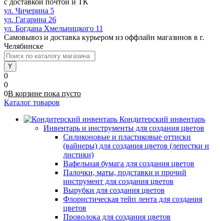
с доставкой почтой и ТК
ул. Чичерина 5
ул. Гагарина 26
ул. Богдана Хмельницкого 11
Самовывоз и доставка курьером из оффлайн магазинов в г.
Челябинске
0
0
0
В корзине
пока
пусто
Каталог товаров
Кондитерский инвентарь
Инвентарь и инструменты для создания цветов
Силиконовые и пластиковые оттиски
(вайнеры) для создания цветов (лепестки и
листики)
Вафельная бумага для создания цветов
Палочки, маты, подставки и прочий
инструмент для создания цветов
Вырубки для создания цветов
Флористическая тейп лента для создания
цветов
Проволока для создания цветов