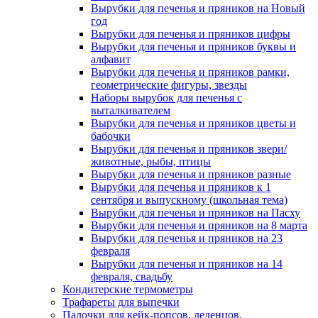
Вырубки для печенья и пряников на Новый
год
Вырубки для печенья и пряников цифры
Вырубки для печенья и пряников буквы и
алфавит
Вырубки для печенья и пряников рамки,
геометрические фигуры, звезды
Наборы вырубок для печенья с
выталкивателем
Вырубки для печенья и пряников цветы и
бабочки
Вырубки для печенья и пряников звери/
животные, рыбы, птицы
Вырубки для печенья и пряников разные
Вырубки для печенья и пряников к 1
сентября и выпускному (школьная тема)
Вырубки для печенья и пряников на Пасху
Вырубки для печенья и пряников на 8 марта
Вырубки для печенья и пряников на 23
февраля
Вырубки для печенья и пряников на 14
февраля, свадьбу
Кондитерские термометры
Трафареты для выпечки
Палочки для кейк-попсов, леденцов,