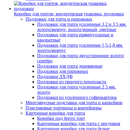
Коробки для тортов, кондитерская упаковка, подложки
Подложки для торта и пирожных
Подложки для торта усиленные 3,2 и 3,5 мм.
золото/жемчуг, золото/черный, цветные
Подложки для торта прямоугольные и
квадратные
Подложки для торта усиленные 1,5-1,8 мм.
золото/жемчуг
Подложки для торта двухсторонние золото/
серебро
Подложки для торта деревянные
Подложки для пирожных
Подложки ЛХДФ
Подложки из твердого пенопласта
Подложки для торта усиленные 2,5 мм.
золото
Подложки из усиленного гофрокартона
Многоярусные подставки для торта и капкейков
Пластиковые тортницы и контейнеры
Картонные коробки для торта
Коробки под бенто торт
Картонные коробки для торта с рисунком
Картонные коробки для торта белые