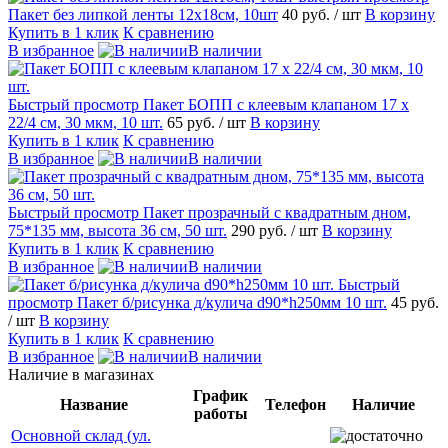
Пакет без липкой ленты 12х18см, 10шт
40 руб.
/ шт
В корзину
Купить в 1 клик
К сравнению
В избранное
В наличии
Быстрый просмотр
Пакет БОПП с клеевым клапаном 17 х
22/4 см, 30 мкм, 10 шт.
65 руб.
/ шт
В корзину
Купить в 1 клик
К сравнению
В избранное
В наличии
Быстрый просмотр
Пакет прозрачный с квадратным дном,
75*135 мм, высота 36 см, 50 шт.
290 руб.
/ шт
В корзину
Купить в 1 клик
К сравнению
В избранное
В наличии
Быстрый
просмотр
Пакет б/рисунка д/кулича d90*h250мм 10 шт.
45 руб.
/ шт
В корзину
Купить в 1 клик
К сравнению
В избранное
В наличии
Наличие в магазинах
График
Название
Телефон
Наличие
работы
Основной склад (ул.