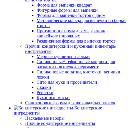
Форма для выпечки квадрат
Фигурные формы для выпечки
Формы для выпечки тортов с дном
Металлические кольца для выпечки и сборки
тортов
Противни и формы для маффинов/
капкейков/ пирожных
Раздвижные формы для выпечки тортов
Прочий кондитерский и кухонный инвентарь/
инструменты
Мерные кувшины и ложки
Силиконовые/ тефлоновые коврики для
раскатки и выпечки, пергамент
Силиконовые лопатки, кисточки, венчики,
ложки
Сито для муки и просеиватели
Скалки
Решетки
Кухонные миски
Силиконовые формы для шоколадных плиток
Кондитерские
ингредиенты
Пасхальные наборы
Прочие кондитерские ингредиенты