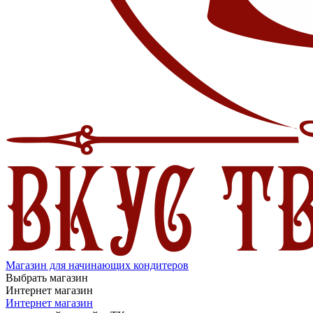
Магазин для начинающих кондитеров
Выбрать магазин
Интернет магазин
Интернет магазин