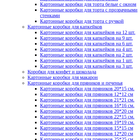
Картонные коробки для торта белые с окном
Картонные коробки для торта с прозрачными
стенками
Картонные коробки для торта с ручкой
Картонные коробки для капкейков
Картонные коробки для капкейков на 12 шт.
Картонные коробки для капкейков на 9 шт.
Картонные коробки для капкейков на 6 шт.
Картонные коробки для капкейков на 4 шт.
Картонные коробки для капкейков на 2 шт.
Картонные коробки для капкейков на 1 шт.
Картонные коробки для капкейков на 3 шт.
Коробки для конфет и шоколада
Картонные коробки для макарон
Картонные коробки для пряников и печенья
Картонные коробки для пряников 20*15 см.
Картонные коробки для пряников 12*12 см
Картонные коробки для пряников 21*21 см.
Картонные коробки для пряников 16*16 см.
Картонные коробки для пряников 20*20 см
Картонные коробки для пряников 22*15 см.
Картонные коробки для пряников 19*19 см.
Картонные коробки для пряников 15*15 см
Картонные коробки для пряников 12*20 см
Картонные коробки для пряников 25*25 см