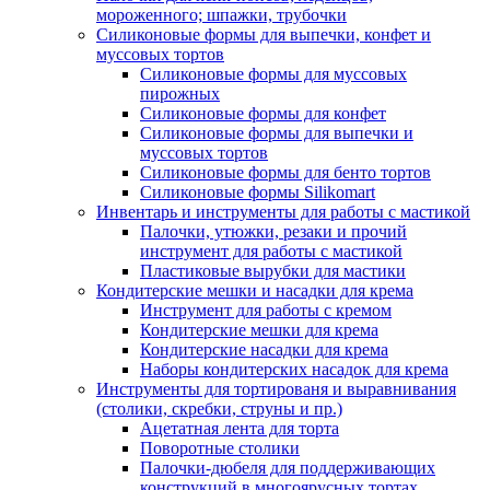
мороженного; шпажки, трубочки
Силиконовые формы для выпечки, конфет и
муссовых тортов
Силиконовые формы для муссовых
пирожных
Силиконовые формы для конфет
Силиконовые формы для выпечки и
муссовых тортов
Силиконовые формы для бенто тортов
Силиконовые формы Silikomart
Инвентарь и инструменты для работы с мастикой
Палочки, утюжки, резаки и прочий
инструмент для работы с мастикой
Пластиковые вырубки для мастики
Кондитерские мешки и насадки для крема
Инструмент для работы с кремом
Кондитерские мешки для крема
Кондитерские насадки для крема
Наборы кондитерских насадок для крема
Инструменты для тортированя и выравнивания
(столики, скребки, струны и пр.)
Ацетатная лента для торта
Поворотные столики
Палочки-дюбеля для поддерживающих
конструкций в многоярусных тортах