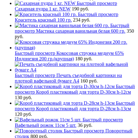
Быстрый просмотр
Сахарная пудра 1 кг. NEW
190 руб.
Быстрый просмотр
Краситель красный 100 гр.
234 руб.
Быстрый
просмотр
Мастика сахарная ванильная белая 600 гр.
350
руб.
Быстрый просмотр
Кокосовая стружка медиум 65%
Индонезия 200 гр.(крупная)
180 руб.
Быстрый просмотр
Печать съедобной картинки на
плотной вафельной бумаге А4
160 руб.
Быстрый
просмотр
Короб пластиковый для торта D-30см h-12см
130 руб.
Быстрый
просмотр
Короб пластиковый для торта D-28см h-13см
120 руб.
Быстрый просмотр
Вафельный рожок 11см 5 шт.
36 руб.
Быстрый просмотр
Поворотный
столик
800 руб.