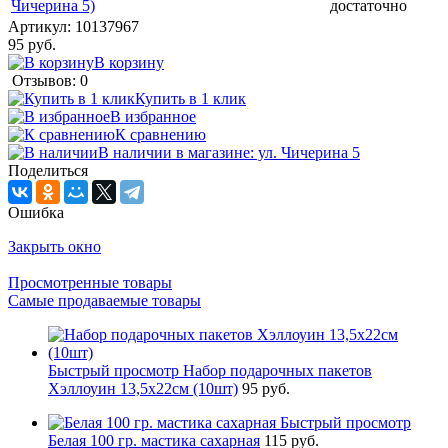
Чичерина 5)
достаточно
Артикул:
10137967
95 руб.
В корзину
Отзывов: 0
Купить в 1 клик
В избранное
К сравнению
В наличии в магазине: ул. Чичерина 5
Поделиться
Ошибка
Закрыть окно
Просмотренные товары
Самые продаваемые товары
Быстрый просмотр
Набор подарочных пакетов
Хэллоуин 13,5х22см (10шт)
95 руб.
Быстрый просмотр
Белая 100 гр. мастика сахарная
115 руб.