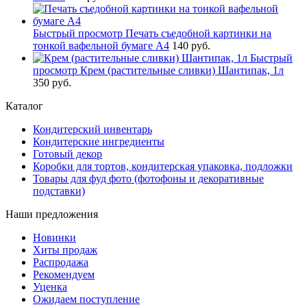
Быстрый просмотр
Печать съедобной картинки на
тонкой вафельной бумаге А4
140 руб.
Быстрый
просмотр
Крем (растительные сливки) Шантипак, 1л
350 руб.
Каталог
Кондитерский инвентарь
Кондитерские ингредиенты
Готовый декор
Коробки для тортов, кондитерская упаковка, подложки
Товары для фуд фото (фотофоны и декоративные
подставки)
Наши предложения
Новинки
Хиты продаж
Распродажа
Рекомендуем
Уценка
Ожидаем поступление