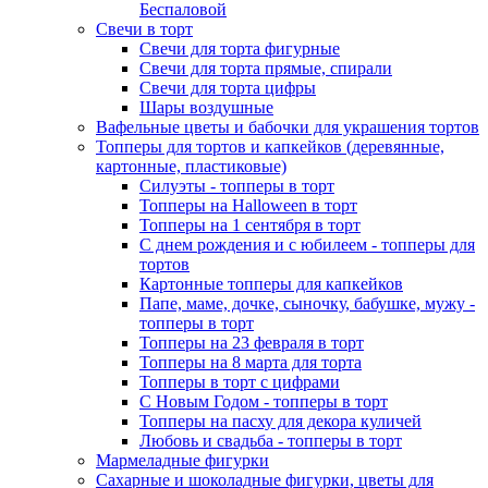
Беспаловой
Свечи в торт
Свечи для торта фигурные
Свечи для торта прямые, спирали
Свечи для торта цифры
Шары воздушные
Вафельные цветы и бабочки для украшения тортов
Топперы для тортов и капкейков (деревянные,
картонные, пластиковые)
Силуэты - топперы в торт
Топперы на Halloween в торт
Топперы на 1 сентября в торт
С днем рождения и с юбилеем - топперы для
тортов
Картонные топперы для капкейков
Папе, маме, дочке, сыночку, бабушке, мужу -
топперы в торт
Топперы на 23 февраля в торт
Топперы на 8 марта для торта
Топперы в торт с цифрами
С Новым Годом - топперы в торт
Топперы на пасху для декора куличей
Любовь и свадьба - топперы в торт
Мармеладные фигурки
Сахарные и шоколадные фигурки, цветы для