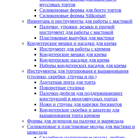
муссовых тортов
Силиконовые формы для бенто тортов
Силиконовые формы Silikomart
Инвентарь и инструменты для работы с мастикой
Палочки, утюжки, резаки и прочий
инструмент для работы с мастикой
Пластиковые вырубки для мастики
Кондитерские мешки и насадки для крема
Инструмент для работы с кремом
Кондитерские мешки для крема
Кондитерские насадки для крема
Наборы кондитерских насадок для крема
Инструменты для тортированя и выравнивания
(столики, скребки, струны и пр.)
Ацетатная лента для торта
Поворотные столики
Палочки-дюбеля для поддерживающих
конструкций в многоярусных тортах
Ножи и струны для нарезки бисквитов
Кондитерские скребки и шпатели для
выравнивания торта кремом
Формы для леденцов на палочке и мармелада
Силиконовые и пластиковые молды для мастики и
шоколада
Свадебные силиконовые молды, любовь,