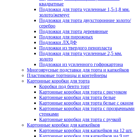
квадратные
Подложки для торта усиленные 1,5-1,8 мм.
золото/жемчуг
Подложки для торта двухсторонние золото/
серебро
Подложки для торта деревянные
Подложки для пирожных
Подложки ЛХДФ
Подложки из твердого пенопласта
Подложки для торта усиленные 2,5 мм.
золото
Подложки из усиленного гофрокартона
Многоярусные подставки для торта и капкейков
Пластиковые тортницы и контейнеры
Картонные коробки для торта
Коробки под бенто торт
Картонные коробки для торта с рисунком
Картонные коробки для торта белые
Картонные коробки для торта белые с окном
Картонные коробки для торта с прозрачными
стенками
Картонные коробки для торта с ручкой
Картонные коробки для капкейков
Картонные коробки для капкейков на 12 шт.
Картонные коробки для капкейков на 9 шт.