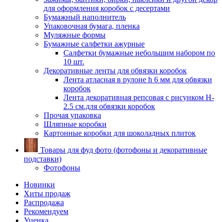
для оформления коробок с десертами
Бумажный наполнитель
Упаковочная бумага, пленка
Муляжные формы
Бумажные салфетки ажурные
Салфетки бумажные небольшим набором по
10 шт.
Декоративные ленты для обвязки коробок
Лента атласная в рулоне h 6 мм для обвязки
коробок
Лента декоративная репсовая с рисунком H-
2.5 см.для обвязки коробок
Прочая упаковка
Шляпные коробки
Картонные коробки для шоколадных плиток
Товары для фуд фото (фотофоны и декоративные
подставки)
Фотофоны
Новинки
Хиты продаж
Распродажа
Рекомендуем
Уценка