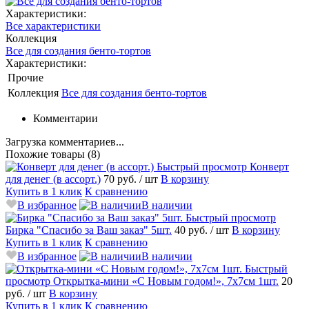
Характеристики:
Все характеристики
Коллекция
Все для создания бенто-тортов
Характеристики:
Прочие
Коллекция
Все для создания бенто-тортов
Комментарии
Загрузка комментариев...
Похожие товары (8)
Быстрый просмотр
Конверт
для денег (в ассорт.)
70 руб.
/ шт
В корзину
Купить в 1 клик
К сравнению
В избранное
В наличии
Быстрый просмотр
Бирка "Спасибо за Ваш заказ" 5шт.
40 руб.
/ шт
В корзину
Купить в 1 клик
К сравнению
В избранное
В наличии
Быстрый
просмотр
Открытка-мини «С Новым годом!», 7х7см 1шт.
20
руб.
/ шт
В корзину
Купить в 1 клик
К сравнению