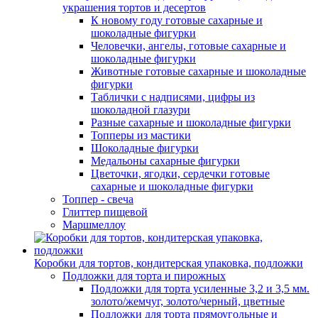
украшения тортов и десертов
К новому году готовые сахарные и
шоколадные фигурки
Человечки, ангелы, готовые сахарные и
шоколадные фигурки
Животные готовые сахарные и шоколадные
фигурки
Таблички с надписями, цифры из
шоколадной глазури
Разные сахарные и шоколадные фигурки
Топперы из мастики
Шоколадные фигурки
Медальоны сахарные фигурки
Цветочки, ягодки, сердечки готовые
сахарные и шоколадные фигурки
Топпер - свеча
Глиттер пищевой
Маршмеллоу
Коробки для тортов, кондитерская упаковка, подложки
Подложки для торта и пирожных
Подложки для торта усиленные 3,2 и 3,5 мм.
золото/жемчуг, золото/черный, цветные
Подложки для торта прямоугольные и