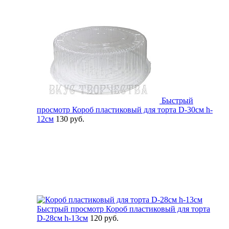
Быстрый
просмотр
Короб пластиковый для торта D-30см h-
12см
130 руб.
Быстрый просмотр
Короб пластиковый для торта
D-28см h-13см
120 руб.