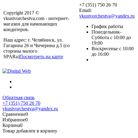
+7 (351) 750 26 70
Email:
Copyright 2017 ©
vkustvorchestva@yandex.ru
vkustvorchestva.com - интернет-
магазин для начинающих
График работы
кондитеров.
Понедельник-
Суббота с 10:00 до
Наш адрес: г. Челябинск, ул.
19:00
Гагарина 26 и Чичерина д.5 (со
Воскресенье с 10:00
стороны малого
до 16:00
SPARa)
Посмотреть на карте
Обратная связь
+7 (351) 750 26 70
vkustvorchestva@yandex.ru
Сравнение
0
Избранное
0
Корзина
0
Товар добавлен в корзину