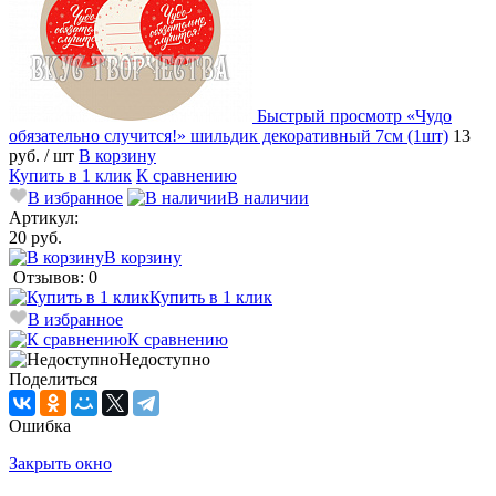
Быстрый просмотр
«Чудо
обязательно случится!» шильдик декоративный 7см (1шт)
13
руб.
/ шт
В корзину
Купить в 1 клик
К сравнению
В избранное
В наличии
Артикул:
20 руб.
В корзину
Отзывов: 0
Купить в 1 клик
В избранное
К сравнению
Недоступно
Поделиться
Ошибка
Закрыть окно