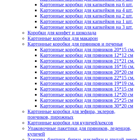
Картонные коробки для капкейков на 6 шт.
Картонные коробки для капкейков на 4 шт.
Картонные коробки для капкейков на 2 шт.
Картонные коробки для капкейков на 1 шт.
Картонные коробки для капкейков на 3 шт.
Коробки для конфет и шоколада
Картонные коробки для макарон
Картонные коробки для пряников и печенья
Картонные коробки для пряников 20*15 см.
Картонные коробки для пряников 12*12 см
Картонные коробки для пряников 21*21 см.
Картонные коробки для пряников 16*16 см.
Картонные коробки для пряников 20*20 см
Картонные коробки для пряников 22*15 см.
Картонные коробки для пряников 19*19 см.
Картонные коробки для пряников 15*15 см
Картонные коробки для пряников 12*20 см
Картонные коробки для пряников 25*25 см
Картонные коробки для пряников 30*20 см
Картонные коробки для зефира, эклеров,
пончиков, пирожных
Картонные коробки для куличей/кексов
Упаковочные пакетики для пряников, леденцов,
куличей
Зажимы, бантики, бирки, наклейки и другой декор