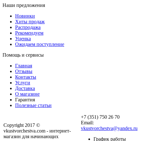
Наши предложения
Новинки
Хиты продаж
Распродажа
Рекомендуем
Уценка
Ожидаем поступление
Помощь и сервисы
Главная
Отзывы
Контакты
Услуги
Доставка
О магазине
Гарантия
Полезные статьи
+7 (351) 750 26 70
Email:
Copyright 2017 ©
vkustvorchestva@yandex.ru
vkustvorchestva.com - интернет-
магазин для начинающих
График работы