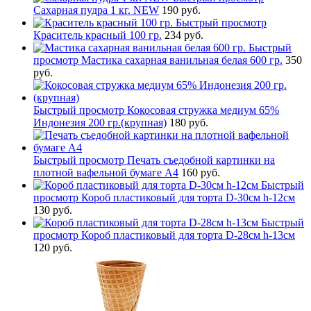
Сахарная пудра 1 кг. NEW
190 руб.
Быстрый просмотр
Краситель красный 100 гр.
234 руб.
Быстрый
просмотр
Мастика сахарная ванильная белая 600 гр.
350
руб.
Быстрый просмотр
Кокосовая стружка медиум 65%
Индонезия 200 гр.(крупная)
180 руб.
Быстрый просмотр
Печать съедобной картинки на
плотной вафельной бумаге А4
160 руб.
Быстрый
просмотр
Короб пластиковый для торта D-30см h-12см
130 руб.
Быстрый
просмотр
Короб пластиковый для торта D-28см h-13см
120 руб.