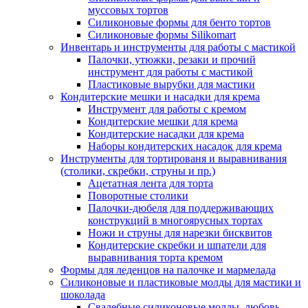
муссовых тортов
Силиконовые формы для бенто тортов
Силиконовые формы Silikomart
Инвентарь и инструменты для работы с мастикой
Палочки, утюжки, резаки и прочий
инструмент для работы с мастикой
Пластиковые вырубки для мастики
Кондитерские мешки и насадки для крема
Инструмент для работы с кремом
Кондитерские мешки для крема
Кондитерские насадки для крема
Наборы кондитерских насадок для крема
Инструменты для тортированя и выравнивания
(столики, скребки, струны и пр.)
Ацетатная лента для торта
Поворотные столики
Палочки-дюбеля для поддерживающих
конструкций в многоярусных тортах
Ножи и струны для нарезки бисквитов
Кондитерские скребки и шпатели для
выравнивания торта кремом
Формы для леденцов на палочке и мармелада
Силиконовые и пластиковые молды для мастики и
шоколада
Свадебные силиконовые молды, любовь,