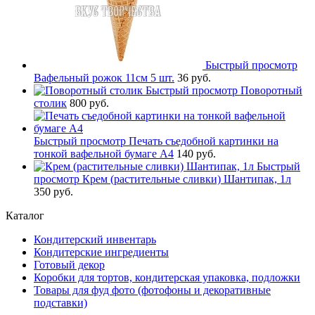
Быстрый просмотр
Вафельный рожок 11см 5 шт.
36 руб.
Быстрый просмотр
Поворотный
столик
800 руб.
Быстрый просмотр
Печать съедобной картинки на
тонкой вафельной бумаге А4
140 руб.
Быстрый
просмотр
Крем (растительные сливки) Шантипак, 1л
350 руб.
Каталог
Кондитерский инвентарь
Кондитерские ингредиенты
Готовый декор
Коробки для тортов, кондитерская упаковка, подложки
Товары для фуд фото (фотофоны и декоративные
подставки)