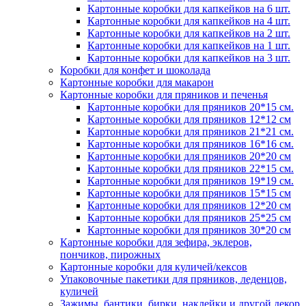
Картонные коробки для капкейков на 6 шт.
Картонные коробки для капкейков на 4 шт.
Картонные коробки для капкейков на 2 шт.
Картонные коробки для капкейков на 1 шт.
Картонные коробки для капкейков на 3 шт.
Коробки для конфет и шоколада
Картонные коробки для макарон
Картонные коробки для пряников и печенья
Картонные коробки для пряников 20*15 см.
Картонные коробки для пряников 12*12 см
Картонные коробки для пряников 21*21 см.
Картонные коробки для пряников 16*16 см.
Картонные коробки для пряников 20*20 см
Картонные коробки для пряников 22*15 см.
Картонные коробки для пряников 19*19 см.
Картонные коробки для пряников 15*15 см
Картонные коробки для пряников 12*20 см
Картонные коробки для пряников 25*25 см
Картонные коробки для пряников 30*20 см
Картонные коробки для зефира, эклеров,
пончиков, пирожных
Картонные коробки для куличей/кексов
Упаковочные пакетики для пряников, леденцов,
куличей
Зажимы, бантики, бирки, наклейки и другой декор