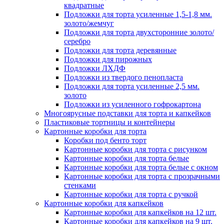
квадратные
Подложки для торта усиленные 1,5-1,8 мм.
золото/жемчуг
Подложки для торта двухсторонние золото/
серебро
Подложки для торта деревянные
Подложки для пирожных
Подложки ЛХДФ
Подложки из твердого пенопласта
Подложки для торта усиленные 2,5 мм.
золото
Подложки из усиленного гофрокартона
Многоярусные подставки для торта и капкейков
Пластиковые тортницы и контейнеры
Картонные коробки для торта
Коробки под бенто торт
Картонные коробки для торта с рисунком
Картонные коробки для торта белые
Картонные коробки для торта белые с окном
Картонные коробки для торта с прозрачными
стенками
Картонные коробки для торта с ручкой
Картонные коробки для капкейков
Картонные коробки для капкейков на 12 шт.
Картонные коробки для капкейков на 9 шт.