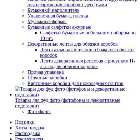
для оформления коробок с десертами
Бумажный наполнитель
Упаковочная бумага, пленка
Муляжные формы
Бумажные салфетки ажурные
Салфетки бумажные небольшим набором по
10 шт.
Декоративные ленты для обвязки коробок
Лента атласная в рулоне h 6 мм для обвязки
коробок
Лента декоративная репсовая с рисунком H-
2.5 см.для обвязки коробок
Прочая упаковка
Шляпные коробки
Картонные коробки для шоколадных плиток
Товары для фуд фото (фотофоны и декоративные
подставки)
Фотофоны
Новинки
Хиты продаж
Распродажа
Рекомендуем