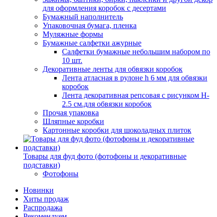
для оформления коробок с десертами
Бумажный наполнитель
Упаковочная бумага, пленка
Муляжные формы
Бумажные салфетки ажурные
Салфетки бумажные небольшим набором по
10 шт.
Декоративные ленты для обвязки коробок
Лента атласная в рулоне h 6 мм для обвязки
коробок
Лента декоративная репсовая с рисунком H-
2.5 см.для обвязки коробок
Прочая упаковка
Шляпные коробки
Картонные коробки для шоколадных плиток
Товары для фуд фото (фотофоны и декоративные
подставки)
Фотофоны
Новинки
Хиты продаж
Распродажа
Рекомендуем