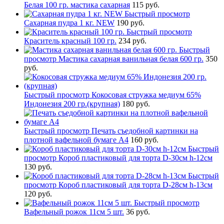
Белая 100 гр. мастика сахарная
115 руб.
Быстрый просмотр
Сахарная пудра 1 кг. NEW
190 руб.
Быстрый просмотр
Краситель красный 100 гр.
234 руб.
Быстрый
просмотр
Мастика сахарная ванильная белая 600 гр.
350
руб.
Быстрый просмотр
Кокосовая стружка медиум 65%
Индонезия 200 гр.(крупная)
180 руб.
Быстрый просмотр
Печать съедобной картинки на
плотной вафельной бумаге А4
160 руб.
Быстрый
просмотр
Короб пластиковый для торта D-30см h-12см
130 руб.
Быстрый
просмотр
Короб пластиковый для торта D-28см h-13см
120 руб.
Быстрый просмотр
Вафельный рожок 11см 5 шт.
36 руб.