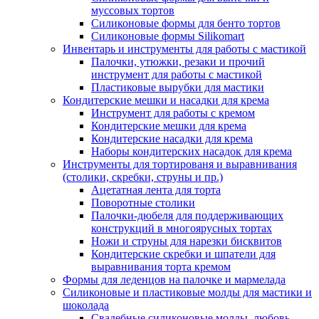
муссовых тортов
Силиконовые формы для бенто тортов
Силиконовые формы Silikomart
Инвентарь и инструменты для работы с мастикой
Палочки, утюжки, резаки и прочий
инструмент для работы с мастикой
Пластиковые вырубки для мастики
Кондитерские мешки и насадки для крема
Инструмент для работы с кремом
Кондитерские мешки для крема
Кондитерские насадки для крема
Наборы кондитерских насадок для крема
Инструменты для тортированя и выравнивания
(столики, скребки, струны и пр.)
Ацетатная лента для торта
Поворотные столики
Палочки-дюбеля для поддерживающих
конструкций в многоярусных тортах
Ножи и струны для нарезки бисквитов
Кондитерские скребки и шпатели для
выравнивания торта кремом
Формы для леденцов на палочке и мармелада
Силиконовые и пластиковые молды для мастики и
шоколада
Свадебные силиконовые молды, любовь,