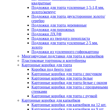
квадратные
Подложки для торта усиленные 1,5-1,8 мм.
золото/жемчуг
Подложки для торта двухсторонние золото/
серебро
Подложки для торта деревянные
Подложки для пирожных
Подложки ЛХДФ
Подложки из твердого пенопласта
Подложки для торта усиленные 2,5 мм.
золото
Подложки из усиленного гофрокартона
Многоярусные подставки для торта и капкейков
Пластиковые тортницы и контейнеры
Картонные коробки для торта
Коробки под бенто торт
Картонные коробки для торта с рисунком
Картонные коробки для торта белые
Картонные коробки для торта белые с окном
Картонные коробки для торта с прозрачными
стенками
Картонные коробки для торта с ручкой
Картонные коробки для капкейков
Картонные коробки для капкейков на 12 шт.
Картонные коробки для капкейков на 9 шт.