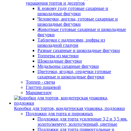
украшения тортов и десертов
К новому году готовые сахарные и
шоколадные фигурки
Человечки, ангелы, готовые сахарные и
шоколадные фигурки
Животные готовые сахарные и шоколадные
фигурки
Таблички с надписями, цифры из
шоколадной глазури
Разные сахарные и шоколадные фигурки
Топперы из мастики
Шоколадные фигурки
Медальоны сахарные фигурки
Цветочки, ягодки, сердечки готовые
сахарные и шоколадные фигурки
Топпер - свеча
Глиттер пищевой
Маршмеллоу
Коробки для тортов, кондитерская упаковка, подложки
Подложки для торта и пирожных
Подложки для торта усиленные 3,2 и 3,5 мм.
золото/жемчуг, золото/черный, цветные
Подложки для торта прямоугольные и