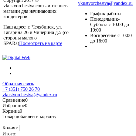
Copyright 2017 ©
vkustvorchestva@yandex.ru
vkustvorchestva.com - интернет-
магазин для начинающих
График работы
кондитеров.
Понедельник-
Суббота с 10:00 до
Наш адрес: г. Челябинск, ул.
19:00
Гагарина 26 и Чичерина д.5 (со
Воскресенье с 10:00
стороны малого
до 16:00
SPARa)
Посмотреть на карте
Обратная связь
+7 (351) 750 26 70
vkustvorchestva@yandex.ru
Сравнение
0
Избранное
0
Корзина
0
Товар добавлен в корзину
Кол-во:
Итого: