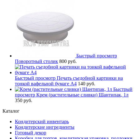
Быстрый просмотр
Поворотный столик
800 руб.
Быстрый просмотр
Печать съедобной картинки на
тонкой вафельной бумаге А4
140 руб.
Быстрый
просмотр
Крем (растительные сливки) Шантипак, 1л
350 руб.
Каталог
Кондитерский инвентарь
Кондитерские ингредиенты
Готовый декор
Коробки для тортов, кондитерская упаковка, подложки