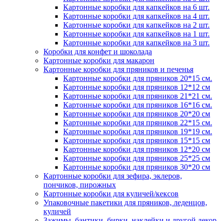
Картонные коробки для капкейков на 6 шт.
Картонные коробки для капкейков на 4 шт.
Картонные коробки для капкейков на 2 шт.
Картонные коробки для капкейков на 1 шт.
Картонные коробки для капкейков на 3 шт.
Коробки для конфет и шоколада
Картонные коробки для макарон
Картонные коробки для пряников и печенья
Картонные коробки для пряников 20*15 см.
Картонные коробки для пряников 12*12 см
Картонные коробки для пряников 21*21 см.
Картонные коробки для пряников 16*16 см.
Картонные коробки для пряников 20*20 см
Картонные коробки для пряников 22*15 см.
Картонные коробки для пряников 19*19 см.
Картонные коробки для пряников 15*15 см
Картонные коробки для пряников 12*20 см
Картонные коробки для пряников 25*25 см
Картонные коробки для пряников 30*20 см
Картонные коробки для зефира, эклеров,
пончиков, пирожных
Картонные коробки для куличей/кексов
Упаковочные пакетики для пряников, леденцов,
куличей
Зажимы, бантики, бирки, наклейки и другой декор