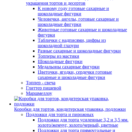
украшения тортов и десертов
К новому году готовые сахарные и
шоколадные фигурки
Человечки, ангелы, готовые сахарные и
шоколадные фигурки
Животные готовые сахарные и шоколадные
фигурки
Таблички с надписями, цифры из
шоколадной глазури
Разные сахарные и шоколадные фигурки
Топперы из мастики
Шоколадные фигурки
Медальоны сахарные фигурки
Цветочки, ягодки, сердечки готовые
сахарные и шоколадные фигурки
Топпер - свеча
Глиттер пищевой
Маршмеллоу
Коробки для тортов, кондитерская упаковка, подложки
Подложки для торта и пирожных
Подложки для торта усиленные 3,2 и 3,5 мм.
золото/жемчуг, золото/черный, цветные
Подложки для торта прямоугольные и