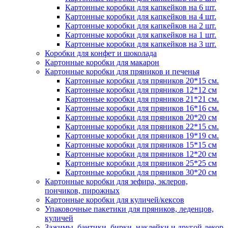
Картонные коробки для капкейков на 6 шт.
Картонные коробки для капкейков на 4 шт.
Картонные коробки для капкейков на 2 шт.
Картонные коробки для капкейков на 1 шт.
Картонные коробки для капкейков на 3 шт.
Коробки для конфет и шоколада
Картонные коробки для макарон
Картонные коробки для пряников и печенья
Картонные коробки для пряников 20*15 см.
Картонные коробки для пряников 12*12 см
Картонные коробки для пряников 21*21 см.
Картонные коробки для пряников 16*16 см.
Картонные коробки для пряников 20*20 см
Картонные коробки для пряников 22*15 см.
Картонные коробки для пряников 19*19 см.
Картонные коробки для пряников 15*15 см
Картонные коробки для пряников 12*20 см
Картонные коробки для пряников 25*25 см
Картонные коробки для пряников 30*20 см
Картонные коробки для зефира, эклеров,
пончиков, пирожных
Картонные коробки для куличей/кексов
Упаковочные пакетики для пряников, леденцов,
куличей
Зажимы, бантики, бирки, наклейки и другой декор