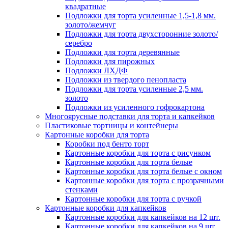
квадратные
Подложки для торта усиленные 1,5-1,8 мм.
золото/жемчуг
Подложки для торта двухсторонние золото/
серебро
Подложки для торта деревянные
Подложки для пирожных
Подложки ЛХДФ
Подложки из твердого пенопласта
Подложки для торта усиленные 2,5 мм.
золото
Подложки из усиленного гофрокартона
Многоярусные подставки для торта и капкейков
Пластиковые тортницы и контейнеры
Картонные коробки для торта
Коробки под бенто торт
Картонные коробки для торта с рисунком
Картонные коробки для торта белые
Картонные коробки для торта белые с окном
Картонные коробки для торта с прозрачными
стенками
Картонные коробки для торта с ручкой
Картонные коробки для капкейков
Картонные коробки для капкейков на 12 шт.
Картонные коробки для капкейков на 9 шт.