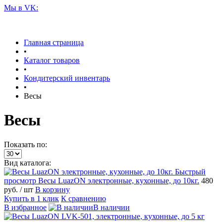
Мы в VK:
Главная страница
•
Каталог товаров
•
Кондитерский инвентарь
•
Весы
Весы
Показать по:
Вид каталога:
Быстрый
просмотр
Весы LuazON электронные, кухонные, до 10кг.
480
руб.
/ шт
В корзину
Купить в 1 клик
К сравнению
В избранное
В наличии