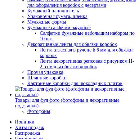
для оформления коробок с десертами
Бумажный наполнитель
Упаковочная бумага, пленка
Муляжные формы
Бумажные салфетки ажурные
Салфетки бумажные небольшим набором по
10 шт.
Декоративные ленты для обвязки коробок
Лента атласная в рулоне h 6 мм для обвязки
коробок
Лента декоративная репсовая с рисунком H-
2.5 см.для обвязки коробок
Прочая упаковка
Шляпные коробки
Картонные коробки для шоколадных плиток
Товары для фуд фото (фотофоны и декоративные
подставки)
Фотофоны
Новинки
Хиты продаж
Распродажа
Рекомендуем