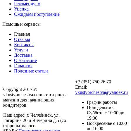
Рекомендуем
Уценка
Ожидаем поступление
Помощь и сервисы
Главная
Отзывы
Контакты
Услуги
Доставка
О магазине
Гарантия
Полезные статьи
+7 (351) 750 26 70
Email:
Copyright 2017 ©
vkustvorchestva@yandex.ru
vkustvorchestva.com - интернет-
магазин для начинающих
График работы
кондитеров.
Понедельник-
Суббота с 10:00 до
Наш адрес: г. Челябинск, ул.
19:00
Гагарина 26 и Чичерина д.5 (со
Воскресенье с 10:00
стороны малого
до 16:00
SPARa)
Посмотреть на карте