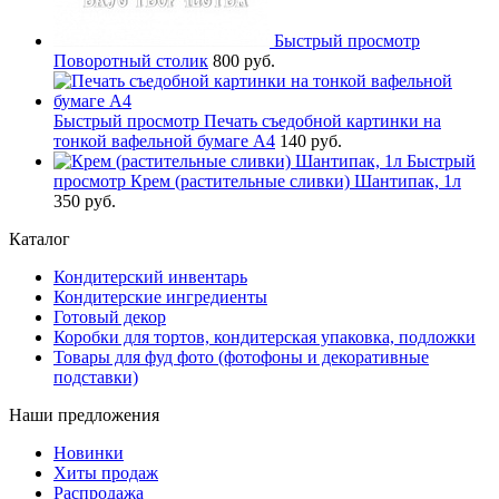
Быстрый просмотр
Поворотный столик
800 руб.
Быстрый просмотр
Печать съедобной картинки на
тонкой вафельной бумаге А4
140 руб.
Быстрый
просмотр
Крем (растительные сливки) Шантипак, 1л
350 руб.
Каталог
Кондитерский инвентарь
Кондитерские ингредиенты
Готовый декор
Коробки для тортов, кондитерская упаковка, подложки
Товары для фуд фото (фотофоны и декоративные
подставки)
Наши предложения
Новинки
Хиты продаж
Распродажа