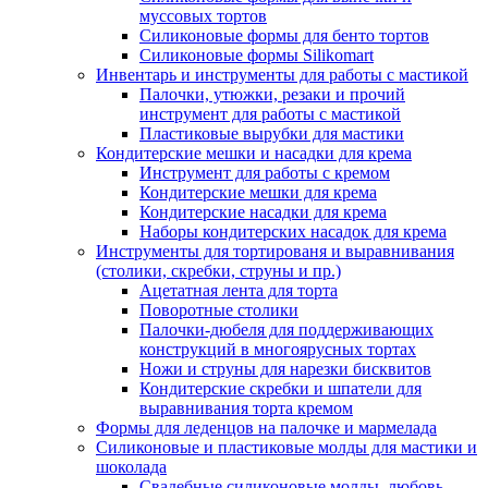
муссовых тортов
Силиконовые формы для бенто тортов
Силиконовые формы Silikomart
Инвентарь и инструменты для работы с мастикой
Палочки, утюжки, резаки и прочий
инструмент для работы с мастикой
Пластиковые вырубки для мастики
Кондитерские мешки и насадки для крема
Инструмент для работы с кремом
Кондитерские мешки для крема
Кондитерские насадки для крема
Наборы кондитерских насадок для крема
Инструменты для тортированя и выравнивания
(столики, скребки, струны и пр.)
Ацетатная лента для торта
Поворотные столики
Палочки-дюбеля для поддерживающих
конструкций в многоярусных тортах
Ножи и струны для нарезки бисквитов
Кондитерские скребки и шпатели для
выравнивания торта кремом
Формы для леденцов на палочке и мармелада
Силиконовые и пластиковые молды для мастики и
шоколада
Свадебные силиконовые молды, любовь,