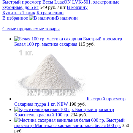
Быстрый просмотр
Весы LuazON LVK-501, электронные,
кухонные, до 5 кг
549 руб.
/ шт
В корзину
Купить в 1 клик
К сравнению
В избранное
В наличии
Самые продаваемые товары
Быстрый просмотр
Белая 100 гр. мастика сахарная
115 руб.
Быстрый просмотр
Сахарная пудра 1 кг. NEW
190 руб.
Быстрый просмотр
Краситель красный 100 гр.
234 руб.
Быстрый
просмотр
Мастика сахарная ванильная белая 600 гр.
350
руб.