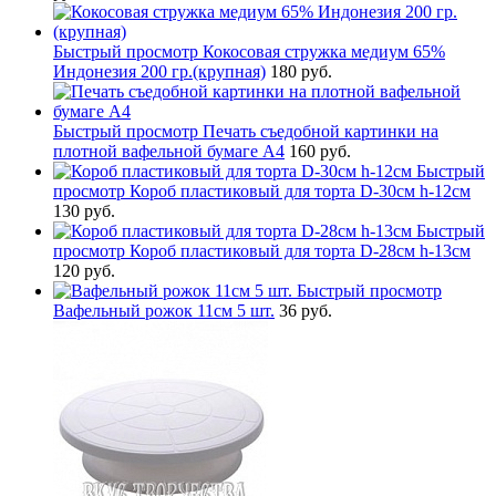
Быстрый просмотр
Кокосовая стружка медиум 65%
Индонезия 200 гр.(крупная)
180 руб.
Быстрый просмотр
Печать съедобной картинки на
плотной вафельной бумаге А4
160 руб.
Быстрый
просмотр
Короб пластиковый для торта D-30см h-12см
130 руб.
Быстрый
просмотр
Короб пластиковый для торта D-28см h-13см
120 руб.
Быстрый просмотр
Вафельный рожок 11см 5 шт.
36 руб.