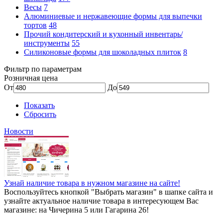
Весы
7
Алюминиевые и нержавеющие формы для выпечки
тортов
48
Прочий кондитерский и кухонный инвентарь/
инструменты
55
Силиконовые формы для шоколадных плиток
8
Фильтр по параметрам
Розничная цена
От
До
Показать
Сбросить
Новости
Узнай наличие товара в нужном магазине на сайте!
Воспользуйтесь кнопкой "Выбрать магазин" в шапке сайта и
узнайте актуальное наличие товара в интересующем Вас
магазине: на Чичерина 5 или Гагарина 26!