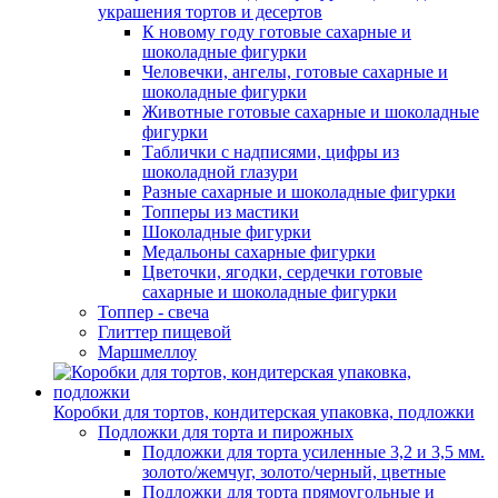
украшения тортов и десертов
К новому году готовые сахарные и
шоколадные фигурки
Человечки, ангелы, готовые сахарные и
шоколадные фигурки
Животные готовые сахарные и шоколадные
фигурки
Таблички с надписями, цифры из
шоколадной глазури
Разные сахарные и шоколадные фигурки
Топперы из мастики
Шоколадные фигурки
Медальоны сахарные фигурки
Цветочки, ягодки, сердечки готовые
сахарные и шоколадные фигурки
Топпер - свеча
Глиттер пищевой
Маршмеллоу
Коробки для тортов, кондитерская упаковка, подложки
Подложки для торта и пирожных
Подложки для торта усиленные 3,2 и 3,5 мм.
золото/жемчуг, золото/черный, цветные
Подложки для торта прямоугольные и