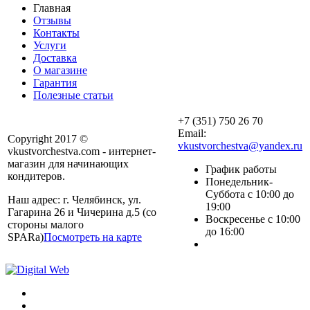
Главная
Отзывы
Контакты
Услуги
Доставка
О магазине
Гарантия
Полезные статьи
+7 (351) 750 26 70
Email:
Copyright 2017 ©
vkustvorchestva@yandex.ru
vkustvorchestva.com - интернет-
магазин для начинающих
График работы
кондитеров.
Понедельник-
Суббота с 10:00 до
Наш адрес: г. Челябинск, ул.
19:00
Гагарина 26 и Чичерина д.5 (со
Воскресенье с 10:00
стороны малого
до 16:00
SPARa)
Посмотреть на карте