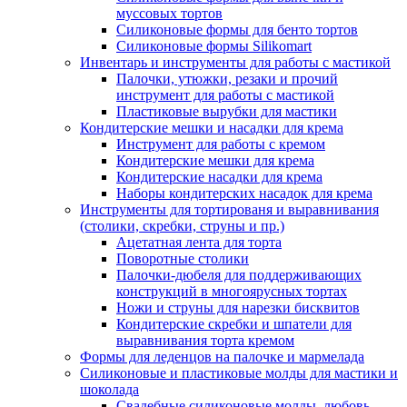
муссовых тортов
Силиконовые формы для бенто тортов
Силиконовые формы Silikomart
Инвентарь и инструменты для работы с мастикой
Палочки, утюжки, резаки и прочий
инструмент для работы с мастикой
Пластиковые вырубки для мастики
Кондитерские мешки и насадки для крема
Инструмент для работы с кремом
Кондитерские мешки для крема
Кондитерские насадки для крема
Наборы кондитерских насадок для крема
Инструменты для тортированя и выравнивания
(столики, скребки, струны и пр.)
Ацетатная лента для торта
Поворотные столики
Палочки-дюбеля для поддерживающих
конструкций в многоярусных тортах
Ножи и струны для нарезки бисквитов
Кондитерские скребки и шпатели для
выравнивания торта кремом
Формы для леденцов на палочке и мармелада
Силиконовые и пластиковые молды для мастики и
шоколада
Свадебные силиконовые молды, любовь,