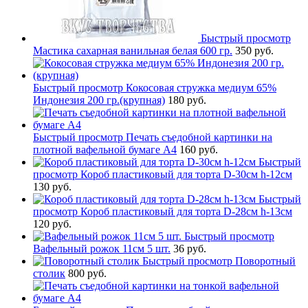
Быстрый просмотр
Мастика сахарная ванильная белая 600 гр.
350 руб.
Быстрый просмотр
Кокосовая стружка медиум 65%
Индонезия 200 гр.(крупная)
180 руб.
Быстрый просмотр
Печать съедобной картинки на
плотной вафельной бумаге А4
160 руб.
Быстрый
просмотр
Короб пластиковый для торта D-30см h-12см
130 руб.
Быстрый
просмотр
Короб пластиковый для торта D-28см h-13см
120 руб.
Быстрый просмотр
Вафельный рожок 11см 5 шт.
36 руб.
Быстрый просмотр
Поворотный
столик
800 руб.