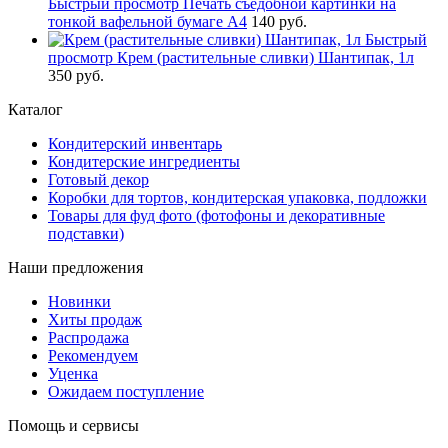
Быстрый просмотр
Печать съедобной картинки на
тонкой вафельной бумаге А4
140 руб.
Быстрый
просмотр
Крем (растительные сливки) Шантипак, 1л
350 руб.
Каталог
Кондитерский инвентарь
Кондитерские ингредиенты
Готовый декор
Коробки для тортов, кондитерская упаковка, подложки
Товары для фуд фото (фотофоны и декоративные
подставки)
Наши предложения
Новинки
Хиты продаж
Распродажа
Рекомендуем
Уценка
Ожидаем поступление
Помощь и сервисы