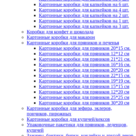
Картонные коробки для капкейков на 6 шт.
Картонные коробки для капкейков на 4 шт.
Картонные коробки для капкейков на 2 шт.
Картонные коробки для капкейков на 1 шт.
Картонные коробки для капкейков на 3 шт.
Коробки для конфет и шоколада
Картонные коробки для макарон
Картонные коробки для пряников и печенья
Картонные коробки для пряников 20*15 см.
Картонные коробки для пряников 12*12 см
Картонные коробки для пряников 21*21 см.
Картонные коробки для пряников 16*16 см.
Картонные коробки для пряников 20*20 см
Картонные коробки для пряников 22*15 см.
Картонные коробки для пряников 19*19 см.
Картонные коробки для пряников 15*15 см
Картонные коробки для пряников 12*20 см
Картонные коробки для пряников 25*25 см
Картонные коробки для пряников 30*20 см
Картонные коробки для зефира, эклеров,
пончиков, пирожных
Картонные коробки для куличей/кексов
Упаковочные пакетики для пряников, леденцов,
куличей
Зажимы, бантики, бирки, наклейки и другой декор