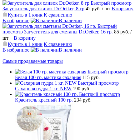
Быстрый просмотр
Загуститель для сливок Dr.Oetker, 8 гр
42 руб.
/ шт
В корзину
Купить в 1 клик
К сравнению
В избранное
В наличии
Быстрый
просмотр
Загуститель для сметаны Dr.Oetker, 16 гр.
85 руб.
/
шт
В корзину
Купить в 1 клик
К сравнению
В избранное
В наличии
Самые продаваемые товары
Быстрый просмотр
Белая 100 гр. мастика сахарная
115 руб.
Быстрый просмотр
Сахарная пудра 1 кг. NEW
190 руб.
Быстрый просмотр
Краситель красный 100 гр.
234 руб.