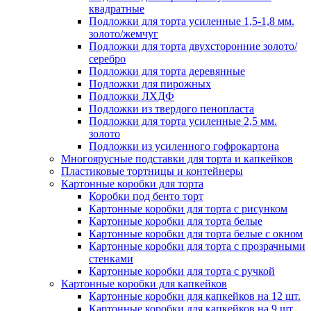
квадратные
Подложки для торта усиленные 1,5-1,8 мм.
золото/жемчуг
Подложки для торта двухсторонние золото/
серебро
Подложки для торта деревянные
Подложки для пирожных
Подложки ЛХДФ
Подложки из твердого пенопласта
Подложки для торта усиленные 2,5 мм.
золото
Подложки из усиленного гофрокартона
Многоярусные подставки для торта и капкейков
Пластиковые тортницы и контейнеры
Картонные коробки для торта
Коробки под бенто торт
Картонные коробки для торта с рисунком
Картонные коробки для торта белые
Картонные коробки для торта белые с окном
Картонные коробки для торта с прозрачными
стенками
Картонные коробки для торта с ручкой
Картонные коробки для капкейков
Картонные коробки для капкейков на 12 шт.
Картонные коробки для капкейков на 9 шт.