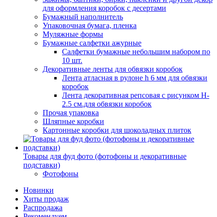
для оформления коробок с десертами
Бумажный наполнитель
Упаковочная бумага, пленка
Муляжные формы
Бумажные салфетки ажурные
Салфетки бумажные небольшим набором по
10 шт.
Декоративные ленты для обвязки коробок
Лента атласная в рулоне h 6 мм для обвязки
коробок
Лента декоративная репсовая с рисунком H-
2.5 см.для обвязки коробок
Прочая упаковка
Шляпные коробки
Картонные коробки для шоколадных плиток
Товары для фуд фото (фотофоны и декоративные
подставки)
Фотофоны
Новинки
Хиты продаж
Распродажа
Рекомендуем