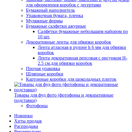
для оформления коробок с десертами
Бумажный наполнитель
Упаковочная бумага, пленка
Муляжные формы
Бумажные салфетки ажурные
Салфетки бумажные небольшим набором по
10 шт.
Декоративные ленты для обвязки коробок
Лента атласная в рулоне h 6 мм для обвязки
коробок
Лента декоративная репсовая с рисунком H-
2.5 см.для обвязки коробок
Прочая упаковка
Шляпные коробки
Картонные коробки для шоколадных плиток
Товары для фуд фото (фотофоны и декоративные
подставки)
Фотофоны
Новинки
Хиты продаж
Распродажа
Рекомендуем