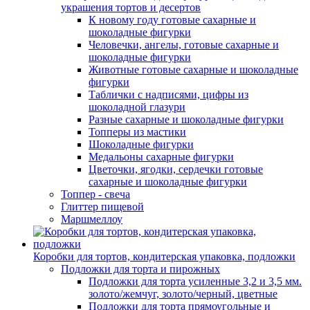
украшения тортов и десертов
К новому году готовые сахарные и
шоколадные фигурки
Человечки, ангелы, готовые сахарные и
шоколадные фигурки
Животные готовые сахарные и шоколадные
фигурки
Таблички с надписями, цифры из
шоколадной глазури
Разные сахарные и шоколадные фигурки
Топперы из мастики
Шоколадные фигурки
Медальоны сахарные фигурки
Цветочки, ягодки, сердечки готовые
сахарные и шоколадные фигурки
Топпер - свеча
Глиттер пищевой
Маршмеллоу
Коробки для тортов, кондитерская упаковка, подложки
Подложки для торта и пирожных
Подложки для торта усиленные 3,2 и 3,5 мм.
золото/жемчуг, золото/черный, цветные
Подложки для торта прямоугольные и