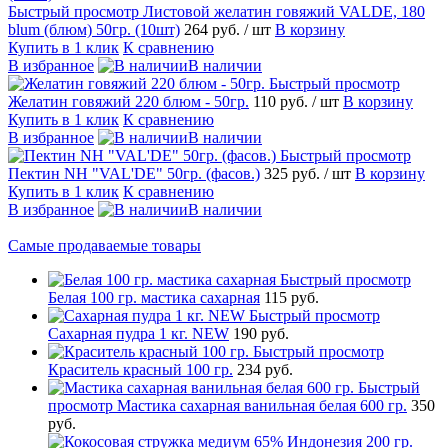
Быстрый просмотр
Листовой желатин говяжий VALDE, 180
blum (блюм) 50гр. (10шт)
264 руб.
/ шт
В корзину
Купить в 1 клик
К сравнению
В избранное
В наличии
Быстрый просмотр
Желатин говяжий 220 блюм - 50гр.
110 руб.
/ шт
В корзину
Купить в 1 клик
К сравнению
В избранное
В наличии
Быстрый просмотр
Пектин NH "VAL'DE" 50гр. (фасов.)
325 руб.
/ шт
В корзину
Купить в 1 клик
К сравнению
В избранное
В наличии
Самые продаваемые товары
Быстрый просмотр
Белая 100 гр. мастика сахарная
115 руб.
Быстрый просмотр
Сахарная пудра 1 кг. NEW
190 руб.
Быстрый просмотр
Краситель красный 100 гр.
234 руб.
Быстрый
просмотр
Мастика сахарная ванильная белая 600 гр.
350
руб.