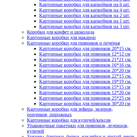
Картонные коробки для капкейков на 6 шт.
Картонные коробки для капкейков на 4 шт.
Картонные коробки для капкейков на 2 шт.
Картонные коробки для капкейков на 1 шт.
Картонные коробки для капкейков на 3 шт.
Коробки для конфет и шоколада
Картонные коробки для макарон
Картонные коробки для пряников и печенья
Картонные коробки для пряников 20*15 см.
Картонные коробки для пряников 12*12 см
Картонные коробки для пряников 21*21 см.
Картонные коробки для пряников 16*16 см.
Картонные коробки для пряников 20*20 см
Картонные коробки для пряников 22*15 см.
Картонные коробки для пряников 19*19 см.
Картонные коробки для пряников 15*15 см
Картонные коробки для пряников 12*20 см
Картонные коробки для пряников 25*25 см
Картонные коробки для пряников 30*20 см
Картонные коробки для зефира, эклеров,
пончиков, пирожных
Картонные коробки для куличей/кексов
Упаковочные пакетики для пряников, леденцов,
куличей
Зажимы, бантики, бирки, наклейки и другой декор