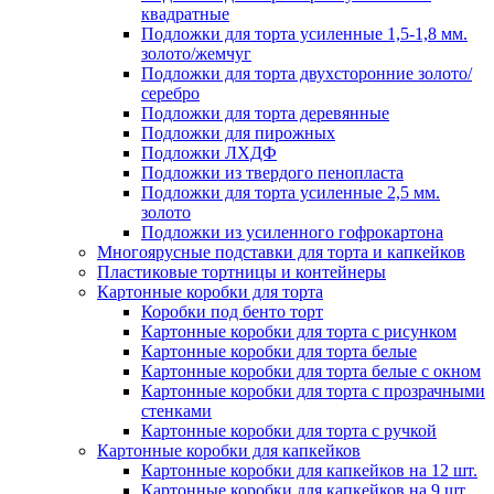
квадратные
Подложки для торта усиленные 1,5-1,8 мм.
золото/жемчуг
Подложки для торта двухсторонние золото/
серебро
Подложки для торта деревянные
Подложки для пирожных
Подложки ЛХДФ
Подложки из твердого пенопласта
Подложки для торта усиленные 2,5 мм.
золото
Подложки из усиленного гофрокартона
Многоярусные подставки для торта и капкейков
Пластиковые тортницы и контейнеры
Картонные коробки для торта
Коробки под бенто торт
Картонные коробки для торта с рисунком
Картонные коробки для торта белые
Картонные коробки для торта белые с окном
Картонные коробки для торта с прозрачными
стенками
Картонные коробки для торта с ручкой
Картонные коробки для капкейков
Картонные коробки для капкейков на 12 шт.
Картонные коробки для капкейков на 9 шт.