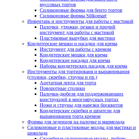
муссовых тортов
Силиконовые формы для бенто тортов
Силиконовые формы Silikomart
Инвентарь и инструменты для работы с мастикой
Палочки, утюжки, резаки и прочий
инструмент для работы с мастикой
Пластиковые вырубки для мастики
Кондитерские мешки и насадки для крема
Инструмент для работы с кремом
Кондитерские мешки для крема
Кондитерские насадки для крема
Наборы кондитерских насадок для крема
Инструменты для тортированя и выравнивания
(столики, скребки, струны и пр.)
Ацетатная лента для торта
Поворотные столики
Палочки-дюбеля для поддерживающих
конструкций в многоярусных тортах
Ножи и струны для нарезки бисквитов
Кондитерские скребки и шпатели для
выравнивания торта кремом
Формы для леденцов на палочке и мармелада
Силиконовые и пластиковые молды для мастики и
шоколада
Свадебные силиконовые молды, любовь,