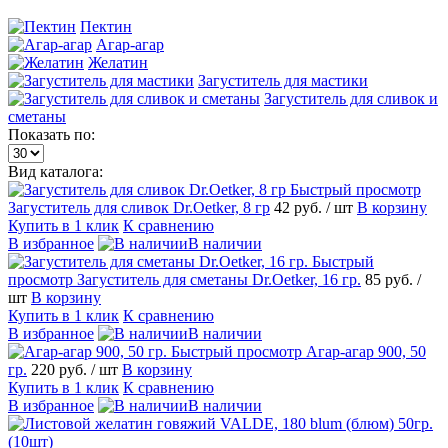
Пектин
Агар-агар
Желатин
Загуститель для мастики
Загуститель для сливок и
сметаны
Показать по:
Вид каталога:
Быстрый просмотр
Загуститель для сливок Dr.Oetker, 8 гр
42 руб.
/ шт
В корзину
Купить в 1 клик
К сравнению
В избранное
В наличии
Быстрый
просмотр
Загуститель для сметаны Dr.Oetker, 16 гр.
85 руб.
/
шт
В корзину
Купить в 1 клик
К сравнению
В избранное
В наличии
Быстрый просмотр
Агар-агар 900, 50
гр.
220 руб.
/ шт
В корзину
Купить в 1 клик
К сравнению
В избранное
В наличии