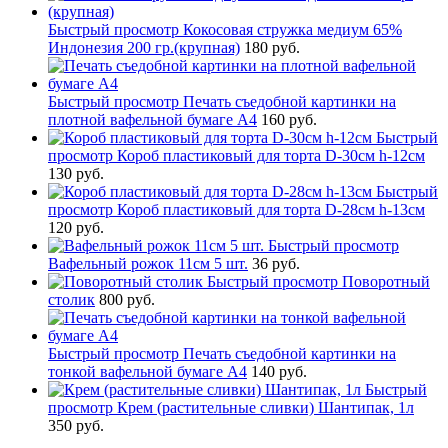
Быстрый просмотр
Кокосовая стружка медиум 65%
Индонезия 200 гр.(крупная)
180 руб.
Быстрый просмотр
Печать съедобной картинки на
плотной вафельной бумаге А4
160 руб.
Быстрый
просмотр
Короб пластиковый для торта D-30см h-12см
130 руб.
Быстрый
просмотр
Короб пластиковый для торта D-28см h-13см
120 руб.
Быстрый просмотр
Вафельный рожок 11см 5 шт.
36 руб.
Быстрый просмотр
Поворотный
столик
800 руб.
Быстрый просмотр
Печать съедобной картинки на
тонкой вафельной бумаге А4
140 руб.
Быстрый
просмотр
Крем (растительные сливки) Шантипак, 1л
350 руб.