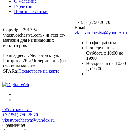
О магазине
Гарантия
Полезные статьи
+7 (351) 750 26 70
Email:
Copyright 2017 ©
vkustvorchestva@yandex.ru
vkustvorchestva.com - интернет-
магазин для начинающих
График работы
кондитеров.
Понедельник-
Суббота с 10:00 до
Наш адрес: г. Челябинск, ул.
19:00
Гагарина 26 и Чичерина д.5 (со
Воскресенье с 10:00
стороны малого
до 16:00
SPARa)
Посмотреть на карте
Обратная связь
+7 (351) 750 26 70
vkustvorchestva@yandex.ru
Сравнение
0