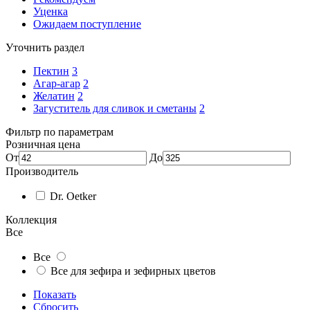
Уценка
Ожидаем поступление
Уточнить раздел
Пектин
3
Агар-агар
2
Желатин
2
Загуститель для сливок и сметаны
2
Фильтр по параметрам
Розничная цена
От
До
Производитель
Dr. Oetker
Коллекция
Все
Все
Все для зефира и зефирных цветов
Показать
Сбросить