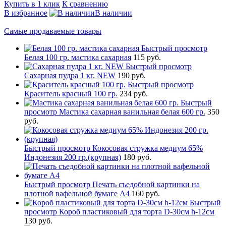
Купить в 1 клик
К сравнению
В избранное
В наличии
Самые продаваемые товары
Быстрый просмотр
Белая 100 гр. мастика сахарная
115 руб.
Быстрый просмотр
Сахарная пудра 1 кг. NEW
190 руб.
Быстрый просмотр
Краситель красный 100 гр.
234 руб.
Быстрый
просмотр
Мастика сахарная ванильная белая 600 гр.
350
руб.
Быстрый просмотр
Кокосовая стружка медиум 65%
Индонезия 200 гр.(крупная)
180 руб.
Быстрый просмотр
Печать съедобной картинки на
плотной вафельной бумаге А4
160 руб.
Быстрый
просмотр
Короб пластиковый для торта D-30см h-12см
130 руб.