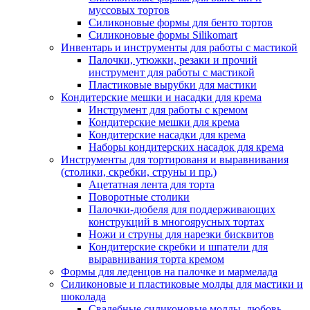
муссовых тортов
Силиконовые формы для бенто тортов
Силиконовые формы Silikomart
Инвентарь и инструменты для работы с мастикой
Палочки, утюжки, резаки и прочий
инструмент для работы с мастикой
Пластиковые вырубки для мастики
Кондитерские мешки и насадки для крема
Инструмент для работы с кремом
Кондитерские мешки для крема
Кондитерские насадки для крема
Наборы кондитерских насадок для крема
Инструменты для тортированя и выравнивания
(столики, скребки, струны и пр.)
Ацетатная лента для торта
Поворотные столики
Палочки-дюбеля для поддерживающих
конструкций в многоярусных тортах
Ножи и струны для нарезки бисквитов
Кондитерские скребки и шпатели для
выравнивания торта кремом
Формы для леденцов на палочке и мармелада
Силиконовые и пластиковые молды для мастики и
шоколада
Свадебные силиконовые молды, любовь,