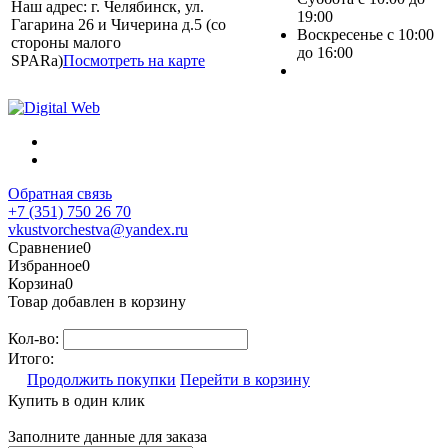
Наш адрес: г. Челябинск, ул.
19:00
Гагарина 26 и Чичерина д.5 (со
Воскресенье с 10:00
стороны малого
до 16:00
SPARa)
Посмотреть на карте
Обратная связь
+7 (351) 750 26 70
vkustvorchestva@yandex.ru
Сравнение
0
Избранное
0
Корзина
0
Товар добавлен в корзину
Кол-во:
Итого:
Продолжить покупки
Перейти в корзину
Купить в один клик
Заполните данные для заказа