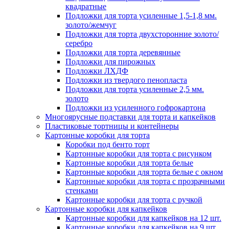
квадратные
Подложки для торта усиленные 1,5-1,8 мм.
золото/жемчуг
Подложки для торта двухсторонние золото/
серебро
Подложки для торта деревянные
Подложки для пирожных
Подложки ЛХДФ
Подложки из твердого пенопласта
Подложки для торта усиленные 2,5 мм.
золото
Подложки из усиленного гофрокартона
Многоярусные подставки для торта и капкейков
Пластиковые тортницы и контейнеры
Картонные коробки для торта
Коробки под бенто торт
Картонные коробки для торта с рисунком
Картонные коробки для торта белые
Картонные коробки для торта белые с окном
Картонные коробки для торта с прозрачными
стенками
Картонные коробки для торта с ручкой
Картонные коробки для капкейков
Картонные коробки для капкейков на 12 шт.
Картонные коробки для капкейков на 9 шт.