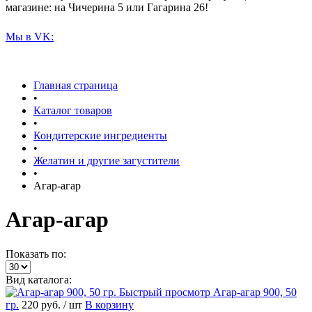
магазине: на Чичерина 5 или Гагарина 26!
Мы в VK:
Главная страница
•
Каталог товаров
•
Кондитерские ингредиенты
•
Желатин и другие загустители
•
Агар-агар
Агар-агар
Показать по:
Вид каталога:
Быстрый просмотр
Агар-агар 900, 50
гр.
220 руб.
/ шт
В корзину