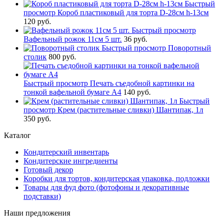
Быстрый
просмотр
Короб пластиковый для торта D-28см h-13см
120 руб.
Быстрый просмотр
Вафельный рожок 11см 5 шт.
36 руб.
Быстрый просмотр
Поворотный
столик
800 руб.
Быстрый просмотр
Печать съедобной картинки на
тонкой вафельной бумаге А4
140 руб.
Быстрый
просмотр
Крем (растительные сливки) Шантипак, 1л
350 руб.
Каталог
Кондитерский инвентарь
Кондитерские ингредиенты
Готовый декор
Коробки для тортов, кондитерская упаковка, подложки
Товары для фуд фото (фотофоны и декоративные
подставки)
Наши предложения