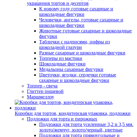
украшения тортов и десертов
К новому году готовые сахарные и
шоколадные фигурки
Человечки, ангелы, готовые сахарные и
шоколадные фигурки
Животные готовые сахарные и шоколадные
фигурки
Таблички с надписями, цифры из
шоколадной глазури
Разные сахарные и шоколадные фигурки
Топперы из мастики
Шоколадные фигурки
Медальоны сахарные фигурки
Цветочки, ягодки, сердечки готовые
сахарные и шоколадные фигурки
Топпер - свеча
Глиттер пищевой
Маршмеллоу
Коробки для тортов, кондитерская упаковка, подложки
Подложки для торта и пирожных
Подложки для торта усиленные 3,2 и 3,5 мм.
золото/жемчуг, золото/черный, цветные
Подложки для торта прямоугольные и