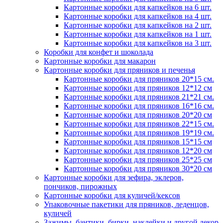
Картонные коробки для капкейков на 6 шт.
Картонные коробки для капкейков на 4 шт.
Картонные коробки для капкейков на 2 шт.
Картонные коробки для капкейков на 1 шт.
Картонные коробки для капкейков на 3 шт.
Коробки для конфет и шоколада
Картонные коробки для макарон
Картонные коробки для пряников и печенья
Картонные коробки для пряников 20*15 см.
Картонные коробки для пряников 12*12 см
Картонные коробки для пряников 21*21 см.
Картонные коробки для пряников 16*16 см.
Картонные коробки для пряников 20*20 см
Картонные коробки для пряников 22*15 см.
Картонные коробки для пряников 19*19 см.
Картонные коробки для пряников 15*15 см
Картонные коробки для пряников 12*20 см
Картонные коробки для пряников 25*25 см
Картонные коробки для пряников 30*20 см
Картонные коробки для зефира, эклеров,
пончиков, пирожных
Картонные коробки для куличей/кексов
Упаковочные пакетики для пряников, леденцов,
куличей
Зажимы, бантики, бирки, наклейки и другой декор