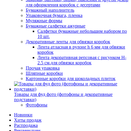
для оформления коробок с десертами
Бумажный наполнитель
Упаковочная бумага, пленка
Муляжные формы
Бумажные салфетки ажурные
Салфетки бумажные небольшим набором по
10 шт.
Декоративные ленты для обвязки коробок
Лента атласная в рулоне h 6 мм для обвязки
коробок
Лента декоративная репсовая с рисунком H-
2.5 см.для обвязки коробок
Прочая упаковка
Шляпные коробки
Картонные коробки для шоколадных плиток
Товары для фуд фото (фотофоны и декоративные
подставки)
Фотофоны
Новинки
Хиты продаж
Распродажа
Рекомендуем