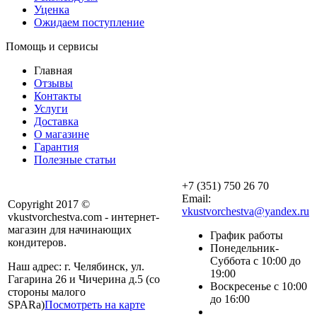
Уценка
Ожидаем поступление
Помощь и сервисы
Главная
Отзывы
Контакты
Услуги
Доставка
О магазине
Гарантия
Полезные статьи
+7 (351) 750 26 70
Email:
Copyright 2017 ©
vkustvorchestva@yandex.ru
vkustvorchestva.com - интернет-
магазин для начинающих
График работы
кондитеров.
Понедельник-
Суббота с 10:00 до
Наш адрес: г. Челябинск, ул.
19:00
Гагарина 26 и Чичерина д.5 (со
Воскресенье с 10:00
стороны малого
до 16:00
SPARa)
Посмотреть на карте