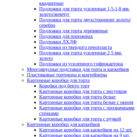
квадратные
Подложки для торта усиленные 1,5-1,8 мм.
золото/жемчуг
Подложки для торта двухсторонние золото/
серебро
Подложки для торта деревянные
Подложки для пирожных
Подложки ЛХДФ
Подложки из твердого пенопласта
Подложки для торта усиленные 2,5 мм.
золото
Подложки из усиленного гофрокартона
Многоярусные подставки для торта и капкейков
Пластиковые тортницы и контейнеры
Картонные коробки для торта
Коробки под бенто торт
Картонные коробки для торта с рисунком
Картонные коробки для торта белые
Картонные коробки для торта белые с окном
Картонные коробки для торта с прозрачными
стенками
Картонные коробки для торта с ручкой
Картонные коробки для капкейков
Картонные коробки для капкейков на 12 шт.
Картонные коробки для капкейков на 9 шт.