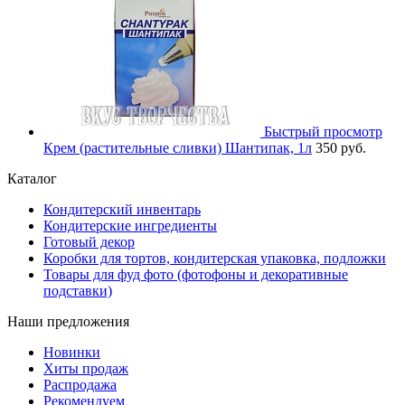
Быстрый просмотр
Крем (растительные сливки) Шантипак, 1л
350 руб.
Каталог
Кондитерский инвентарь
Кондитерские ингредиенты
Готовый декор
Коробки для тортов, кондитерская упаковка, подложки
Товары для фуд фото (фотофоны и декоративные
подставки)
Наши предложения
Новинки
Хиты продаж
Распродажа
Рекомендуем