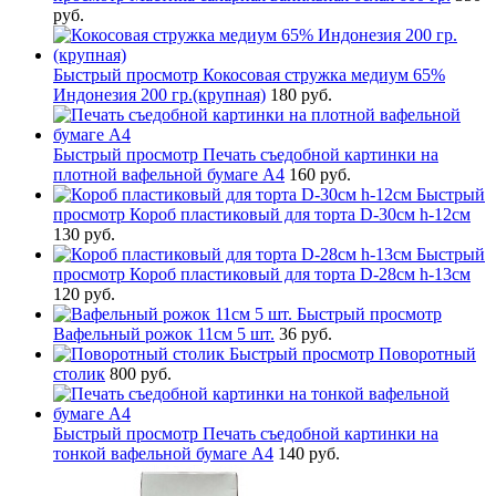
руб.
Быстрый просмотр
Кокосовая стружка медиум 65%
Индонезия 200 гр.(крупная)
180 руб.
Быстрый просмотр
Печать съедобной картинки на
плотной вафельной бумаге А4
160 руб.
Быстрый
просмотр
Короб пластиковый для торта D-30см h-12см
130 руб.
Быстрый
просмотр
Короб пластиковый для торта D-28см h-13см
120 руб.
Быстрый просмотр
Вафельный рожок 11см 5 шт.
36 руб.
Быстрый просмотр
Поворотный
столик
800 руб.
Быстрый просмотр
Печать съедобной картинки на
тонкой вафельной бумаге А4
140 руб.