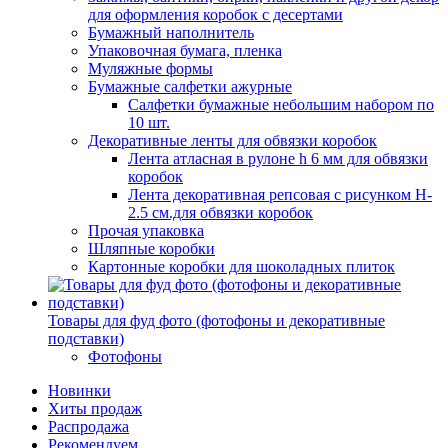
для оформления коробок с десертами
Бумажный наполнитель
Упаковочная бумага, пленка
Муляжные формы
Бумажные салфетки ажурные
Салфетки бумажные небольшим набором по
10 шт.
Декоративные ленты для обвязки коробок
Лента атласная в рулоне h 6 мм для обвязки
коробок
Лента декоративная репсовая с рисунком H-
2.5 см.для обвязки коробок
Прочая упаковка
Шляпные коробки
Картонные коробки для шоколадных плиток
Товары для фуд фото (фотофоны и декоративные
подставки)
Фотофоны
Новинки
Хиты продаж
Распродажа
Рекомендуем