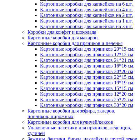
Картонные коробки для капкейков на 6 шт.
Картонные коробки для капкейков на 4 шт.
Картонные коробки для капкейков на 2 шт.
Картонные коробки для капкейков на 1 шт.
Картонные коробки для капкейков на 3 шт.
Коробки для конфет и шоколада
Картонные коробки для макарон
Картонные коробки для пряников и печенья
Картонные коробки для пряников 20*15 см.
Картонные коробки для пряников 12*12 см
Картонные коробки для пряников 21*21 см.
Картонные коробки для пряников 16*16 см.
Картонные коробки для пряников 20*20 см
Картонные коробки для пряников 22*15 см.
Картонные коробки для пряников 19*19 см.
Картонные коробки для пряников 15*15 см
Картонные коробки для пряников 12*20 см
Картонные коробки для пряников 25*25 см
Картонные коробки для пряников 30*20 см
Картонные коробки для зефира, эклеров,
пончиков, пирожных
Картонные коробки для куличей/кексов
Упаковочные пакетики для пряников, леденцов,
куличей
Зажимы, бантики, бирки, наклейки и другой декор