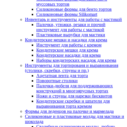
муссовых тортов
Силиконовые формы для бенто тортов
Силиконовые формы Silikomart
Инвентарь и инструменты для работы с мастикой
Палочки, утюжки, резаки и прочий
инструмент для работы с мастикой
Пластиковые вырубки для мастики
Кондитерские мешки и насадки для крема
Инструмент для работы с кремом
Кондитерские мешки для крема
Кондитерские насадки для крема
Наборы кондитерских насадок для крема
Инструменты для тортированя и выравнивания
(столики, скребки, струны и пр.)
Ацетатная лента для торта
Поворотные столики
Палочки-дюбеля для поддерживающих
конструкций в многоярусных тортах
Ножи и струны для нарезки бисквитов
Кондитерские скребки и шпатели для
выравнивания торта кремом
Формы для леденцов на палочке и мармелада
Силиконовые и пластиковые молды для мастики и
шоколада
Свадебные силиконовые молды, любовь,