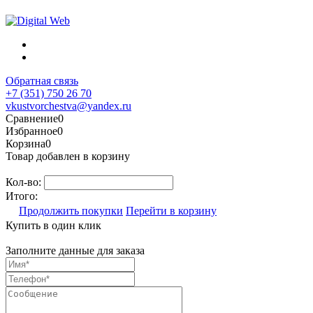
Обратная связь
+7 (351) 750 26 70
vkustvorchestva@yandex.ru
Сравнение
0
Избранное
0
Корзина
0
Товар добавлен в корзину
Кол-во:
Итого:
Продолжить покупки
Перейти в корзину
Купить в один клик
Заполните данные для заказа