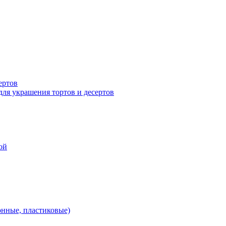
ертов
для украшения тортов и десертов
ой
онные, пластиковые)