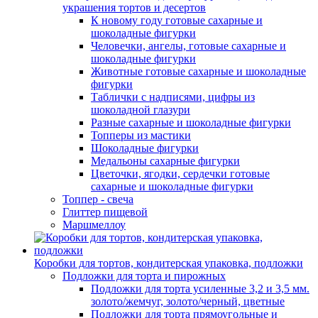
украшения тортов и десертов
К новому году готовые сахарные и
шоколадные фигурки
Человечки, ангелы, готовые сахарные и
шоколадные фигурки
Животные готовые сахарные и шоколадные
фигурки
Таблички с надписями, цифры из
шоколадной глазури
Разные сахарные и шоколадные фигурки
Топперы из мастики
Шоколадные фигурки
Медальоны сахарные фигурки
Цветочки, ягодки, сердечки готовые
сахарные и шоколадные фигурки
Топпер - свеча
Глиттер пищевой
Маршмеллоу
Коробки для тортов, кондитерская упаковка, подложки
Подложки для торта и пирожных
Подложки для торта усиленные 3,2 и 3,5 мм.
золото/жемчуг, золото/черный, цветные
Подложки для торта прямоугольные и