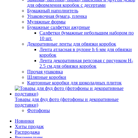
для оформления коробок с десертами
Бумажный наполнитель
Упаковочная бумага, пленка
Муляжные формы
Бумажные салфетки ажурные
Салфетки бумажные небольшим набором по
10 шт.
Декоративные ленты для обвязки коробок
Лента атласная в рулоне h 6 мм для обвязки
коробок
Лента декоративная репсовая с рисунком H-
2.5 см.для обвязки коробок
Прочая упаковка
Шляпные коробки
Картонные коробки для шоколадных плиток
Товары для фуд фото (фотофоны и декоративные
подставки)
Фотофоны
Новинки
Хиты продаж
Распродажа
Рекомендуем