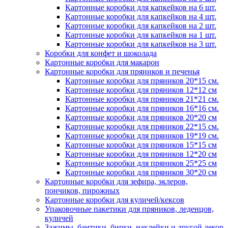
Картонные коробки для капкейков на 6 шт.
Картонные коробки для капкейков на 4 шт.
Картонные коробки для капкейков на 2 шт.
Картонные коробки для капкейков на 1 шт.
Картонные коробки для капкейков на 3 шт.
Коробки для конфет и шоколада
Картонные коробки для макарон
Картонные коробки для пряников и печенья
Картонные коробки для пряников 20*15 см.
Картонные коробки для пряников 12*12 см
Картонные коробки для пряников 21*21 см.
Картонные коробки для пряников 16*16 см.
Картонные коробки для пряников 20*20 см
Картонные коробки для пряников 22*15 см.
Картонные коробки для пряников 19*19 см.
Картонные коробки для пряников 15*15 см
Картонные коробки для пряников 12*20 см
Картонные коробки для пряников 25*25 см
Картонные коробки для пряников 30*20 см
Картонные коробки для зефира, эклеров,
пончиков, пирожных
Картонные коробки для куличей/кексов
Упаковочные пакетики для пряников, леденцов,
куличей
Зажимы, бантики, бирки, наклейки и другой декор