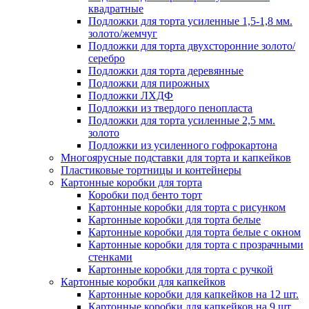
квадратные
Подложки для торта усиленные 1,5-1,8 мм.
золото/жемчуг
Подложки для торта двухсторонние золото/
серебро
Подложки для торта деревянные
Подложки для пирожных
Подложки ЛХДФ
Подложки из твердого пенопласта
Подложки для торта усиленные 2,5 мм.
золото
Подложки из усиленного гофрокартона
Многоярусные подставки для торта и капкейков
Пластиковые тортницы и контейнеры
Картонные коробки для торта
Коробки под бенто торт
Картонные коробки для торта с рисунком
Картонные коробки для торта белые
Картонные коробки для торта белые с окном
Картонные коробки для торта с прозрачными
стенками
Картонные коробки для торта с ручкой
Картонные коробки для капкейков
Картонные коробки для капкейков на 12 шт.
Картонные коробки для капкейков на 9 шт.