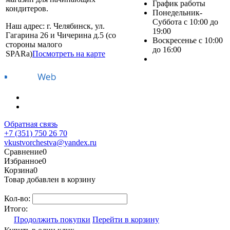
График работы
кондитеров.
Понедельник-
Суббота с 10:00 до
Наш адрес: г. Челябинск, ул.
19:00
Гагарина 26 и Чичерина д.5 (со
Воскресенье с 10:00
стороны малого
до 16:00
SPARa)
Посмотреть на карте
Обратная связь
+7 (351) 750 26 70
vkustvorchestva@yandex.ru
Сравнение
0
Избранное
0
Корзина
0
Товар добавлен в корзину
Кол-во:
Итого:
Продолжить покупки
Перейти в корзину