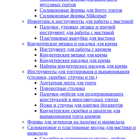
муссовых тортов
Силиконовые формы для бенто тортов
Силиконовые формы Silikomart
Инвентарь и инструменты для работы с мастикой
Палочки, утюжки, резаки и прочий
инструмент для работы с мастикой
Пластиковые вырубки для мастики
Кондитерские мешки и насадки для крема
Инструмент для работы с кремом
Кондитерские мешки для крема
Кондитерские насадки для крема
Наборы кондитерских насадок для крема
Инструменты для тортированя и выравнивания
(столики, скребки, струны и пр.)
Ацетатная лента для торта
Поворотные столики
Палочки-дюбеля для поддерживающих
конструкций в многоярусных тортах
Ножи и струны для нарезки бисквитов
Кондитерские скребки и шпатели для
выравнивания торта кремом
Формы для леденцов на палочке и мармелада
Силиконовые и пластиковые молды для мастики и
шоколада
Свадебные силиконовые молды, любовь,