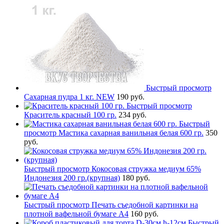
Быстрый просмотр
Сахарная пудра 1 кг. NEW
190 руб.
Быстрый просмотр
Краситель красный 100 гр.
234 руб.
Быстрый
просмотр
Мастика сахарная ванильная белая 600 гр.
350
руб.
Быстрый просмотр
Кокосовая стружка медиум 65%
Индонезия 200 гр.(крупная)
180 руб.
Быстрый просмотр
Печать съедобной картинки на
плотной вафельной бумаге А4
160 руб.
Быстрый