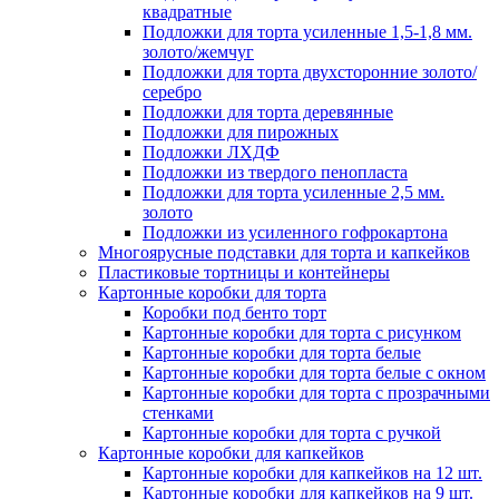
квадратные
Подложки для торта усиленные 1,5-1,8 мм.
золото/жемчуг
Подложки для торта двухсторонние золото/
серебро
Подложки для торта деревянные
Подложки для пирожных
Подложки ЛХДФ
Подложки из твердого пенопласта
Подложки для торта усиленные 2,5 мм.
золото
Подложки из усиленного гофрокартона
Многоярусные подставки для торта и капкейков
Пластиковые тортницы и контейнеры
Картонные коробки для торта
Коробки под бенто торт
Картонные коробки для торта с рисунком
Картонные коробки для торта белые
Картонные коробки для торта белые с окном
Картонные коробки для торта с прозрачными
стенками
Картонные коробки для торта с ручкой
Картонные коробки для капкейков
Картонные коробки для капкейков на 12 шт.
Картонные коробки для капкейков на 9 шт.