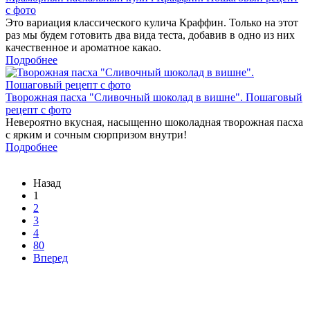
с фото
Это вариация классического кулича Краффин. Только на этот
раз мы будем готовить два вида теста, добавив в одно из них
качественное и ароматное какао.
Подробнее
Творожная пасха "Сливочный шоколад в вишне". Пошаговый
рецепт с фото
Невероятно вкусная, насыщенно шоколадная творожная пасха
с ярким и сочным сюрпризом внутри!
Подробнее
Назад
1
2
3
4
80
Вперед