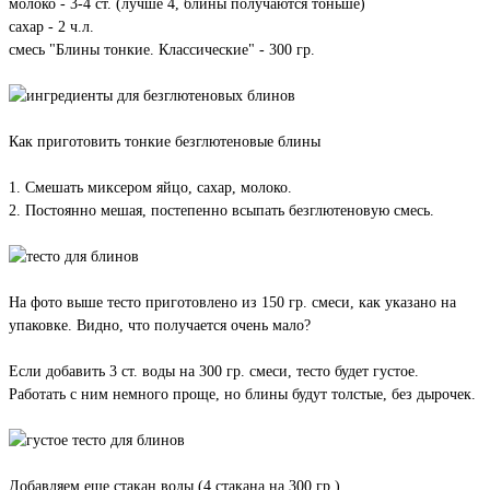
молоко - 3-4 ст. (лучше 4, блины получаются тоньше)
сахар - 2 ч.л.
смесь "Блины тонкие. Классические" - 300 гр.
Как приготовить тонкие безглютеновые блины
1. Смешать миксером яйцо, сахар, молоко.
2. Постоянно мешая, постепенно всыпать безглютеновую смесь.
На фото выше тесто приготовлено из 150 гр. смеси, как указано на
упаковке. Видно, что получается очень мало?
Если добавить 3 ст. воды на 300 гр. смеси, тесто будет густое.
Работать с ним немного проще, но блины будут толстые, без дырочек.
Добавляем еще стакан воды (4 стакана на 300 гр.)