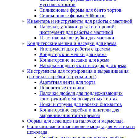
муссовых тортов
Силиконовые формы для бенто тортов
Силиконовые формы Silikomart
Инвентарь и инструменты для работы с мастикой
Палочки, утюжки, резаки и прочий
инструмент для работы с мастикой
Пластиковые вырубки для мастики
Кондитерские мешки и насадки для крема
Инструмент для работы с кремом
Кондитерские мешки для крема
Кондитерские насадки для крема
Наборы кондитерских насадок для крема
Инструменты для тортированя и выравнивания
(столики, скребки, струны и пр.)
Ацетатная лента для торта
Поворотные столики
Палочки-дюбеля для поддерживающих
конструкций в многоярусных тортах
Ножи и струны для нарезки бисквитов
Кондитерские скребки и шпатели для
выравнивания торта кремом
Формы для леденцов на палочке и мармелада
Силиконовые и пластиковые молды для мастики и
шоколада
Свадебные силиконовые молды, любовь,