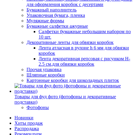
для оформления коробок с десертами
Бумажный наполнитель
Упаковочная бумага, пленка
Муляжные формы
Бумажные салфетки ажурные
Салфетки бумажные небольшим набором по
10 шт.
Декоративные ленты для обвязки коробок
Лента атласная в рулоне h 6 мм для обвязки
коробок
Лента декоративная репсовая с рисунком H-
2.5 см.для обвязки коробок
Прочая упаковка
Шляпные коробки
Картонные коробки для шоколадных плиток
Товары для фуд фото (фотофоны и декоративные
подставки)
Фотофоны
Новинки
Хиты продаж
Распродажа
Рекомендуем