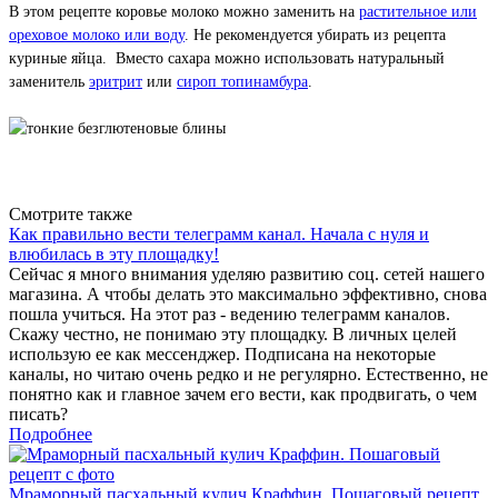
В этом рецепте коровье молоко можно заменить на
растительное или
ореховое молоко или воду
. Не рекомендуется убирать из рецепта
куриные яйца. Вместо сахара можно использовать натуральный
заменитель
эритрит
или
сироп топинамбура
.
Вернуться к списку
Смотрите также
Как правильно вести телеграмм канал. Начала с нуля и
влюбилась в эту площадку!
Сейчас я много внимания уделяю развитию соц. сетей нашего
магазина. А чтобы делать это максимально эффективно, снова
пошла учиться. На этот раз - ведению телеграмм каналов.
Скажу честно, не понимаю эту площадку. В личных целей
использую ее как мессенджер. Подписана на некоторые
каналы, но читаю очень редко и не регулярно. Естественно, не
понятно как и главное зачем его вести, как продвигать, о чем
писать?
Подробнее
Мраморный пасхальный кулич Краффин. Пошаговый рецепт