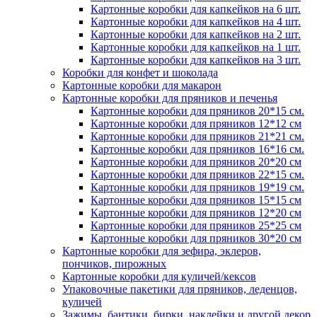
Картонные коробки для капкейков на 6 шт.
Картонные коробки для капкейков на 4 шт.
Картонные коробки для капкейков на 2 шт.
Картонные коробки для капкейков на 1 шт.
Картонные коробки для капкейков на 3 шт.
Коробки для конфет и шоколада
Картонные коробки для макарон
Картонные коробки для пряников и печенья
Картонные коробки для пряников 20*15 см.
Картонные коробки для пряников 12*12 см
Картонные коробки для пряников 21*21 см.
Картонные коробки для пряников 16*16 см.
Картонные коробки для пряников 20*20 см
Картонные коробки для пряников 22*15 см.
Картонные коробки для пряников 19*19 см.
Картонные коробки для пряников 15*15 см
Картонные коробки для пряников 12*20 см
Картонные коробки для пряников 25*25 см
Картонные коробки для пряников 30*20 см
Картонные коробки для зефира, эклеров,
пончиков, пирожных
Картонные коробки для куличей/кексов
Упаковочные пакетики для пряников, леденцов,
куличей
Зажимы, бантики, бирки, наклейки и другой декор