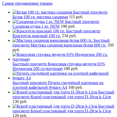
Самые продаваемые товары
Быстрый просмотр
Белая 100 гр. мастика сахарная
115 руб.
Быстрый просмотр
Сахарная пудра 1 кг. NEW
190 руб.
Быстрый просмотр
Краситель красный 100 гр.
234 руб.
Быстрый
просмотр
Мастика сахарная ванильная белая 600 гр.
350
руб.
Быстрый просмотр
Кокосовая стружка медиум 65%
Индонезия 200 гр.(крупная)
180 руб.
Быстрый просмотр
Печать съедобной картинки на
плотной вафельной бумаге А4
160 руб.
Быстрый
просмотр
Короб пластиковый для торта D-30см h-12см
130 руб.
Быстрый
просмотр
Короб пластиковый для торта D-28см h-13см
120 руб.