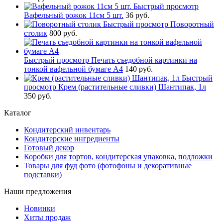
Быстрый просмотр
Вафельный рожок 11см 5 шт.
36 руб.
Быстрый просмотр
Поворотный
столик
800 руб.
Быстрый просмотр
Печать съедобной картинки на
тонкой вафельной бумаге А4
140 руб.
Быстрый
просмотр
Крем (растительные сливки) Шантипак, 1л
350 руб.
Каталог
Кондитерский инвентарь
Кондитерские ингредиенты
Готовый декор
Коробки для тортов, кондитерская упаковка, подложки
Товары для фуд фото (фотофоны и декоративные
подставки)
Наши предложения
Новинки
Хиты продаж