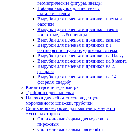
геометрические фигуры, звезды
Наборы вырубок для печенья с
выталкивателем
Вырубки для печенья и пряников цветы и
бабочки
Вырубки для печенья и пряников звери/
животные, рыбы, птицы
Вырубки для печенья и пряников разные
Вырубки для печенья и пряников к 1
сентября и выпускному (школьная тема)
Вырубки для печенья и пряников на Пасху
Вырубки для печенья и пряников на 8 марта
Вырубки для печенья и пряников на 23
февраля
Вырубки для печенья и пряников на 14
февраля, свадьбу
Кондитерские термометры
Трафареты для выпечки
Палочки для кейк-попсов, леденцов,
мороженного; шпажки, трубочки
Силиконовые формы для выпечки, конфет и
муссовых тортов
Силиконовые формы для муссовых
пирожных
Силиконовые формы для конфет