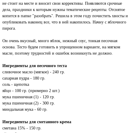
не стоит на месте и вносит свои коррективы. Появляются срочные
дела, праздники к которым нужны тематические рецепты. Отснятое
копится в папке "разобрать". Решила в этом году почистить хвосты и
опубликовать наконец все, что в ней накопилось. Начну с яблочного
пирога.
Он очень вкусный, много яблок, нежный соус, тонкая песочная
основа. Тесто будем готовить в упрощенном варианте, на мягком
масле, поэтому трудностей и ошибок возникнуть не должно.
Ингредиенты для песочного теста
сливочное масло (мягкое) - 240 гр.
сахарная пудра - 180 гр.
соль - щепотка
яйцо - 100 гр. (примерно 2 шт.)
мука пшеничная (1) - 120 гр.
мука пшеничная (2) - 300 гр.
миндальная мука - 60 гр.
Ингредиенты для сметанного крема
сметана 15% - 150 гр.