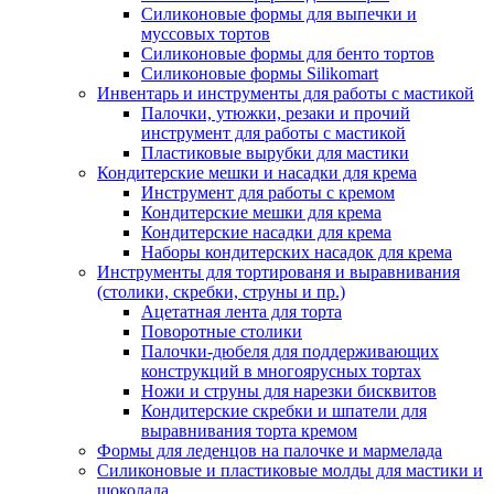
Силиконовые формы для выпечки и
муссовых тортов
Силиконовые формы для бенто тортов
Силиконовые формы Silikomart
Инвентарь и инструменты для работы с мастикой
Палочки, утюжки, резаки и прочий
инструмент для работы с мастикой
Пластиковые вырубки для мастики
Кондитерские мешки и насадки для крема
Инструмент для работы с кремом
Кондитерские мешки для крема
Кондитерские насадки для крема
Наборы кондитерских насадок для крема
Инструменты для тортированя и выравнивания
(столики, скребки, струны и пр.)
Ацетатная лента для торта
Поворотные столики
Палочки-дюбеля для поддерживающих
конструкций в многоярусных тортах
Ножи и струны для нарезки бисквитов
Кондитерские скребки и шпатели для
выравнивания торта кремом
Формы для леденцов на палочке и мармелада
Силиконовые и пластиковые молды для мастики и
шоколада