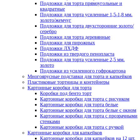
Подложки для торта прямоугольные и
квадратные
Подложки для торта усиленные 1,5-1,8 мм.
золото/жемчуг
Подложки для торта двухсторонние золото/
серебро
Подложки для торта деревянные
Подложки для пирожных
Подложки ЛХДФ
Подложки из твердого пенопласта
Подложки для торта усиленные 2,5 мм.
золото
Подложки из усиленного гофрокартона
Многоярусные подставки для торта и капкейков
Пластиковые тортницы и контейнеры
Картонные коробки для торта
Коробки под бенто торт
Картонные коробки для торта с рисунком
Картонные коробки для торта белые
Картонные коробки для торта белые с окном
Картонные коробки для торта с прозрачными
стенками
Картонные коробки для торта с ручкой
Картонные коробки для капкейков
Картонные коробки для капкейков на 12 шт.