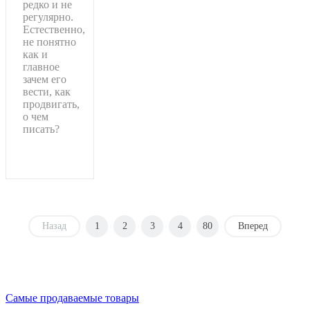
редко и не
регулярно.
Естественно,
не понятно
как и
главное
зачем его
вести, как
продвигать,
о чем
писать?
Подробнее
Назад
1
2
3
4
80
Вперед
Самые продаваемые товары