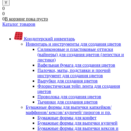
0
0
0
В корзине
пока
пусто
Каталог товаров
Кондитерский инвентарь
Инвентарь и инструменты для создания цветов
Силиконовые и пластиковые оттиски
(вайнеры) для создания цветов (лепестки и
листики)
Вафельная бумага для создания цветов
Палочки, маты, подставки и прочий
инструмент для создания цветов
Вырубки для создания цветов
Флористическая тейп лента для создания
цветов
Проволока для создания цветов
Тычинки для создания цветов
Бумажные формы для выпечки капкейков/
маффинов/ кексов/ куличей/ пирогов и пр.
Бумажные формы для конфет
Бумажные формы для выпечки куличей
Бумажные формы для выпечки кексов и