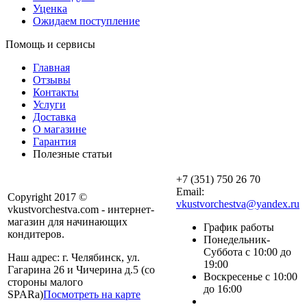
Уценка
Ожидаем поступление
Помощь и сервисы
Главная
Отзывы
Контакты
Услуги
Доставка
О магазине
Гарантия
Полезные статьи
+7 (351) 750 26 70
Email:
Copyright 2017 ©
vkustvorchestva@yandex.ru
vkustvorchestva.com - интернет-
магазин для начинающих
График работы
кондитеров.
Понедельник-
Суббота с 10:00 до
Наш адрес: г. Челябинск, ул.
19:00
Гагарина 26 и Чичерина д.5 (со
Воскресенье с 10:00
стороны малого
до 16:00
SPARa)
Посмотреть на карте