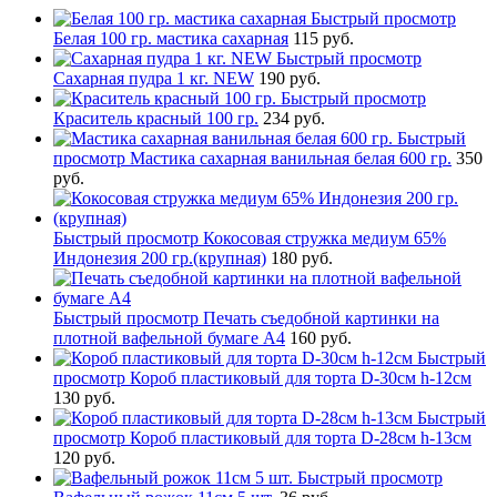
Быстрый просмотр
Белая 100 гр. мастика сахарная
115 руб.
Быстрый просмотр
Сахарная пудра 1 кг. NEW
190 руб.
Быстрый просмотр
Краситель красный 100 гр.
234 руб.
Быстрый
просмотр
Мастика сахарная ванильная белая 600 гр.
350
руб.
Быстрый просмотр
Кокосовая стружка медиум 65%
Индонезия 200 гр.(крупная)
180 руб.
Быстрый просмотр
Печать съедобной картинки на
плотной вафельной бумаге А4
160 руб.
Быстрый
просмотр
Короб пластиковый для торта D-30см h-12см
130 руб.
Быстрый
просмотр
Короб пластиковый для торта D-28см h-13см
120 руб.
Быстрый просмотр