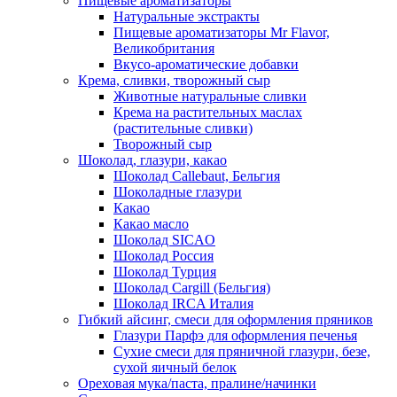
Пищевые ароматизаторы
Натуральные экстракты
Пищевые ароматизаторы Mr Flavor,
Великобритания
Вкусо-ароматические добавки
Крема, сливки, творожный сыр
Животные натуральные сливки
Крема на растительных маслах
(растительные сливки)
Творожный сыр
Шоколад, глазури, какао
Шоколад Callebaut, Бельгия
Шоколадные глазури
Какао
Какао масло
Шоколад SICAO
Шоколад Россия
Шоколад Турция
Шоколад Cargill (Бельгия)
Шоколад IRCA Италия
Гибкий айсинг, смеси для оформления пряников
Глазури Парфэ для оформления печенья
Сухие смеси для пряничной глазури, безе,
сухой яичный белок
Ореховая мука/паста, пралине/начинки