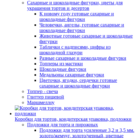
Сахарные и шоколадные фигурки, цветы для
украшения тортов и десертов
К новому году готовые сахарные и
шоколадные фигурки
Человечки, ангелы, готовые сахарные и
шоколадные фигурки
Животные готовые сахарные и шоколадные
фигурки
Таблички с надписями, цифры из
шоколадной глазури
Разные сахарные и шоколадные фигурки
Топперы из мастики
Шоколадные фигурки
Медальоны сахарные фигурки
Цветочки, ягодки, сердечки готовые
сахарные и шоколадные фигурки
Топпер - свеча
Глиттер пищевой
Маршмеллоу
Коробки для тортов, кондитерская упаковка, подложки
Подложки для торта и пирожных
Подложки для торта усиленные 3,2 и 3,5 мм.
золото/жемчуг, золото/черный, цветные