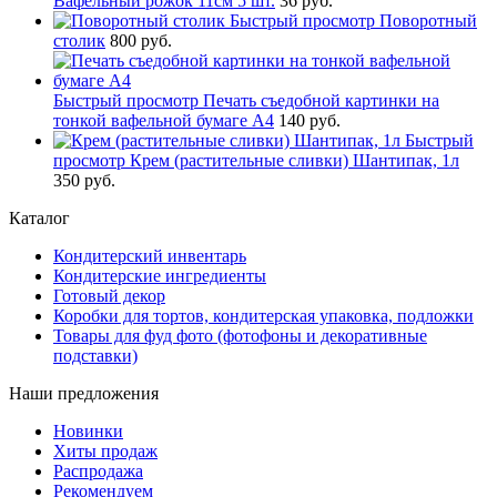
Вафельный рожок 11см 5 шт.
36 руб.
Быстрый просмотр
Поворотный
столик
800 руб.
Быстрый просмотр
Печать съедобной картинки на
тонкой вафельной бумаге А4
140 руб.
Быстрый
просмотр
Крем (растительные сливки) Шантипак, 1л
350 руб.
Каталог
Кондитерский инвентарь
Кондитерские ингредиенты
Готовый декор
Коробки для тортов, кондитерская упаковка, подложки
Товары для фуд фото (фотофоны и декоративные
подставки)
Наши предложения
Новинки
Хиты продаж
Распродажа
Рекомендуем