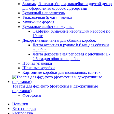
Зажимы, бантики, бирки, наклейки и другой декор
для оформления коробок с десертами
Бумажный наполнитель
Упаковочная бумага, пленка
Муляжные формы
Бумажные салфетки ажурные
Салфетки бумажные небольшим набором по
10 шт.
Декоративные ленты для обвязки коробок
Лента атласная в рулоне h 6 мм для обвязки
коробок
Лента декоративная репсовая с рисунком H-
2.5 см.для обвязки коробок
Прочая упаковка
Шляпные коробки
Картонные коробки для шоколадных плиток
Товары для фуд фото (фотофоны и декоративные
подставки)
Фотофоны
Новинки
Хиты продаж
Распродажа