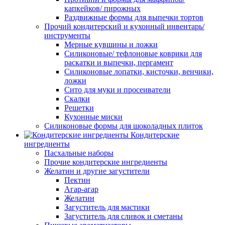
капкейков/ пирожных
Раздвижные формы для выпечки тортов
Прочий кондитерский и кухонный инвентарь/
инструменты
Мерные кувшины и ложки
Силиконовые/ тефлоновые коврики для
раскатки и выпечки, пергамент
Силиконовые лопатки, кисточки, венчики,
ложки
Сито для муки и просеиватели
Скалки
Решетки
Кухонные миски
Силиконовые формы для шоколадных плиток
Кондитерские
ингредиенты
Пасхальные наборы
Прочие кондитерские ингредиенты
Желатин и другие загустители
Пектин
Агар-агар
Желатин
Загуститель для мастики
Загуститель для сливок и сметаны