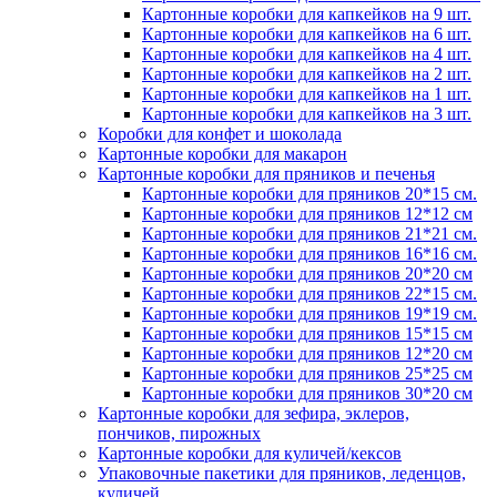
Картонные коробки для капкейков на 9 шт.
Картонные коробки для капкейков на 6 шт.
Картонные коробки для капкейков на 4 шт.
Картонные коробки для капкейков на 2 шт.
Картонные коробки для капкейков на 1 шт.
Картонные коробки для капкейков на 3 шт.
Коробки для конфет и шоколада
Картонные коробки для макарон
Картонные коробки для пряников и печенья
Картонные коробки для пряников 20*15 см.
Картонные коробки для пряников 12*12 см
Картонные коробки для пряников 21*21 см.
Картонные коробки для пряников 16*16 см.
Картонные коробки для пряников 20*20 см
Картонные коробки для пряников 22*15 см.
Картонные коробки для пряников 19*19 см.
Картонные коробки для пряников 15*15 см
Картонные коробки для пряников 12*20 см
Картонные коробки для пряников 25*25 см
Картонные коробки для пряников 30*20 см
Картонные коробки для зефира, эклеров,
пончиков, пирожных
Картонные коробки для куличей/кексов
Упаковочные пакетики для пряников, леденцов,
куличей