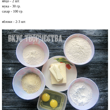
яйцо - 2 шт.
мука - 30 гр.
сахар - 100 гр.
яблоки - 2-3 шт.