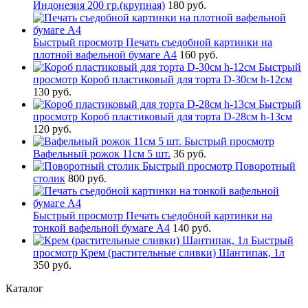
Индонезия 200 гр.(крупная)
180 руб.
Быстрый просмотр
Печать съедобной картинки на
плотной вафельной бумаге А4
160 руб.
Быстрый
просмотр
Короб пластиковый для торта D-30см h-12см
130 руб.
Быстрый
просмотр
Короб пластиковый для торта D-28см h-13см
120 руб.
Быстрый просмотр
Вафельный рожок 11см 5 шт.
36 руб.
Быстрый просмотр
Поворотный
столик
800 руб.
Быстрый просмотр
Печать съедобной картинки на
тонкой вафельной бумаге А4
140 руб.
Быстрый
просмотр
Крем (растительные сливки) Шантипак, 1л
350 руб.
Каталог