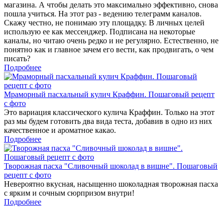
магазина. А чтобы делать это максимально эффективно, снова
пошла учиться. На этот раз - ведению телеграмм каналов.
Скажу честно, не понимаю эту площадку. В личных целей
использую ее как мессенджер. Подписана на некоторые
каналы, но читаю очень редко и не регулярно. Естественно, не
понятно как и главное зачем его вести, как продвигать, о чем
писать?
Подробнее
Мраморный пасхальный кулич Краффин. Пошаговый рецепт
с фото
Это вариация классического кулича Краффин. Только на этот
раз мы будем готовить два вида теста, добавив в одно из них
качественное и ароматное какао.
Подробнее
Творожная пасха "Сливочный шоколад в вишне". Пошаговый
рецепт с фото
Невероятно вкусная, насыщенно шоколадная творожная пасха
с ярким и сочным сюрпризом внутри!
Подробнее