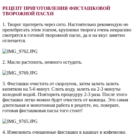
РЕЦЕПТ ПРИГОТОВЛЕНИЯ ФИСТАШКОВОЙ
ТВОРОЖНОЙ ПАСХИ
1. Творог протереть через сито. Настоятельно рекомендую не
пренебрегать этим этапом, крупинки творога очень некрасиво
смотрятся в готовой творожной пасхе, да и на вкус заметно
отличается.
2. Масло растопить, немного остудить.
3. Фисташки очистить от скорлупок, затем залить залить
кипятком на 5-6 минут. Слить воду, залить на 2-3 минуты
холодной водой. Повторить процедуру 2-3 раза. После этого
фисташки легко можно будет очистить от кожицы. Это самая
длительная и монотонная работа в рецепте, но, поверьте,
готовая фисташковая пасха того стоит!
4. Измельчить очищенные фисташки в кашицу в кофемолке.