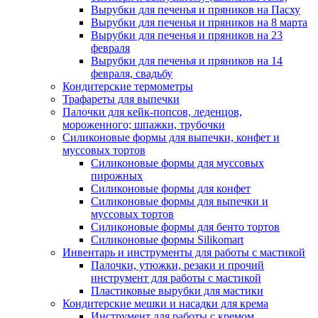
Вырубки для печенья и пряников на Пасху
Вырубки для печенья и пряников на 8 марта
Вырубки для печенья и пряников на 23
февраля
Вырубки для печенья и пряников на 14
февраля, свадьбу
Кондитерские термометры
Трафареты для выпечки
Палочки для кейк-попсов, леденцов,
мороженного; шпажки, трубочки
Силиконовые формы для выпечки, конфет и
муссовых тортов
Силиконовые формы для муссовых
пирожных
Силиконовые формы для конфет
Силиконовые формы для выпечки и
муссовых тортов
Силиконовые формы для бенто тортов
Силиконовые формы Silikomart
Инвентарь и инструменты для работы с мастикой
Палочки, утюжки, резаки и прочий
инструмент для работы с мастикой
Пластиковые вырубки для мастики
Кондитерские мешки и насадки для крема
Инструмент для работы с кремом