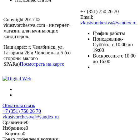
+7 (351) 750 26 70
Email:
Copyright 2017 ©
vkustvorchestva@yandex.ru
vkustvorchestva.com - интернет-
магазин для начинающих
График работы
кондитеров.
Понедельник-
Суббота с 10:00 до
Наш адрес: г. Челябинск, ул.
19:00
Гагарина 26 и Чичерина д.5 (со
Воскресенье с 10:00
стороны малого
до 16:00
SPARa)
Посмотреть на карте
Обратная связь
+7 (351) 750 26 70
vkustvorchestva@yandex.ru
Сравнение
0
Избранное
0
Корзина
0
Товар добавлен в корзину