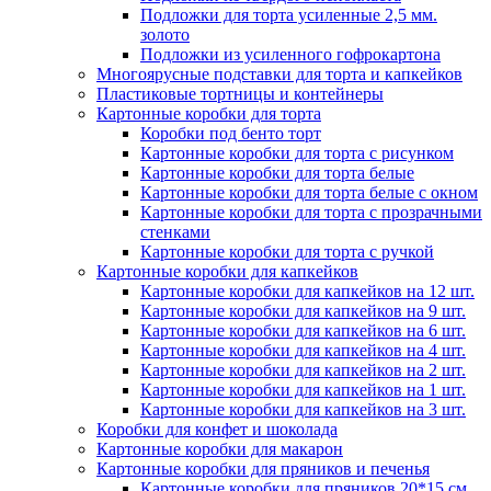
Подложки для торта усиленные 2,5 мм.
золото
Подложки из усиленного гофрокартона
Многоярусные подставки для торта и капкейков
Пластиковые тортницы и контейнеры
Картонные коробки для торта
Коробки под бенто торт
Картонные коробки для торта с рисунком
Картонные коробки для торта белые
Картонные коробки для торта белые с окном
Картонные коробки для торта с прозрачными
стенками
Картонные коробки для торта с ручкой
Картонные коробки для капкейков
Картонные коробки для капкейков на 12 шт.
Картонные коробки для капкейков на 9 шт.
Картонные коробки для капкейков на 6 шт.
Картонные коробки для капкейков на 4 шт.
Картонные коробки для капкейков на 2 шт.
Картонные коробки для капкейков на 1 шт.
Картонные коробки для капкейков на 3 шт.
Коробки для конфет и шоколада
Картонные коробки для макарон
Картонные коробки для пряников и печенья
Картонные коробки для пряников 20*15 см.