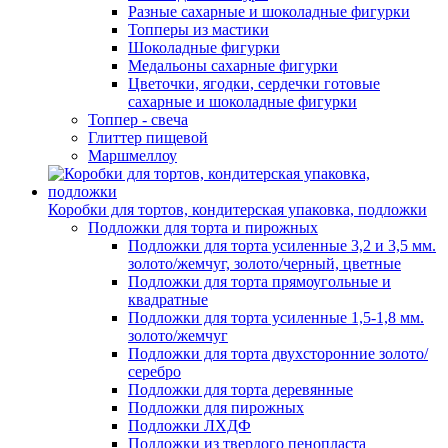
Разные сахарные и шоколадные фигурки
Топперы из мастики
Шоколадные фигурки
Медальоны сахарные фигурки
Цветочки, ягодки, сердечки готовые
сахарные и шоколадные фигурки
Топпер - свеча
Глиттер пищевой
Маршмеллоу
Коробки для тортов, кондитерская упаковка, подложки
Подложки для торта и пирожных
Подложки для торта усиленные 3,2 и 3,5 мм.
золото/жемчуг, золото/черный, цветные
Подложки для торта прямоугольные и
квадратные
Подложки для торта усиленные 1,5-1,8 мм.
золото/жемчуг
Подложки для торта двухсторонние золото/
серебро
Подложки для торта деревянные
Подложки для пирожных
Подложки ЛХДФ
Подложки из твердого пенопласта