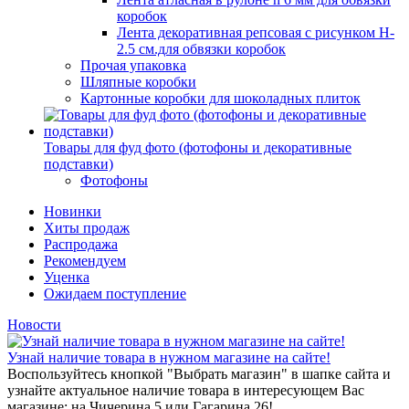
коробок
Лента декоративная репсовая с рисунком H-
2.5 см.для обвязки коробок
Прочая упаковка
Шляпные коробки
Картонные коробки для шоколадных плиток
Товары для фуд фото (фотофоны и декоративные
подставки)
Фотофоны
Новинки
Хиты продаж
Распродажа
Рекомендуем
Уценка
Ожидаем поступление
Новости
Узнай наличие товара в нужном магазине на сайте!
Воспользуйтесь кнопкой "Выбрать магазин" в шапке сайта и
узнайте актуальное наличие товара в интересующем Вас
магазине: на Чичерина 5 или Гагарина 26!