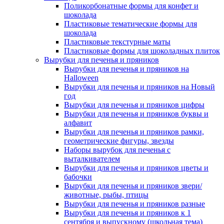
Поликорбонатные формы для конфет и
шоколада
Пластиковые тематические формы для
шоколада
Пластиковые текстурные маты
Пластиковые формы для шоколадных плиток
Вырубки для печенья и пряников
Вырубки для печенья и пряников на
Halloween
Вырубки для печенья и пряников на Новый
год
Вырубки для печенья и пряников цифры
Вырубки для печенья и пряников буквы и
алфавит
Вырубки для печенья и пряников рамки,
геометрические фигуры, звезды
Наборы вырубок для печенья с
выталкивателем
Вырубки для печенья и пряников цветы и
бабочки
Вырубки для печенья и пряников звери/
животные, рыбы, птицы
Вырубки для печенья и пряников разные
Вырубки для печенья и пряников к 1
сентября и выпускному (школьная тема)