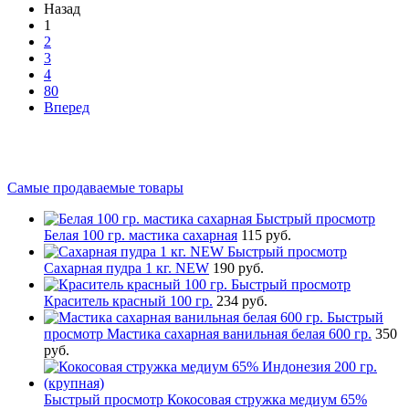
Назад
1
2
3
4
80
Вперед
Самые продаваемые товары
Быстрый просмотр
Белая 100 гр. мастика сахарная
115 руб.
Быстрый просмотр
Сахарная пудра 1 кг. NEW
190 руб.
Быстрый просмотр
Краситель красный 100 гр.
234 руб.
Быстрый
просмотр
Мастика сахарная ванильная белая 600 гр.
350
руб.
Быстрый просмотр
Кокосовая стружка медиум 65%