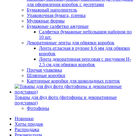
для оформления коробок с десертами
Бумажный наполнитель
Упаковочная бумага, пленка
Муляжные формы
Бумажные салфетки ажурные
Салфетки бумажные небольшим набором по
10 шт.
Декоративные ленты для обвязки коробок
Лента атласная в рулоне h 6 мм для обвязки
коробок
Лента декоративная репсовая с рисунком H-
2.5 см.для обвязки коробок
Прочая упаковка
Шляпные коробки
Картонные коробки для шоколадных плиток
Товары для фуд фото (фотофоны и декоративные
подставки)
Фотофоны
Новинки
Хиты продаж
Распродажа
Рекомендуем