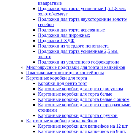
квадратные
Подложки для торта усиленные 1,5-1,8 мм.
золото/жемчуг
Подложки для торта двухсторонние золото/
серебро
Подложки для торта деревянные
Подложки для пирожных
Подложки ЛХДФ
Подложки из твердого пенопласта
Подложки для торта усиленные 2,5 мм.
золото
Подложки из усиленного гофрокартона
Многоярусные подставки для торта и капкейков
Пластиковые тортницы и контейнеры
Картонные коробки для торта
Коробки под бенто торт
Картонные коробки для торта с рисунком
Картонные коробки для торта белые
Картонные коробки для торта белые с окном
Картонные коробки для торта с прозрачными
стенками
Картонные коробки для торта с ручкой
Картонные коробки для капкейков
Картонные коробки для капкейков на 12 шт.
Картонные коробки для капкейков на 9 шт.