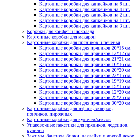
Картонные коробки для капкейков на 6 шт.
Картонные коробки для капкейков на 4 шт.
Картонные коробки для капкейков на 2 шт.
Картонные коробки для капкейков на 1 шт.
Картонные коробки для капкейков на 3 шт.
Коробки для конфет и шоколада
Картонные коробки для макарон
Картонные коробки для пряников и печенья
Картонные коробки для пряников 20*15 см.
Картонные коробки для пряников 12*12 см
Картонные коробки для пряников 21*21 см.
Картонные коробки для пряников 16*16 см.
Картонные коробки для пряников 20*20 см
Картонные коробки для пряников 22*15 см.
Картонные коробки для пряников 19*19 см.
Картонные коробки для пряников 15*15 см
Картонные коробки для пряников 12*20 см
Картонные коробки для пряников 25*25 см
Картонные коробки для пряников 30*20 см
Картонные коробки для зефира, эклеров,
пончиков, пирожных
Картонные коробки для куличей/кексов
Упаковочные пакетики для пряников, леденцов,
куличей
Зажимы, бантики, бирки, наклейки и другой декор