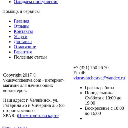
Ожидаем поступление
Помощь и сервисы
Главная
Отзывы
Контакты
Услуги
Доставка
О магазине
Гарантия
Полезные статьи
+7 (351) 750 26 70
Email:
Copyright 2017 ©
vkustvorchestva@yandex.ru
vkustvorchestva.com - интернет-
магазин для начинающих
График работы
кондитеров.
Понедельник-
Суббота с 10:00 до
Наш адрес: г. Челябинск, ул.
19:00
Гагарина 26 и Чичерина д.5 (со
Воскресенье с 10:00
стороны малого
до 16:00
SPARa)
Посмотреть на карте