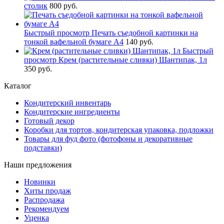
столик
800 руб.
Быстрый просмотр
Печать съедобной картинки на
тонкой вафельной бумаге А4
140 руб.
Быстрый
просмотр
Крем (растительные сливки) Шантипак, 1л
350 руб.
Каталог
Кондитерский инвентарь
Кондитерские ингредиенты
Готовый декор
Коробки для тортов, кондитерская упаковка, подложки
Товары для фуд фото (фотофоны и декоративные
подставки)
Наши предложения
Новинки
Хиты продаж
Распродажа
Рекомендуем
Уценка