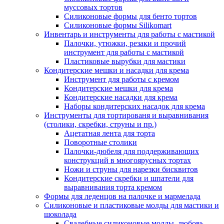
муссовых тортов
Силиконовые формы для бенто тортов
Силиконовые формы Silikomart
Инвентарь и инструменты для работы с мастикой
Палочки, утюжки, резаки и прочий
инструмент для работы с мастикой
Пластиковые вырубки для мастики
Кондитерские мешки и насадки для крема
Инструмент для работы с кремом
Кондитерские мешки для крема
Кондитерские насадки для крема
Наборы кондитерских насадок для крема
Инструменты для тортированя и выравнивания
(столики, скребки, струны и пр.)
Ацетатная лента для торта
Поворотные столики
Палочки-дюбеля для поддерживающих
конструкций в многоярусных тортах
Ножи и струны для нарезки бисквитов
Кондитерские скребки и шпатели для
выравнивания торта кремом
Формы для леденцов на палочке и мармелада
Силиконовые и пластиковые молды для мастики и
шоколада
Свадебные силиконовые молды, любовь,