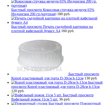
Быстрый просмотр
Кокосовая стружка медиум 65%
Индонезия 200 гр.(крупная)
180 руб.
Быстрый просмотр
Печать съедобной картинки на
плотной вафельной бумаге А4
160 руб.
Быстрый просмотр
Короб пластиковый для торта D-30см h-12см
130 руб.
Быстрый
просмотр
Короб пластиковый для торта D-28см h-13см
120 руб.
Быстрый просмотр
Вафельный рожок 11см 5 шт.
36 руб.
Быстрый просмотр
Поворотный