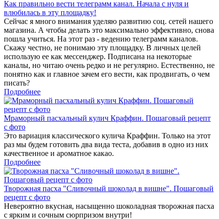
Как правильно вести телеграмм канал. Начала с нуля и
влюбилась в эту площадку!
Сейчас я много внимания уделяю развитию соц. сетей нашего
магазина. А чтобы делать это максимально эффективно, снова
пошла учиться. На этот раз - ведению телеграмм каналов.
Скажу честно, не понимаю эту площадку. В личных целей
использую ее как мессенджер. Подписана на некоторые
каналы, но читаю очень редко и не регулярно. Естественно, не
понятно как и главное зачем его вести, как продвигать, о чем
писать?
Подробнее
Мраморный пасхальный кулич Краффин. Пошаговый рецепт
с фото
Это вариация классического кулича Краффин. Только на этот
раз мы будем готовить два вида теста, добавив в одно из них
качественное и ароматное какао.
Подробнее
Творожная пасха "Сливочный шоколад в вишне". Пошаговый
рецепт с фото
Невероятно вкусная, насыщенно шоколадная творожная пасха
с ярким и сочным сюрпризом внутри!