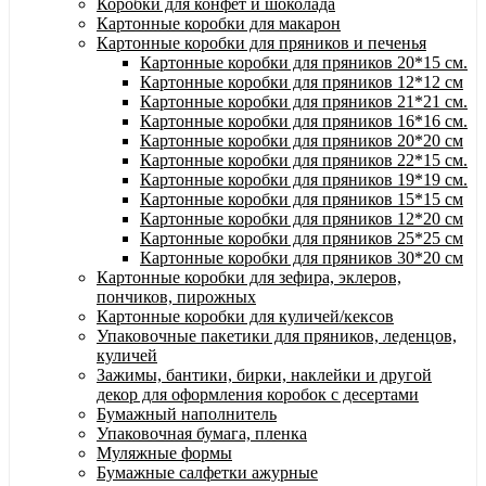
Коробки для конфет и шоколада
Картонные коробки для макарон
Картонные коробки для пряников и печенья
Картонные коробки для пряников 20*15 см.
Картонные коробки для пряников 12*12 см
Картонные коробки для пряников 21*21 см.
Картонные коробки для пряников 16*16 см.
Картонные коробки для пряников 20*20 см
Картонные коробки для пряников 22*15 см.
Картонные коробки для пряников 19*19 см.
Картонные коробки для пряников 15*15 см
Картонные коробки для пряников 12*20 см
Картонные коробки для пряников 25*25 см
Картонные коробки для пряников 30*20 см
Картонные коробки для зефира, эклеров,
пончиков, пирожных
Картонные коробки для куличей/кексов
Упаковочные пакетики для пряников, леденцов,
куличей
Зажимы, бантики, бирки, наклейки и другой
декор для оформления коробок с десертами
Бумажный наполнитель
Упаковочная бумага, пленка
Муляжные формы
Бумажные салфетки ажурные