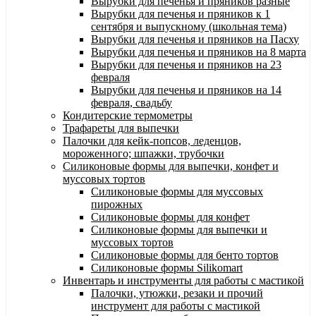
Вырубки для печенья и пряников разные
Вырубки для печенья и пряников к 1
сентября и выпускному (школьная тема)
Вырубки для печенья и пряников на Пасху
Вырубки для печенья и пряников на 8 марта
Вырубки для печенья и пряников на 23
февраля
Вырубки для печенья и пряников на 14
февраля, свадьбу
Кондитерские термометры
Трафареты для выпечки
Палочки для кейк-попсов, леденцов,
мороженного; шпажки, трубочки
Силиконовые формы для выпечки, конфет и
муссовых тортов
Силиконовые формы для муссовых
пирожных
Силиконовые формы для конфет
Силиконовые формы для выпечки и
муссовых тортов
Силиконовые формы для бенто тортов
Силиконовые формы Silikomart
Инвентарь и инструменты для работы с мастикой
Палочки, утюжки, резаки и прочий
инструмент для работы с мастикой