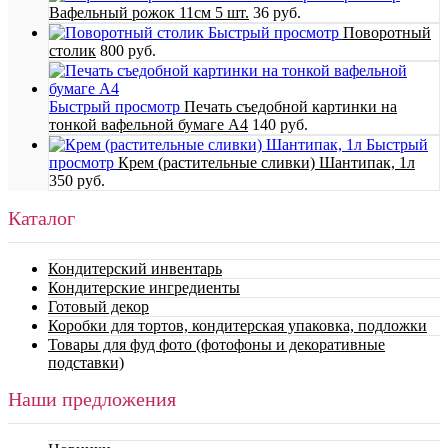
Вафельный рожок 11см 5 шт.
36 руб.
Быстрый просмотр
Поворотный
столик
800 руб.
Быстрый просмотр
Печать съедобной картинки на
тонкой вафельной бумаге А4
140 руб.
Быстрый
просмотр
Крем (растительные сливки) Шантипак, 1л
350 руб.
Каталог
Кондитерский инвентарь
Кондитерские ингредиенты
Готовый декор
Коробки для тортов, кондитерская упаковка, подложки
Товары для фуд фото (фотофоны и декоративные
подставки)
Наши предложения