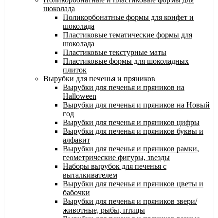
шоколада
Поликорбонатные формы для конфет и
шоколада
Пластиковые тематические формы для
шоколада
Пластиковые текстурные маты
Пластиковые формы для шоколадных
плиток
Вырубки для печенья и пряников
Вырубки для печенья и пряников на
Halloween
Вырубки для печенья и пряников на Новый
год
Вырубки для печенья и пряников цифры
Вырубки для печенья и пряников буквы и
алфавит
Вырубки для печенья и пряников рамки,
геометрические фигуры, звезды
Наборы вырубок для печенья с
выталкивателем
Вырубки для печенья и пряников цветы и
бабочки
Вырубки для печенья и пряников звери/
животные, рыбы, птицы