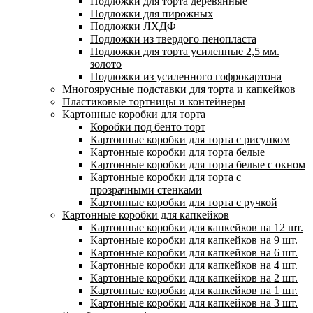
Подложки для торта деревянные
Подложки для пирожных
Подложки ЛХДФ
Подложки из твердого пенопласта
Подложки для торта усиленные 2,5 мм.
золото
Подложки из усиленного гофрокартона
Многоярусные подставки для торта и капкейков
Пластиковые тортницы и контейнеры
Картонные коробки для торта
Коробки под бенто торт
Картонные коробки для торта с рисунком
Картонные коробки для торта белые
Картонные коробки для торта белые с окном
Картонные коробки для торта с
прозрачными стенками
Картонные коробки для торта с ручкой
Картонные коробки для капкейков
Картонные коробки для капкейков на 12 шт.
Картонные коробки для капкейков на 9 шт.
Картонные коробки для капкейков на 6 шт.
Картонные коробки для капкейков на 4 шт.
Картонные коробки для капкейков на 2 шт.
Картонные коробки для капкейков на 1 шт.
Картонные коробки для капкейков на 3 шт.