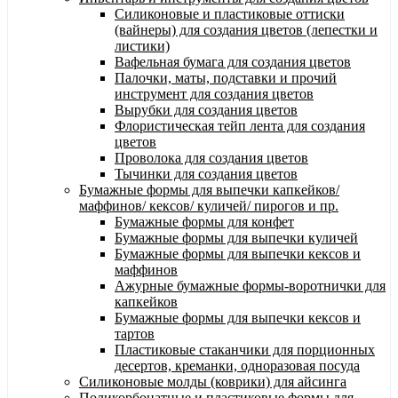
Силиконовые и пластиковые оттиски
(вайнеры) для создания цветов (лепестки и
листики)
Вафельная бумага для создания цветов
Палочки, маты, подставки и прочий
инструмент для создания цветов
Вырубки для создания цветов
Флористическая тейп лента для создания
цветов
Проволока для создания цветов
Тычинки для создания цветов
Бумажные формы для выпечки капкейков/
маффинов/ кексов/ куличей/ пирогов и пр.
Бумажные формы для конфет
Бумажные формы для выпечки куличей
Бумажные формы для выпечки кексов и
маффинов
Ажурные бумажные формы-воротнички для
капкейков
Бумажные формы для выпечки кексов и
тартов
Пластиковые стаканчики для порционных
десертов, креманки, одноразовая посуда
Силиконовые молды (коврики) для айсинга
Поликорбонатные и пластиковые формы для