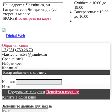
Суббота с 10:00 до
Наш адрес: г. Челябинск, ул.
19:00
Гагарина 26 и Чичерина д.5 (со
Воскресенье с 10:00
стороны малого
до 16:00
SPARa)
Посмотреть на карте
Обратная связь
+7 (351) 750 26 70
vkustvorchestva@yandex.ru
Сравнение
0
Избранное
0
Корзина
0
Товар добавлен в корзину
Кол-во:
Итого:
Продолжить покупки
Перейти в корзину
Купить в один клик
Заполните данные для заказа