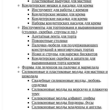
Пластиковые вырубки для мастики
Кондитерские мешки и насадки для крема
Инструмент для работы с кремом
Кондитерские мешки для крема
Кондитерские насадки для крема
Наборы кондитерских насадок для крема
Инструменты для тортированя и выравнивания
(столики, скребки, струны и пр.)
Ацетатная лента для торта
Поворотные столики
Палочки-дюбеля для поддерживающих
конструкций в многоярусных тортах
Ножи и струны для нарезки бисквитов
Кондитерские скребки и шпатели для
выравнивания торта кремом
Формы для леденцов на палочке и мармелада
Силиконовые и пластиковые молды для мастики и
шоколада
Свадебные силиконовые молды, любовь,
сердечки
Силиконовые молды на морскую и пляжную
тему
Силиконовые молды алфавит, цифры
Силиконовые молды бордюры, бусы
Силиконовые молды младенцы и ангелы,