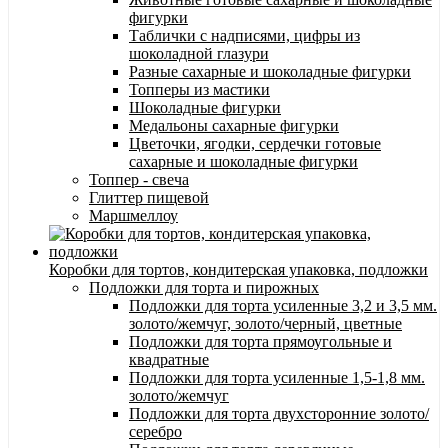
фигурки
Таблички с надписями, цифры из
шоколадной глазури
Разные сахарные и шоколадные фигурки
Топперы из мастики
Шоколадные фигурки
Медальоны сахарные фигурки
Цветочки, ягодки, сердечки готовые
сахарные и шоколадные фигурки
Топпер - свеча
Глиттер пищевой
Маршмеллоу
Коробки для тортов, кондитерская упаковка, подложки
Подложки для торта и пирожных
Подложки для торта усиленные 3,2 и 3,5 мм.
золото/жемчуг, золото/черный, цветные
Подложки для торта прямоугольные и
квадратные
Подложки для торта усиленные 1,5-1,8 мм.
золото/жемчуг
Подложки для торта двухсторонние золото/
серебро