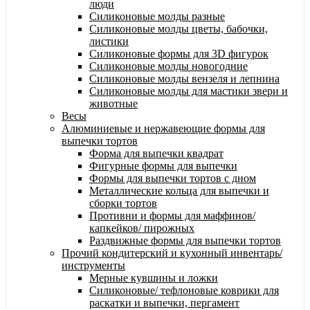
люди
Силиконовые молды разные
Силиконовые молды цветы, бабочки,
листики
Силиконовые формы для 3D фигурок
Силиконовые молды новогодние
Силиконовые молды вензеля и лепнина
Силиконовые молды для мастики звери и
животные
Весы
Алюминиевые и нержавеющие формы для
выпечки тортов
Форма для выпечки квадрат
Фигурные формы для выпечки
Формы для выпечки тортов с дном
Металлические кольца для выпечки и
сборки тортов
Противни и формы для маффинов/
капкейков/ пирожных
Раздвижные формы для выпечки тортов
Прочий кондитерский и кухонный инвентарь/
инструменты
Мерные кувшины и ложки
Силиконовые/ тефлоновые коврики для
раскатки и выпечки, пергамент